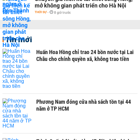
mở không gian phát triển cho Hà Nội
THỜI SỰ
-
8 giờ trước
Tin mới
Huấn Hoa Hồng chỉ trao 24 bồn nước tại Lai
Châu cho chính quyền xã, không trao tiền
Phương Nam đóng cửa nhà sách tồn tại 44
năm ở TP HCM