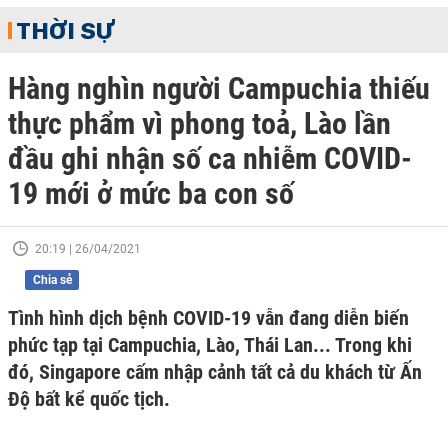
THỜI SỰ
Hàng nghìn người Campuchia thiếu
thực phẩm vì phong toả, Lào lần
đầu ghi nhận số ca nhiễm COVID-
19 mới ở mức ba con số
20:19 | 26/04/2021
Chia sẻ
Tình hình dịch bệnh COVID-19 vẫn đang diễn biến
phức tạp tại Campuchia, Lào, Thái Lan... Trong khi
đó, Singapore cấm nhập cảnh tất cả du khách từ Ấn
Độ bất kể quốc tịch.