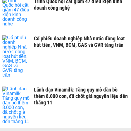
Trình Quốc hội cắt giảm 47 điều kiện kinh
doanh công nghệ
Cổ phiếu doanh nghiệp Nhà nước đồng loạt
hút tiền, VNM, BCM, GAS và GVR tăng trần
Lãnh đạo Vinamilk: Tăng quy mô đàn bò
thêm 8.000 con, đã chốt giá nguyên liệu đến
tháng 11