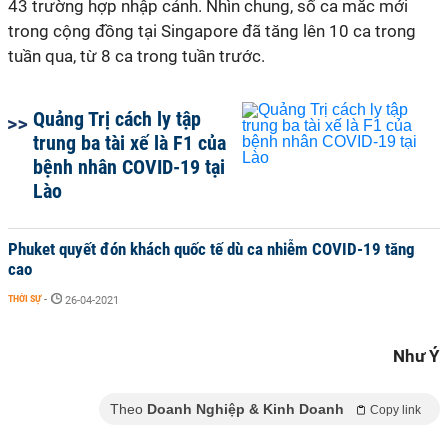
43 trường hợp nhập cảnh. Nhìn chung, số ca mắc mới
trong cộng đồng tại Singapore đã tăng lên 10 ca trong
tuần qua, từ 8 ca trong tuần trước.
Quảng Trị cách ly tập
trung ba tài xế là F1 của
bệnh nhân COVID-19 tại
Lào
Phuket quyết đón khách quốc tế dù ca nhiễm COVID-19 tăng
cao
THỜI SỰ
-
26-04-2021
Như Ý
Theo
Doanh Nghiệp & Kinh Doanh
Copy link