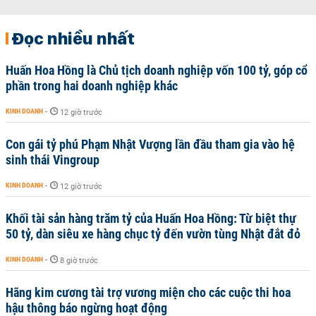
Đọc nhiều nhất
Huấn Hoa Hồng là Chủ tịch doanh nghiệp vốn 100 tỷ, góp cổ
phần trong hai doanh nghiệp khác
KINH DOANH
-
12 giờ trước
Con gái tỷ phú Phạm Nhật Vượng lần đầu tham gia vào hệ
sinh thái Vingroup
KINH DOANH
-
12 giờ trước
Khối tài sản hàng trăm tỷ của Huấn Hoa Hồng: Từ biệt thự
50 tỷ, dàn siêu xe hàng chục tỷ đến vườn tùng Nhật đắt đỏ
KINH DOANH
-
8 giờ trước
Hãng kim cương tài trợ vương miện cho các cuộc thi hoa
hậu thông báo ngừng hoạt động