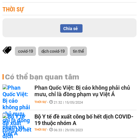
THỜI SỰ
Chia sẻ
covid-19
dịch covid-19
tin thế
Có thể bạn quan tâm
Phan Quốc Việt: Bị cáo không phải chủ
mưu, chỉ là đồng phạm vụ Việt Á
THỜI SỰ
-
21:32 | 15/05/2024
Bộ Y tế đề xuất công bố hết dịch COVID-
19 thuộc nhóm A
THỜI SỰ
-
06:33 | 29/09/2023