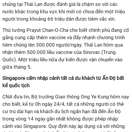
chủng tại Thái Lan được đánh giá là chậm so với các
nước khác trong khu vực khi mới có chưa đến một triệu
người trong khoảng 66 triệu dân được tiêm vắc xin.
Thủ tướng Prayut Chan-O-Cha cho biết chính phủ đang cố
gắng cung cấp thêm vaccine và đẩy nhanh chương trình
tiêm chủng lên 300.000 người/ngày. Thái Lan hôm qua
nhận thêm 500.000 liều vaccine của Sinovac (Trung
Quốc). Một triệu liều nữa dự kiến được vận chuyển vào
giữa tháng 5.
Singapore cấm nhập cảnh tất cả du khách từ Ấn Độ bất
kể quốc tịch
CNA
đưa tin, Bộ trưởng Giao thông Ong Ye Kung hôm nay
cho biết, kể từ 0h ngày 24/4, tất cả những người có thẻ
cư trú dài hạn và khách du lịch ngắn hạn đã đến Ấn Độ
trong vòng 14 ngày gần nhất không được phép nhập
cảnh vào Singapore. Quy định này áp dụng cả với những