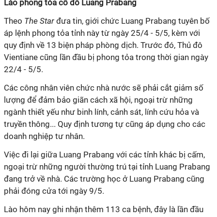
Lào phong tỏa cố đô Luang Prabang
Theo
The Star
đưa tin, giới chức Luang Prabang tuyên bố
áp lệnh phong tỏa tỉnh này từ ngày 25/4 - 5/5, kèm với
quy định về 13 biện pháp phòng dịch. Trước đó, Thủ đô
Vientiane cũng lần đầu bị phong tỏa trong thời gian ngày
22/4 - 5/5.
Các công nhân viên chức nhà nước sẽ phải cắt giảm số
lượng để đảm bảo giãn cách xã hội, ngoại trừ những
ngành thiết yếu như binh lính, cảnh sát, lính cứu hỏa và
truyền thông... Quy định tương tự cũng áp dụng cho các
doanh nghiệp tư nhân.
Việc đi lại giữa Luang Prabang với các tỉnh khác bị cấm,
ngoại trừ những người thường trú tại tỉnh Luang Prabang
đang trở về nhà. Các trường học ở Luang Prabang cũng
phải đóng cửa tới ngày 9/5.
Lào hôm nay ghi nhận thêm 113 ca bệnh, đây là lần đầu