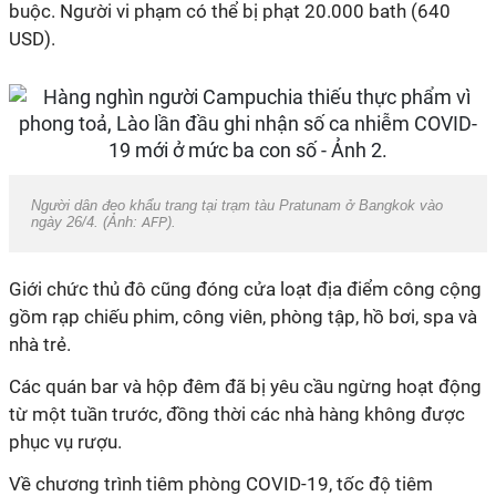
buộc. Người vi phạm có thể bị phạt 20.000 bath (640
USD).
Người dân đeo khẩu trang tại trạm tàu Pratunam ở Bangkok vào
ngày 26/4. (Ảnh:
AFP
).
Giới chức thủ đô cũng đóng cửa loạt địa điểm công cộng
gồm rạp chiếu phim, công viên, phòng tập, hồ bơi, spa và
nhà trẻ.
Các quán bar và hộp đêm đã bị yêu cầu ngừng hoạt động
từ một tuần trước, đồng thời các nhà hàng không được
phục vụ rượu.
Về chương trình tiêm phòng COVID-19, tốc độ tiêm