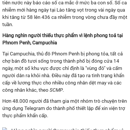
tiên nước này báo cáo số ca mắc ở mức ba con số. Số ca
nhiễm mới hàng ngày tại Lào tăng vọt trong vài ngày qua
khi tăng từ 58 lên 436 ca nhiễm trong vòng chưa đầy một
tuần.
Hàng nghìn người thiếu thực phẩm vì lệnh phong toả tại
Phnom Penh, Campuchia
Tại Campuchia, thủ đô Phnom Penh bị phong tỏa, tất cả
chợ bán đồ tươi sống trong thành phố bị đóng cửa 14
ngày, một số khu vực được chỉ định là "vùng đỏ" và cấm
người dân ra khỏi nhà. Điều này đã tạo ra tình trạng khẩn
cấp về lương thực cho nhiều công nhân dệt may và các
công nhân khác, theo
SCMP
.
Hơn 48.000 người đã tham gia một nhóm trò chuyện trên
ứng dụng Telegram do thành phố thiết lập để xin viện trợ
thực phẩm khẩn cấp.