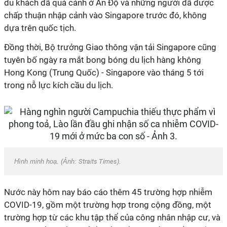
du khách đã quá cảnh ở Ấn Độ và những người đã được
chấp thuận nhập cảnh vào Singapore trước đó, không
dựa trên quốc tịch.
Đồng thời, Bộ trưởng Giao thông vận tải Singapore cũng
tuyên bố ngày ra mắt bong bóng du lịch hàng không
Hong Kong (Trung Quốc) - Singapore vào tháng 5 tới
trong nỗ lực kích cầu du lịch.
Hình minh hoạ. (Ảnh:
Straits Times
).
Nước này hôm nay báo cáo thêm 45 trường hợp nhiễm
COVID-19
, gồm một trường hợp trong cộng đồng, một
trường hợp từ các khu tập thể của công nhân nhập cư, và