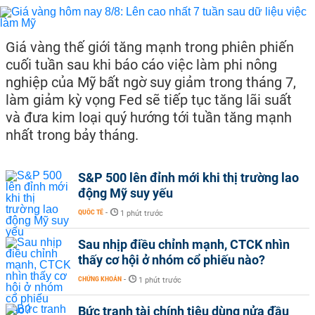
Giá vàng thế giới tăng mạnh trong phiên phiến
cuối tuần sau khi báo cáo việc làm phi nông
nghiệp của Mỹ bất ngờ suy giảm trong tháng 7,
làm giảm kỳ vọng Fed sẽ tiếp tục tăng lãi suất
và đưa kim loại quý hướng tới tuần tăng mạnh
nhất trong bảy tháng.
S&P 500 lên đỉnh mới khi thị trường lao
động Mỹ suy yếu
QUỐC TẾ
-
1 phút trước
Sau nhịp điều chỉnh mạnh, CTCK nhìn
thấy cơ hội ở nhóm cổ phiếu nào?
CHỨNG KHOÁN
-
1 phút trước
Bức tranh tài chính tiêu dùng nửa đầu