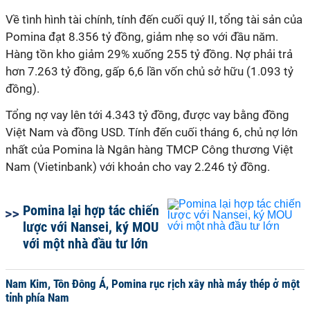
Về tình hình tài chính, tính đến cuối quý II, tổng tài sản của
Pomina đạt 8.356 tỷ đồng, giảm nhẹ so với đầu năm.
Hàng tồn kho giảm 29% xuống 255 tỷ đồng.
Nợ phải trả
hơn 7.263 tỷ đồng, gấp 6,6 lần vốn chủ sở hữu (1.093 tỷ
đồng).
Tổng nợ vay lên tới 4.343 tỷ đồng, được vay bằng đồng
Việt Nam và đồng USD. Tính đến cuối tháng 6, chủ nợ lớn
nhất của Pomina là Ngân hàng TMCP Công thương Việt
Nam (Vietinbank) với khoản cho vay 2.246 tỷ đồng.
Pomina lại hợp tác chiến
lược với Nansei, ký MOU
với một nhà đầu tư lớn
Nam Kim, Tôn Đông Á, Pomina rục rịch xây nhà máy thép ở một
tỉnh phía Nam