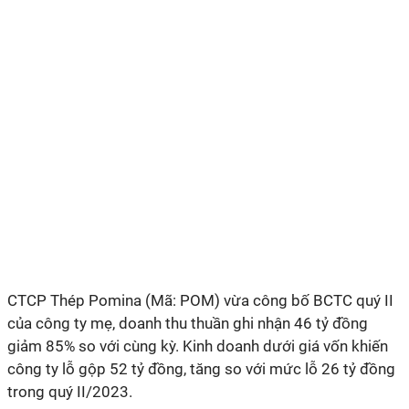
CTCP Thép Pomina (Mã: POM) vừa công bố BCTC quý II
của công ty mẹ, doanh thu thuần ghi nhận 46 tỷ đồng
giảm 85% so với cùng kỳ. Kinh doanh dưới giá vốn khiến
công ty lỗ gộp 52 tỷ đồng, tăng so với mức lỗ 26 tỷ đồng
trong quý II/2023.