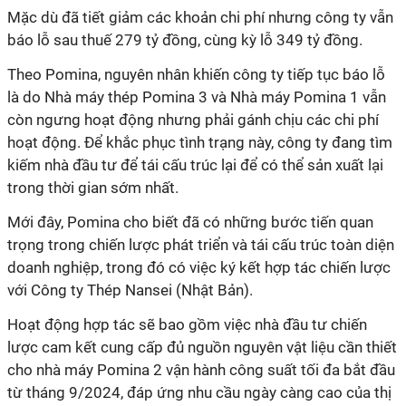
Mặc dù đã tiết giảm các khoản chi phí nhưng công ty vẫn
báo lỗ sau thuế 279 tỷ đồng, cùng kỳ lỗ 349 tỷ đồng.
Theo Pomina, nguyên nhân khiến công ty tiếp tục báo lỗ
là do Nhà máy thép Pomina 3 và Nhà máy Pomina 1 vẫn
còn ngưng hoạt động nhưng phải gánh chịu các chi phí
hoạt động. Để khắc phục tình trạng này, công ty đang tìm
kiếm nhà đầu tư để tái cấu trúc lại để có thể sản xuất lại
trong thời gian sớm nhất.
Mới đây,
Pomina
cho biết đã
có những bước tiến quan
trọng trong chiến lược phát triển và tái cấu trúc toàn diện
doanh nghiệp, trong đó có việc ký kết hợp tác chiến lược
với Công ty Thép Nanse
i (Nhật Bản).
Hoạt động hợp tác sẽ bao gồm việc nhà đầu tư chiến
lược cam kết cung cấp đủ nguồn nguyên vật liệu cần thiết
cho nhà máy Pomina 2 vận hành công suất tối đa bắt đầu
từ tháng 9/2024, đáp ứng nhu cầu ngày càng cao của thị