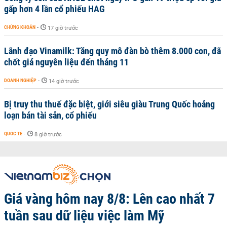
gấp hơn 4 lần cổ phiếu HAG
CHỨNG KHOÁN
-
17 giờ trước
Lãnh đạo Vinamilk: Tăng quy mô đàn bò thêm 8.000 con, đã
chốt giá nguyên liệu đến tháng 11
DOANH NGHIỆP
-
14 giờ trước
Bị truy thu thuế đặc biệt, giới siêu giàu Trung Quốc hoảng
loạn bán tài sản, cổ phiếu
QUỐC TẾ
-
8 giờ trước
Giá vàng hôm nay 8/8: Lên cao nhất 7
tuần sau dữ liệu việc làm Mỹ