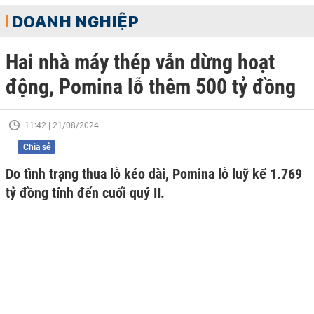
DOANH NGHIỆP
Hai nhà máy thép vẫn dừng hoạt
động, Pomina lỗ thêm 500 tỷ đồng
11:42 | 21/08/2024
Chia sẻ
Do tình trạng thua lỗ kéo dài, Pomina lỗ luỹ kế 1.769
tỷ đồng tính đến cuối quý II.