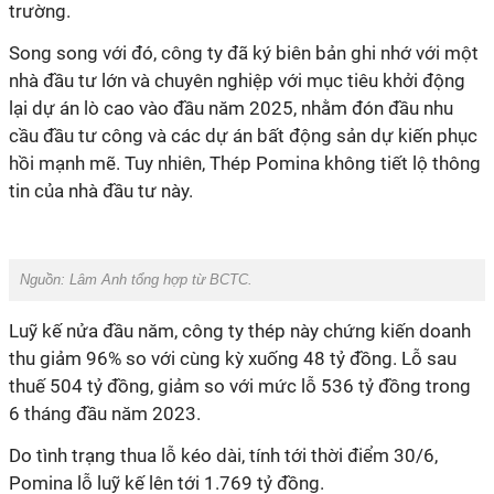
trường.
Song song với đó,
công ty
đã ký biên bản ghi nhớ với một
nhà đầu tư lớn và chuyên nghiệp với mục tiêu khởi động
lại dự án lò cao vào đầu năm 2025, nhằm đón đầu nhu
cầu đầu tư công và các dự án bất động sản dự kiến phục
hồi mạnh mẽ
.
Tuy nhiên, Thép Pomina không tiết lộ thông
tin của nhà đầu tư
này.
Nguồn: Lâm Anh tổng hợp từ BCTC.
Luỹ kế nửa đầu năm, công ty thép này chứng kiến doanh
thu giảm 96% so với cùng kỳ xuống 48 tỷ đồng. Lỗ sau
thuế 504 tỷ đồng, giảm so với mức lỗ 536 tỷ đồng trong
6 tháng đầu năm 2023.
Do tình trạng thua lỗ kéo dài, tính tới thời điểm 30/6,
Pomina lỗ luỹ kế lên tới 1.769 tỷ đồng.