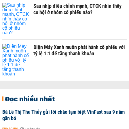
Sau nhịp điều chỉnh mạnh, CTCK nhìn thấy
cơ hội ở nhóm cổ phiếu nào?
Điện Máy Xanh muốn phát hành cổ phiếu với
tỷ lệ 1:1 để tăng thanh khoản
Đọc nhiều nhất
Bà Lê Thị Thu Thủy gửi lời chào tạm biệt VinFast sau 9 năm
gắn bó
KINH DOANH
-