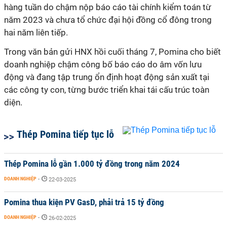
hàng tuần do chậm nộp báo cáo tài chính kiểm toán từ
năm 2023 và chưa tổ chức đại hội đồng cổ đông trong
hai năm liên tiếp.
Trong văn bản gửi
HNX
hồi cuối tháng 7, Pomina cho biết
doanh nghiệp chậm công bố báo cáo do âm vốn lưu
động và đang tập trung ổn định hoạt động sản xuất tại
các công ty con, từng bước triển khai tái cấu trúc toàn
diện.
Thép Pomina tiếp tục lỗ
Thép Pomina lỗ gần 1.000 tỷ đồng trong năm 2024
DOANH NGHIỆP
-
22-03-2025
Pomina thua kiện PV GasD, phải trả 15 tỷ đồng
DOANH NGHIỆP
-
26-02-2025