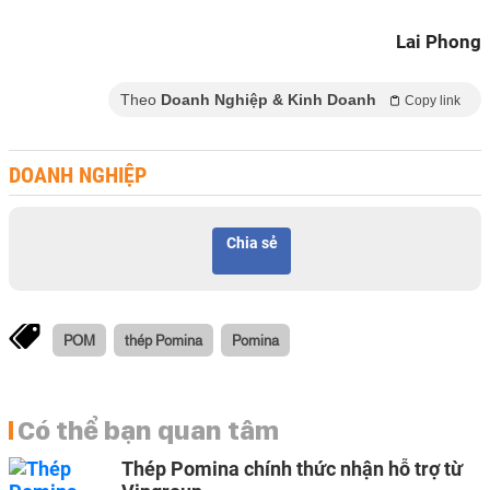
Lai Phong
Theo
Doanh Nghiệp & Kinh Doanh
Copy link
DOANH NGHIỆP
Chia sẻ
POM
thép Pomina
Pomina
Có thể bạn quan tâm
Thép Pomina chính thức nhận hỗ trợ từ