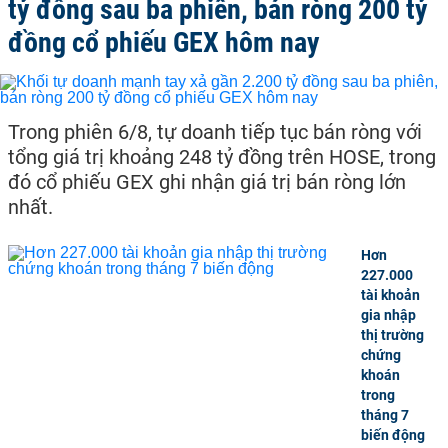
tỷ đồng sau ba phiên, bán ròng 200 tỷ
đồng cổ phiếu GEX hôm nay
Trong phiên 6/8, tự doanh tiếp tục bán ròng với
tổng giá trị khoảng 248 tỷ đồng trên HOSE, trong
đó cổ phiếu GEX ghi nhận giá trị bán ròng lớn
nhất.
Hơn
227.000
tài khoản
gia nhập
thị trường
chứng
khoán
trong
tháng 7
biến động