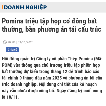
DOANH NGHIỆP
Pomina triệu tập họp cổ đông bất
thường, bàn phương án tái cấu trúc
09:00 | 09/11/2025
Chia sẻ
Hội đồng quản trị Công ty cổ phần Thép Pomina (Mã:
POM) vừa thông qua chủ trương triệu tập phiên họp
bất thường dự kiến trong tháng 12 để trình báo cáo
tài chính 9 tháng đầu năm 2025 và phương án tái cấu
trúc doanh nghiệp. Nội dung chi tiết của kế hoạch
này vẫn chưa được công bố. Ngày đăng ký cuối cùng
là 18/11.