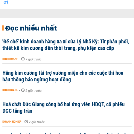
Đọc nhiều nhất
'Đế chế’ kinh doanh hàng xa xỉ của Lý Nhã Kỳ: Từ phân phối,
thiết kế kim cương đến thời trang, phụ kiện cao cấp
KINH DOANH
-
7 giờ trước
Hãng kim cương tài trợ vương miện cho các cuộc thi hoa
hậu thông báo ngừng hoạt động
KINH DOANH
-
2 giờ trước
Hoá chất Đức Giang công bố hai ứng viên HĐQT, cổ phiếu
DGC tăng trần
DOANH NGHIỆP
-
2 giờ trước