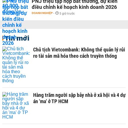
PNJ triệu tập họp bất thường, dự kiến
điều chỉnh kế hoạch kinh doanh 2026
DOANH NGHIỆP
-
5 giờ trước
Tin mới
Chủ tịch Vietcombank: Không thể quản lý rủi
ro tài sản mã hóa theo cách truyền thống
Hàng trăm người sập bẫy nhà ở xã hội và 4 dự
án 'ma' ở TP HCM