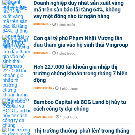
Doanh nghiệp duy nhất sản xuất vàng
mã trên sàn báo lãi tăng 64%, không
vay một đồng nào từ ngân hàng
KINH DOANH
-
1 phút trước
Con gái tỷ phú Phạm Nhật Vượng lần
đầu tham gia vào hệ sinh thái Vingroup
KINH DOANH
-
1 phút trước
Hơn 227.000 tài khoản gia nhập thị
trường chứng khoán trong tháng 7 biến
động
CHỨNG KHOÁN
-
1 phút trước
Bamboo Capital và BCG Land bị hủy tư
cách công ty đại chúng
DOANH NGHIỆP
-
1 phút trước
Thị trường thường ‘phất lên’ trong tháng