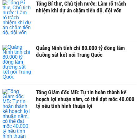
Tổng Bí thư, Chủ tịch nước: Làm rõ trách
nhiệm khi dự án chậm tiến độ, đội vốn
Quảng Ninh tính chi 80.000 tỷ đồng làm
đường sắt kết nối Trung Quốc
Tổng Giám đốc MB: Tự tin hoàn thành kế
hoạch lợi nhuận năm, có thể đạt mốc 40.000
tỷ nếu tình hình thuận lợi