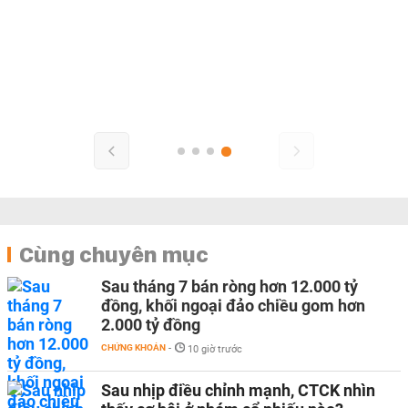
Cùng chuyên mục
Sau tháng 7 bán ròng hơn 12.000 tỷ
đồng, khối ngoại đảo chiều gom hơn
2.000 tỷ đồng
CHỨNG KHOÁN
-
10 giờ trước
Sau nhịp điều chỉnh mạnh, CTCK nhìn