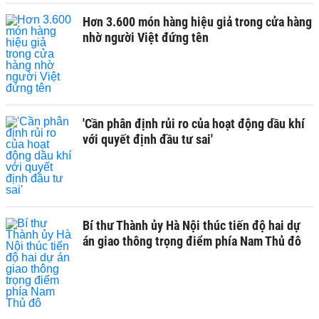
Hơn 3.600 món hàng hiệu giả trong cửa hàng
nhờ người Việt đứng tên
'Cần phân định rủi ro của hoạt động dầu khí
với quyết định đầu tư sai'
Bí thư Thành ủy Hà Nội thúc tiến độ hai dự
án giao thông trọng điểm phía Nam Thủ đô