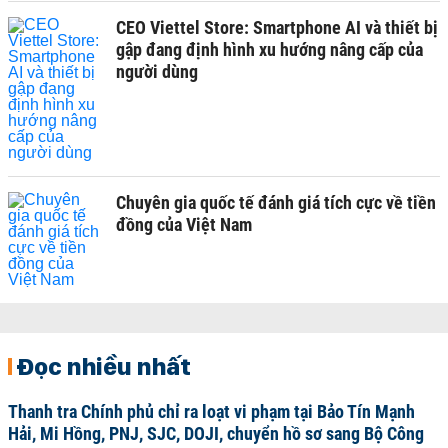
CEO Viettel Store: Smartphone AI và thiết bị
gập đang định hình xu hướng nâng cấp của
người dùng
Chuyên gia quốc tế đánh giá tích cực về tiền
đồng của Việt Nam
Đọc nhiều nhất
Thanh tra Chính phủ chỉ ra loạt vi phạm tại Bảo Tín Mạnh
Hải, Mi Hồng, PNJ, SJC, DOJI, chuyển hồ sơ sang Bộ Công