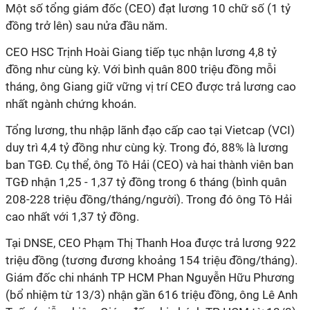
Một số tổng giám đốc (CEO) đạt lương 10 chữ số (1 tỷ
đồng trở lên) sau nửa đầu năm.
CEO HSC Trịnh Hoài Giang tiếp tục nhận lương 4,8 tỷ
đồng như cùng kỳ. Với bình quân 800 triệu đồng mỗi
tháng, ông Giang giữ vững vị trí CEO được trả lương cao
nhất ngành chứng khoán.
Tổng lương, thu nhập lãnh đạo cấp cao tại Vietcap (VCI)
duy trì 4,4 tỷ đồng như cùng kỳ. Trong đó, 88% là lương
ban TGĐ. Cụ thể, ông Tô Hải (CEO) và hai thành viên ban
TGĐ nhận 1,25 - 1,37 tỷ đồng trong 6 tháng (bình quân
208-228 triệu đồng/tháng/người). Trong đó ông Tô Hải
cao nhất với 1,37 tỷ đồng.
Tại DNSE, CEO Phạm Thị Thanh Hoa được trả lương 922
triệu đồng (tương đương khoảng 154 triệu đồng/tháng).
Giám đốc chi nhánh TP HCM Phan Nguyễn Hữu Phương
(bổ nhiệm từ 13/3) nhận gần 616 triệu đồng, ông Lê Anh