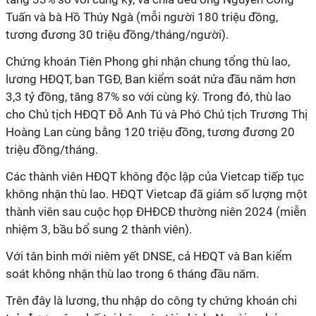
Tuấn và bà Hồ Thúy Ngà (mỗi người 180 triệu đồng,
tương đương 30 triệu đồng/tháng/người).
Chứng khoán Tiên Phong ghi nhận chung tổng thù lao,
lương HĐQT, ban TGĐ, Ban kiểm soát nửa đầu năm hơn
3,3 tỷ đồng, tăng 87% so với cùng kỳ. Trong đó, thù lao
cho Chủ tịch HĐQT Đỗ Anh Tú và Phó Chủ tịch Trương Thị
Hoàng Lan cùng bằng 120 triệu đồng, tương đương 20
triệu đồng/tháng.
Các thành viên HĐQT không độc lập của Vietcap tiếp tục
không nhận thù lao. HĐQT Vietcap đã giảm số lượng một
thành viên sau cuộc họp ĐHĐCĐ thường niên 2024 (miễn
nhiệm 3, bầu bổ sung 2 thành viên).
Với tân binh mới niêm yết DNSE, cả HĐQT và Ban kiểm
soát không nhận thù lao trong 6 tháng đầu năm.
Trên đây là lương, thu nhập do công ty chứng khoán chi