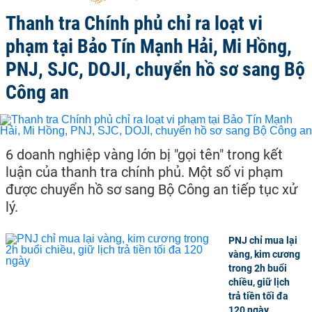
Thanh tra Chính phủ chỉ ra loạt vi
phạm tại Bảo Tín Mạnh Hải, Mi Hồng,
PNJ, SJC, DOJI, chuyển hồ sơ sang Bộ
Công an
6 doanh nghiệp vàng lớn bị "gọi tên" trong kết
luận của thanh tra chính phủ. Một số vi phạm
được chuyển hồ sơ sang Bộ Công an tiếp tục xử
lý.
PNJ chỉ mua lại
vàng, kim cương
trong 2h buổi
chiều, giữ lịch
trả tiền tối đa
120 ngày