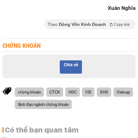
Xuân Nghĩa
Theo
Dòng Vốn Kinh Doanh
Copy link
CHỨNG KHOÁN
Chia sẻ
chứng khoán
CTCK
HSC
VIX
SHS
Vietcap
lãnh đạo ngành chứng khoán
Có thể bạn quan tâm