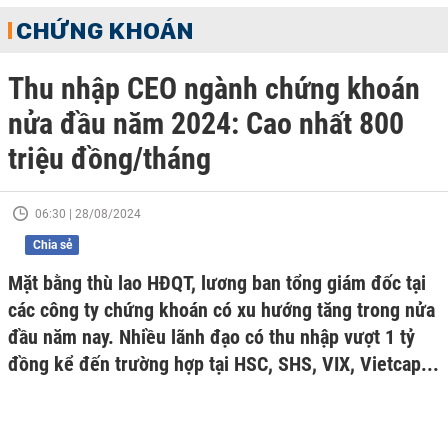
CHỨNG KHOÁN
Thu nhập CEO ngành chứng khoán
nửa đầu năm 2024: Cao nhất 800
triệu đồng/tháng
06:30 | 28/08/2024
Chia sẻ
Mặt bằng thù lao HĐQT, lương ban tổng giám đốc tại
các công ty chứng khoán có xu hướng tăng trong nửa
đầu năm nay. Nhiều lãnh đạo có thu nhập vượt 1 tỷ
đồng kể đến trường hợp tại HSC, SHS, VIX, Vietcap...