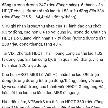
đồng (tương đương 247 triệu đồng/tháng). 6 thành viên
HĐQT còn lại được trả thù lao từ 153 triệu đồng đến 386
triệu đồng (25,5 – 64,4 triệu đồng/tháng).
SHS ghi nhận lương/thu nhập của 11 lãnh đạo chủ chốt
9,3 tỷ đồng, cao hơn 8% so với cùng kỳ. Trong đó, Chủ tịch
HĐQT Đỗ Quang Vinh nhận 1,7 tỷ đồng (tương đương gần
280 triệu đồng/tháng), tăng 43%.
Tại VIX, Chủ tịch HĐQT Thái Hoàng Long có thù lao 1,32
tỷ đồng, gấp 2,7 lần cùng kỳ. Bình quân mỗi tháng, vị chủ
tịch nhận 220 triệu đồng.
Chủ tịch HĐQT MBS Lê Viết Hải nhận thù lao 390 triệu
đồng (tương đương 65 triệu đồng/tháng), bằng với cùng
kỳ và cao nhất trong các thành viên HĐQT. Giống ông Hải,
hầu hết thù lao cho lãnh đạo MBS đi ngang.
Nửa đầu năm, VPBankS trả thù lao HĐQT 360 triệu đồng,
tăng 33% so với cùng kỳ, và chia đều ông Nguyễn Công