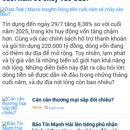
Tín dụng đến ngày 29/7 tăng 8,38% so với cuối
năm 2025, trong khi huy động vốn tăng chậm
hơn. Cùng với các chính sách hỗ trợ thanh khoản
và gói tín dụng 220.000 tỷ đồng, dòng vốn đang
có thêm dư địa để mở rộng. Tuy nhiên, lạm phát
và tỷ giá vẫn là những biến số giới hạn khả năng
nới lỏng. Những diễn biến này đặt ra câu hỏi lớn:
dòng tiền sẽ được dẫn về đâu trong những tháng
cuối năm, và dư địa nới lỏng còn bao nhiêu?
Cán cân thương mại sắp đổi chiều?
THỜI SỰ
-
6 giờ trước
Bảo Tín Mạnh Hải lên tiếng phủ nhận