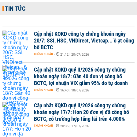
TIN TỨC
Cập nhật KQKD công ty chứng khoán ngày
20/7: SSI, HSC, VNDirect, Vietcap... ồ ạt công
bố BCTC
CHỨNG KHOÁN
-
21:12 | 20/07/2026
Cập nhật KQKD quý II/2026 công ty chứng
khoán ngày 18/7: Gần 40 đơn vị công bố
BCTC, lợi nhuận VIX giảm 95% do tự doanh
CHỨNG KHOÁN
-
16:40 | 18/07/2026
Cập nhật KQKD quý II/2026 công ty chứng
khoán ngày 17/7: Hơn 20 đơn vị đã công bố
BCTC, có trường hợp tăng lãi trên 4.000%
CHỨNG KHOÁN
-
20:35 | 17/07/2026