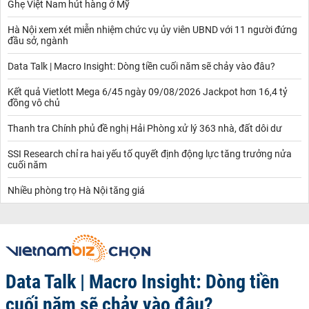
Ghẹ Việt Nam hút hàng ở Mỹ
Hà Nội xem xét miễn nhiệm chức vụ ủy viên UBND với 11 người đứng
đầu sở, ngành
Data Talk | Macro Insight: Dòng tiền cuối năm sẽ chảy vào đâu?
Kết quả Vietlott Mega 6/45 ngày 09/08/2026 Jackpot hơn 16,4 tỷ
đồng vô chủ
Thanh tra Chính phủ đề nghị Hải Phòng xử lý 363 nhà, đất dôi dư
SSI Research chỉ ra hai yếu tố quyết định động lực tăng trưởng nửa
cuối năm
Nhiều phòng trọ Hà Nội tăng giá
Data Talk | Macro Insight: Dòng tiền
cuối năm sẽ chảy vào đâu?