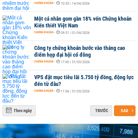
CHỨNG KHOÁN
-
10:33 | 14/04/2026
Một cá nhân gom gần 18% vốn Chứng khoán
Kiến thiết Việt Nam
CHỨNG KHOÁN
-
09:31 | 01/04/2026
Công ty chứng khoán bước vào tháng cao
điểm họp đại hội cổ đông
CHỨNG KHOÁN
-
17:00 | 31/03/2026
VPS đặt mục tiêu lãi 5.750 tỷ đồng, động lực
đến từ đâu?
CHỨNG KHOÁN
-
11:06 | 31/03/2026
Theo ngày
TRƯỚC
SAU