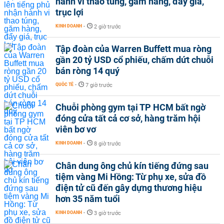
hành vi thao túng, găm hàng, đẩy giá,
trục lợi
KINH DOANH
-
2 giờ trước
Tập đoàn của Warren Buffett mua ròng
gần 20 tỷ USD cổ phiếu, chấm dứt chuỗi
bán ròng 14 quý
QUỐC TẾ
-
7 giờ trước
Chuỗi phòng gym tại TP HCM bất ngờ
đóng cửa tất cả cơ sở, hàng trăm hội
viên bơ vơ
KINH DOANH
-
8 giờ trước
Chân dung ông chủ kín tiếng đứng sau
tiệm vàng Mi Hồng: Từ phụ xe, sửa đồ
điện tử cũ đến gây dựng thương hiệu
hơn 35 năm tuổi
KINH DOANH
-
3 giờ trước