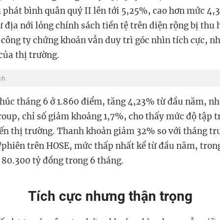
 phát bình quân quý II lên tới 5,25%, cao hơn mức 4,
 địa nới lỏng chính sách tiền tệ trên diện rộng bị thu 
 công ty chứng khoán vẫn duy trì góc nhìn tích cực, n
của thị trường.
ch.
húc tháng 6 ở 1.860 điểm, tăng 4,23% từ đầu năm, nh
oup, chỉ số giảm khoảng 1,7%, cho thấy mức độ tập 
iến thị trường. Thanh khoản giảm 32% so với tháng tr
/phiên trên HOSE, mức thấp nhất kể từ đầu năm, trong
 80.300 tỷ đồng trong 6 tháng.
Tích cực nhưng thận trọng