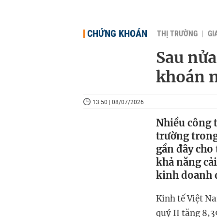
CHỨNG KHOÁN
THỊ TRƯỜNG
GI
Sau nửa
khoán n
13:50 | 08/07/2026
Nhiều công t
trường trong
gần đây cho
khả năng cải
kinh doanh 
Kinh tế Việt N
quý II tăng 8,