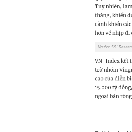
Tuy nhiên, lạm
tháng, khiến dư
cảnh khiến các
hơn về nhịp đi 
Nguồn: SSI Resear
VN-Index kết t
trừ nhóm Vingr
cao của diễn b
15.000 tỷ đồng
ngoại bán ròng