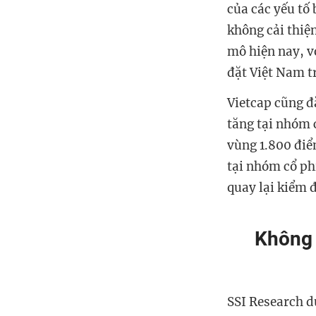
của các yếu tố 
không cải thiện
mô hiện nay, v
đặt Việt Nam t
Vietcap cũng đ
tăng tại nhóm 
vùng 1.800 điể
tại nhóm cổ ph
quay lại kiểm 
Không 
SSI Research d