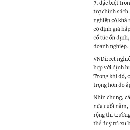
7, đặc biệt tr
trợ chính sách
nghiệp có khả 
có định giá hấ
cổ tức ổn định,
doanh nghiệp.
VNDirect nghiê
hợp với định h
Trong khi đó, 
trọng hơn do áp
Nhìn chung, cá
nửa cuối năm, 
rộng thị trường
thể duy trì xu