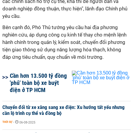
các chính sách hỗ trợ cụ thể, khả thi để người dân và
doanh nghiệp đồng thuận, thực hiện", lãnh đạo Chính phủ
yêu cầu.
Bên cạnh đó, Phó Thủ tướng yêu cầu hai địa phương
nghiên cứu, áp dụng công cụ kinh tế thay cho mệnh lệnh
hành chính trong quản lý, kiểm soát, chuyển đổi phương
tiện giao thông sử dụng năng lượng hóa thạch, không
đáp ứng tiêu chuẩn, quy chuẩn về môi trường.
Cần hơn 13.500 tỷ đồng
'phủ' toàn bộ xe buýt
điện ở TP HCM
Chuyển đổi từ xe xăng sang xe điện: Xu hướng tất yếu nhưng
cần lộ trình cụ thể và đồng bộ
THỜI SỰ
-
06-08-2025