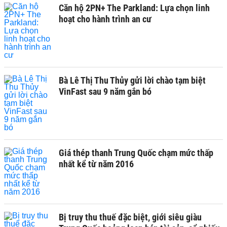
Căn hộ 2PN+ The Parkland: Lựa chọn linh
hoạt cho hành trình an cư
Bà Lê Thị Thu Thủy gửi lời chào tạm biệt
VinFast sau 9 năm gắn bó
Giá thép thanh Trung Quốc chạm mức thấp
nhất kể từ năm 2016
Bị truy thu thuế đặc biệt, giới siêu giàu