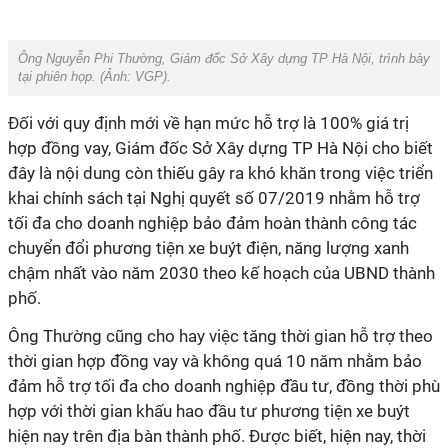
Ông Nguyễn Phi Thường, Giám đốc Sở Xây dựng TP Hà Nội, trình bày
tại phiên họp. (Ảnh:
VGP
).
Đối với quy định mới về hạn mức hỗ trợ là 100% giá trị
hợp đồng vay, Giám đốc Sở Xây dựng TP Hà Nội cho biết
đây là nội dung còn thiếu gây ra khó khăn trong việc triển
khai chính sách tại Nghị quyết số 07/2019 nhằm hỗ trợ
tối đa cho doanh nghiệp bảo đảm hoàn thành công tác
chuyển đổi phương tiện xe buýt điện, năng lượng xanh
chậm nhất vào năm 2030 theo kế hoạch của UBND thành
phố.
Ông Thường cũng cho hay việc tăng thời gian hỗ trợ theo
thời gian hợp đồng vay và không quá 10 năm nhằm bảo
đảm hỗ trợ tối đa cho doanh nghiệp đầu tư, đồng thời phù
hợp với thời gian khấu hao đầu tư phương tiện xe buýt
hiện nay trên địa bàn thành phố. Được biết, hiện nay, thời