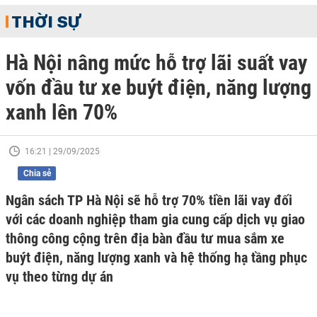
THỜI SỰ
Hà Nội nâng mức hỗ trợ lãi suất vay
vốn đầu tư xe buýt điện, năng lượng
xanh lên 70%
16:21 | 29/09/2025
Chia sẻ
Ngân sách TP Hà Nội sẽ hỗ trợ 70% tiền lãi vay đối
với các doanh nghiệp tham gia cung cấp dịch vụ giao
thông công cộng trên địa bàn đầu tư mua sắm xe
buýt điện, năng lượng xanh và hệ thống hạ tầng phục
vụ theo từng dự án