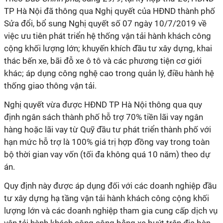
TP Hà Nội đã thông qua Nghị quyết của HĐND thành phố
Sửa đổi, bổ sung Nghị quyết số 07 ngày 10/7/2019 về
việc ưu tiên phát triển hệ thống vận tải hành khách công
cộng khối lượng lớn; khuyến khích đầu tư xây dựng, khai
thác bến xe, bãi đỗ xe ô tô và các phương tiện cơ giới
khác; áp dụng công nghệ cao trong quản lý, điều hành hệ
thống giao thông vận tải.
Nghị quyết vừa được HĐND TP Hà Nội thông qua quy
định ngân sách thành phố hỗ trợ 70% tiền lãi vay ngân
hàng hoặc lãi vay từ Quỹ đầu tư phát triển thành phố với
hạn mức hỗ trợ là 100% giá trị hợp đồng vay trong toàn
bộ thời gian vay vốn (tối đa không quá 10 năm) theo dự
án.
Quy định này được áp dụng đối với các doanh nghiệp đầu
tư xây dựng hạ tầng vận tải hành khách công cộng khối
lượng lớn và các doanh nghiệp tham gia cung cấp dịch vụ