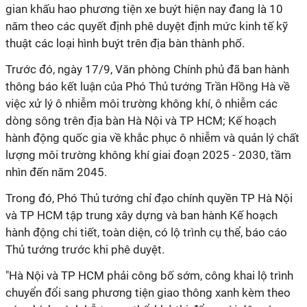
gian khấu hao phương tiện xe buýt hiện nay đang là 10
năm theo các quyết định phê duyệt định mức kinh tế kỹ
thuật các loại hình buýt trên địa bàn thành phố.
Trước đó, ngày 17/9, Văn phòng Chính phủ đã ban hành
thông báo kết luận của Phó Thủ tướng Trần Hồng Hà về
việc xử lý ô nhiễm môi trường không khí, ô nhiễm các
dòng sông trên địa bàn Hà Nội và TP HCM; Kế hoạch
hành động quốc gia về khắc phục ô nhiễm và quản lý chất
lượng môi trường không khí giai đoạn 2025 - 2030, tầm
nhìn đến năm 2045.
Trong đó, Phó Thủ tướng chỉ đạo chính quyền TP Hà Nội
và TP HCM tập trung xây dựng và ban hành Kế hoạch
hành động chi tiết, toàn diện, có lộ trình cụ thể, báo cáo
Thủ tướng trước khi phê duyệt.
"Hà Nội và TP HCM phải công bố sớm, công khai lộ trình
chuyển đổi sang phương tiện giao thông xanh kèm theo