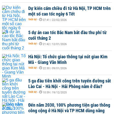
Dự kiến cấm chiều đi từ Hà Nội, TP HCM trên
một số cao tốc ngày 6 Tết
THỜI SỰ
-
07:41 | 22/02/2026
5 dự án cao tốc Bắc Nam bắt đầu thu phí từ
cuối tháng 2
THỜI SỰ
-
21:42 | 12/01/2026
Hà Nội: Tổ chức giao thông tại nút giao Kim
Mã - Giang Văn Minh
THỜI SỰ
-
22:30 | 09/01/2026
5 ga đầu tiên khởi công trên tuyến đường sắt
Lào Cai - Hà Nội - Hải Phòng nằm ở đâu?
THỜI SỰ
-
10:59 | 19/12/2025
Đến năm 2030, 100% phương tiện giao thông
công cộng ở Hà Nội và TP HCM dùng năng