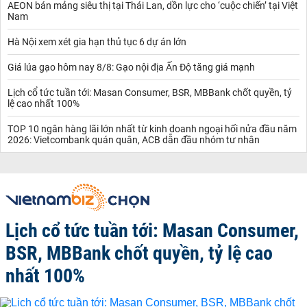
AEON bán mảng siêu thị tại Thái Lan, dồn lực cho ‘cuộc chiến’ tại Việt
Nam
Hà Nội xem xét gia hạn thủ tục 6 dự án lớn
Giá lúa gạo hôm nay 8/8: Gạo nội địa Ấn Độ tăng giá mạnh
Lịch cổ tức tuần tới: Masan Consumer, BSR, MBBank chốt quyền, tỷ
lệ cao nhất 100%
TOP 10 ngân hàng lãi lớn nhất từ kinh doanh ngoại hối nửa đầu năm
2026: Vietcombank quán quân, ACB dẫn đầu nhóm tư nhân
Lịch cổ tức tuần tới: Masan Consumer,
BSR, MBBank chốt quyền, tỷ lệ cao
nhất 100%