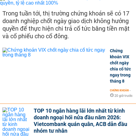
Trong tuần tới, thị trường chứng khoán sẽ có 17
doanh nghiệp chốt ngày giao dịch không hưởng
quyền để thực hiện chi trả cổ tức bằng tiền mặt
và cổ phiếu cho cổ đông.
Chứng
khoán VIX
chốt ngày
chia cổ tức
ngay trong
tháng 8
CHỨNG KHOÁN
-
20 giờ trước
TOP 10 ngân hàng lãi lớn nhất từ kinh
doanh ngoại hối nửa đầu năm 2026:
Vietcombank quán quân, ACB dẫn đầu
nhóm tư nhân