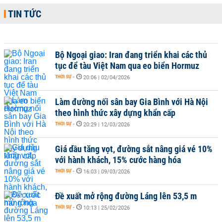
TIN TỨC
Bộ Ngoại giao: Iran đang triển khai các thủ
tục để tàu Việt Nam qua eo biển Hormuz
THỜI SỰ
-
20:06 | 02/04/2026
Làm đường nối sân bay Gia Bình với Hà Nội
theo hình thức xây dựng khẩn cấp
THỜI SỰ
-
20:29 | 12/03/2026
Giá dầu tăng vọt, đường sắt nâng giá vé 10%
với hành khách, 15% cước hàng hóa
THỜI SỰ
-
16:03 | 09/03/2026
Đề xuất mở rộng đường Láng lên 53,5 m
THỜI SỰ
-
10:13 | 25/02/2026