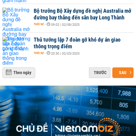
Bộ trưởng Bộ Xây dựng đề nghị Australia mở
đường bay thẳng đến sân bay Long Thành
THỜI SỰ
-
09:02 | 02/08/2025
Thủ tướng lập 7 đoàn gỡ khó dự án giao
thông trọng điểm
THỜI SỰ
-
20:30 | 02/03/2025
Theo ngày
TRƯỚC
SAU