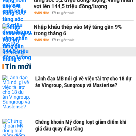
vọt lên 144,5 triệu đồng/lượng
HÀNG HÓA
-
10 giờ trước
Nhập khẩu thép vào Mỹ tăng gần 9%
trong tháng 6
HÀNG HÓA
-
12 giờ trước
Tin mới
Lãnh đạo MB nói gì về việc tài trợ cho 18 dự
án Vingroup, Sungroup và Masterise?
Chứng khoán Mỹ đồng loạt giảm điểm khi
giá dầu quay đầu tăng