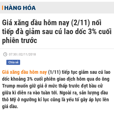
HÀNG HÓA
Giá xăng dầu hôm nay (2/11) nối
tiếp đà giảm sau cú lao dốc 3% cuối
phiên trước
07:30 | 02/11/2018
Chia sẻ
Giá xăng dầu hôm nay
(1/11) tiếp tục giảm sau cú lao
dốc khoảng 3% cuối phiên giao dịch hôm qua do ông
Trump muốn giữ giá ở mức thấp trước đợt bầu cử
giữa kì diễn ra vào tuần tới. Ngoài ra, sản lượng dầu
thô Mỹ ở ngưỡng kỉ lục cũng là yếu tố gây áp lực lên
giá dầu.