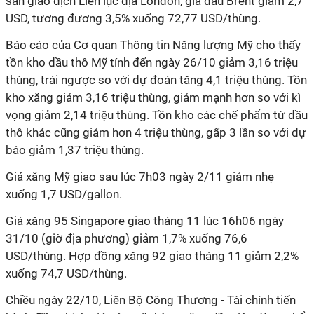
sàn giao dịch Liên lục địa London, giá dầu Brent giảm 2,7
USD, tương đương 3,5% xuống 72,77 USD/thùng.
Báo cáo của Cơ quan Thông tin Năng lượng Mỹ cho thấy
tồn kho dầu thô Mỹ tính đến ngày 26/10 giảm 3,16 triệu
thùng, trái ngược so với dự đoán tăng 4,1 triệu thùng. Tồn
kho xăng giảm 3,16 triệu thùng, giảm mạnh hơn so với kì
vọng giảm 2,14 triệu thùng. Tồn kho các chế phẩm từ dầu
thô khác cũng giảm hơn 4 triệu thùng, gấp 3 lần so với dự
báo giảm 1,37 triệu thùng.
Giá xăng Mỹ giao sau lúc 7h03 ngày 2/11 giảm nhẹ
xuống 1,7 USD/gallon.
Giá xăng 95 Singapore giao tháng 11 lúc 16h06 ngày
31/10 (giờ địa phương) giảm 1,7% xuống 76,6
USD/thùng. Hợp đồng xăng 92 giao tháng 11 giảm 2,2%
xuống 74,7 USD/thùng.
Chiều ngày 22/10, Liên Bộ Công Thương - Tài chính tiến