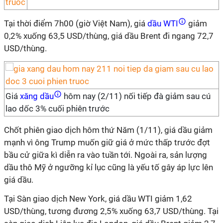
Tại thời điểm 7h00 (giờ Việt Nam), giá
dầu WTI
giảm
0,2% xuống 63,5 USD/thùng, giá dầu Brent đi ngang 72,7
USD/thùng.
Giá
xăng dầu
hôm nay (2/11) nối tiếp đà giảm sau cú
lao dốc 3% cuối phiên trước
Chốt phiên giao dịch hôm thứ Năm (1/11), giá dầu giảm
mạnh vì ông Trump muốn giữ giá ở mức thấp trước đợt
bầu cử giữa kì diễn ra vào tuần tới. Ngoài ra, sản lượng
dầu thô Mỹ ở ngưỡng kỉ lục cũng là yếu tố gây áp lực lên
giá dầu.
Tại Sàn giao dịch New York, giá dầu WTI giảm 1,62
USD/thùng, tương đương 2,5% xuống 63,7 USD/thùng. Tại