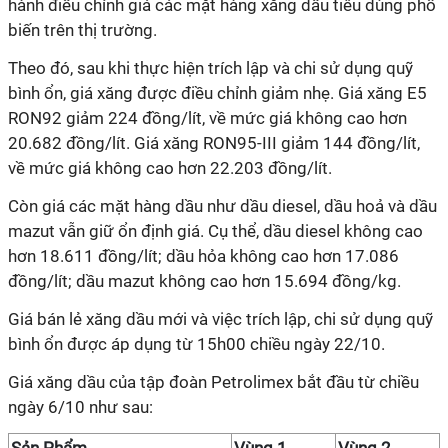
hành điều chỉnh giá các mặt hàng xăng dầu tiêu dùng phổ
biến trên thị trường.
Theo đó, sau khi thực hiện trích lập và chi sử dụng quỹ
bình ổn, giá xăng được điều chỉnh giảm nhẹ. Giá xăng E5
RON92 giảm 224 đồng/lít, về mức giá không cao hơn
20.682 đồng/lít. Giá xăng RON95-III giảm 144 đồng/lít,
về mức giá không cao hơn 22.203 đồng/lít.
Còn giá các mặt hàng dầu như dầu diesel, dầu hoả và dầu
mazut vẫn giữ ổn định giá. Cụ thể, dầu diesel không cao
hơn 18.611 đồng/lít; dầu hỏa không cao hơn 17.086
đồng/lít; dầu mazut không cao hơn 15.694 đồng/kg.
Giá bán lẻ xăng dầu mới và việc trích lập, chi sử dụng quỹ
bình ổn được áp dụng từ 15h00 chiều ngày 22/10.
Giá xăng dầu của tập đoàn Petrolimex bắt đầu từ chiều
ngày 6/10 như sau: