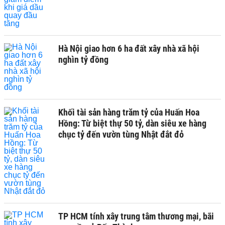
Hà Nội giao hơn 6 ha đất xây nhà xã hội
nghìn tỷ đồng
Khối tài sản hàng trăm tỷ của Huấn Hoa
Hồng: Từ biệt thự 50 tỷ, dàn siêu xe hàng
chục tỷ đến vườn tùng Nhật đắt đỏ
TP HCM tính xây trung tâm thương mại, bãi