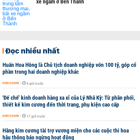
xe ngầm ở Bến Thành
Đọc nhiều nhất
Huấn Hoa Hồng là Chủ tịch doanh nghiệp vốn 100 tỷ, góp cổ
phần trong hai doanh nghiệp khác
KINH DOANH
-
6 giờ trước
'Đế chế’ kinh doanh hàng xa xỉ của Lý Nhã Kỳ: Từ phân phối,
thiết kế kim cương đến thời trang, phụ kiện cao cấp
KINH DOANH
-
17 giờ trước
Hãng kim cương tài trợ vương miện cho các cuộc thi hoa
hậu thông báo ngừng hoạt động