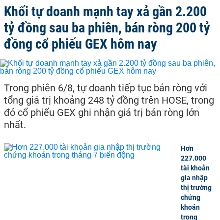
Khối tự doanh mạnh tay xả gần 2.200
tỷ đồng sau ba phiên, bán ròng 200 tỷ
đồng cổ phiếu GEX hôm nay
Trong phiên 6/8, tự doanh tiếp tục bán ròng với
tổng giá trị khoảng 248 tỷ đồng trên HOSE, trong
đó cổ phiếu GEX ghi nhận giá trị bán ròng lớn
nhất.
Hơn
227.000
tài khoản
gia nhập
thị trường
chứng
khoán
trong