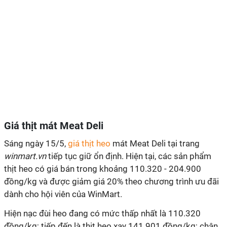
Giá thịt mát Meat Deli
Sáng ngày 15/5,
giá thịt heo
mát Meat Deli tại trang
winmart.vn
tiếp tục giữ ổn định. Hiện tại, các sản phẩm
thịt heo có giá bán trong khoảng 110.320 - 204.900
đồng/kg và được giảm giá 20% theo chương trình ưu đãi
dành cho hội viên của WinMart.
Hiện nạc đùi heo đang có mức thấp nhất là 110.320
đồng/kg; tiếp đến là thịt heo xay 141.901 đồng/kg; chân