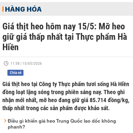
HÀNG HÓA
Giá thịt heo hôm nay 15/5: Mỡ heo
giữ giá thấp nhất tại Thực phẩm Hà
Hiền
11:58 | 15/05/2026
Chia sẻ
Giá thịt heo tại Công ty Thực phẩm tươi sống Hà Hiền
đồng loạt lặng sóng trong phiên sáng nay. Theo ghi
nhận mới nhất, mỡ heo đang giữ giá 85.714 đồng/kg,
thấp nhất trong các sản phẩm được khảo sát.
Điều gì khiến giá heo Trung Quốc lao dốc không
phanh?