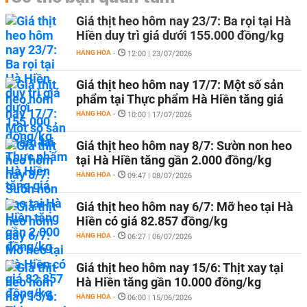
Giá thịt heo hôm nay 23/7: Ba rọi tại Hà
Hiền duy trì giá dưới 155.000 đồng/kg
HÀNG HÓA
-
12:00 | 23/07/2026
Giá thịt heo hôm nay 17/7: Một số sản
phẩm tại Thực phẩm Hà Hiền tăng giá
HÀNG HÓA
-
10:00 | 17/07/2026
Giá thịt heo hôm nay 8/7: Sườn non heo
tại Hà Hiền tăng gần 2.000 đồng/kg
HÀNG HÓA
-
09:47 | 08/07/2026
Giá thịt heo hôm nay 6/7: Mỡ heo tại Hà
Hiền có giá 82.857 đồng/kg
HÀNG HÓA
-
06:27 | 06/07/2026
Giá thịt heo hôm nay 15/6: Thịt xay tại
Hà Hiền tăng gần 10.000 đồng/kg
HÀNG HÓA
-
06:00 | 15/06/2026