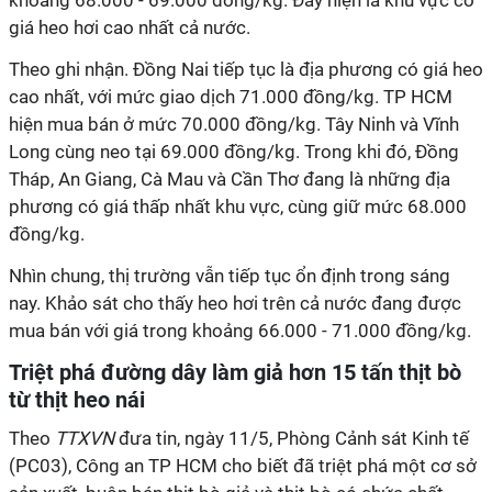
khoảng 68.000 - 69.000 đồng/kg. Đây hiện là khu vực có
giá heo hơi cao nhất cả nước.
Theo ghi nhận. Đồng Nai tiếp tục là địa phương có giá heo
cao nhất, với mức giao dịch 71.000 đồng/kg. TP HCM
hiện mua bán ở mức 70.000 đồng/kg. Tây Ninh và Vĩnh
Long cùng neo tại 69.000 đồng/kg. Trong khi đó, Đồng
Tháp, An Giang, Cà Mau và Cần Thơ đang là những địa
phương có giá thấp nhất khu vực, cùng giữ mức 68.000
đồng/kg.
Nhìn chung, thị trường vẫn tiếp tục ổn định trong sáng
nay. Khảo sát cho thấy heo hơi trên cả nước đang được
mua bán với giá trong khoảng 66.000 - 71.000 đồng/kg.
Triệt phá đường dây làm giả hơn 15 tấn thịt bò
từ thịt heo nái
Theo
TTXVN
đưa tin, ngày 11/5, Phòng Cảnh sát Kinh tế
(PC03), Công an TP HCM cho biết đã triệt phá một cơ sở