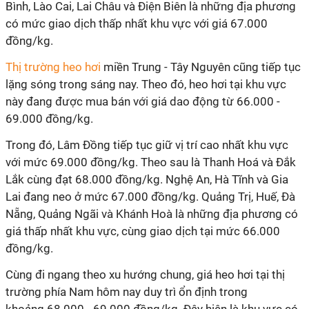
Bình, Lào Cai, Lai Châu và Điện Biên là những địa phương
có mức giao dịch thấp nhất khu vực với giá 67.000
đồng/kg.
Thị trường heo hơi
miền Trung - Tây Nguyên cũng tiếp tục
lặng sóng trong sáng nay. Theo đó, heo hơi tại khu vực
này đang được mua bán với giá dao động từ 66.000 -
69.000 đồng/kg.
Trong đó, Lâm Đồng tiếp tục giữ vị trí cao nhất khu vực
với mức 69.000 đồng/kg. Theo sau là Thanh Hoá và Đắk
Lắk cùng đạt 68.000 đồng/kg. Nghệ An, Hà Tĩnh và Gia
Lai đang neo ở mức 67.000 đồng/kg. Quảng Trị, Huế, Đà
Nẵng, Quảng Ngãi và Khánh Hoà là những địa phương có
giá thấp nhất khu vực, cùng giao dịch tại mức 66.000
đồng/kg.
Cùng đi ngang theo xu hướng chung, giá heo hơi tại thị
trường phía Nam hôm nay duy trì ổn định trong