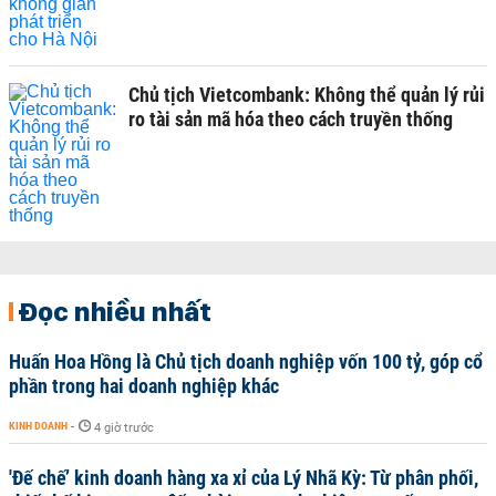
Chủ tịch Vietcombank: Không thể quản lý rủi
ro tài sản mã hóa theo cách truyền thống
Đọc nhiều nhất
Huấn Hoa Hồng là Chủ tịch doanh nghiệp vốn 100 tỷ, góp cổ
phần trong hai doanh nghiệp khác
KINH DOANH
-
4 giờ trước
'Đế chế’ kinh doanh hàng xa xỉ của Lý Nhã Kỳ: Từ phân phối,