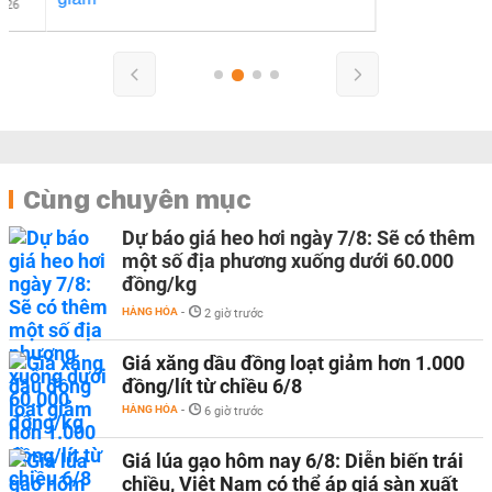
Cùng chuyên mục
Dự báo giá heo hơi ngày 7/8: Sẽ có thêm
một số địa phương xuống dưới 60.000
đồng/kg
HÀNG HÓA
-
2 giờ trước
Giá xăng dầu đồng loạt giảm hơn 1.000
đồng/lít từ chiều 6/8
HÀNG HÓA
-
6 giờ trước
Giá lúa gạo hôm nay 6/8: Diễn biến trái
chiều, Việt Nam có thể áp giá sàn xuất