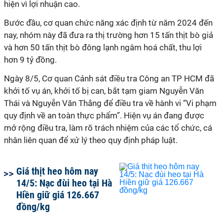
hiện vì lợi nhuận cao.
Bước đầu, cơ quan chức năng xác định từ năm 2024 đến
nay, nhóm này đã đưa ra thị trường hơn 15 tấn thịt bò giả
và hơn 50 tấn thịt bò đông lạnh ngâm hoá chất, thu lợi
hơn 9 tỷ đồng.
Ngày 8/5, Cơ quan Cảnh sát điều tra Công an TP HCM đã
khởi tố vụ án, khởi tố bị can, bắt tạm giam Nguyễn Văn
Thái và Nguyễn Văn Thắng để điều tra về hành vi “Vi phạm
quy định về an toàn thực phẩm”. Hiện vụ án đang được
mở rộng điều tra, làm rõ trách nhiệm của các tổ chức, cá
nhân liên quan để xử lý theo quy định pháp luật.
Giá thịt heo hôm nay
14/5: Nạc đùi heo tại Hà
Hiền giữ giá 126.667
đồng/kg