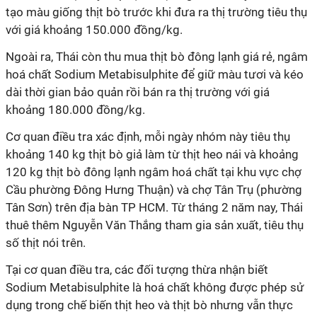
tạo màu giống thịt bò trước khi đưa ra thị trường tiêu thụ
với giá khoảng 150.000 đồng/kg.
Ngoài ra, Thái còn thu mua thịt bò đông lạnh giá rẻ, ngâm
hoá chất Sodium Metabisulphite để giữ màu tươi và kéo
dài thời gian bảo quản rồi bán ra thị trường với giá
khoảng 180.000 đồng/kg.
Cơ quan điều tra xác định, mỗi ngày nhóm này tiêu thụ
khoảng 140 kg thịt bò giả làm từ thịt heo nái và khoảng
120 kg thịt bò đông lạnh ngâm hoá chất tại khu vực chợ
Cầu phường Đông Hưng Thuận) và chợ Tân Trụ (phường
Tân Sơn) trên địa bàn TP HCM. Từ tháng 2 năm nay, Thái
thuê thêm Nguyễn Văn Thắng tham gia sản xuất, tiêu thụ
số thịt nói trên.
Tại cơ quan điều tra, các đối tượng thừa nhận biết
Sodium Metabisulphite là hoá chất không được phép sử
dụng trong chế biến thịt heo và thịt bò nhưng vẫn thực