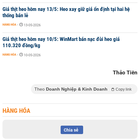
Giá thịt heo hôm nay 13/5: Heo xay giữ giá ổn định tại hai hệ
thống bán lẻ
HÀNG HÓA
-
13-05-2026
Giá thịt heo hôm nay 10/5: WinMart bán nạc đùi heo giá
110.320 đồng/kg
HÀNG HÓA
-
10-05-2026
Thảo Tiên
Theo
Doanh Nghiệp & Kinh Doanh
Copy link
HÀNG HÓA
Chia sẻ