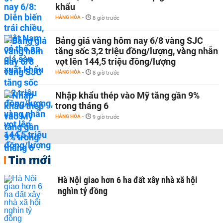
khẩu
HÀNG HÓA
-
8 giờ trước
Bảng giá vàng hôm nay 6/8 vàng SJC
tăng sốc 3,2 triệu đồng/lượng, vàng nhẫn
vọt lên 144,5 triệu đồng/lượng
HÀNG HÓA
-
8 giờ trước
Nhập khẩu thép vào Mỹ tăng gần 9%
trong tháng 6
HÀNG HÓA
-
9 giờ trước
Tin mới
Hà Nội giao hơn 6 ha đất xây nhà xã hội
nghìn tỷ đồng