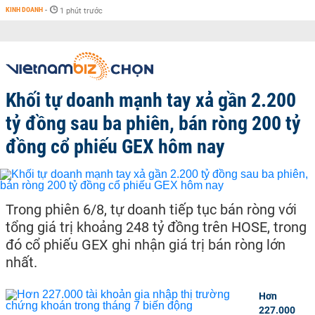
KINH DOANH
-
1 phút trước
Khối tự doanh mạnh tay xả gần 2.200
tỷ đồng sau ba phiên, bán ròng 200 tỷ
đồng cổ phiếu GEX hôm nay
Trong phiên 6/8, tự doanh tiếp tục bán ròng với
tổng giá trị khoảng 248 tỷ đồng trên HOSE, trong
đó cổ phiếu GEX ghi nhận giá trị bán ròng lớn
nhất.
Hơn
227.000