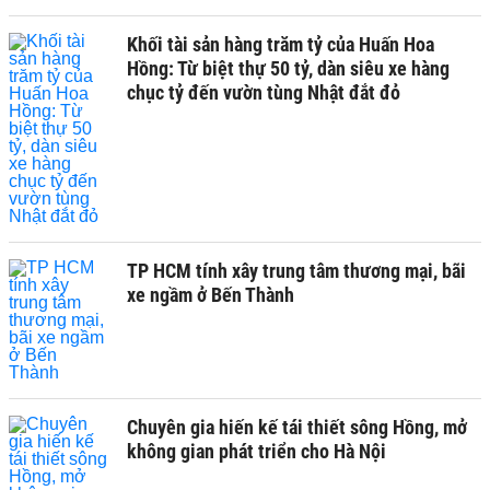
Khối tài sản hàng trăm tỷ của Huấn Hoa
Hồng: Từ biệt thự 50 tỷ, dàn siêu xe hàng
chục tỷ đến vườn tùng Nhật đắt đỏ
TP HCM tính xây trung tâm thương mại, bãi
xe ngầm ở Bến Thành
Chuyên gia hiến kế tái thiết sông Hồng, mở
không gian phát triển cho Hà Nội