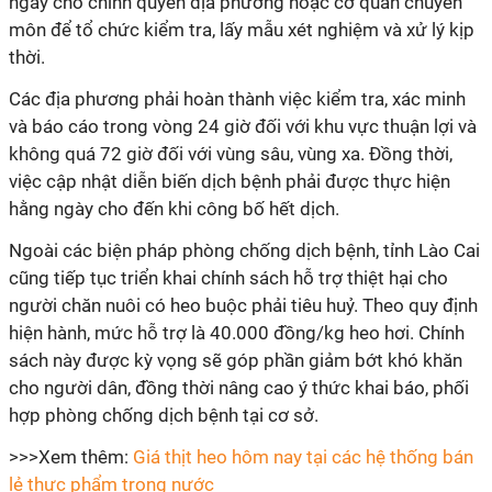
ngay cho chính quyền địa phương hoặc cơ quan chuyên
môn để tổ chức kiểm tra, lấy mẫu xét nghiệm và xử lý kịp
thời.
Các địa phương phải hoàn thành việc kiểm tra, xác minh
và báo cáo trong vòng 24 giờ đối với khu vực thuận lợi và
không quá 72 giờ đối với vùng sâu, vùng xa. Đồng thời,
việc cập nhật diễn biến dịch bệnh phải được thực hiện
hằng ngày cho đến khi công bố hết dịch.
Ngoài các biện pháp phòng chống dịch bệnh, tỉnh Lào Cai
cũng tiếp tục triển khai chính sách hỗ trợ thiệt hại cho
người chăn nuôi có heo buộc phải tiêu huỷ. Theo quy định
hiện hành, mức hỗ trợ là 40.000 đồng/kg heo hơi. Chính
sách này được kỳ vọng sẽ góp phần giảm bớt khó khăn
cho người dân, đồng thời nâng cao ý thức khai báo, phối
hợp phòng chống dịch bệnh tại cơ sở.
>>>Xem thêm:
Giá thịt heo hôm nay tại các hệ thống bán
lẻ thực phẩm trong nước