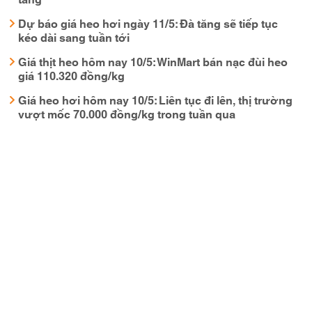
Dự báo giá heo hơi ngày 11/5: Đà tăng sẽ tiếp tục
kéo dài sang tuần tới
Giá thịt heo hôm nay 10/5: WinMart bán nạc đùi heo
giá 110.320 đồng/kg
Giá heo hơi hôm nay 10/5: Liên tục đi lên, thị trường
vượt mốc 70.000 đồng/kg trong tuần qua