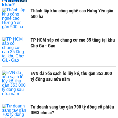
Thành lập khu công nghệ cao Hưng Yên gần
500 ha
TP HCM sắp có chung cư cao 35 tầng tại khu
Chợ Gà - Gạo
EVN đã xóa sạch lỗ lũy kế, thu gần 353.000
tỷ đồng sau nửa năm
Tự doanh sang tay gần 700 tỷ đồng cổ phiếu
DMX cho ai?