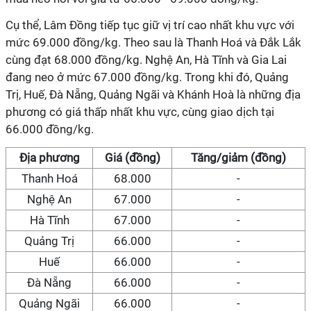
Cụ thể, Lâm Đồng tiếp tục giữ vị trí cao nhất khu vực với
mức 69.000 đồng/kg. Theo sau là Thanh Hoá và Đắk Lắk
cùng đạt 68.000 đồng/kg. Nghệ An, Hà Tĩnh và Gia Lai
đang neo ở mức 67.000 đồng/kg. Trong khi đó, Quảng
Trị, Huế, Đà Nẵng, Quảng Ngãi và Khánh Hoà là những địa
phương có giá thấp nhất khu vực, cùng giao dịch tại
66.000 đồng/kg.
Địa phương
Giá (đồng)
Tăng/giảm (đồng)
Thanh Hoá
68.000
-
Nghệ An
67.000
-
Hà Tĩnh
67.000
-
Quảng Trị
66.000
-
Huế
66.000
-
Đà Nẵng
66.000
-
Quảng Ngãi
66.000
-