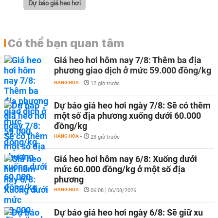
Dự báo giá heo hơi
Có thể bạn quan tâm
Giá heo hơi hôm nay 7/8: Thêm ba địa
phương giao dịch ở mức 59.000 đồng/kg
HÀNG HÓA
-
12 giờ trước
Dự báo giá heo hơi ngày 7/8: Sẽ có thêm
một số địa phương xuống dưới 60.000
đồng/kg
HÀNG HÓA
-
23 giờ trước
Giá heo hơi hôm nay 6/8: Xuống dưới
mức 60.000 đồng/kg ở một số địa
phương
HÀNG HÓA
-
06:08 | 06/08/2026
Dự báo giá heo hơi ngày 6/8: Sẽ giữ xu