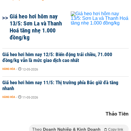
Giá heo hơi hôm nay
13/5: Sơn La và Thanh
Hoá tăng nhẹ 1.000
đồng/kg
Giá heo hơi hôm nay 12/5: Biến động trái chiều, 71.000
đồng/kg vẫn là mức giao dịch cao nhất
HÀNG HÓA
-
12-05-2026
Giá heo hơi hôm nay 11/5: Thị trường phía Bắc giữ đà tăng
nhanh
HÀNG HÓA
-
11-05-2026
Thảo Tiên
Theo
Doanh Nghiệp & Kinh Doanh
Copy link