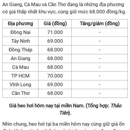
An Giang, Cà Mau và Cần Thơ đang là những địa phương
có giá thấp nhất khu vực, cùng giữ mức 68.000 đồng/kg.
Địa phương
Giá (đồng)
Tăng/giảm (đồng)
Đồng Nai
71.000
-
Tây Ninh
69.000
-
Đồng Tháp
68.000
-
An Giang
68.000
-
Cà Mau
68.000
-
TP HCM
70.000
-
Vĩnh Long
69.000
-
Cần Thơ
68.000
-
Giá heo hơi hôm nay tại miền Nam. (Tổng hợp:
Thảo
Tiên
).
Nhìn chung, heo hơi tại ba miền hôm nay cùng giữ giá ổn