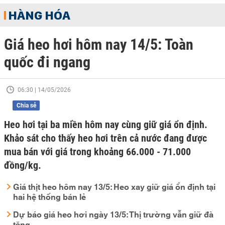
HÀNG HÓA
Giá heo hơi hôm nay 14/5: Toàn
quốc đi ngang
06:30 | 14/05/2026
Chia sẻ
Heo hơi tại ba miền hôm nay cùng giữ giá ổn định.
Khảo sát cho thấy heo hơi trên cả nước đang được
mua bán với giá trong khoảng 66.000 - 71.000
đồng/kg.
Giá thịt heo hôm nay 13/5: Heo xay giữ giá ổn định tại
hai hệ thống bán lẻ
Dự báo giá heo hơi ngày 13/5: Thị trường vẫn giữ đà
tăng