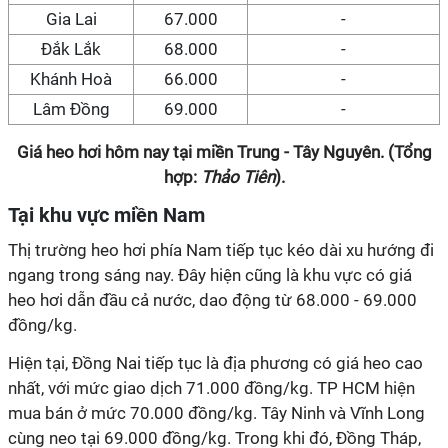
Gia Lai
67.000
-
Đắk Lắk
68.000
-
Khánh Hoà
66.000
-
Lâm Đồng
69.000
-
Giá heo hơi hôm nay tại miền Trung - Tây Nguyên. (Tổng
hợp:
Thảo Tiên
).
Tại khu vực miền Nam
Thị trường heo hơi phía Nam tiếp tục kéo dài xu hướng đi
ngang trong sáng nay. Đây hiện cũng là khu vực có giá
heo hơi dẫn đầu cả nước, dao động từ 68.000 - 69.000
đồng/kg.
Hiện tại, Đồng Nai tiếp tục là địa phương có giá heo cao
nhất, với mức giao dịch 71.000 đồng/kg. TP HCM hiện
mua bán ở mức 70.000 đồng/kg. Tây Ninh và Vĩnh Long
cùng neo tại 69.000 đồng/kg. Trong khi đó, Đồng Tháp,