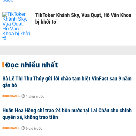
TikToker Khánh Sky, Vua Quạt, Hồ Văn Khoa
bị khởi tố
Đọc nhiều nhất
Bà Lê Thị Thu Thủy gửi lời chào tạm biệt VinFast sau 9 năm
gắn bó
KINH DOANH
-
1 phút trước
Huấn Hoa Hồng chỉ trao 24 bồn nước tại Lai Châu cho chính
quyền xã, không trao tiền
KINH DOANH
-
6 giờ trước