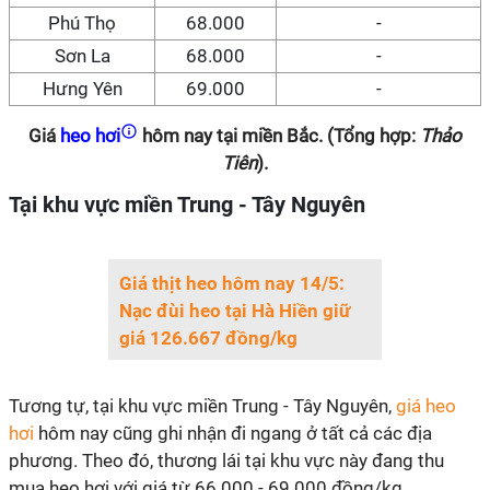
Phú Thọ
68.000
-
Sơn La
68.000
-
Hưng Yên
69.000
-
Giá
heo hơi
hôm nay tại miền Bắc. (Tổng hợp:
Thảo
Tiên
).
Tại khu vực miền Trung - Tây Nguyên
Giá thịt heo hôm nay 14/5:
Nạc đùi heo tại Hà Hiền giữ
giá 126.667 đồng/kg
Tương tự, tại khu vực miền Trung - Tây Nguyên,
giá heo
hơi
hôm nay cũng ghi nhận đi ngang ở tất cả các địa
phương. Theo đó, thương lái tại khu vực này đang thu
mua heo hơi với giá từ 66.000 - 69.000 đồng/kg.