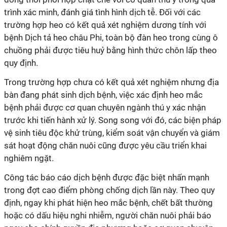
trình xác minh, đánh giá tình hình dịch tễ. Đối với các
trường hợp heo có kết quả xét nghiệm dương tính với
bệnh Dịch tả heo châu Phi, toàn bộ đàn heo trong cùng ô
chuồng phải được tiêu huỷ bằng hình thức chôn lấp theo
quy định.
Trong trường hợp chưa có kết quả xét nghiệm nhưng địa
bàn đang phát sinh dịch bệnh, việc xác định heo mắc
bệnh phải được cơ quan chuyên ngành thú y xác nhận
trước khi tiến hành xử lý. Song song với đó, các biện pháp
vệ sinh tiêu độc khử trùng, kiểm soát vận chuyển và giám
sát hoạt động chăn nuôi cũng được yêu cầu triển khai
nghiêm ngặt.
Công tác báo cáo dịch bệnh được đặc biệt nhấn mạnh
trong đợt cao điểm phòng chống dịch lần này. Theo quy
định, ngay khi phát hiện heo mắc bệnh, chết bất thường
hoặc có dấu hiệu nghi nhiễm, người chăn nuôi phải báo