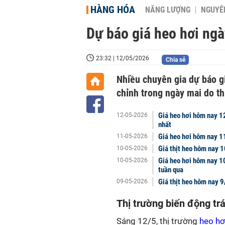
HÀNG HÓA
NĂNG LƯỢNG
NGUYÊN
Dự báo giá heo hơi ngà
23:32 | 12/05/2026
Chia sẻ
Nhiều chuyên gia dự báo gi
chỉnh trong ngày mai do th
Giá heo hơi hôm nay 1
12-05-2026
nhất
Giá heo hơi hôm nay 1
11-05-2026
Giá thịt heo hôm nay 
10-05-2026
Giá heo hơi hôm nay 10
10-05-2026
tuần qua
Giá thịt heo hôm nay 9/
09-05-2026
Thị trường biến động trá
Sáng 12/5, thị trường
heo hơ