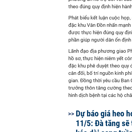
theo đúng quy định hiện hành
Phát biểu kết luận cuộc họp
đặc khu Vân Đồn nhấn mạnh vi
được thực hiện đúng quy địn
phần giúp người dân ổn định 
Lãnh đạo địa phương giao Ph
hồ sơ, thực hiện niêm yết cô
đặc khu phê duyệt theo quy 
cân đối, bố trí nguồn kinh ph
gian. Đồng thời yêu cầu Ban 
trưởng thôn tăng cường theo 
hình dịch bệnh tại các hộ chă
Dự báo giá heo h
11/5: Đà tăng sẽ 