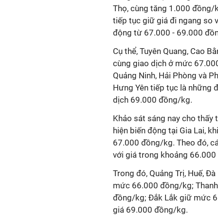
Thọ, cùng tăng 1.000 đồng/k
tiếp tục giữ giá đi ngang so 
động từ 67.000 - 69.000 đồ
Cụ thể, Tuyên Quang, Cao Bằn
cùng giao dịch ở mức 67.000
Quảng Ninh, Hải Phòng và Ph
Hưng Yên tiếp tục là những 
dịch 69.000 đồng/kg.
Khảo sát sáng nay cho thấy t
hiện biến động tại Gia Lai, 
67.000 đồng/kg. Theo đó, cá
với giá trong khoảng 66.000
Trong đó, Quảng Trị, Huế, Đ
mức 66.000 đồng/kg; Thanh H
đồng/kg; Đắk Lắk giữ mức 6
giá 69.000 đồng/kg.