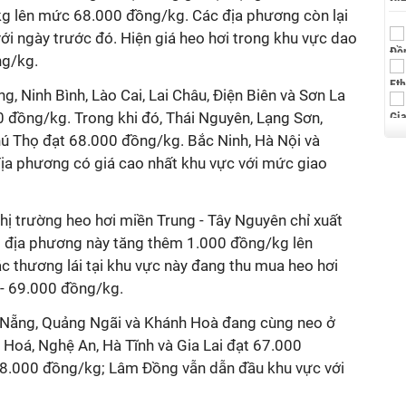
g lên mức 68.000 đồng/kg. Các địa phương còn lại
với ngày trước đó. Hiện giá heo hơi trong khu vực dao
ng/kg.
g, Ninh Bình, Lào Cai, Lai Châu, Điện Biên và Sơn La
 đồng/kg. Trong khi đó, Thái Nguyên, Lạng Sơn,
ú Thọ đạt 68.000 đồng/kg. Bắc Ninh, Hà Nội và
địa phương có giá cao nhất khu vực với mức giao
hị trường heo hơi miền Trung - Tây Nguyên chỉ xuất
khi địa phương này tăng thêm 1.000 đồng/kg lên
c thương lái tại khu vực này đang thu mua heo hơi
 - 69.000 đồng/kg.
à Nẵng, Quảng Ngãi và Khánh Hoà đang cùng neo ở
oá, Nghệ An, Hà Tĩnh và Gia Lai đạt 67.000
8.000 đồng/kg; Lâm Đồng vẫn dẫn đầu khu vực với