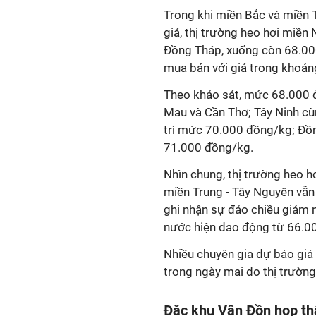
Trong khi miền Bắc và miền 
giá, thị trường heo hơi miền
Đồng Tháp, xuống còn 68.00
mua bán với giá trong khoản
Theo khảo sát, mức 68.000 đ
Mau và Cần Thơ; Tây Ninh c
trì mức 70.000 đồng/kg; Đồn
71.000 đồng/kg.
Nhìn chung, thị trường heo h
miền Trung - Tây Nguyên vẫn 
ghi nhận sự đảo chiều giảm n
nước hiện dao động từ 66.0
Nhiều chuyên gia dự báo giá 
trong ngày mai do thị trường
Đặc khu Vân Đồn họp thẩ