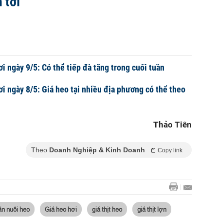
 tới
i ngày 9/5: Có thể tiếp đà tăng trong cuối tuần
ơi ngày 8/5: Giá heo tại nhiều địa phương có thể theo
Thảo Tiên
Theo
Doanh Nghiệp & Kinh Doanh
Copy link
ăn nuôi heo
Giá heo hơi
giá thịt heo
giá thịt lợn