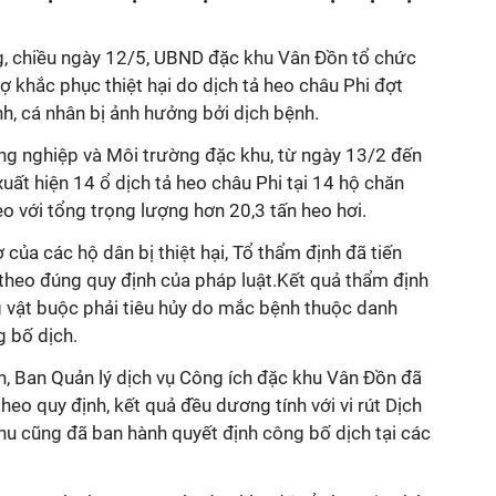
g, chiều ngày 12/5, UBND đặc khu Vân Đồn tổ chức
ợ khắc phục thiệt hại do dịch tả heo châu Phi đợt
nh, cá nhân bị ảnh hưởng bởi dịch bệnh.
g nghiệp và Môi trường đặc khu, từ ngày 13/2 đến
xuất hiện 14 ổ dịch tả heo châu Phi tại 14 hộ chăn
eo với tổng trọng lượng hơn 20,3 tấn heo hơi.
 của các hộ dân bị thiệt hại, Tổ thẩm định đã tiến
 theo đúng quy định của pháp luật.Kết quả thẩm định
g vật buộc phải tiêu hủy do mắc bệnh thuộc danh
 bố dịch.
nh, Ban Quản lý dịch vụ Công ích đặc khu Vân Đồn đã
heo quy định, kết quả đều dương tính với vi rút Dịch
hu cũng đã ban hành quyết định công bố dịch tại các