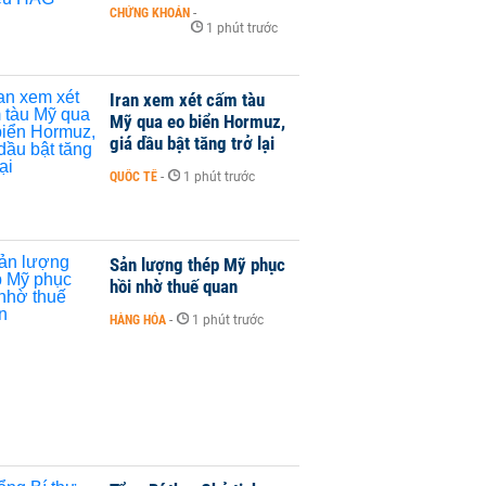
CHỨNG KHOÁN
-
1 phút trước
Iran xem xét cấm tàu
Mỹ qua eo biển Hormuz,
giá dầu bật tăng trở lại
QUỐC TẾ
-
1 phút trước
Sản lượng thép Mỹ phục
hồi nhờ thuế quan
HÀNG HÓA
-
1 phút trước