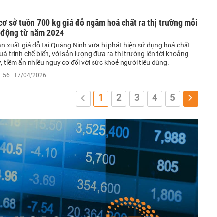
cơ sở tuồn 700 kg giá đỗ ngâm hoá chất ra thị trường mỗi
t động từ năm 2024
ản xuất giá đỗ tại Quảng Ninh vừa bị phát hiện sử dụng hoá chất
á trình chế biến, với sản lượng đưa ra thị trường lên tới khoảng
 tiềm ẩn nhiều nguy cơ đối với sức khoẻ người tiêu dùng.
1:56 | 17/04/2026
1
2
3
4
5