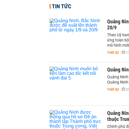
TIN TỨC
Quảng Ninh
20/9
Theo Uỷ ban
ứng toàn bộ 
mô hình mới
THỜI SỰ
-
17
Quảng Ninh
Quảng Ninh 
Quảng Ninh 
THỜI SỰ
-
2
Quảng Nin
thuộc Trun
Chính phủ đ