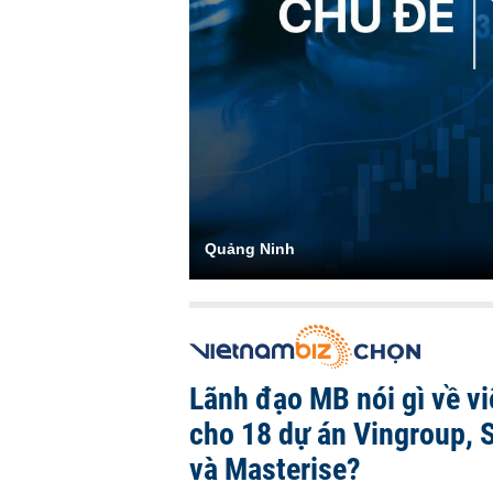
Quảng Ninh
Lãnh đạo MB nói gì về việ
cho 18 dự án Vingroup, 
và Masterise?