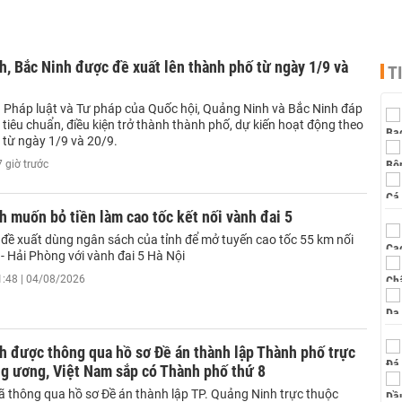
, Bắc Ninh được đề xuất lên thành phố từ ngày 1/9 và
T
 Pháp luật và Tư pháp của Quốc hội, Quảng Ninh và Bắc Ninh đáp
tiêu chuẩn, điều kiện trở thành thành phố, dự kiến hoạt động theo
 từ ngày 1/9 và 20/9.
 giờ trước
 muốn bỏ tiền làm cao tốc kết nối vành đai 5
đề xuất dùng ngân sách của tỉnh để mở tuyến cao tốc 55 km nối
- Hải Phòng với vành đai 5 Hà Nội
1:48 | 04/08/2026
h được thông qua hồ sơ Đề án thành lập Thành phố trực
g ương, Việt Nam sắp có Thành phố thứ 8
ã thông qua hồ sơ Đề án thành lập TP. Quảng Ninh trực thuộc