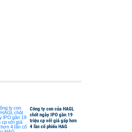
Công ty con của HAGL
chốt ngày IPO gần 19
triệu cp với giá gấp hơn
4 lần cổ phiếu HAG