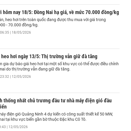
i hôm nay 18/5: Đồng Nai hạ giá, về mức 70.000 đồng/kg
ận, heo hơi trên toàn quốc đang được thu mua với giá trong
00 - 70.000 đồng/kg.
06:35 | 18/05/2026
 heo hơi ngày 13/5: Thị trường vẫn giữ đà tăng
 gia dự báo giá heo hơi tại một số khu vực có thể được điều chỉnh
mai do thị trường vẫn đang giữ đà tăng.
23:32 | 12/05/2026
h thống nhất chủ trương đầu tư nhà máy điện gió đầu
biển
áy điện gió Quảng Ninh 4 dự kiến có công suất thiết kế 50 MW,
hai tại khu vực biển gần bờ thuộc Đặc khu Cô Tô.
0:43 | 12/05/2026