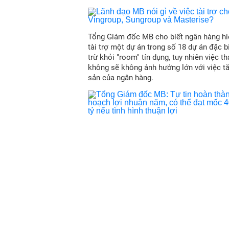
Tổng Giám đốc MB cho biết ngân hàng hi
tài trợ một dự án trong số 18 dự án đặc b
trừ khỏi "room" tín dụng, tuy nhiên việc t
không sẽ không ảnh hưởng lớn với việc t
sản của ngân hàng.