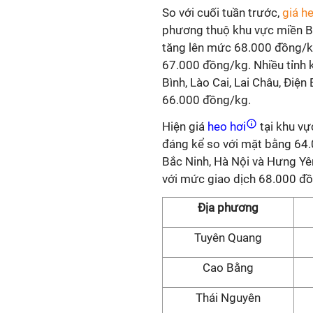
So với cuối tuần trước,
giá h
phương thuộ khu vực miền Bắ
tăng lên mức 68.000 đồng/k
67.000 đồng/kg. Nhiều tỉnh 
Bình, Lào Cai, Lai Châu, Điện
66.000 đồng/kg.
Hiện giá
heo hơi
tại khu vự
đáng kể so với mặt bằng 64.
Bắc Ninh, Hà Nội và Hưng Yê
với mức giao dịch 68.000 đ
Địa phương
Tuyên Quang
Cao Bằng
Thái Nguyên