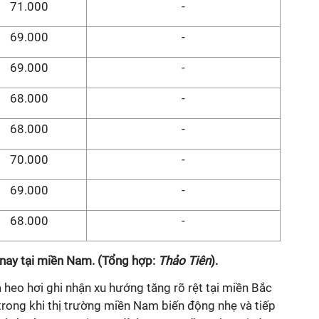
71.000
-
69.000
-
69.000
-
68.000
-
68.000
-
70.000
-
69.000
-
68.000
-
nay tại miền Nam. (Tổng hợp:
Thảo Tiên
).
á heo hơi ghi nhận xu hướng tăng rõ rệt tại miền Bắc
trong khi thị trường miền Nam biến động nhẹ và tiếp