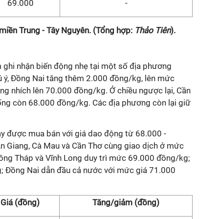
69.000
-
 miền Trung - Tây Nguyên. (Tổng hợp:
Thảo Tiên
).
ghi nhận biến động nhẹ tại một số địa phương
ú ý, Đồng Nai tăng thêm 2.000 đồng/kg, lên mức
 nhích lên 70.000 đồng/kg. Ở chiều ngược lại, Cần
ng còn 68.000 đồng/kg. Các địa phương còn lại giữ
này được mua bán với giá dao động từ 68.000 -
n Giang, Cà Mau và Cần Thơ cùng giao dịch ở mức
ồng Tháp và Vĩnh Long duy trì mức 69.000 đồng/kg;
 Đồng Nai dẫn đầu cả nước với mức giá 71.000
Giá (đồng)
Tăng/giảm (đồng)