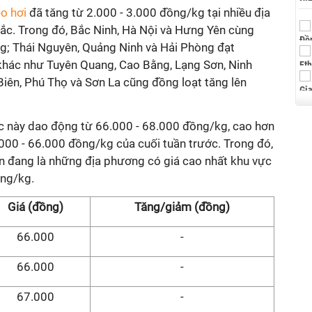
eo hơi
đã tăng từ 2.000 - 3.000 đồng/kg tại nhiều địa
c. Trong đó, Bắc Ninh, Hà Nội và Hưng Yên cùng
g; Thái Nguyên, Quảng Ninh và Hải Phòng đạt
khác như Tuyên Quang, Cao Bằng, Lạng Sơn, Ninh
 Biên, Phú Thọ và Sơn La cũng đồng loạt tăng lên
c này dao động từ 66.000 - 68.000 đồng/kg, cao hơn
000 - 66.000 đồng/kg của cuối tuần trước. Trong đó,
n đang là những địa phương có giá cao nhất khu vực
ồng/kg.
Giá (đồng)
Tăng/giảm (đồng)
66.000
-
66.000
-
67.000
-