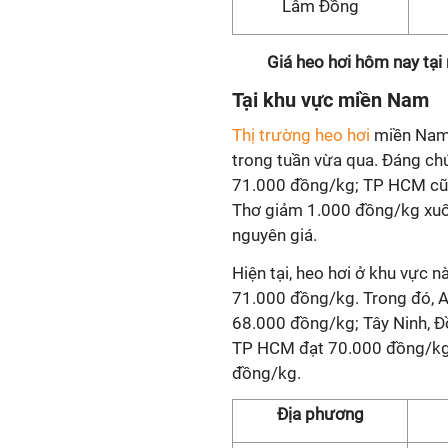
Lâm Đồng
Giá heo hơi hôm nay tại
Tại khu vực miền Nam
Thị trường heo hơi
miền Nam 
trong tuần vừa qua. Đáng ch
71.000 đồng/kg; TP HCM cũng
Thơ giảm 1.000 đồng/kg xuố
nguyên giá.
Hiện tại, heo hơi ở khu vực 
71.000 đồng/kg. Trong đó, A
68.000 đồng/kg; Tây Ninh, Đ
TP HCM đạt 70.000 đồng/kg;
đồng/kg.
Địa phương