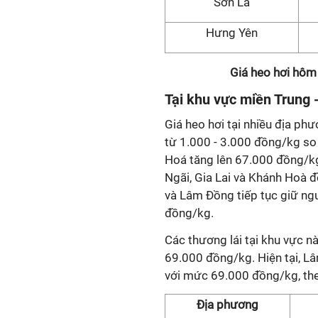
Sơn La
Hưng Yên
Giá heo hơi hôm
Tại khu vực miền Trung 
Giá heo hơi tại nhiều địa ph
từ 1.000 - 3.000 đồng/kg so v
Hoá tăng lên 67.000 đồng/kg
Ngãi, Gia Lai và Khánh Hoà đ
và Lâm Đồng tiếp tục giữ ng
đồng/kg.
Các thương lái tại khu vực n
69.000 đồng/kg. Hiện tại, L
với mức 69.000 đồng/kg, the
Địa phương