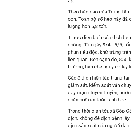
La.
Theo báo cáo của Trung tâm 
con. Toàn bộ số heo này đã c
lượng hơn 5,8 tấn.
Trước diễn biến của dịch bện
chống. Từ ngày 9/4 - 5/5, tổ
phun tiêu độc, khử trùng trê
liên quan. Bên cạnh đó, 850 
trường, hạn chế nguy cơ lây l
Các ổ dịch hiện tập trung tạ
giám sát, kiểm soát vận chuy
đẩy mạnh tuyên truyền, hướn
chăn nuôi an toàn sinh học.
Trong thời gian tới, xã Sốp C
dịch, không để dịch bệnh lây
định sản xuất của người dân.