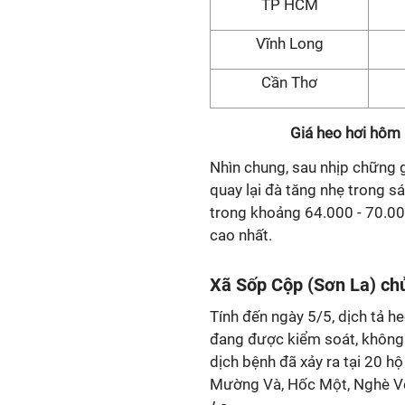
TP HCM
Vĩnh Long
Cần Thơ
Giá heo hơi hôm 
Nhìn chung, sau nhịp chững g
quay lại đà tăng nhẹ trong sá
trong khoảng 64.000 - 70.00
cao nhất.
Xã Sốp Cộp (Sơn La) chủ
Tính đến ngày 5/5, dịch tả he
đang được kiểm soát, không g
dịch bệnh đã xảy ra tại 20 h
Mường Và, Hốc Một, Nghè Vè