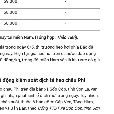
69.000
-
68.000
-
68.000
-
nay tại miền Nam. (Tổng hợp:
Thảo Tiên
).
iá trong ngày 6/5, thị trường heo hơi phía Bắc đã
ng nay. Hiện tại, giá heo hơi trên cả nước dao động
0 đồng/kg, trong đó miền Nam vẫn là khu vực có giá
 động kiểm soát dịch tả heo châu Phi
o châu Phi trên địa bàn xã Sốp Cộp, tỉnh Sơn La, vẫn
hi nhận phát sinh ổ dịch mới trong ngày. Tuy nhiên,
ộ chăn nuôi, thuộc 6 bản gồm: Cáp Ven, Tông Hùm,
n và Bản Ban, theo
Cổng TTĐT xã Sốp Cộp, tỉnh Sơn