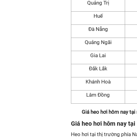
Quảng Trị
Huế
Đà Nẵng
Quảng Ngãi
Gia Lai
Đắk Lắk
Khánh Hoà
Lâm Đồng
Giá heo hơi hôm nay tại
Giá heo hơi hôm nay tạ
Heo hơi tại thị trường phía 