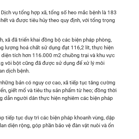
Dịch vụ tổng hợp xã, tổng số heo mắc bệnh là 183
hết và được tiêu hủy theo quy định, với tổng trọng
h, xã đã triển khai đồng bộ các biện pháp phòng,
ng lượng hoá chất sử dụng đạt 116,2 lít, thực hiện
n diện tích hơn 116.000 m2 chuồng trại và khu vực
kg vôi bột cũng đã được sử dụng để xử lý môi
an dịch bệnh.
i những bản có nguy cơ cao, xã tiếp tục tăng cường
ển, giết mổ và tiêu thụ sản phẩm từ heo; đồng thời
g dẫn người dân thực hiện nghiêm các biện pháp
ộp tiếp tục duy trì các biện pháp khoanh vùng, dập
 lan diện rộng, góp phần bảo vệ đàn vật nuôi và ổn