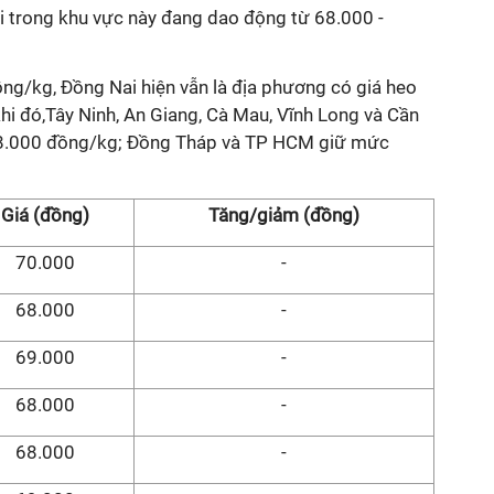
ơi trong khu vực này đang dao động từ 68.000 -
ng/kg, Đồng Nai hiện vẫn là địa phương có giá heo
hi đó,Tây Ninh, An Giang, Cà Mau, Vĩnh Long và Cần
68.000 đồng/kg; Đồng Tháp và TP HCM giữ mức
Giá (đồng)
Tăng/giảm (đồng)
70.000
-
68.000
-
69.000
-
68.000
-
68.000
-