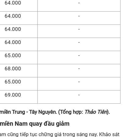
64.000
-
64.000
-
64.000
-
64.000
-
65.000
-
68.000
-
65.000
-
69.000
-
 miền Trung - Tây Nguyên. (Tổng hợp:
Thảo Tiên
).
i miền Nam quay đầu giảm
Nam cũng tiếp tục chững giá trong sáng nay. Khảo sát