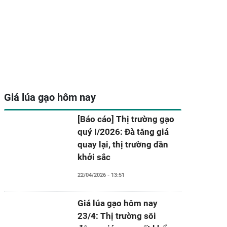
Giá lúa gạo hôm nay
[Báo cáo] Thị trường gạo
quý I/2026: Đà tăng giá
quay lại, thị trường dần
khởi sắc
22/04/2026 - 13:51
Giá lúa gạo hôm nay
23/4: Thị trường sôi