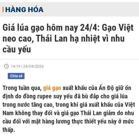
HÀNG HÓA
Giá lúa gạo hôm nay 24/4: Gạo Việt
neo cao, Thái Lan hạ nhiệt vì nhu
cầu yếu
14:19 | 24/04/2026
Chia sẻ
Trong tuần qua,
giá gạo
xuất khẩu của Ấn Độ giữ ổn
định do đồng rupee suy yếu đã bù đắp cho giá lúa
trong nước tăng cao, trong khi giá xuất khẩu của Việt
Nam không thay đổi và giá gạo Thái Lan giảm do nhu
cầu đối với mặt hàng lương thực thiết yếu này ở mức
thấp.