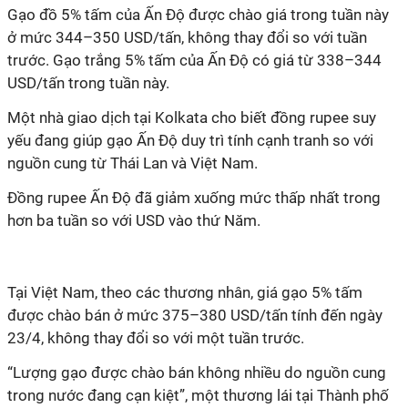
Gạo đồ 5% tấm của Ấn Độ được chào giá trong tuần này
ở mức 344–350 USD/tấn, không thay đổi so với tuần
trước. Gạo trắng 5% tấm của Ấn Độ có giá từ 338–344
USD/tấn trong tuần này.
Một nhà giao dịch tại Kolkata cho biết đồng rupee suy
yếu đang giúp gạo Ấn Độ duy trì tính cạnh tranh so với
nguồn cung từ Thái Lan và Việt Nam.
Đồng rupee Ấn Độ đã giảm xuống mức thấp nhất trong
hơn ba tuần so với USD vào thứ Năm.
Tại Việt Nam, theo các thương nhân, giá gạo 5% tấm
được chào bán ở mức 375–380 USD/tấn tính đến ngày
23/4, không thay đổi so với một tuần trước.
“Lượng gạo được chào bán không nhiều do nguồn cung
trong nước đang cạn kiệt”, một thương lái tại Thành phố