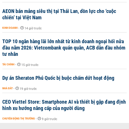
AEON bán mảng siêu thị tại Thái Lan, dồn lực cho ‘cuộc
chiến’ tại Việt Nam
KINH DOANH
-
14 giờ trước
TOP 10 ngân hàng lãi lớn nhất từ kinh doanh ngoại hối nửa
đầu năm 2026: Vietcombank quán quân, ACB dẫn đầu nhóm
tư nhân
TÀI CHÍNH
-
15 giờ trước
Dự án Sheraton Phú Quốc bị buộc chấm dứt hoạt động
NHÀ ĐẤT
-
19 giờ trước
CEO Viettel Store: Smartphone AI và thiết bị gập đang định
hình xu hướng nâng cấp của người dùng
CHUYỂN ĐỘNG THỊ TRƯỜNG
-
9 giờ trước