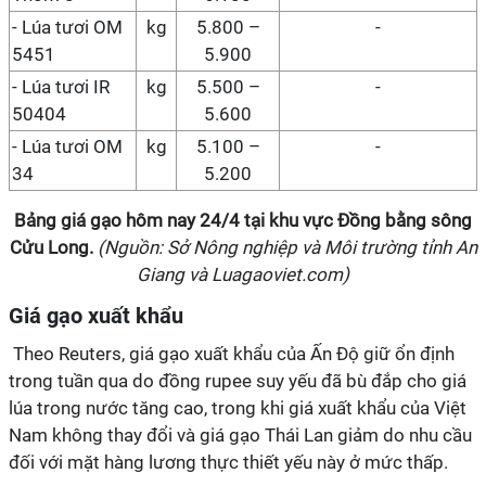
- Lúa tươi OM
kg
5.800 –
-
5451
5.900
- Lúa tươi IR
kg
5.500 –
-
50404
5.600
- Lúa tươi OM
kg
5.100 –
-
34
5.200
Bảng giá gạo hôm nay
24/4
tại
khu vực Đồng bằng sông
Cửu Long
.
(Nguồn: Sở Nông nghiệp và Môi trường tỉnh An
Giang và Luagaoviet.com)
Giá gạo xuất khẩu
Theo Reuters, giá gạo xuất khẩu của Ấn Độ giữ ổn định
trong tuần qua do đồng rupee suy yếu đã bù đắp cho giá
lúa trong nước tăng cao, trong khi giá xuất khẩu của Việt
Nam không thay đổi và giá gạo Thái Lan giảm do nhu cầu
đối với mặt hàng lương thực thiết yếu này ở mức thấp.