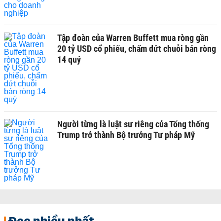
Tập đoàn của Warren Buffett mua ròng gần
20 tỷ USD cổ phiếu, chấm dứt chuỗi bán ròng
14 quý
Người từng là luật sư riêng của Tổng thống
Trump trở thành Bộ trưởng Tư pháp Mỹ
Đọc nhiều nhất