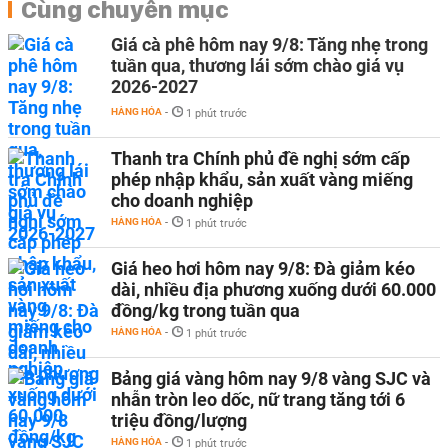
Cùng chuyên mục
Giá cà phê hôm nay 9/8: Tăng nhẹ trong
tuần qua, thương lái sớm chào giá vụ
2026-2027
HÀNG HÓA
-
1 phút trước
Thanh tra Chính phủ đề nghị sớm cấp
phép nhập khẩu, sản xuất vàng miếng
cho doanh nghiệp
HÀNG HÓA
-
1 phút trước
Giá heo hơi hôm nay 9/8: Đà giảm kéo
dài, nhiều địa phương xuống dưới 60.000
đồng/kg trong tuần qua
HÀNG HÓA
-
1 phút trước
Bảng giá vàng hôm nay 9/8 vàng SJC và
nhẫn tròn leo dốc, nữ trang tăng tới 6
triệu đồng/lượng
HÀNG HÓA
-
1 phút trước