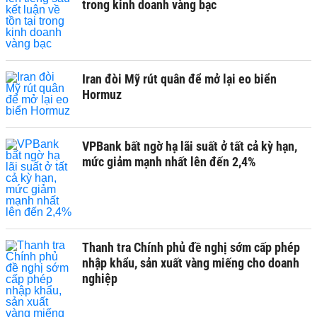
trong kinh doanh vàng bạc
Iran đòi Mỹ rút quân để mở lại eo biển
Hormuz
VPBank bất ngờ hạ lãi suất ở tất cả kỳ hạn,
mức giảm mạnh nhất lên đến 2,4%
Thanh tra Chính phủ đề nghị sớm cấp phép
nhập khẩu, sản xuất vàng miếng cho doanh
nghiệp