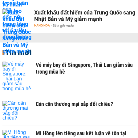
Xuất khẩu đất hiếm của Trung Quốc sang
Nhật Bản và Mỹ giảm mạnh
HÀNG HÓA
-
8 giờ trước
Tin mới
Vé máy bay đi Singapore, Thái Lan giảm sâu
trong mùa hè
Cán cân thương mại sắp đổi chiều?
Mi Hồng lên tiếng sau kết luận về tồn tại