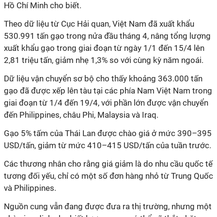
Hồ Chí Minh cho biết.
Theo dữ liệu từ Cục Hải quan, Việt Nam đã xuất khẩu
530.991 tấn gạo trong nửa đầu tháng 4, nâng tổng lượng
xuất khẩu gạo trong giai đoạn từ ngày 1/1 đến 15/4 lên
2,81 triệu tấn, giảm nhẹ 1,3% so với cùng kỳ năm ngoái.
Dữ liệu vận chuyển sơ bộ cho thấy khoảng 363.000 tấn
gạo đã được xếp lên tàu tại các phía Nam Việt Nam trong
giai đoạn từ 1/4 đến 19/4, với phần lớn được vận chuyển
đến Philippines, châu Phi, Malaysia và Iraq.
Gạo 5% tấm của Thái Lan được chào giá ở mức 390–395
USD/tấn, giảm từ mức 410–415 USD/tấn của tuần trước.
Các thương nhân cho rằng giá giảm là do nhu cầu quốc tế
tương đối yếu, chỉ có một số đơn hàng nhỏ từ Trung Quốc
và Philippines.
Nguồn cung vẫn đang được đưa ra thị trường, nhưng một