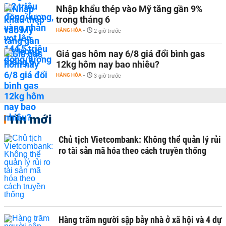
Nhập khẩu thép vào Mỹ tăng gần 9%
trong tháng 6
HÀNG HÓA
-
2 giờ trước
Giá gas hôm nay 6/8 giá đổi bình gas
12kg hôm nay bao nhiêu?
HÀNG HÓA
-
3 giờ trước
Tin mới
Chủ tịch Vietcombank: Không thể quản lý rủi
ro tài sản mã hóa theo cách truyền thống
Hàng trăm người sập bẫy nhà ở xã hội và 4 dự