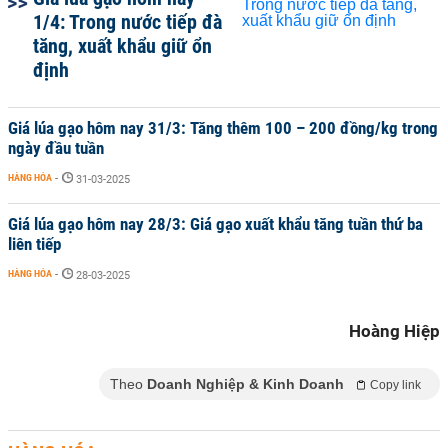
1/4: Trong nước tiếp đà
tăng, xuất khẩu giữ ổn
định
Giá lúa gạo hôm nay 31/3: Tăng thêm 100 – 200 đồng/kg trong
ngày đầu tuần
HÀNG HÓA
-
31-03-2025
Giá lúa gạo hôm nay 28/3: Giá gạo xuất khẩu tăng tuần thứ ba
liên tiếp
HÀNG HÓA
-
28-03-2025
Hoàng Hiệp
Theo
Doanh Nghiệp & Kinh Doanh
Copy link