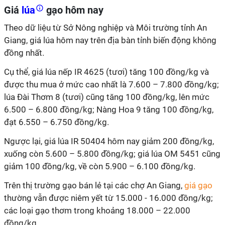
Giá
lúa
gạo hôm nay
Theo dữ liệu từ Sở Nông nghiệp và Môi trường tỉnh An
Giang, giá lúa hôm nay trên địa bàn tỉnh biến động không
đồng nhất.
Cụ thể, giá lúa nếp IR 4625 (tươi) tăng 100 đồng/kg và
được thu mua ở mức cao nhất là 7.600 – 7.800 đồng/kg;
lúa Đài Thơm 8 (tươi) cũng tăng 100 đồng/kg, lên mức
6.500 – 6.800 đồng/kg; Nàng Hoa 9 tăng 100 đồng/kg,
đạt 6.550 – 6.750 đồng/kg.
Ngược lại, giá lúa IR 50404 hôm nay giảm 200 đồng/kg,
xuống còn 5.600 – 5.800 đồng/kg; giá lúa
OM 5451
cũng
giảm 100 đồng/kg, về còn 5.900 – 6.100 đồng/kg.
Trên thị trường gạo bán lẻ tại các chợ An Giang,
giá gạo
thường vẫn được niêm yết từ 15.000 - 16.000 đồng/kg;
các loại gạo thơm trong khoảng 18.000 – 22.000
đồng/kg.