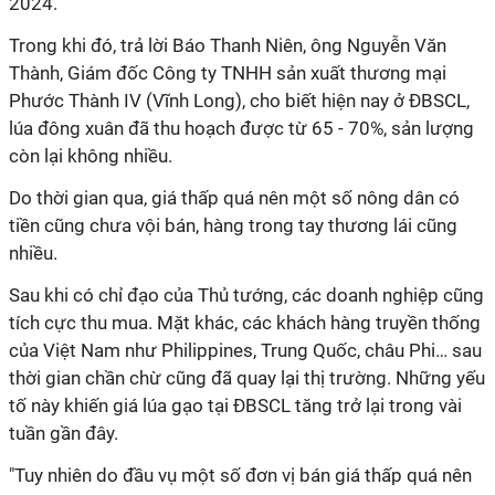
2024.
Trong khi đó, trả lời Báo Thanh Niên, ông Nguyễn Văn
Thành, Giám đốc Công ty TNHH sản xuất thương mại
Phước Thành IV (Vĩnh Long), cho biết hiện nay ở ĐBSCL,
lúa đông xuân đã thu hoạch được từ 65 - 70%, sản lượng
còn lại không nhiều.
Do thời gian qua, giá thấp quá nên một số nông dân có
tiền cũng chưa vội bán, hàng trong tay thương lái cũng
nhiều.
Sau khi có chỉ đạo của Thủ tướng, các doanh nghiệp cũng
tích cực thu mua. Mặt khác, các khách hàng truyền thống
của Việt Nam như Philippines, Trung Quốc, châu Phi… sau
thời gian chần chừ cũng đã quay lại thị trường. Những yếu
tố này khiến giá lúa gạo tại ĐBSCL tăng trở lại trong vài
tuần gần đây.
"Tuy nhiên do đầu vụ một số đơn vị bán giá thấp quá nên