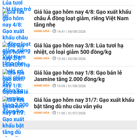
Giá lúa gạo hôm nay 4/8: Gạo xuất khẩu
châu Á đồng loạt giảm, riêng Việt Nam
tăng nhẹ
HÀNG HÓA
-
14:41 | 04/08/2026
Giá lúa gạo hôm nay 3/8: Lúa tươi hạ
nhiệt, có loại giảm 500 đồng/kg
HÀNG HÓA
-
13:45 | 03/08/2026
Giá lúa gạo hôm nay 1/8: Gạo bán lẻ
Jasmine tăng 2.000 đồng/kg
HÀNG HÓA
-
15:09 | 01/08/2026
Giá lúa gạo hôm nay 31/7: Gạo xuất khẩu
bật tăng dù nhu cầu vẫn yếu
HÀNG HÓA
-
11:00 | 31/07/2026