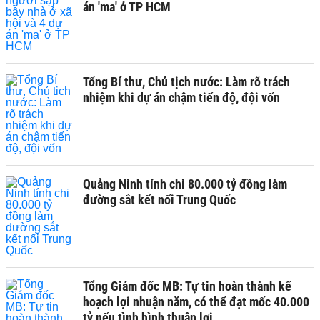
án 'ma' ở TP HCM
Tổng Bí thư, Chủ tịch nước: Làm rõ trách
nhiệm khi dự án chậm tiến độ, đội vốn
Quảng Ninh tính chi 80.000 tỷ đồng làm
đường sắt kết nối Trung Quốc
Tổng Giám đốc MB: Tự tin hoàn thành kế
hoạch lợi nhuận năm, có thể đạt mốc 40.000
tỷ nếu tình hình thuận lợi