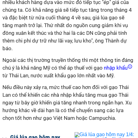
nhiều khách hàng dựa vào mức đó tiếp tục "ép" giá của
chúng ta. Có khả năng giá sẽ tiếp tục tăng trong tháng 4
và đặc biệt từ nửa cuối tháng 4 về sau, giá lúa gạo sẽ
tăng mạnh trở lại. Thứ nhất do nguồn cung giảm khi vụ
đông xuân kết thúc và thứ hai là các DN cũng phải tính
thêm chi phí dự trữ như lãi vay, lưu kho", ông Thành dự
báo.
Ngoài các thị trường truyền thống thì một thông tin đáng
chú ý là khả năng Mỹ có thể áp thuế với gạo
nhập khẩu
từ Thái Lan, nước xuất khẩu gạo lớn nhất vào Mỹ.
Nếu điều này xảy ra, mức thuế cao hơn đối với gạo Thái
Lan có thể khiến các nhà nhập khẩu tăng mua gạo Thái
ngay từ bây giờ khiến giá tăng nhanh trong ngắn hạn. Xu
hướng khác về dài hạn là có thể chuyển sang các lựa
chọn tốt hơn như gạo Việt Nam hoặc Campuchia.
Giá lúa gạo hôm nay