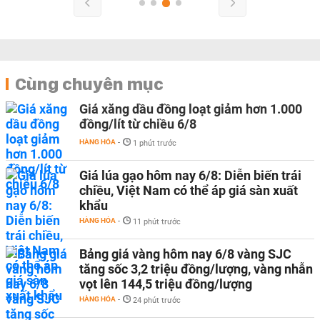
Cùng chuyên mục
Giá xăng dầu đồng loạt giảm hơn 1.000
đồng/lít từ chiều 6/8
HÀNG HÓA
-
1 phút trước
Giá lúa gạo hôm nay 6/8: Diễn biến trái
chiều, Việt Nam có thể áp giá sàn xuất
khẩu
HÀNG HÓA
-
11 phút trước
Bảng giá vàng hôm nay 6/8 vàng SJC
tăng sốc 3,2 triệu đồng/lượng, vàng nhẫn
vọt lên 144,5 triệu đồng/lượng
HÀNG HÓA
-
24 phút trước