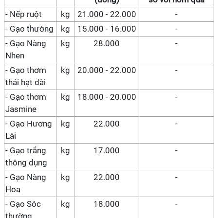
- Nếp ruột
kg
21.000 - 22.000
-
- Gạo thường
kg
15.000 - 16.000
-
- Gạo Nàng
kg
28.000
-
Nhen
- Gạo thơm
kg
20.000 - 22.000
-
thái hạt dài
- Gạo thơm
kg
18.000 - 20.000
-
Jasmine
- Gạo Hương
kg
22.000
-
Lài
- Gạo trắng
kg
17.
0
00
-
thông dụng
- Gạo Nàng
kg
2
2
.000
-
Hoa
- Gạo Sóc
kg
18.
0
00
-
thường