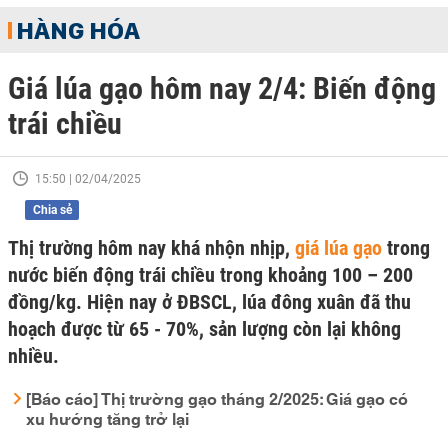
HÀNG HÓA
Giá lúa gạo hôm nay 2/4: Biến động
trái chiều
15:50 | 02/04/2025
Chia sẻ
Thị trường hôm nay khá nhộn nhịp,
giá lúa gạo
trong
nước biến động trái chiều trong khoảng 100 – 200
đồng/kg. Hiện nay ở ĐBSCL, lúa đông xuân đã thu
hoạch được từ 65 - 70%, sản lượng còn lại không
nhiều.
[Báo cáo] Thị trường gạo tháng 2/2025: Giá gạo có
xu hướng tăng trở lại