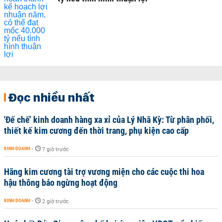
Đọc nhiều nhất
'Đế chế’ kinh doanh hàng xa xỉ của Lý Nhã Kỳ: Từ phân phối,
thiết kế kim cương đến thời trang, phụ kiện cao cấp
KINH DOANH
-
7 giờ trước
Hãng kim cương tài trợ vương miện cho các cuộc thi hoa
hậu thông báo ngừng hoạt động
KINH DOANH
-
2 giờ trước