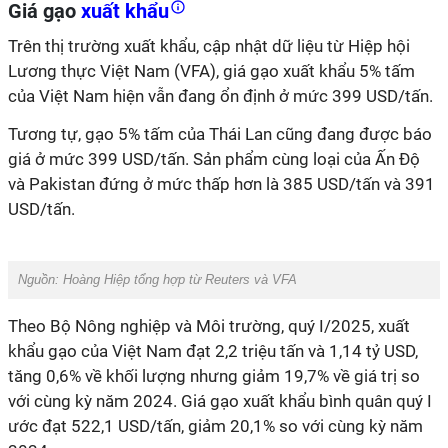
Giá gạo
xuất khẩu
Trên thị trường xuất khẩu, cập nhật dữ liệu từ Hiệp hội
Lương thực Việt Nam (VFA), giá gạo xuất khẩu 5% tấm
của Việt Nam hiện vẫn đang ổn định ở mức 399 USD/tấn.
Tương tự, gạo 5% tấm của Thái Lan cũng đang được báo
giá ở mức 399 USD/tấn. Sản phẩm cùng loại của Ấn Độ
và Pakistan đứng ở mức thấp hơn là 385 USD/tấn và 391
USD/tấn.
Nguồn: Hoàng Hiệp tổng hợp từ Reuters và VFA
Theo Bộ Nông nghiệp và Môi trường, quý I/2025, xuất
khẩu gạo của Việt Nam đạt 2,2 triệu tấn và 1,14 tỷ USD,
tăng 0,6% về khối lượng nhưng giảm 19,7% về giá trị so
với cùng kỳ năm 2024. Giá gạo xuất khẩu bình quân quý I
ước đạt 522,1 USD/tấn, giảm 20,1% so với cùng kỳ năm