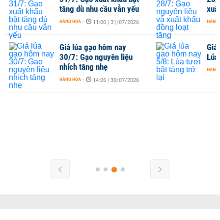
tăng dù nhu cầu vẫn yếu
xuấ
HÀNG HÓA
-
HÀNG
11:00 | 31/07/2026
Giá lúa gạo hôm nay
Giá
30/7: Gạo nguyên liệu
Lúa 
nhích tăng nhẹ
HÀNG
HÀNG HÓA
-
14:26 | 30/07/2026