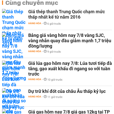
Cùng chuyên mục
Giá thép thanh Trung Quốc chạm mức
thấp nhất kể từ năm 2016
HÀNG HÓA
-
6 giờ trước
Bảng giá vàng hôm nay 7/8 vàng SJC,
vàng nhẫn quay đầu giảm mạnh 1,7 triệu
đồng/lượng
HÀNG HÓA
-
9 giờ trước
Giá lúa gạo hôm nay 7/8: Lúa tươi tiếp đà
tăng, gạo xuất khẩu đi ngang so với tuần
trước
HÀNG HÓA
-
10 giờ trước
Dự trữ khí đốt của châu Âu thấp kỷ lục
HÀNG HÓA
-
11 giờ trước
Giá gas hôm nay 7/8 giá gas 12kg tại TP