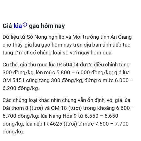
Giá
lúa
gạo hôm nay
Dữ liệu từ Sở Nông nghiệp và Môi trường tỉnh An Giang
cho thấy, giá lúa gạo hôm nay trên địa bàn tỉnh tiếp tục
tăng ở một số chủng loại so với ngày hôm qua.
Cụ thể, giá thu mua lúa IR 50404 được điều chỉnh tăng
300 đồng/kg, lên mức 5.800 – 6.000 đồng/kg; giá lúa
OM 5451
cũng tăng 300 đồng/kg, đứng ở mức 6.000 –
6.200 đồng/kg.
Các chủng loại khác nhìn chung vẫn ổn định, với giá lúa
Đài thơm 8 (tươi) và OM 18 (tươi) trong khoảng 6.600 –
6.700 đồng/kg; lúa Nàng Hoa 9 từ 6.550 – 6.650
đồng/kg; lúa nếp IR 4625 (tươi) ở mức 7.600 – 7.700
đồng/kg.