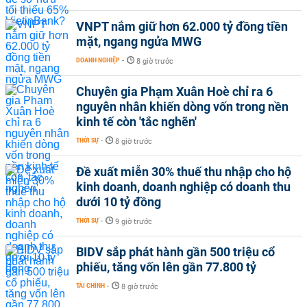
VNPT nắm giữ hơn 62.000 tỷ đồng tiền
mặt, ngang ngửa MWG
DOANH NGHIỆP
-
8 giờ trước
Chuyên gia Phạm Xuân Hoè chỉ ra 6
nguyên nhân khiến dòng vốn trong nền
kinh tế còn 'tắc nghẽn'
THỜI SỰ
-
8 giờ trước
Đề xuất miễn 30% thuế thu nhập cho hộ
kinh doanh, doanh nghiệp có doanh thu
dưới 10 tỷ đồng
THỜI SỰ
-
9 giờ trước
BIDV sắp phát hành gần 500 triệu cổ
phiếu, tăng vốn lên gần 77.800 tỷ
TÀI CHÍNH
-
8 giờ trước