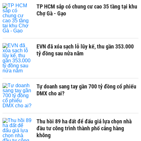
TP HCM sắp có chung cư cao 35 tầng tại khu
Chợ Gà - Gạo
EVN đã xóa sạch lỗ lũy kế, thu gần 353.000
tỷ đồng sau nửa năm
Tự doanh sang tay gần 700 tỷ đồng cổ phiếu
DMX cho ai?
Thu hồi 89 ha đất để đấu giá lựa chọn nhà
đầu tư công trình thành phố cảng hàng
không