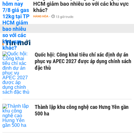
HCM giảm bao nhiêu so với các khu vực
khác?
HÀNG HÓA
-
13 giờ trước
Tin mới
Quốc hội: Công khai tiêu chí xác định dự án
phục vụ APEC 2027 được áp dụng chính sách
đặc thù
Thành lập khu công nghệ cao Hưng Yên gần
500 ha