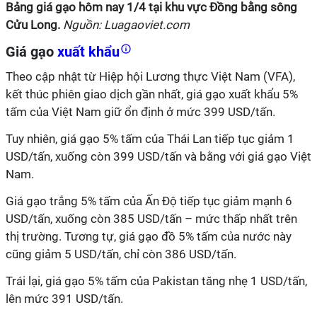
Bảng giá gạo hôm nay
1
/
4
tại
khu vực Đồng bằng sông
Cửu Long
.
Nguồn: Luagaoviet.com
Giá gạo
xuất khẩu
Theo cập nhật từ Hiệp hội Lương thực Việt Nam (VFA),
kết thúc phiên giao dịch gần nhất, giá gạo xuất khẩu 5%
tấm của Việt Nam giữ ổn định ở mức 399 USD/tấn.
Tuy nhiên, giá gạo 5% tấm của Thái Lan tiếp tục giảm 1
USD/tấn, xuống còn 399 USD/tấn và bằng với giá gạo Việt
Nam.
Giá gạo trắng 5% tấm của Ấn Độ tiếp tục giảm mạnh 6
USD/tấn, xuống còn 385 USD/tấn – mức thấp nhất trên
thị trường. Tương tự, giá gạo đồ 5% tấm của nước này
cũng giảm 5 USD/tấn, chỉ còn 386 USD/tấn.
Trái lại, giá gạo 5% tấm của Pakistan tăng nhẹ 1 USD/tấn,
lên mức 391 USD/tấn.