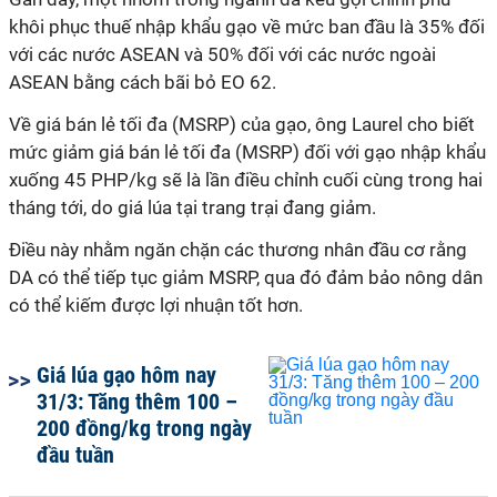
khôi phục thuế nhập khẩu gạo về mức ban đầu là 35% đối
với các nước ASEAN và 50% đối với các nước ngoài
ASEAN bằng cách bãi bỏ EO 62.
Về giá bán lẻ tối đa (MSRP) của gạo, ông Laurel cho biết
mức giảm giá bán lẻ tối đa (MSRP) đối với gạo nhập khẩu
xuống 45 PHP/kg sẽ là lần điều chỉnh cuối cùng trong hai
tháng tới, do giá lúa tại trang trại đang giảm.
Điều này nhằm ngăn chặn các thương nhân đầu cơ rằng
DA có thể tiếp tục giảm MSRP, qua đó đảm bảo nông dân
có thể kiếm được lợi nhuận tốt hơn.
Giá lúa gạo hôm nay
31/3: Tăng thêm 100 –
200 đồng/kg trong ngày
đầu tuần