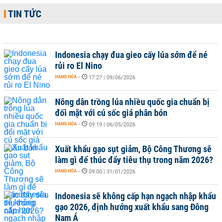
TIN TỨC
Indonesia chạy đua gieo cấy lúa sớm để né
rủi ro El Nino
HÀNG HÓA
-
17:27 | 09/06/2026
Nông dân trồng lúa nhiều quốc gia chuẩn bị
đối mặt với cú sốc giá phân bón
HÀNG HÓA
-
09:19 | 06/05/2026
Xuất khẩu gạo sụt giảm, Bộ Công Thương sẽ
làm gì để thúc đẩy tiêu thụ trong năm 2026?
HÀNG HÓA
-
09:00 | 31/01/2026
Indonesia sẽ không cấp hạn ngạch nhập khẩu
gạo 2026, định hướng xuất khẩu sang Đông
Nam Á