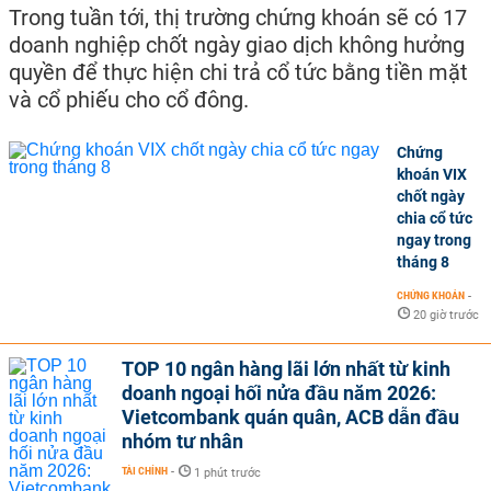
Trong tuần tới, thị trường chứng khoán sẽ có 17
doanh nghiệp chốt ngày giao dịch không hưởng
quyền để thực hiện chi trả cổ tức bằng tiền mặt
và cổ phiếu cho cổ đông.
Chứng
khoán VIX
chốt ngày
chia cổ tức
ngay trong
tháng 8
CHỨNG KHOÁN
-
20 giờ trước
TOP 10 ngân hàng lãi lớn nhất từ kinh
doanh ngoại hối nửa đầu năm 2026:
Vietcombank quán quân, ACB dẫn đầu
nhóm tư nhân
TÀI CHÍNH
-
1 phút trước