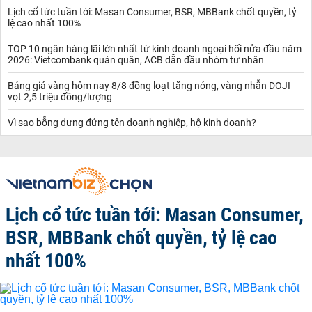
Lịch cổ tức tuần tới: Masan Consumer, BSR, MBBank chốt quyền, tỷ
lệ cao nhất 100%
TOP 10 ngân hàng lãi lớn nhất từ kinh doanh ngoại hối nửa đầu năm
2026: Vietcombank quán quân, ACB dẫn đầu nhóm tư nhân
Bảng giá vàng hôm nay 8/8 đồng loạt tăng nóng, vàng nhẫn DOJI
vọt 2,5 triệu đồng/lượng
Vì sao bỗng dưng đứng tên doanh nghiệp, hộ kinh doanh?
Lịch cổ tức tuần tới: Masan Consumer,
BSR, MBBank chốt quyền, tỷ lệ cao
nhất 100%