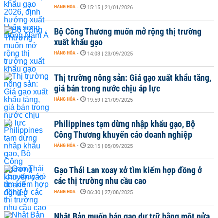
HÀNG HÓA
-
15:15 | 21/01/2026
Bộ Công Thương muốn mở rộng thị trường
xuất khẩu gạo
HÀNG HÓA
-
14:03 | 23/09/2025
Thị trường nông sản: Giá gạo xuất khẩu tăng,
giá bán trong nước chịu áp lực
HÀNG HÓA
-
19:59 | 21/09/2025
Philippines tạm dừng nhập khẩu gạo, Bộ
Công Thương khuyến cáo doanh nghiệp
HÀNG HÓA
-
20:15 | 05/09/2025
Gạo Thái Lan xoay xở tìm kiếm hợp đồng ở
các thị trường nhu cầu cao
HÀNG HÓA
-
06:30 | 27/08/2025
Nhật Bản muốn bán gạo dự trữ bằng một nửa