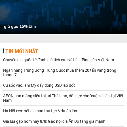
giá gạo 15% tấm
TIN MỚI NHẤT
Chuyên gia quốc tế đánh giá tích cực về tiền đồng của Việt Nam
Ngân hàng Trung ương Trung Quốc mua thêm 20 tấn vàng trong
tháng 7
Cú sốc việc làm Mỹ đẩy đồng USD lao dốc
AEON bán mảng siêu thị tại Thái Lan, dồn lực cho ‘cuộc chiến’ tại Việt
Nam
Hà Nội xem xét gia hạn thủ tục 6 dự án lớn
Giá lúa gạo hôm nay 8/8: Gạo nội địa Ấn Độ tăng giá mạnh