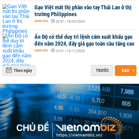
Gạo Việt mất thị phần vào tay Thái Lan ở thị
trường Philippines
HÀNG HÓA
-
20:57 | 18/03/2024
Ấn Độ có thể ​​duy trì lệnh cấm xuất khẩu gạo
đến năm 2024, đẩy giá gạo toàn cầu tăng cao
HÀNG HÓA
-
16:01 | 19/11/2023
Theo ngày
TRƯỚC
SAU