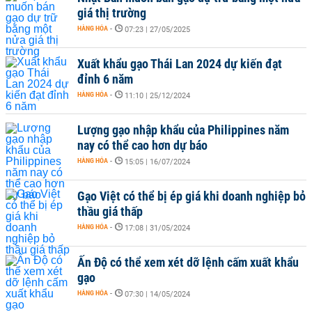
giá thị trường
HÀNG HÓA
-
07:23 | 27/05/2025
Xuất khẩu gạo Thái Lan 2024 dự kiến đạt
đỉnh 6 năm
HÀNG HÓA
-
11:10 | 25/12/2024
Lượng gạo nhập khẩu của Philippines năm
nay có thể cao hơn dự báo
HÀNG HÓA
-
15:05 | 16/07/2024
Gạo Việt có thể bị ép giá khi doanh nghiệp bỏ
thầu giá thấp
HÀNG HÓA
-
17:08 | 31/05/2024
Ấn Độ có thể xem xét dỡ lệnh cấm xuất khẩu
gạo
HÀNG HÓA
-
07:30 | 14/05/2024