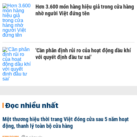
Hơn 3.600 món hàng hiệu giả trong cửa hàng
nhờ người Việt đứng tên
'Cần phân định rủi ro của hoạt động dầu khí
với quyết định đầu tư sai'
Đọc nhiều nhất
Một thương hiệu thời trang Việt đóng cửa sau 5 năm hoạt
động, thanh lý toàn bộ cửa hàng
KINH DOANH