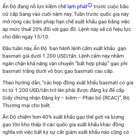
Ấn Độ đang nỗ lực kiềm chế
lạm phát
trước cuộc bầu
cử cấp bang vào cuối năm nay. Tuần trước quốc gia này
mở rộng các biện pháp hạn chế xuất khẩu gạo bằng việc
áp mức thuế 20% đối với gạo đồ. Lệnh này sẽ có hiệu lực
cho đến ngày 15/10.
Đầu tuần này, Ấn Độ ban hành lệnh cấm xuất khẩu gạo
basmati giá dưới 1.200 USD/tấn. Lệnh cấm này nhằm
ngăn chặn khả năng vận chuyển “bất hợp pháp” gạo phi
basmati trắng dưới vỏ bọc gạo basmati cao cấp.
Theo hướng dẫn, “các hợp đồng xuất khẩu basmati có giá
trị từ 1.200 USD/tấn trở lên phải được đăng ký để cấp
Giấy chứng nhận Đăng ký – kiêm – Phân bổ (RCAC)”, Bộ
Thương mại cho biết.
Ấn Độ chiếm hơn 40% xuất khẩu gạo thế giới và lượng
gạo tồn kho thấp ở các quốc gia xuất khẩu khác đồng
nghĩa với việc bất kỳ sự cắt giảm xuất khẩu nào cũng có