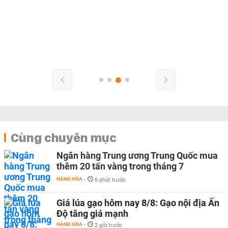
Cùng chuyên mục
Ngân hàng Trung ương Trung Quốc mua
thêm 20 tấn vàng trong tháng 7
HÀNG HÓA
-
6 phút trước
Giá lúa gạo hôm nay 8/8: Gạo nội địa Ấn
Độ tăng giá mạnh
HÀNG HÓA
-
2 giờ trước