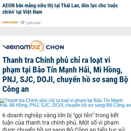
AEON bán mảng siêu thị tại Thái Lan, dồn lực cho ‘cuộc
chiến’ tại Việt Nam
KINH DOANH
-
1 giờ trước
Thanh tra Chính phủ chỉ ra loạt vi
phạm tại Bảo Tín Mạnh Hải, Mi Hồng,
PNJ, SJC, DOJI, chuyển hồ sơ sang Bộ
Công an
6 doanh nghiệp vàng lớn bị "gọi tên" trong kết
luận của thanh tra chính phủ. Một số vi phạm
được chuyển hồ sơ sang Bộ Công an tiếp tục xử