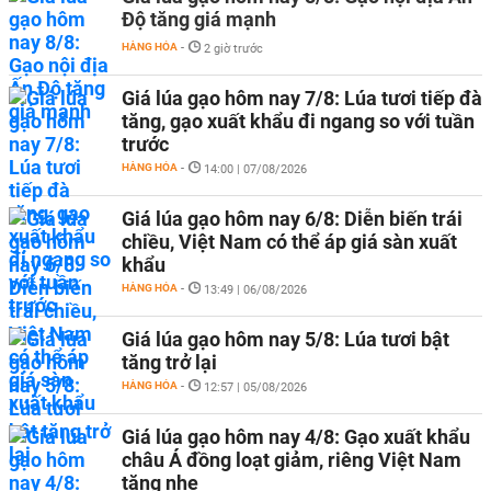
Độ tăng giá mạnh
HÀNG HÓA
-
2 giờ trước
Giá lúa gạo hôm nay 7/8: Lúa tươi tiếp đà
tăng, gạo xuất khẩu đi ngang so với tuần
trước
HÀNG HÓA
-
14:00 | 07/08/2026
Giá lúa gạo hôm nay 6/8: Diễn biến trái
chiều, Việt Nam có thể áp giá sàn xuất
khẩu
HÀNG HÓA
-
13:49 | 06/08/2026
Giá lúa gạo hôm nay 5/8: Lúa tươi bật
tăng trở lại
HÀNG HÓA
-
12:57 | 05/08/2026
Giá lúa gạo hôm nay 4/8: Gạo xuất khẩu
châu Á đồng loạt giảm, riêng Việt Nam
tăng nhẹ