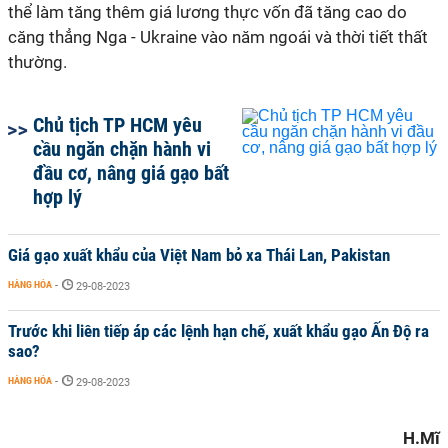
thể làm tăng thêm giá lương thực vốn đã tăng cao do
căng thẳng Nga - Ukraine vào năm ngoái và thời tiết thất
thường.
Chủ tịch TP HCM yêu
cầu ngăn chặn hành vi
đầu cơ, nâng giá gạo bất
hợp lý
Giá gạo xuất khẩu của Việt Nam bỏ xa Thái Lan, Pakistan
HÀNG HÓA
-
29-08-2023
Trước khi liên tiếp áp các lệnh hạn chế, xuất khẩu gạo Ấn Độ ra
sao?
HÀNG HÓA
-
29-08-2023
H.Mĩ