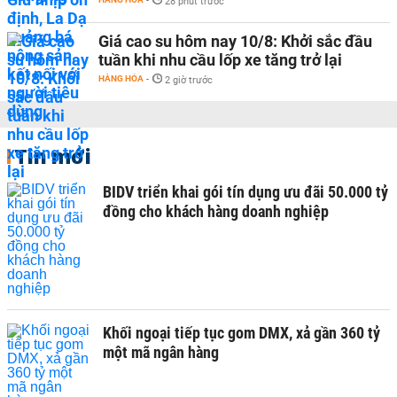
-
28 phút trước
Giá cao su hôm nay 10/8: Khởi sắc đầu
tuần khi nhu cầu lốp xe tăng trở lại
HÀNG HÓA
-
2 giờ trước
Tin mới
BIDV triển khai gói tín dụng ưu đãi 50.000 tỷ
đồng cho khách hàng doanh nghiệp
Khối ngoại tiếp tục gom DMX, xả gần 360 tỷ
một mã ngân hàng