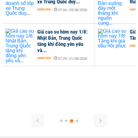
xe Trung Quốc duy...
thá
HÀNG HÓA
-
HÀNG
07:54 | 03/08/2026
Giá cao su hôm nay 1/8:
Giá
Nhật Bản, Trung Quốc
Tăn
tăng khi đồng yên yếu
HÀNG
và...
HÀNG HÓA
-
07:29 | 01/08/2026