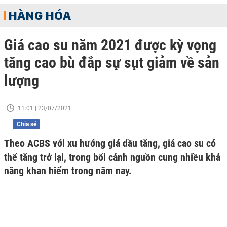
HÀNG HÓA
Giá cao su năm 2021 được kỳ vọng
tăng cao bù đắp sự sụt giảm về sản
lượng
11:01 | 23/07/2021
Chia sẻ
Theo ACBS với xu hướng giá dầu tăng, giá cao su có
thể tăng trở lại, trong bối cảnh nguồn cung nhiều khả
năng khan hiếm trong năm nay.