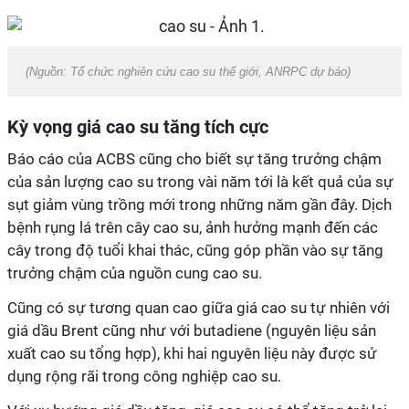
(Nguồn: Tổ chức nghiên cứu cao su thế giới, ANRPC dự báo)
Kỳ vọng giá cao su tăng tích cực
Báo cáo của ACBS cũng cho biết sự tăng trưởng chậm
của sản lượng cao su trong vài năm tới là kết quả của sự
sụt giảm vùng trồng mới trong những năm gần đây. Dịch
bệnh rụng lá trên cây cao su, ảnh hưởng mạnh đến các
cây trong độ tuổi khai thác, cũng góp phần vào sự tăng
trưởng chậm của nguồn cung cao su.
Cũng có sự tương quan cao giữa giá cao su tự nhiên với
giá dầu Brent cũng như với butadiene (nguyên liệu sản
xuất cao su tổng hợp), khi hai nguyên liệu này được sử
dụng rộng rãi trong công nghiệp cao su.