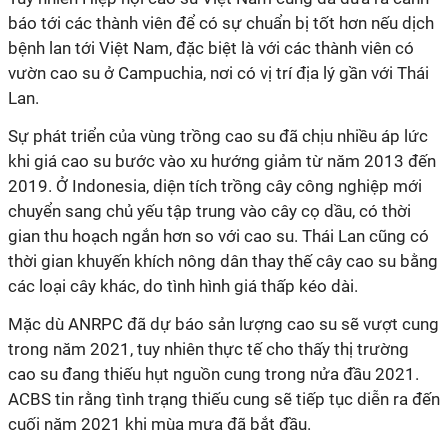
báo tới các thành viên để có sự chuẩn bị tốt hơn nếu dịch
bệnh lan tới Việt Nam, đặc biệt là với các thành viên có
vườn cao su ở Campuchia, nơi có vị trí địa lý gần với Thái
Lan.
Sự phát triển của vùng trồng cao su đã chịu nhiều áp lức
khi giá cao su bước vào xu hướng giảm từ năm 2013 đến
2019. Ở Indonesia, diện tích trồng cây công nghiệp mới
chuyển sang chủ yếu tập trung vào cây cọ dầu, có thời
gian thu hoạch ngắn hơn so với cao su. Thái Lan cũng có
thời gian khuyến khích nông dân thay thế cây cao su bằng
các loại cây khác, do tình hình giá thấp kéo dài.
Mặc dù ANRPC đã dự báo sản lượng cao su sẽ vượt cung
trong năm 2021, tuy nhiên thực tế cho thấy thị trường
cao su đang thiếu hụt nguồn cung trong nửa đầu 2021.
ACBS tin rằng tình trạng thiếu cung sẽ tiếp tục diễn ra đến
cuối năm 2021 khi mùa mưa đã bắt đầu.