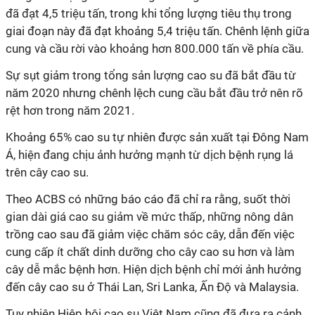
đã đạt 4,5 triệu tấn, trong khi tổng lượng tiêu thụ trong
giai đoạn này đã đạt khoảng 5,4 triệu tấn. Chênh lệnh giữa
cung và cầu rời vào khoảng hơn 800.000 tấn về phía cầu.
Sự sụt giảm trong tổng sản lượng cao su đã bắt đầu từ
năm 2020 nhưng chênh lệch cung cầu bắt đầu trở nên rõ
rệt hơn trong năm 2021.
Khoảng 65% cao su tự nhiên được sản xuất tại Đông Nam
Á, hiện đang chịu ảnh hưởng mạnh từ dịch bệnh rụng lá
trên cây cao su.
Theo ACBS có những báo cáo đã chỉ ra rằng, suốt thời
gian dài giá cao su giảm về mức thấp, những nông dân
trồng cao sau đã giảm việc chăm sóc cây, dẫn đến việc
cung cấp ít chất dinh dưỡng cho cây cao su hơn và làm
cây dễ mắc bệnh hơn. Hiện dịch bệnh chỉ mới ảnh hưởng
đến cây cao su ở Thái Lan, Sri Lanka, Ấn Độ và Malaysia.
Tuy nhiên Hiệp hội cao su Việt Nam cũng đã đưa ra cảnh