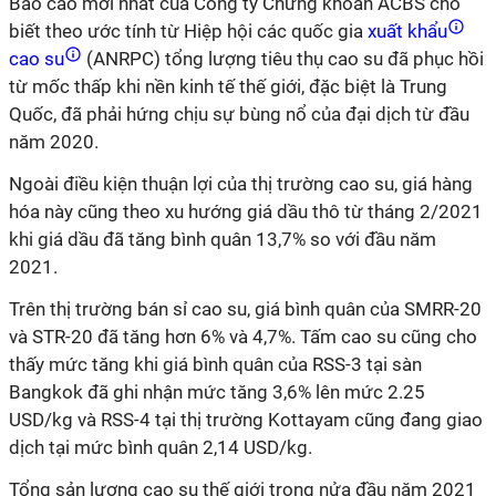
Báo cáo mới nhất của Công ty Chứng khoán ACBS cho
biết theo ước tính từ Hiệp hội các quốc gia
xuất khẩu
cao su
(ANRPC) tổng lượng tiêu thụ cao su đã phục hồi
từ mốc thấp khi nền kinh tế thế giới, đặc biệt là Trung
Quốc, đã phải hứng chịu sự bùng nổ của đại dịch từ đầu
năm 2020.
Ngoài điều kiện thuận lợi của thị trường cao su, giá hàng
hóa này cũng theo xu hướng giá dầu thô từ tháng 2/2021
khi giá dầu đã tăng bình quân 13,7% so với đầu năm
2021.
Trên thị trường bán sỉ cao su, giá bình quân của SMRR-20
và STR-20 đã tăng hơn 6% và 4,7%. Tấm cao su cũng cho
thấy mức tăng khi giá bình quân của RSS-3 tại sàn
Bangkok đã ghi nhận mức tăng 3,6% lên mức 2.25
USD/kg và RSS-4 tại thị trường Kottayam cũng đang giao
dịch tại mức bình quân 2,14 USD/kg.
Tổng sản lượng cao su thế giới trong nửa đầu năm 2021