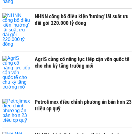
NHNN công bố điều kiện 'hưởng' lãi suất ưu
đãi gói 220.000 tỷ đồng
AgriS củng cố năng lực tiếp cận vốn quốc tế
cho chu kỳ tăng trưởng mới
Petrolimex điều chỉnh phương án bán hơn 23
triệu cp quỹ