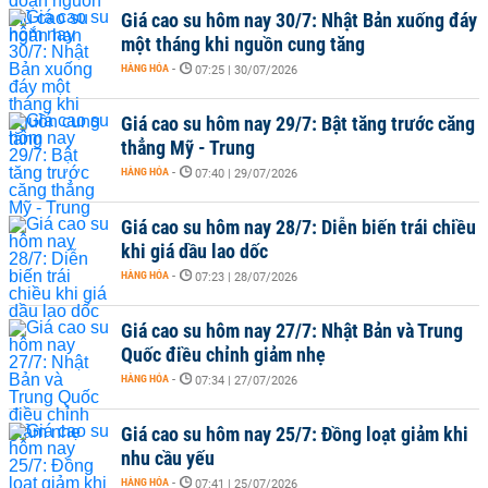
Giá cao su hôm nay 30/7: Nhật Bản xuống đáy
một tháng khi nguồn cung tăng
HÀNG HÓA
-
07:25 | 30/07/2026
Giá cao su hôm nay 29/7: Bật tăng trước căng
thẳng Mỹ - Trung
HÀNG HÓA
-
07:40 | 29/07/2026
Giá cao su hôm nay 28/7: Diễn biến trái chiều
khi giá dầu lao dốc
HÀNG HÓA
-
07:23 | 28/07/2026
Giá cao su hôm nay 27/7: Nhật Bản và Trung
Quốc điều chỉnh giảm nhẹ
HÀNG HÓA
-
07:34 | 27/07/2026
Giá cao su hôm nay 25/7: Đồng loạt giảm khi
nhu cầu yếu
HÀNG HÓA
-
07:41 | 25/07/2026