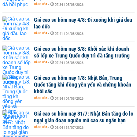
HÀNG HÓA
-
07:34 | 05/08/2026
Giá cao su hôm nay 4/8: Đi xuống khi giá dầu
lao dốc
HÀNG HÓA
-
07:41 | 04/08/2026
Giá cao su hôm nay 3/8: Khởi sắc khi doanh
số lốp xe Trung Quốc duy trì đà tăng trưởng
HÀNG HÓA
-
07:24 | 03/08/2026
Giá cao su hôm nay 1/8: Nhật Bản, Trung
Quốc tăng khi đồng yên yếu và chứng khoán
khởi sắc
HÀNG HÓA
-
07:54 | 01/08/2026
Giá cao su hôm nay 31/7: Nhật Bản tăng do lo
ngại gián đoạn nguồn mủ cao su ngắn hạn
HÀNG HÓA
-
08:04 | 31/07/2026