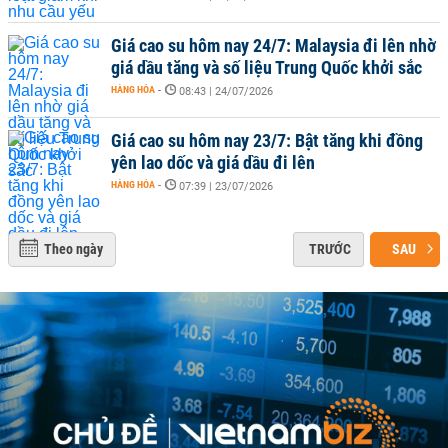
Giá cao su hôm nay 24/7: Malaysia đi lên nhờ
giá dầu tăng và số liệu Trung Quốc khởi sắc
HÀNG HÓA
-
08:43 | 24/07/2026
Giá cao su hôm nay 23/7: Bật tăng khi đồng
yên lao dốc và giá dầu đi lên
HÀNG HÓA
-
07:39 | 23/07/2026
Theo ngày
TRƯỚC
SAU