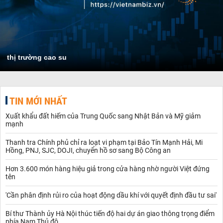
thị trường cao su
TIN MỚI NHẤT
Xuất khẩu đất hiếm của Trung Quốc sang Nhật Bản và Mỹ giảm
mạnh
Thanh tra Chính phủ chỉ ra loạt vi phạm tại Bảo Tín Mạnh Hải, Mi
Hồng, PNJ, SJC, DOJI, chuyển hồ sơ sang Bộ Công an
Hơn 3.600 món hàng hiệu giả trong cửa hàng nhờ người Việt đứng
tên
'Cần phân định rủi ro của hoạt động dầu khí với quyết định đầu tư sai'
Bí thư Thành ủy Hà Nội thúc tiến độ hai dự án giao thông trọng điểm
phía Nam Thủ đô