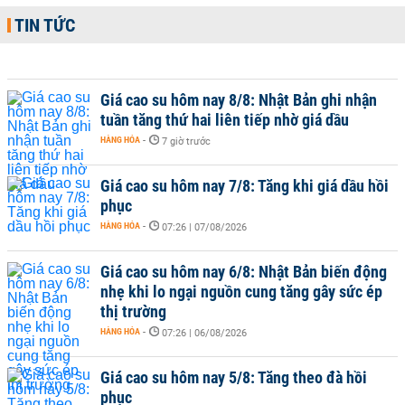
TIN TỨC
Giá cao su hôm nay 8/8: Nhật Bản ghi nhận
tuần tăng thứ hai liên tiếp nhờ giá dầu
HÀNG HÓA
-
7 giờ trước
Giá cao su hôm nay 7/8: Tăng khi giá dầu hồi
phục
HÀNG HÓA
-
07:26 | 07/08/2026
Giá cao su hôm nay 6/8: Nhật Bản biến động
nhẹ khi lo ngại nguồn cung tăng gây sức ép
thị trường
HÀNG HÓA
-
07:26 | 06/08/2026
Giá cao su hôm nay 5/8: Tăng theo đà hồi
phục