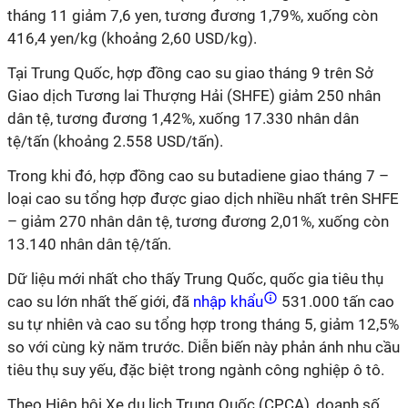
tháng 11 giảm 7,6 yen, tương đương 1,79%, xuống còn
416,4 yen/kg (khoảng 2,60 USD/kg).
Tại Trung Quốc, hợp đồng cao su giao tháng 9 trên Sở
Giao dịch Tương lai Thượng Hải (SHFE) giảm 250 nhân
dân tệ, tương đương 1,42%, xuống 17.330 nhân dân
tệ/tấn (khoảng 2.558 USD/tấn).
Trong khi đó, hợp đồng cao su butadiene giao tháng 7 –
loại cao su tổng hợp được giao dịch nhiều nhất trên SHFE
– giảm 270 nhân dân tệ, tương đương 2,01%, xuống còn
13.140 nhân dân tệ/tấn.
Dữ liệu mới nhất cho thấy Trung Quốc, quốc gia tiêu thụ
cao su lớn nhất thế giới, đã
nhập khẩu
531.000 tấn cao
su tự nhiên và cao su tổng hợp trong tháng 5, giảm 12,5%
so với cùng kỳ năm trước. Diễn biến này phản ánh nhu cầu
tiêu thụ suy yếu, đặc biệt trong ngành công nghiệp ô tô.
Theo Hiệp hội Xe du lịch Trung Quốc (CPCA), doanh số