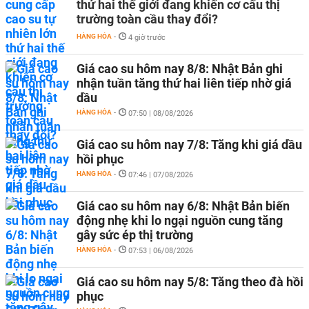
thứ hai thế giới đang khiến cơ cấu thị
trường toàn cầu thay đổi?
HÀNG HÓA
-
4 giờ trước
Giá cao su hôm nay 8/8: Nhật Bản ghi
nhận tuần tăng thứ hai liên tiếp nhờ giá
dầu
HÀNG HÓA
-
07:50 | 08/08/2026
Giá cao su hôm nay 7/8: Tăng khi giá dầu
hồi phục
HÀNG HÓA
-
07:46 | 07/08/2026
Giá cao su hôm nay 6/8: Nhật Bản biến
động nhẹ khi lo ngại nguồn cung tăng
gây sức ép thị trường
HÀNG HÓA
-
07:53 | 06/08/2026
Giá cao su hôm nay 5/8: Tăng theo đà hồi
phục