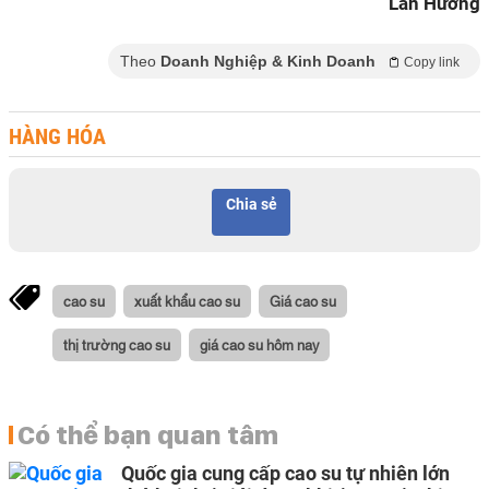
Lan Hương
Theo
Doanh Nghiệp & Kinh Doanh
Copy link
HÀNG HÓA
Chia sẻ
cao su
xuất khẩu cao su
Giá cao su
thị trường cao su
giá cao su hôm nay
Có thể bạn quan tâm
Quốc gia cung cấp cao su tự nhiên lớn