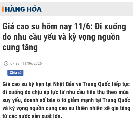
HÀNG HÓA
Giá cao su hôm nay 11/6: Đi xuống
do nhu cầu yếu và kỳ vọng nguồn
cung tăng
07:39 | 11/06/2026
Chia sẻ
Giá cao su kỳ hạn tại Nhật Bản và Trung Quốc tiếp tục
đi xuống do chịu áp lực từ nhu cầu tiêu thụ theo mùa
suy yếu, doanh số bán ô tô giảm mạnh tại Trung Quốc
và kỳ vọng nguồn cung cao su thiên nhiên sẽ gia tăng
từ các nước sản xuất lớn.