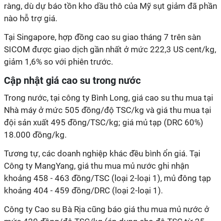
ràng, dù dự báo tồn kho dầu thô của Mỹ sụt giảm đã phần
nào hỗ trợ giá.
Tại Singapore, hợp đồng cao su giao tháng 7 trên sàn
SICOM được giao dịch gần nhất ở mức 222,3 US cent/kg,
giảm 1,6% so với phiên trước.
Cập nhật giá cao su trong nước
Trong nước, tại công ty Bình Long, giá cao su thu mua tại
Nhà máy ở mức 505 đồng/độ TSC/kg và giá thu mua tại
đội sản xuất 495 đồng/TSC/kg; giá mủ tạp (DRC 60%)
18.000 đồng/kg.
Tương tự, các doanh nghiệp khác đều bình ổn giá. Tại
Công ty MangYang, giá thu mua mủ nước ghi nhận
khoảng 458 - 463 đồng/TSC (loại 2-loại 1), mủ đông tạp
khoảng 404 - 459 đồng/DRC (loại 2-loại 1).
Công ty Cao su Bà Rịa cũng báo giá thu mua mủ nước ở