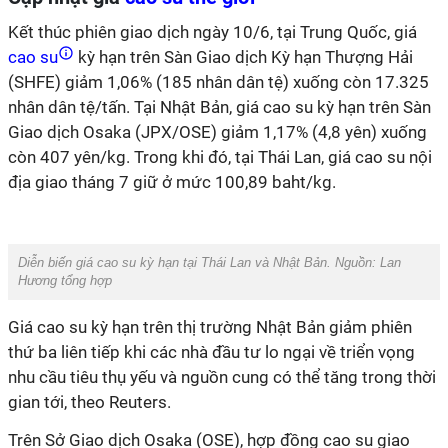
Kết thúc phiên giao dịch ngày 10/6, tại Trung Quốc, giá
cao su
kỳ hạn trên Sàn Giao dịch Kỳ hạn Thượng Hải
(SHFE) giảm 1,06% (185 nhân dân tệ) xuống còn 17.325
nhân dân tệ/tấn. Tại Nhật Bản, giá cao su kỳ hạn trên Sàn
Giao dịch Osaka (JPX/OSE) giảm 1,17% (4,8 yên) xuống
còn 407 yên/kg. Trong khi đó, tại Thái Lan, giá cao su nội
địa giao tháng 7 giữ ở mức 100,89 baht/kg.
Diễn biến giá cao su kỳ hạn tại Thái Lan và Nhật Bản. Nguồn: Lan
Hương tổng hợp
Giá cao su kỳ hạn trên thị trường Nhật Bản giảm phiên
thứ ba liên tiếp khi các nhà đầu tư lo ngại về triển vọng
nhu cầu tiêu thụ yếu và nguồn cung có thể tăng trong thời
gian tới, theo Reuters.
Trên Sở Giao dịch Osaka (OSE), hợp đồng cao su giao