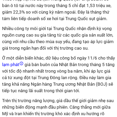
bán ô tô tại nước này trong tháng 5 chỉ đạt 1,53 triệu xe,
giảm 22,3% so với cùng kỳ năm ngoái. Đây là tháng thứ
tám liên tiếp doanh số xe hơi tại Trung Quốc sụt giảm.
Nhiều công ty môi giới tại Trung Quốc nhận định kỳ vọng
nguồn cung cao su gia tăng từ các quốc gia sản xuất lớn,
cùng với nhu cầu theo mùa suy yếu, đang tạo áp lực giảm
giá trong ngắn hạn đối với thị trường cao su.
Ở một diễn biến khác, dữ liệu công bố ngày 11/6 cho thấy
lạm phát
giá bán buôn của Nhật Bản trong tháng 5 tăng
với tốc độ nhanh nhất trong vòng ba năm, khi áp lực giá
cả từ xung đột tại Trung Đông lan rộng. Điều này làm gia
tăng khả năng Ngân hàng Trung ương Nhật Bản (BOJ) sẽ
tiếp tục nâng lãi suất trong thời gian tới.
Trên thị trường năng lượng, giá dầu thế giới giảm nhẹ sau
những biến động mạnh đầu phiên. Căng thẳng mới giữa
Mỹ và Iran khiến thị trường khó xác định xu hướng rõ