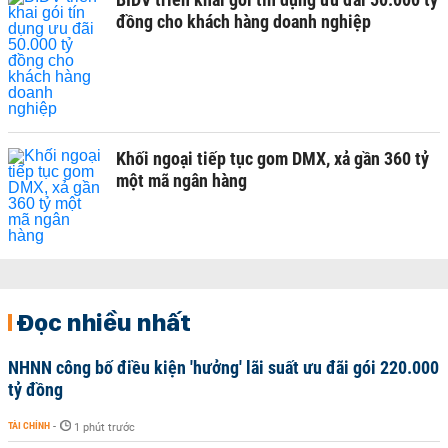
đồng cho khách hàng doanh nghiệp
Khối ngoại tiếp tục gom DMX, xả gần 360 tỷ
một mã ngân hàng
Đọc nhiều nhất
NHNN công bố điều kiện 'hưởng' lãi suất ưu đãi gói 220.000
tỷ đồng
TÀI CHÍNH
-
1 phút trước