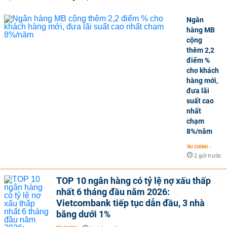
Ngân
hàng MB
cộng
thêm 2,2
điểm %
cho khách
hàng mới,
đưa lãi
suất cao
nhất
chạm
8%/năm
TÀI CHÍNH
-
2 giờ trước
TOP 10 ngân hàng có tỷ lệ nợ xấu thấp
nhất 6 tháng đầu năm 2026:
Vietcombank tiếp tục dẫn đầu, 3 nhà
băng dưới 1%