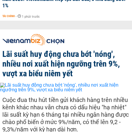
1%
TÀI CHÍNH
-
1 phút trước
Lãi suất huy động chưa bớt 'nóng',
nhiều nơi xuất hiện ngưỡng trên 9%,
vượt xa biểu niêm yết
Cuộc đua thu hút tiền gửi khách hàng trên nhiều
kênh khác nhau vẫn chưa có dấu hiệu "hạ nhiệt"
lãi suất kỳ hạn 6 tháng tại nhiều ngân hàng được
chào phổ biến ở mức 9%/năm, có thể lên 9,2 -
9,3%/năm với kỳ hạn dài hơn.