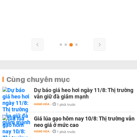
Cùng chuyên mục
Dự báo giá heo hơi ngày 11/8: Thị trường
vẫn giữ đà giảm mạnh
HÀNG HÓA
-
1 phút trước
Giá lúa gạo hôm nay 10/8: Thị trường vẫn
neo giá ở mức cao
HÀNG HÓA
-
1 phút trước