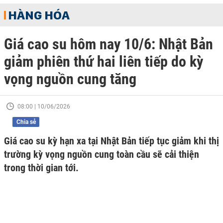
HÀNG HÓA
Giá cao su hôm nay 10/6: Nhật Bản
giảm phiên thứ hai liên tiếp do kỳ
vọng nguồn cung tăng
08:00 | 10/06/2026
Chia sẻ
Giá cao su kỳ hạn xa tại Nhật Bản tiếp tục giảm khi thị
trường kỳ vọng nguồn cung toàn cầu sẽ cải thiện
trong thời gian tới.