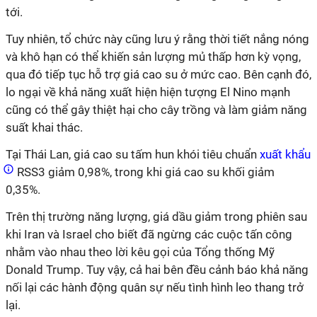
tới.
Tuy nhiên, tổ chức này cũng lưu ý rằng thời tiết nắng nóng
và khô hạn có thể khiến sản lượng mủ thấp hơn kỳ vọng,
qua đó tiếp tục hỗ trợ giá cao su ở mức cao. Bên cạnh đó,
lo ngại về khả năng xuất hiện hiện tượng El Nino mạnh
cũng có thể gây thiệt hại cho cây trồng và làm giảm năng
suất khai thác.
Tại Thái Lan, giá cao su tấm hun khói tiêu chuẩn
xuất khẩu
RSS3 giảm 0,98%, trong khi giá cao su khối giảm
0,35%.
Trên thị trường năng lượng, giá dầu giảm trong phiên sau
khi Iran và Israel cho biết đã ngừng các cuộc tấn công
nhằm vào nhau theo lời kêu gọi của Tổng thống Mỹ
Donald Trump. Tuy vậy, cả hai bên đều cảnh báo khả năng
nối lại các hành động quân sự nếu tình hình leo thang trở
lại.