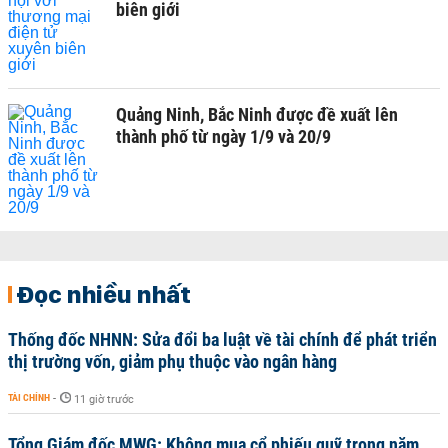
biên giới
Quảng Ninh, Bắc Ninh được đề xuất lên
thành phố từ ngày 1/9 và 20/9
Đọc nhiều nhất
Thống đốc NHNN: Sửa đổi ba luật về tài chính để phát triển
thị trường vốn, giảm phụ thuộc vào ngân hàng
TÀI CHÍNH
-
11 giờ trước
Tổng Giám đốc MWG: Không mua cổ phiếu quỹ trong năm