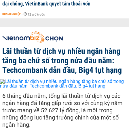
đại chúng, VietinBank quyết tâm thoái vốn
DOANH NGHIỆP
-
12 giờ trước
Lãi thuần từ dịch vụ nhiều ngân hàng
tăng ba chữ số trong nửa đầu năm:
Techcombank dẫn đầu, Big4 tụt hạng
6 tháng đầu năm, tổng lãi thuần từ dịch vụ các
ngân hàng đã tăng gấp rưỡi so với cùng kỳ năm
trước mang về 52.627 tỷ đồng, là một trong
những động lực tăng trưởng chính của một số
ngân hàng.