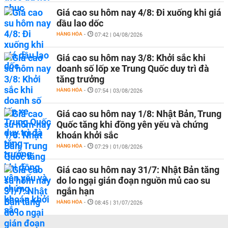
Giá cao su hôm nay 4/8: Đi xuống khi giá
dầu lao dốc
HÀNG HÓA
-
07:42 | 04/08/2026
Giá cao su hôm nay 3/8: Khởi sắc khi
doanh số lốp xe Trung Quốc duy trì đà
tăng trưởng
HÀNG HÓA
-
07:54 | 03/08/2026
Giá cao su hôm nay 1/8: Nhật Bản, Trung
Quốc tăng khi đồng yên yếu và chứng
khoán khởi sắc
HÀNG HÓA
-
07:29 | 01/08/2026
Giá cao su hôm nay 31/7: Nhật Bản tăng
do lo ngại gián đoạn nguồn mủ cao su
ngắn hạn
HÀNG HÓA
-
08:45 | 31/07/2026