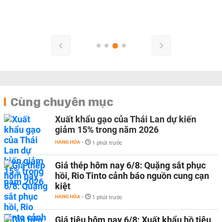
Cùng chuyên mục
Xuất khẩu gạo của Thái Lan dự kiến
giảm 15% trong năm 2026
HÀNG HÓA
-
1 phút trước
Giá thép hôm nay 6/8: Quặng sắt phục
hồi, Rio Tinto cảnh báo nguồn cung cạn
kiệt
HÀNG HÓA
-
1 phút trước
Giá tiêu hôm nay 6/8: Xuất khẩu hồ tiêu