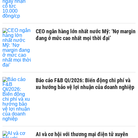
CEO ngân hàng lớn nhất nước Mỹ: ‘Nợ margin
đang ở mức cao nhất mọi thời đại’
Báo cáo F&B QI/2026: Biến động chi phí và
xu hướng bảo vệ lợi nhuận của doanh nghiệp
AI và cơ hội với thương mại điện tử xuyên