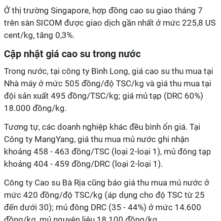
Ở thị trường Singapore, hợp đồng cao su giao tháng 7
trên sàn SICOM được giao dịch gần nhất ở mức 225,8 US
cent/kg, tăng 0,3%.
Cập nhật giá cao su trong nước
Trong nước, tại công ty Bình Long, giá cao su thu mua tại
Nhà máy ở mức 505 đồng/độ TSC/kg và giá thu mua tại
đội sản xuất 495 đồng/TSC/kg; giá mủ tạp (DRC 60%)
18.000 đồng/kg.
Tương tự, các doanh nghiệp khác đều bình ổn giá. Tại
Công ty MangYang, giá thu mua mủ nước ghi nhận
khoảng 458 - 463 đồng/TSC (loại 2-loại 1), mủ đông tạp
khoảng 404 - 459 đồng/DRC (loại 2-loại 1).
Công ty Cao su Bà Rịa cũng báo giá thu mua mủ nước ở
mức 420 đồng/độ TSC/kg (áp dụng cho độ TSC từ 25
đến dưới 30); mủ đông DRC (35 - 44%) ở mức 14.600
đồng/kg, mủ nguyên liệu 18.100 đồng/kg.