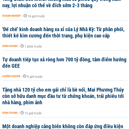
nay, lợi nhuận có thể về đích sớm 2-3 tháng
DOANH NGHIỆP
-
16 giờ trước
'Đế chế’ kinh doanh hàng xa xỉ của Lý Nhã Kỳ: Từ phân phối,
thiết kế kim cương đến thời trang, phụ kiện cao cấp
KINH DOANH
-
1 phút trước
Tự doanh tiếp tục xả ròng hơn 700 tỷ đồng, tâm điểm hướng
đến GEE
CHỨNG KHOÁN
-
9 giờ trước
Tặng nhà 120 tỷ cho em gái chỉ là bề nổi, Mai Phương Thúy
còn sở hữu danh mục đầu tư từ chứng khoán, trái phiếu tới
nhà hàng, phim ảnh
KINH DOANH
-
12 giờ trước
Một doanh nghiệp cảng biển không còn đáp ứng điều kiện