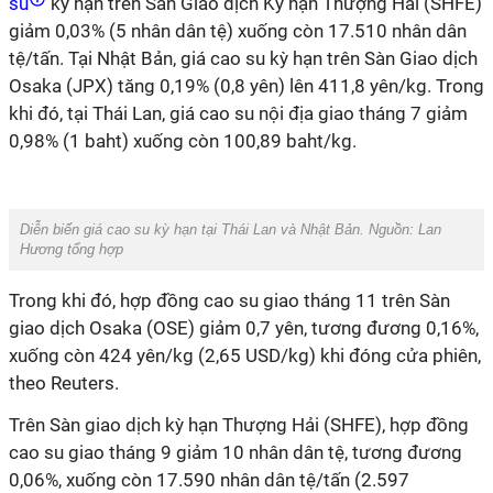
su
kỳ hạn trên Sàn Giao dịch Kỳ hạn Thượng Hải (SHFE)
giảm 0,03% (5 nhân dân tệ) xuống còn 17.510 nhân dân
tệ/tấn. Tại Nhật Bản, giá cao su kỳ hạn trên Sàn Giao dịch
Osaka (JPX) tăng 0,19% (0,8 yên) lên 411,8 yên/kg. Trong
khi đó, tại Thái Lan, giá cao su nội địa giao tháng 7 giảm
0,98% (1 baht) xuống còn 100,89 baht/kg.
Diễn biến giá cao su kỳ hạn tại Thái Lan và Nhật Bản. Nguồn: Lan
Hương tổng hợp
Trong khi đó, hợp đồng cao su giao tháng 11 trên Sàn
giao dịch Osaka (OSE) giảm 0,7 yên, tương đương 0,16%,
xuống còn 424 yên/kg (2,65 USD/kg) khi đóng cửa phiên,
theo Reuters.
Trên Sàn giao dịch kỳ hạn Thượng Hải (SHFE), hợp đồng
cao su giao tháng 9 giảm 10 nhân dân tệ, tương đương
0,06%, xuống còn 17.590 nhân dân tệ/tấn (2.597