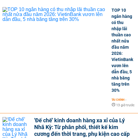
TOP 10
ngân hàng
có thu
nhập lãi
thuần cao
nhất nửa
đầu năm
2026:
VietinBank
vươn lên
dẫn đầu, 5
nhà băng
tăng trên
30%
TÀI CHÍNH
-
13 giờ trước
'Đế chế’ kinh doanh hàng xa xỉ của Lý
Nhã Kỳ: Từ phân phối, thiết kế kim
cương đến thời trang, phụ kiện cao cấp