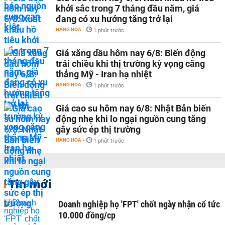
khởi sắc trong 7 tháng đầu năm, giá
đang có xu hướng tăng trở lại
HÀNG HÓA
-
1 phút trước
Giá xăng dầu hôm nay 6/8: Biến động
trái chiều khi thị trường kỳ vọng căng
thẳng Mỹ - Iran hạ nhiệt
HÀNG HÓA
-
1 phút trước
Giá cao su hôm nay 6/8: Nhật Bản biến
động nhẹ khi lo ngại nguồn cung tăng
gây sức ép thị trường
HÀNG HÓA
-
1 phút trước
Tin mới
Doanh nghiệp họ 'FPT' chốt ngày nhận cổ tức
10.000 đồng/cp