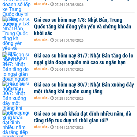
HÀNG HÓA
-
07:24 | 03/08/2026
Giá cao su hôm nay 1/8: Nhật Bản, Trung
Quốc tăng khi đồng yên yếu và chứng khoán
khởi sắc
HÀNG HÓA
-
07:54 | 01/08/2026
Giá cao su hôm nay 31/7: Nhật Bản tăng do lo
ngại gián đoạn nguồn mủ cao su ngắn hạn
HÀNG HÓA
-
08:04 | 31/07/2026
Giá cao su hôm nay 30/7: Nhật Bản xuống đáy
một tháng khi nguồn cung tăng
HÀNG HÓA
-
07:25 | 30/07/2026
Giá cao su xuất khẩu đạt đỉnh nhiều năm, đà
tăng tiếp tục duy trì thời gian tới?
HÀNG HÓA
-
15:44 | 29/07/2026