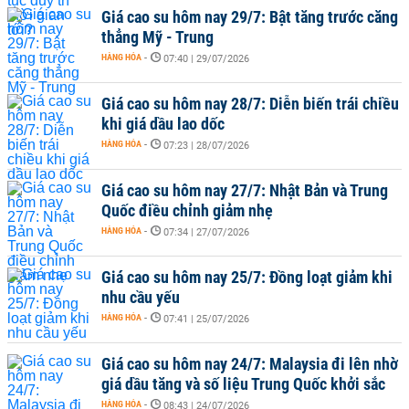
Giá cao su hôm nay 29/7: Bật tăng trước căng
thẳng Mỹ - Trung
HÀNG HÓA
-
07:40 | 29/07/2026
Giá cao su hôm nay 28/7: Diễn biến trái chiều
khi giá dầu lao dốc
HÀNG HÓA
-
07:23 | 28/07/2026
Giá cao su hôm nay 27/7: Nhật Bản và Trung
Quốc điều chỉnh giảm nhẹ
HÀNG HÓA
-
07:34 | 27/07/2026
Giá cao su hôm nay 25/7: Đồng loạt giảm khi
nhu cầu yếu
HÀNG HÓA
-
07:41 | 25/07/2026
Giá cao su hôm nay 24/7: Malaysia đi lên nhờ
giá dầu tăng và số liệu Trung Quốc khởi sắc
HÀNG HÓA
-
08:43 | 24/07/2026