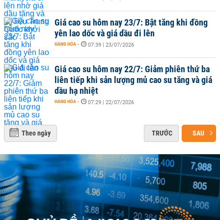
Giá cao su hôm nay 23/7: Bật tăng khi đồng
yên lao dốc và giá dầu đi lên
HÀNG HÓA
-
07:39 | 23/07/2026
Giá cao su hôm nay 22/7: Giảm phiên thứ ba
liên tiếp khi sản lượng mủ cao su tăng và giá
dầu hạ nhiệt
HÀNG HÓA
-
07:29 | 22/07/2026
Theo ngày
TRƯỚC
SAU