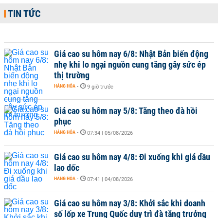
TIN TỨC
Giá cao su hôm nay 6/8: Nhật Bản biến động
nhẹ khi lo ngại nguồn cung tăng gây sức ép
thị trường
HÀNG HÓA
-
9 giờ trước
Giá cao su hôm nay 5/8: Tăng theo đà hồi
phục
HÀNG HÓA
-
07:34 | 05/08/2026
Giá cao su hôm nay 4/8: Đi xuống khi giá dầu
lao dốc
HÀNG HÓA
-
07:41 | 04/08/2026
Giá cao su hôm nay 3/8: Khởi sắc khi doanh
số lốp xe Trung Quốc duy trì đà tăng trưởng