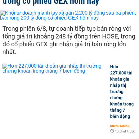
đồng cổ phiếu GEX hôm nay
Trong phiên 6/8, tự doanh tiếp tục bán ròng với
tổng giá trị khoảng 248 tỷ đồng trên HOSE, trong
đó cổ phiếu GEX ghi nhận giá trị bán ròng lớn
nhất.
Hơn
227.000 tài
khoản gia
nhập thị
trường
chứng
khoán trong
tháng 7
biến động
CHỨNG KHOÁN
-
10 phút trước