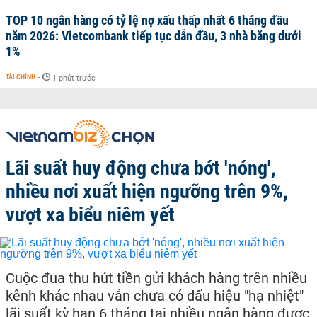
TOP 10 ngân hàng có tỷ lệ nợ xấu thấp nhất 6 tháng đầu
năm 2026: Vietcombank tiếp tục dẫn đầu, 3 nhà băng dưới
1%
TÀI CHÍNH
-
1 phút trước
Lãi suất huy động chưa bớt 'nóng',
nhiều nơi xuất hiện ngưỡng trên 9%,
vượt xa biểu niêm yết
Cuộc đua thu hút tiền gửi khách hàng trên nhiều
kênh khác nhau vẫn chưa có dấu hiệu "hạ nhiệt"
lãi suất kỳ hạn 6 tháng tại nhiều ngân hàng được