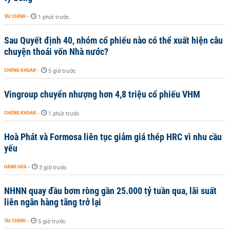
TÀI CHÍNH
-
1 phút trước
Sau Quyết định 40, nhóm cổ phiếu nào có thể xuất hiện câu
chuyện thoái vốn Nhà nước?
CHỨNG KHOÁN
-
5 giờ trước
Vingroup chuyển nhượng hơn 4,8 triệu cổ phiếu VHM
CHỨNG KHOÁN
-
1 phút trước
Hoà Phát và Formosa liên tục giảm giá thép HRC vì nhu cầu
yếu
HÀNG HÓA
-
3 giờ trước
NHNN quay đầu bơm ròng gần 25.000 tỷ tuần qua, lãi suất
liên ngân hàng tăng trở lại
TÀI CHÍNH
-
5 giờ trước