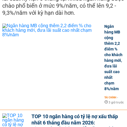
chào phổ biến ở mức 9%/năm, có thể lên 9,2 -
9,3%/năm với kỳ hạn dài hơn.
Ngân
hàng MB
cộng
thêm 2,2
điểm %
cho khách
hàng mới,
đưa lãi
suất cao
nhất
chạm
8%/năm
TÀI CHÍNH
-
3 giờ trước
TOP 10 ngân hàng có tỷ lệ nợ xấu thấp
nhất 6 tháng đầu năm 2026: