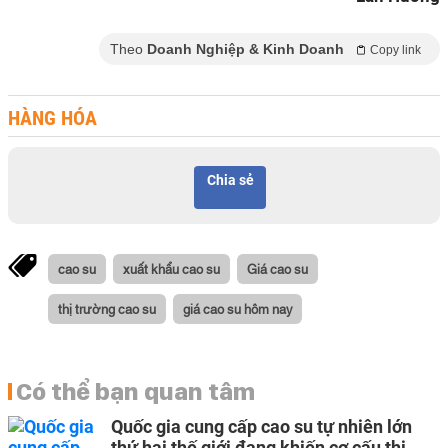
Theo
Doanh Nghiệp & Kinh Doanh
Copy link
HÀNG HÓA
Chia sẻ
cao su
xuất khẩu cao su
Giá cao su
thị trường cao su
giá cao su hôm nay
Có thể bạn quan tâm
Quốc gia cung cấp cao su tự nhiên lớn
thứ hai thế giới đang khiến cơ cấu thị