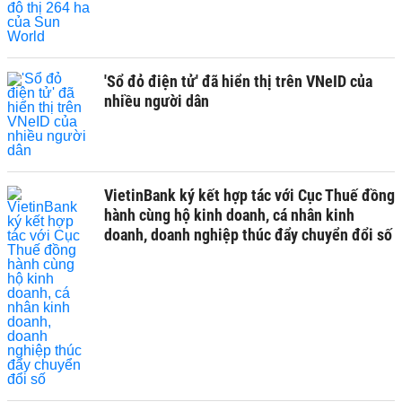
'Sổ đỏ điện tử' đã hiển thị trên VNeID của
nhiều người dân
VietinBank ký kết hợp tác với Cục Thuế đồng
hành cùng hộ kinh doanh, cá nhân kinh
doanh, doanh nghiệp thúc đẩy chuyển đổi số