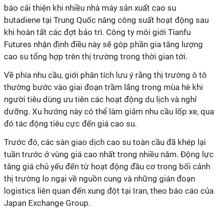
báo cải thiện khi nhiều nhà máy sản xuất cao su
butadiene tại Trung Quốc nâng công suất hoạt động sau
khi hoàn tất các đợt bảo trì. Công ty môi giới Tianfu
Futures nhận định điều này sẽ góp phần gia tăng lượng
cao su tổng hợp trên thị trường trong thời gian tới.
Về phía nhu cầu, giới phân tích lưu ý rằng thị trường ô tô
thường bước vào giai đoạn trầm lắng trong mùa hè khi
người tiêu dùng ưu tiên các hoạt động du lịch và nghỉ
dưỡng. Xu hướng này có thể làm giảm nhu cầu lốp xe, qua
đó tác động tiêu cực đến giá cao su.
Trước đó, các sàn giao dịch cao su toàn cầu đã khép lại
tuần trước ở vùng giá cao nhất trong nhiều năm. Động lực
tăng giá chủ yếu đến từ hoạt động đầu cơ trong bối cảnh
thị trường lo ngại về nguồn cung và những gián đoạn
logistics liên quan đến xung đột tại Iran, theo báo cáo của
Japan Exchange Group.