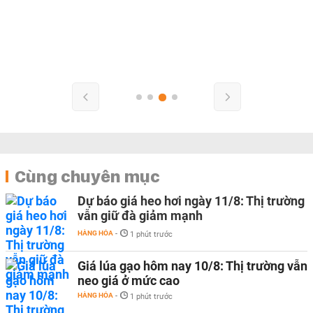
Cùng chuyên mục
Dự báo giá heo hơi ngày 11/8: Thị trường
vẫn giữ đà giảm mạnh
HÀNG HÓA
-
1 phút trước
Giá lúa gạo hôm nay 10/8: Thị trường vẫn
neo giá ở mức cao
HÀNG HÓA
-
1 phút trước