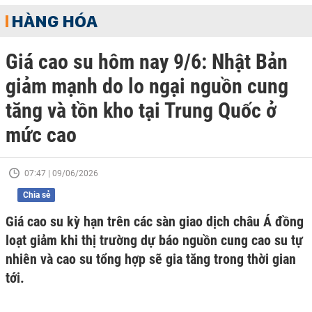
HÀNG HÓA
Giá cao su hôm nay 9/6: Nhật Bản
giảm mạnh do lo ngại nguồn cung
tăng và tồn kho tại Trung Quốc ở
mức cao
07:47 | 09/06/2026
Chia sẻ
Giá cao su kỳ hạn trên các sàn giao dịch châu Á đồng
loạt giảm khi thị trường dự báo nguồn cung cao su tự
nhiên và cao su tổng hợp sẽ gia tăng trong thời gian
tới.