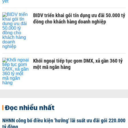
BIDV triển khai gói tín dụng ưu đãi 50.000 tỷ
đồng cho khách hàng doanh nghiệp
Khối ngoại tiếp tục gom DMX, xả gần 360 tỷ
một mã ngân hàng
Đọc nhiều nhất
NHNN công bố điều kiện 'hưởng' lãi suất ưu đãi gói 220.000
tỷ đồng