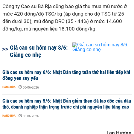
Công ty Cao su Bà Rịa cũng báo giá thu mua mủ nước ở
mức 420 đồng/độ TSC/kg (áp dụng cho độ TSC từ 25
đến dưới 30); mủ đông DRC (35 - 44%) ở mức 14.600
đồng/kg, mủ nguyên liệu 18.100 đồng/kg.
Giá cao su hôm nay 8/6:
Giằng co nhẹ
Giá cao su hôm nay 6/6: Nhật Bản tăng tuần thứ hai liên tiếp khi
đồng yen suy yếu
HÀNG HÓA
-
06-06-2026
Giá cao su hôm nay 5/6: Nhật Bản giảm theo đà lao dốc của dầu
thô, doanh nghiệp thận trọng trước chi phí nguyên liệu tăng cao
HÀNG HÓA
-
05-06-2026
Lan Hương