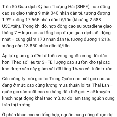
Trên Sở Giao dịch Kỳ hạn Thượng Hải (SHFE), hợp đồng
cao su giao tháng 9 mất 340 nhân dân tệ, tương đương
1,9% xuống 17.565 nhân dân tệ/tấn (khoảng 2.588
USD/tấn). Trong khi đó, hợp đồng cao su butadiene giao
tháng 7 – loại cao su tổng hợp được giao dịch sôi động
nhất – cũng giảm 170 nhân dân tệ, tương đương 1,21%,
xuống còn 13.850 nhân dân tệ/tấn.
Áp lực giảm giá đến từ triển vọng nguồn cung dồi dào
hơn. Theo số liệu từ SHFE, lượng cao su tồn kho tại các
kho được sàn này giám sát đã tăng 1% so với tuần trước.
Các công ty môi giới tại Trung Quốc cho biết giá cao su
đang ở mức cao cùng lượng mưa thuận lợi tại Thái Lan –
quốc gia sản xuất cao su hàng đầu thế giới – sẽ khuyến
khích hoạt động khai thác mủ, từ đó làm tăng nguồn cung
trên thị trường.
Ở phân khúc cao su tổng hợp, nguồn cung cũng được dự