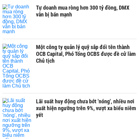
Tự doanh mua ròng hơn 300 tỷ đồng, DMX
vẫn bị bán mạnh
Một công ty quản lý quỹ sắp đổi tên thành
OCB Capital, Phó Tổng OCBS được đề cử làm
Chủ tịch
Lãi suất huy động chưa bớt 'nóng', nhiều nơi
xuất hiện ngưỡng trên 9%, vượt xa biểu niêm
yết