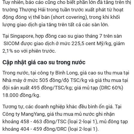
Tuy nhiên, báo cáo cũng cho biết phần lớn đà tăng trên thị
trường Thượng Hải trong tuần trước xuất phát từ hoạt
động đóng vị thế bán (short covering), trong khi khối
lượng giao dịch gia tăng trên tất cả các sàn lớn.
Tại Singapore, hợp đồng cao su giao tháng 7 trên sàn
SICOM được giao dịch ở mức 225,5 cent Mỹ/kg, giảm
2,1% so với phiên trước.
Cập nhật giá cao su trong nước
Trong nước, tại công ty Bình Long, giá cao su thu mua tại
Nhà máy ở mức 505 đồng/độ TSC/kg và giá thu mua tại
đội sản xuất 495 đồng/TSC/kg; giá mủ tạp (DRC 60%)
18.000 đồng/kg.
Tương tự, các doanh nghiệp khác đều bình ổn giá. Tại
Công ty MangYang, giá thu mua mủ nước ghi nhận
khoảng 458 - 463 đồng/TSC (loại 2-loại 1), mủ đông tạp
khoảng 404 - 459 đồng/DRC (loại 2-loại 1).