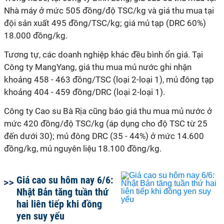
Nhà máy ở mức 505 đồng/độ TSC/kg và giá thu mua tại
đội sản xuất 495 đồng/TSC/kg; giá mủ tạp (DRC 60%)
18.000 đồng/kg.
Tương tự, các doanh nghiệp khác đều bình ổn giá. Tại
Công ty MangYang, giá thu mua mủ nước ghi nhận
khoảng 458 - 463 đồng/TSC (loại 2-loại 1), mủ đông tạp
khoảng 404 - 459 đồng/DRC (loại 2-loại 1).
Công ty Cao su Bà Rịa cũng báo giá thu mua mủ nước ở
mức 420 đồng/độ TSC/kg (áp dụng cho độ TSC từ 25
đến dưới 30); mủ đông DRC (35 - 44%) ở mức 14.600
đồng/kg, mủ nguyên liệu 18.100 đồng/kg.
Giá cao su hôm nay 6/6:
Nhật Bản tăng tuần thứ
hai liên tiếp khi đồng
yen suy yếu