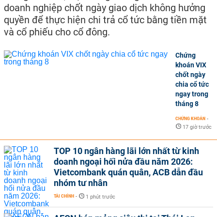
doanh nghiệp chốt ngày giao dịch không hưởng
quyền để thực hiện chi trả cổ tức bằng tiền mặt
và cổ phiếu cho cổ đông.
Chứng
khoán VIX
chốt ngày
chia cổ tức
ngay trong
tháng 8
CHỨNG KHOÁN
-
17 giờ trước
TOP 10 ngân hàng lãi lớn nhất từ kinh
doanh ngoại hối nửa đầu năm 2026:
Vietcombank quán quân, ACB dẫn đầu
nhóm tư nhân
TÀI CHÍNH
-
1 phút trước