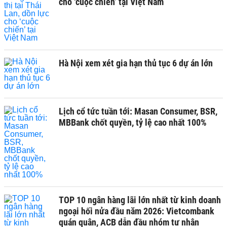
cho ‘cuộc chiến’ tại Việt Nam
Hà Nội xem xét gia hạn thủ tục 6 dự án lớn
Lịch cổ tức tuần tới: Masan Consumer, BSR,
MBBank chốt quyền, tỷ lệ cao nhất 100%
TOP 10 ngân hàng lãi lớn nhất từ kinh doanh
ngoại hối nửa đầu năm 2026: Vietcombank
quán quân, ACB dẫn đầu nhóm tư nhân