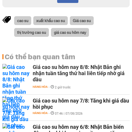
cao su
xuất khẩu cao su
Giá cao su
thị trường cao su
giá cao su hôm nay
Có thể bạn quan tâm
Giá cao su hôm nay 8/8: Nhật Bản ghi
nhận tuần tăng thứ hai liên tiếp nhờ giá
dầu
HÀNG HÓA
-
2 giờ trước
Giá cao su hôm nay 7/8: Tăng khi giá dầu
hồi phục
HÀNG HÓA
-
07:46 | 07/08/2026
Giá cao su hôm nay 6/8: Nhật Bản biến