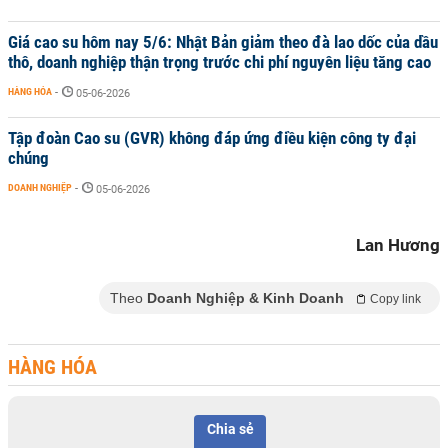
Giá cao su hôm nay 5/6: Nhật Bản giảm theo đà lao dốc của dầu
thô, doanh nghiệp thận trọng trước chi phí nguyên liệu tăng cao
HÀNG HÓA
-
05-06-2026
Tập đoàn Cao su (GVR) không đáp ứng điều kiện công ty đại
chúng
DOANH NGHIỆP
-
05-06-2026
Lan Hương
Theo
Doanh Nghiệp & Kinh Doanh
Copy link
HÀNG HÓA
Chia sẻ