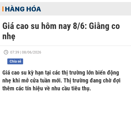
HÀNG HÓA
Giá cao su hôm nay 8/6: Giằng co
nhẹ
07:39 | 08/06/2026
Chia sẻ
Giá cao su kỳ hạn tại các thị trường lớn biến động
nhẹ khi mở cửa tuần mới. Thị trường đang chờ đợi
thêm các tín hiệu về nhu cầu tiêu thụ.