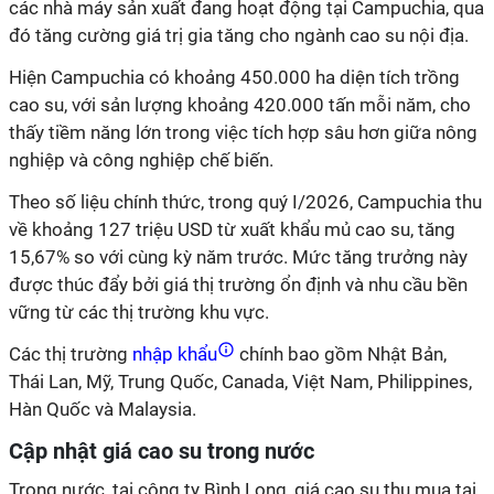
các nhà máy sản xuất đang hoạt động tại Campuchia, qua
đó tăng cường giá trị gia tăng cho ngành cao su nội địa.
Hiện Campuchia có khoảng 450.000 ha diện tích trồng
cao su, với sản lượng khoảng 420.000 tấn mỗi năm, cho
thấy tiềm năng lớn trong việc tích hợp sâu hơn giữa nông
nghiệp và công nghiệp chế biến.
Theo số liệu chính thức, trong quý I/2026, Campuchia thu
về khoảng 127 triệu USD từ xuất khẩu mủ cao su, tăng
15,67% so với cùng kỳ năm trước. Mức tăng trưởng này
được thúc đẩy bởi giá thị trường ổn định và nhu cầu bền
vững từ các thị trường khu vực.
Các thị trường
nhập khẩu
chính bao gồm Nhật Bản,
Thái Lan, Mỹ, Trung Quốc, Canada, Việt Nam, Philippines,
Hàn Quốc và Malaysia.
Cập nhật giá cao su trong nước
Trong nước, tại công ty Bình Long, giá cao su thu mua tại