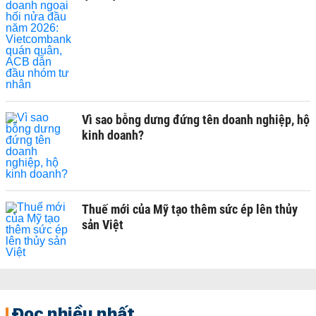
Vì sao bỗng dưng đứng tên doanh nghiệp, hộ
kinh doanh?
Thuế mới của Mỹ tạo thêm sức ép lên thủy
sản Việt
Đọc nhiều nhất