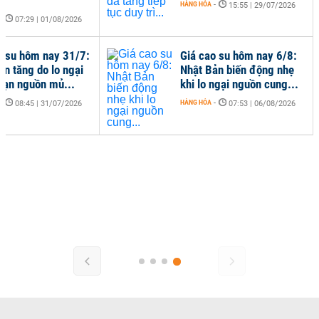
HÀNG HÓA
-
15:55 | 29/07/2026
-
07:29 | 01/08/2026
o su hôm nay 31/7:
Giá cao su hôm nay 6/8:
ản tăng do lo ngại
Nhật Bản biến động nhẹ
oạn nguồn mủ...
khi lo ngại nguồn cung...
-
HÀNG HÓA
-
08:45 | 31/07/2026
07:53 | 06/08/2026