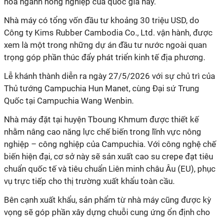
hóa ngành nông nghiệp của quốc gia này.
Nhà máy có tổng vốn đầu tư khoảng 30 triệu USD, do
Công ty Kims Rubber Cambodia Co., Ltd. vận hành, được
xem là một trong những dự án đầu tư nước ngoài quan
trọng góp phần thúc đẩy phát triển kinh tế địa phương.
Lễ khánh thành diễn ra ngày 27/5/2026 với sự chủ trì của
Thủ tướng Campuchia Hun Manet, cùng Đại sứ Trung
Quốc tại Campuchia Wang Wenbin.
Nhà máy đặt tại huyện Tboung Khmum được thiết kế
nhằm nâng cao năng lực chế biến trong lĩnh vực nông
nghiệp – công nghiệp của Campuchia. Với công nghệ chế
biến hiện đại, cơ sở này sẽ sản xuất cao su crepe đạt tiêu
chuẩn quốc tế và tiêu chuẩn Liên minh châu Âu (EU), phục
vụ trực tiếp cho thị trường xuất khẩu toàn cầu.
Bên cạnh xuất khẩu, sản phẩm từ nhà máy cũng được kỳ
vọng sẽ góp phần xây dựng chuỗi cung ứng ổn định cho