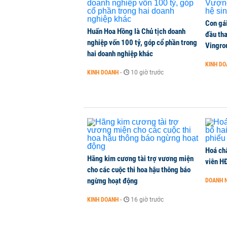
lãi?
KINH DOANH
-
1 phút trước
Con gá
Huấn Hoa Hồng là Chủ tịch doanh
đầu tha
nghiệp vốn 100 tỷ, góp cổ phần trong
Quy mô quỹ PYN Elite giảm hơn 2.1
Vingro
hai doanh nghiệp khác
CHỨNG KHOÁN
-
1 phút trước
KINH D
KINH DOANH
-
10 giờ trước
Phía sau một Đà Nẵng đáng sống: Đ
CHUYỂN ĐỘNG THỊ TRƯỜNG
-
1 phút trước
Hoá ch
Hãng kim cương tài trợ vương miện
viên H
cho các cuộc thi hoa hậu thông báo
ngừng hoạt động
DOANH 
KINH DOANH
-
16 giờ trước