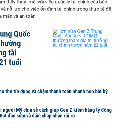
 thấy thoải mái với việc quản lý tài chính của bản
và nỗ lực cho việc ổn định tài chính trong thực tế để
a mãn và an toàn.
rung Quốc
 thường
ng tài
21 tuổi
ợ thẻ tín dụng và chậm thanh toán nhanh hơn bất kỳ
ổi người Mỹ chia sẻ cách giúp Gen Z kiếm hàng tỷ đồng
 Bắt đầu sớm và dám chấp nhận rủi ro