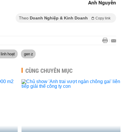
Anh Nguyễn
Theo
Doanh Nghiệp & Kinh Doanh
Copy link
linh hoạt
gen z
CÙNG CHUYÊN MỤC