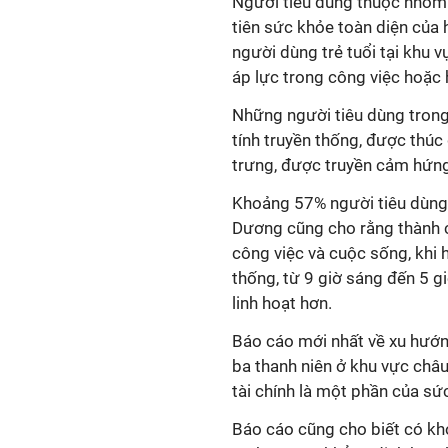
Người tiêu dùng thuộc nhóm 
tiên sức khỏe toàn diện của
người dùng trẻ tuổi tại khu 
áp lực trong công việc hoặc 
Những người tiêu dùng tron
tính truyền thống, được thúc
trưng, được truyền cảm hứng
Khoảng 57% người tiêu dùng
Dương cũng cho rằng thành 
công việc và cuộc sống, khi h
thống, từ 9 giờ sáng đến 5 gi
linh hoạt hơn.
Báo cáo mới nhất về xu hướn
ba thanh niên ở khu vực châu
tài chính là một phần của sứ
Báo cáo cũng cho biết có kh