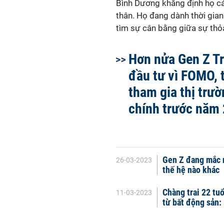
Bình Dương khẳng định họ cảm
thân. Họ đang dành thời gian 
tìm sự cân bằng giữa sự thỏ
Hơn nửa Gen Z T
đầu tư vì FOMO,
tham gia thị trườ
chính trước năm 
Gen Z đang mắc n
26-03-2023
thế hệ nào khác
Chàng trai 22 tu
11-03-2023
từ bất động sản: