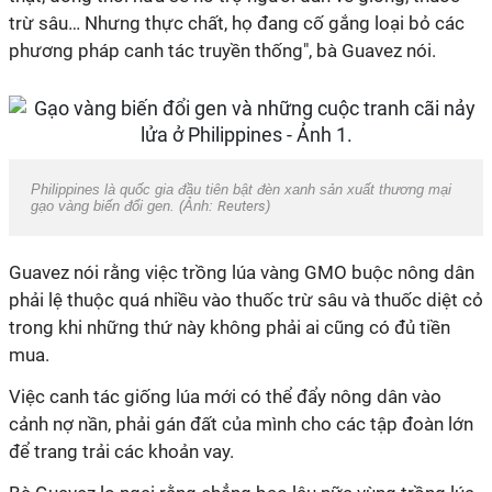
trừ sâu… Nhưng thực chất, họ đang cố gắng loại bỏ các
phương pháp canh tác truyền thống", bà Guavez nói.
Philippines là quốc gia đầu tiên bật đèn xanh sản xuất thương mại
gạo vàng biến đổi gen. (Ảnh:
Reuters
)
Guavez nói rằng việc trồng lúa vàng GMO buộc nông dân
phải lệ thuộc quá nhiều vào thuốc trừ sâu và thuốc diệt cỏ
trong khi những thứ này không phải ai cũng có đủ tiền
mua.
Việc canh tác giống lúa mới có thể đẩy nông dân vào
cảnh nợ nần, phải gán đất của mình cho các tập đoàn lớn
để trang trải các khoản vay.