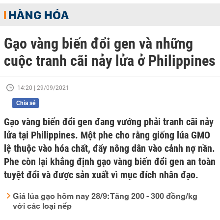
HÀNG HÓA
Gạo vàng biến đổi gen và những
cuộc tranh cãi nảy lửa ở Philippines
14:20 | 29/09/2021
Chia sẻ
Gạo vàng biến đổi gen đang vướng phải tranh cãi nảy
lửa tại Philippines. Một phe cho rằng giống lúa GMO
lệ thuộc vào hóa chất, đẩy nông dân vào cảnh nợ nần.
Phe còn lại khẳng định gạo vàng biến đổi gen an toàn
tuyệt đổi và được sản xuất vì mục đích nhân đạo.
Giá lúa gạo hôm nay 28/9: Tăng 200 - 300 đồng/kg
với các loại nếp