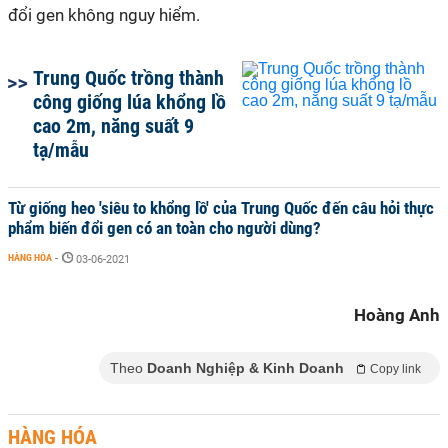
đổi gen không nguy hiểm.
Trung Quốc trồng thành
công giống lúa khổng lồ
cao 2m, năng suất 9
tạ/mẫu
Từ giống heo 'siêu to khổng lồ' của Trung Quốc đến câu hỏi thực
phẩm biến đổi gen có an toàn cho người dùng?
HÀNG HÓA
-
03-06-2021
Hoàng Anh
Theo
Doanh Nghiệp & Kinh Doanh
Copy link
HÀNG HÓA