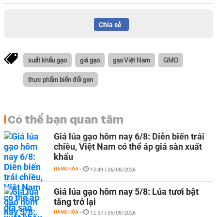
Chia sẻ
xuất khẩu gạo
giá gạo
gạo Việt Nam
GMO
thực phẩm biến đổi gen
Có thể bạn quan tâm
Giá lúa gạo hôm nay 6/8: Diễn biến trái
chiều, Việt Nam có thể áp giá sàn xuất
khẩu
HÀNG HÓA
-
13:49 | 06/08/2026
Giá lúa gạo hôm nay 5/8: Lúa tươi bật
tăng trở lại
HÀNG HÓA
-
12:57 | 05/08/2026