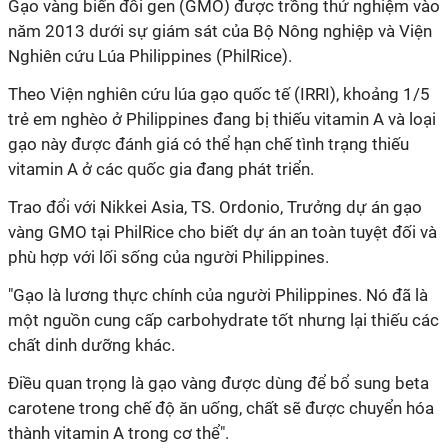
Gạo vàng biến đổi gen (GMO) được trồng thử nghiệm vào
năm 2013 dưới sự giám sát của Bộ Nông nghiệp và Viện
Nghiên cứu Lúa Philippines (PhilRice).
Theo Viện nghiên cứu lúa gạo quốc tế (IRRI), khoảng 1/5
trẻ em nghèo ở Philippines đang bị thiếu vitamin A và loại
gạo này được đánh giá có thể hạn chế tình trạng thiếu
vitamin A ở các quốc gia đang phát triển.
Trao đổi với Nikkei Asia, TS. Ordonio, Trưởng dự án gạo
vàng GMO tại PhilRice cho biết dự án an toàn tuyệt đối và
phù hợp với lối sống của người Philippines.
"Gạo là lương thực chính của người Philippines. Nó đã là
một nguồn cung cấp carbohydrate tốt nhưng lại thiếu các
chất dinh dưỡng khác.
Điều quan trọng là gạo vàng được dùng để bổ sung beta
carotene trong chế độ ăn uống, chất sẽ được chuyển hóa
thành vitamin A trong cơ thể".