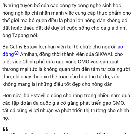
"Những tuyên bố của các công ty công nghệ sinh học
nông nghiệp chỉ nhấn mạnh việc cung cấp thực phẩm cho
thế giới mà bỏ quên điều là phần lớn nông dân không có
đất hoặc thiếu đất để duy trì cuộc sống cho cả gia đình",
ông Tapang nói.
Bà Cathy Estavillo, nhân viên tại tổ chức cho người
lao
động
Amihan, đồng thời thành viên của SIKWAL cho
biết việc Chính phủ đưa gạo vàng GMO vao sản xuất
thương mại tức là không quan tâm đến tâm tư của người
dân, chỉ chạy theo xu thế toàn cầu hóa tân tự do, vốn
không mang lại những điều tốt đẹp cho nông dân.
Hơn nữa, bà Estavillo cũng cho rằng trong nhiều năm qua
các tập đoàn đa quốc gia cố gắng phát triển gạo GMO,
tất cả cũng vì lợi nhuận và phát triển thị trường cho chính
họ.