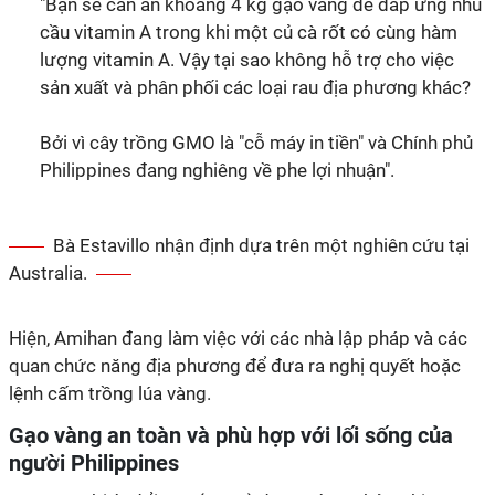
"Bạn sẽ cần ăn khoảng 4 kg gạo vàng để đáp ứng nhu
cầu vitamin A trong khi một củ cà rốt có cùng hàm
lượng vitamin A. Vậy tại sao không hỗ trợ cho việc
sản xuất và phân phối các loại rau địa phương khác?
Bởi vì cây trồng GMO là "cỗ máy in tiền" và Chính phủ
Philippines đang nghiêng về phe lợi nhuận".
Bà Estavillo nhận định dựa trên một nghiên cứu tại
Australia.
Hiện, Amihan đang làm việc với các nhà lập pháp và các
quan chức năng địa phương để đưa ra nghị quyết hoặc
lệnh cấm trồng lúa vàng.
Gạo vàng an toàn và phù hợp với lối sống của
người Philippines