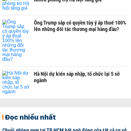
Ông Trump sắp có quyền tùy ý áp thuế 100%
lên những đối tác thương mại hàng đầu?
Hà Nội dự kiến sáp nhập, tổ chức lại 5 sở
ngành
Đọc nhiều nhất
Chuỗi phòng gym tại TP HCM bất ngờ đóng cửa tất cả cơ sở,