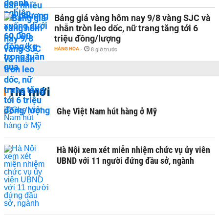
Bảng giá vàng hôm nay 9/8 vàng SJC và
nhẫn tròn leo dốc, nữ trang tăng tới 6
triệu đồng/lượng
HÀNG HÓA
-
8 giờ trước
Tin mới
Ghẹ Việt Nam hút hàng ở Mỹ
Hà Nội xem xét miễn nhiệm chức vụ ủy viên
UBND với 11 người đứng đầu sở, ngành