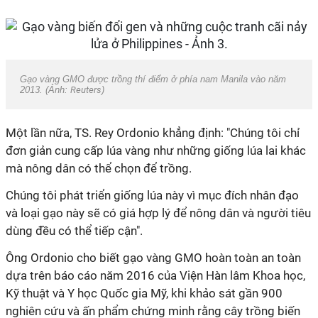
Gạo vàng GMO được trồng thí điểm ở phía nam Manila vào năm
2013. (Ảnh:
Reuters
)
Một lần nữa, TS. Rey Ordonio khẳng định: "Chúng tôi chỉ
đơn giản cung cấp lúa vàng như những giống lúa lai khác
mà nông dân có thể chọn để trồng.
Chúng tôi phát triển giống lúa này vì mục đích nhân đạo
và loại gạo này sẽ có giá hợp lý để nông dân và người tiêu
dùng đều có thể tiếp cận".
Ông Ordonio cho biết gạo vàng GMO hoàn toàn an toàn
dựa trên báo cáo năm 2016 của Viện Hàn lâm Khoa học,
Kỹ thuật và Y học Quốc gia Mỹ, khi khảo sát gần 900
nghiên cứu và ấn phẩm chứng minh rằng cây trồng biến