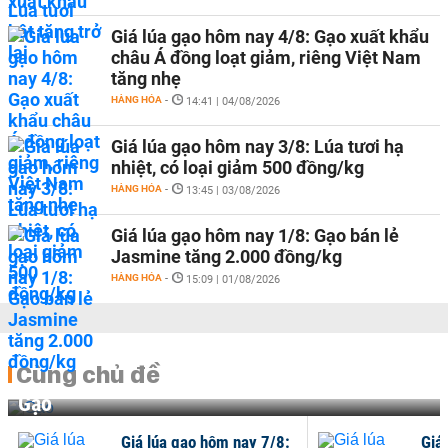
Giá lúa gạo hôm nay 4/8: Gạo xuất khẩu
châu Á đồng loạt giảm, riêng Việt Nam
tăng nhẹ
HÀNG HÓA
-
14:41 | 04/08/2026
Giá lúa gạo hôm nay 3/8: Lúa tươi hạ
nhiệt, có loại giảm 500 đồng/kg
HÀNG HÓA
-
13:45 | 03/08/2026
Giá lúa gạo hôm nay 1/8: Gạo bán lẻ
Jasmine tăng 2.000 đồng/kg
HÀNG HÓA
-
15:09 | 01/08/2026
Cùng chủ đề
Gạo
Giá lúa gạo hôm nay 7/8:
Giá