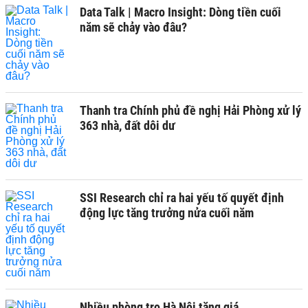
Data Talk | Macro Insight: Dòng tiền cuối
năm sẽ chảy vào đâu?
Thanh tra Chính phủ đề nghị Hải Phòng xử lý
363 nhà, đất dôi dư
SSI Research chỉ ra hai yếu tố quyết định
động lực tăng trưởng nửa cuối năm
Nhiều phòng trọ Hà Nội tăng giá