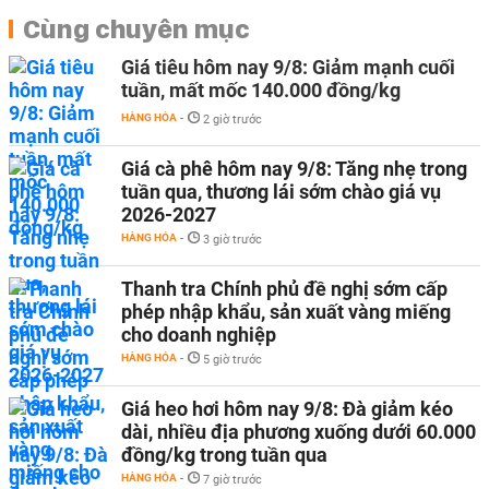
Cùng chuyên mục
Giá tiêu hôm nay 9/8: Giảm mạnh cuối
tuần, mất mốc 140.000 đồng/kg
HÀNG HÓA
-
2 giờ trước
Giá cà phê hôm nay 9/8: Tăng nhẹ trong
tuần qua, thương lái sớm chào giá vụ
2026-2027
HÀNG HÓA
-
3 giờ trước
Thanh tra Chính phủ đề nghị sớm cấp
phép nhập khẩu, sản xuất vàng miếng
cho doanh nghiệp
HÀNG HÓA
-
5 giờ trước
Giá heo hơi hôm nay 9/8: Đà giảm kéo
dài, nhiều địa phương xuống dưới 60.000
đồng/kg trong tuần qua
HÀNG HÓA
-
7 giờ trước