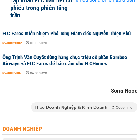
Tập đoàn FLC bán hết cổ
phiếu trong phiên tăng
trần
FLC Faros miễn nhiệm Phó Tổng Giám đốc Nguyễn Thiện Phú
DOANH NGHIỆP
-
01-10-2020
Ông Trịnh Văn Quyết dùng hàng chục triệu cổ phần Bamboo
Airways và FLC Faros để bảo đảm cho FLCHomes
DOANH NGHIỆP
-
04-09-2020
Song Ngọc
Theo
Doanh Nghiệp & Kinh Doanh
Copy link
DOANH NGHIỆP