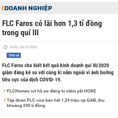
DOANH NGHIỆP
FLC Faros có lãi hơn 1,3 tỉ đồng
trong quí III
14:56 | 28/10/2020
Chia sẻ
FLC Faros cho biết kết quả kinh doanh quí III/2020
giảm đáng kể so với cùng kì năm ngoái vì ảnh hưởng
tiêu cực của dịch COVID-19.
FLCHomes rút hồ sơ đăng kí niêm yết HOSE
Tập đoàn FLC vừa bán hết 1,24 triệu cp GAB, thu
khoảng 230 tỉ đồng