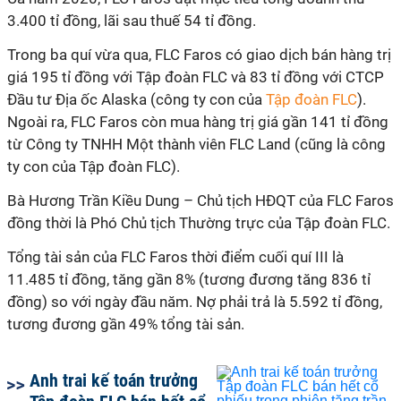
3.400 tỉ đồng, lãi sau thuế 54 tỉ đồng.
Trong ba quí vừa qua, FLC Faros có giao dịch bán hàng trị
giá 195 tỉ đồng với Tập đoàn FLC và 83 tỉ đồng với CTCP
Đầu tư Địa ốc Alaska (công ty con của
Tập đoàn FLC
).
Ngoài ra, FLC Faros còn mua hàng trị giá gần 141 tỉ đồng
từ Công ty TNHH Một thành viên FLC Land (cũng là công
ty con của Tập đoàn FLC).
Bà Hương Trần Kiều Dung – Chủ tịch HĐQT của FLC Faros
đồng thời là Phó Chủ tịch Thường trực của Tập đoàn FLC.
Tổng tài sản của FLC Faros thời điểm cuối quí III là
11.485 tỉ đồng, tăng gần 8% (tương đương tăng 836 tỉ
đồng) so với ngày đầu năm. Nợ phải trả là 5.592 tỉ đồng,
tương đương gần 49% tổng tài sản.
Anh trai kế toán trưởng