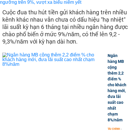
Cuộc đua thu hút tiền gửi khách hàng trên nhiều
kênh khác nhau vẫn chưa có dấu hiệu "hạ nhiệt"
lãi suất kỳ hạn 6 tháng tại nhiều ngân hàng được
chào phổ biến ở mức 9%/năm, có thể lên 9,2 -
9,3%/năm với kỳ hạn dài hơn.
Ngân
hàng MB
cộng
thêm 2,2
điểm %
cho khách
hàng mới,
đưa lãi
suất cao
nhất
chạm
8%/năm
TÀI CHÍNH
-