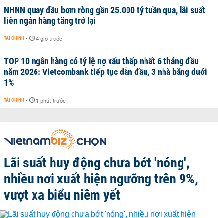
NHNN quay đầu bơm ròng gần 25.000 tỷ tuần qua, lãi suất
liên ngân hàng tăng trở lại
TÀI CHÍNH
-
4 giờ trước
TOP 10 ngân hàng có tỷ lệ nợ xấu thấp nhất 6 tháng đầu
năm 2026: Vietcombank tiếp tục dẫn đầu, 3 nhà băng dưới
1%
TÀI CHÍNH
-
1 phút trước
Lãi suất huy động chưa bớt 'nóng',
nhiều nơi xuất hiện ngưỡng trên 9%,
vượt xa biểu niêm yết