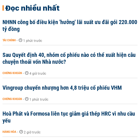
Đọc nhiều nhất
NHNN công bố điều kiện 'hưởng' lãi suất ưu đãi gói 220.000
tỷ đồng
TÀI CHÍNH
-
1 phút trước
Sau Quyết định 40, nhóm cổ phiếu nào có thể xuất hiện câu
chuyện thoái vốn Nhà nước?
CHỨNG KHOÁN
-
4 giờ trước
Vingroup chuyển nhượng hơn 4,8 triệu cổ phiếu VHM
CHỨNG KHOÁN
-
1 phút trước
Hoà Phát và Formosa liên tục giảm giá thép HRC vì nhu cầu
yếu
HÀNG HÓA
-
2 giờ trước