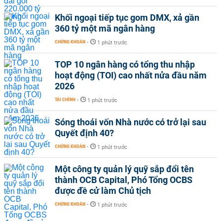
Khối ngoại tiếp tục gom DMX, xả gần
360 tỷ một mã ngân hàng
CHỨNG KHOÁN
-
1 phút trước
TOP 10 ngân hàng có tổng thu nhập
hoạt động (TOI) cao nhất nửa đầu năm
2026
TÀI CHÍNH
-
1 phút trước
Sóng thoái vốn Nhà nước có trở lại sau
Quyết định 40?
CHỨNG KHOÁN
-
1 phút trước
Một công ty quản lý quỹ sắp đổi tên
thành OCB Capital, Phó Tổng OCBS
được đề cử làm Chủ tịch
CHỨNG KHOÁN
-
1 phút trước