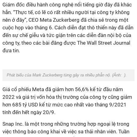
Giám đốc điều hành công nghệ nổi tiếng giờ đây đã khác
hẳn. “Thực tế, có lẽ có rất nhiều người tại công ty không
nên ở đây”, CEO Meta Zuckerberg đã chia sẻ trong một
cuộc họp vào tháng 6. Cách diễn đạt thô thiển này đã dẫn
đến sự chế giễu và tức giận trên các diễn đàn nội bộ của
công ty, theo các bài đăng được The Wall Street Journal
đưa tin.
Phát biểu của Mark Zuckerberg từng gây ra nhiều phẫn nộ. (Ảnh:
).
Giá cổ phiếu Meta đã giảm hơn 56,6% kể từ đầu năm
2022 và giá trị vốn hóa thị trường của công ty cũng giảm
hơn 685 tỷ USD kể từ mức cao nhất vào tháng 9/2021
tính đến hết ngày 20/9.
Snap Inc. là một trong những trường hợp ngoại lệ trong
việc thông báo công khai về việc sa thải nhân viên. Tuần