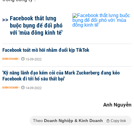
Facebook thắt lưng
buộc bụng để đối phó
với 'mùa đông kinh tế'
Facebook toát mồ hôi nhằm đuổi kịp TikTok
KINH DOANH
-
15-09-2022
'Kỹ năng lãnh đạo kém cỏi của Mark Zuckerberg đang kéo
Facebook đi tới hố sâu thất bại'
KINH DOANH
-
14-09-2022
Anh Nguyễn
Theo
Doanh Nghiệp & Kinh Doanh
Copy link