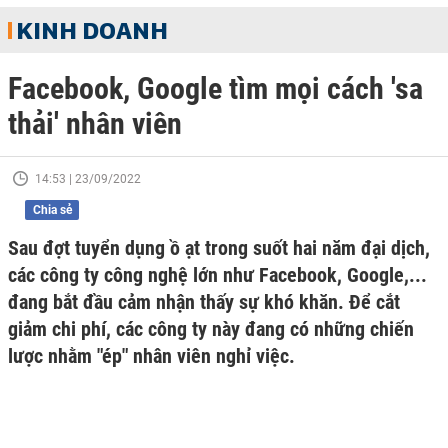
KINH DOANH
Facebook, Google tìm mọi cách 'sa
thải' nhân viên
14:53 | 23/09/2022
Chia sẻ
Sau đợt tuyển dụng ồ ạt trong suốt hai năm đại dịch,
các công ty công nghệ lớn như Facebook, Google,...
đang bắt đầu cảm nhận thấy sự khó khăn. Để cắt
giảm chi phí, các công ty này đang có những chiến
lược nhằm "ép" nhân viên nghỉ việc.