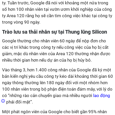
ty. Tuần trước, Google đã nói với khoảng một nửa trong
số hơn 100 nhân viên tại vườn ươm khởi nghiệp của công
ty Area 120 rằng họ sẽ cần tìm công việc khác tại công ty
trong vòng 90 ngày.
Trào lưu sa thải nhân sự tại Thung lũng Silicon
Google thường cho nhân viên 60 ngày để nộp đơn cho
các vị trí khác trong công ty nếu công việc của họ bị cắt
giảm, mặc dù nhân viên của Area 120 thường nhận được
nhiều thời gian hơn nếu dự án của họ bị hủy bỏ.
Vào tháng 3, hơn 1.400 công nhân của Google đã ký một
bản kiến ​​nghị yêu cầu công ty kéo dài khoảng thời gian 60
ngày thông thường lên 180 ngày đối với một nhóm hơn
100 nhân viên trong bộ phận điện toán đám mây, với lý do
có “những rào cản chuyển giao mà nhiều người
lao động
phải đối mặt”.
Một phát ngôn viên của Google cho biết gần 95% nhân