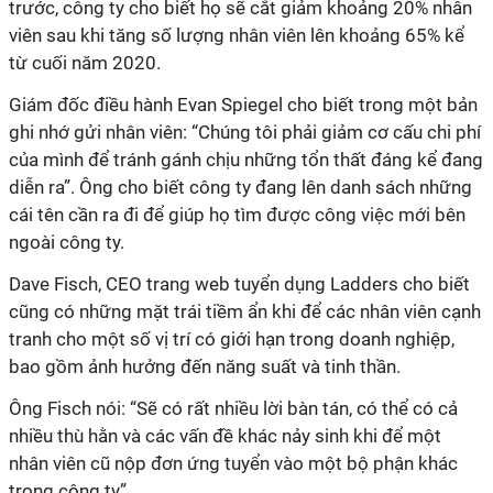
trước, công ty cho biết họ sẽ cắt giảm khoảng 20% ​​nhân
viên sau khi tăng số lượng nhân viên lên khoảng 65% kể
từ cuối năm 2020.
Giám đốc điều hành Evan Spiegel cho biết trong một bản
ghi nhớ gửi nhân viên: “Chúng tôi phải giảm cơ cấu chi phí
của mình để tránh gánh chịu những tổn thất đáng kể đang
diễn ra”. Ông cho biết công ty đang lên danh sách những
cái tên cần ra đi để giúp họ tìm được công việc mới bên
ngoài công ty.
Dave Fisch, CEO trang web tuyển dụng Ladders cho biết
cũng có những mặt trái tiềm ẩn khi để các nhân viên cạnh
tranh cho một số vị trí có giới hạn trong doanh nghiệp,
bao gồm ảnh hưởng đến năng suất và tinh thần.
Ông Fisch nói: “Sẽ có rất nhiều lời bàn tán, có thể có cả
nhiều thù hằn và các vấn đề khác nảy sinh khi để một
nhân viên cũ nộp đơn ứng tuyển vào một bộ phận khác
trong công ty”.