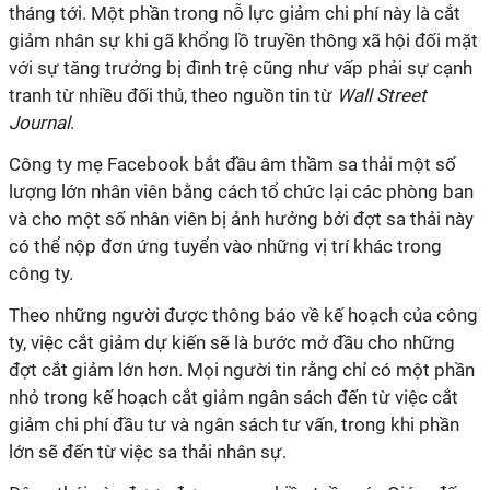
tháng tới. Một phần trong nỗ lực giảm chi phí này là cắt
giảm nhân sự khi gã khổng lồ truyền thông xã hội đối mặt
với sự tăng trưởng bị đình trệ cũng như vấp phải sự cạnh
tranh từ nhiều đối thủ, theo nguồn tin từ
Wall Street
Journal
.
Công ty mẹ Facebook bắt đầu âm thầm sa thải một số
lượng lớn nhân viên bằng cách tổ chức lại các phòng ban
và cho một số nhân viên bị ảnh hưởng bởi đợt sa thải này
có thể nộp đơn ứng tuyển vào những vị trí khác trong
công ty.
Theo những người được thông báo về kế hoạch của công
ty, việc cắt giảm dự kiến ​​sẽ là bước mở đầu cho những
đợt cắt giảm lớn hơn. Mọi người tin rằng chỉ có một phần
nhỏ trong kế hoạch cắt giảm ngân sách đến từ việc cắt
giảm chi phí đầu tư và ngân sách tư vấn, trong khi phần
lớn sẽ đến từ việc sa thải nhân sự.