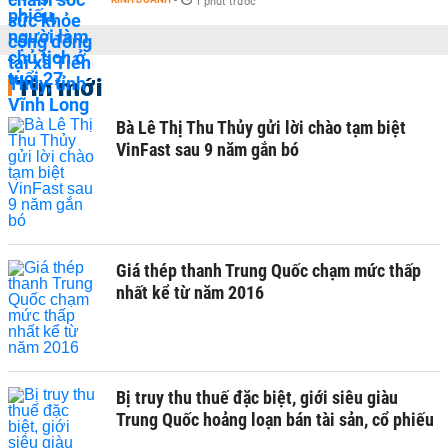
-
1 phút trước
Tin mới
Bà Lê Thị Thu Thủy gửi lời chào tạm biệt
VinFast sau 9 năm gắn bó
Giá thép thanh Trung Quốc chạm mức thấp
nhất kể từ năm 2016
Bị truy thu thuế đặc biệt, giới siêu giàu
Trung Quốc hoảng loạn bán tài sản, cổ phiếu