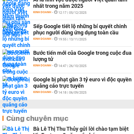
nhất trong năm 2025
KINH DOANH
-
12:17 | 05/12/2025
Sếp Google tiết lộ những bí quyết chinh
phục người dùng ứng dụng toàn cầu
KINH DOANH
-
19:55 | 13/11/2025
Bước tiến mới của Google trong cuộc đua
lượng tử
KINH DOANH
-
14:47 | 26/10/2025
Google bị phạt gần 3 tỷ euro vì độc quyền
quảng cáo trực tuyến
KINH DOANH
-
14:18 | 06/09/2025
Cùng chuyên mục
Bà Lê Thị Thu Thủy gửi lời chào tạm biệt