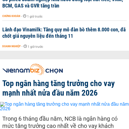
BCM, GAS và GVR tăng trần
CHỨNG KHOÁN
-
1 giờ trước
Lãnh đạo Vinamilk: Tăng quy mô đàn bò thêm 8.000 con, đã
chốt giá nguyên liệu đến tháng 11
DOANH NGHIỆP
-
1 giờ trước
Top ngân hàng tăng trưởng cho vay
mạnh nhất nửa đầu năm 2026
Trong 6 tháng đầu năm, NCB là ngân hàng có
mức tăng trưởng cao nhất về cho vay khách