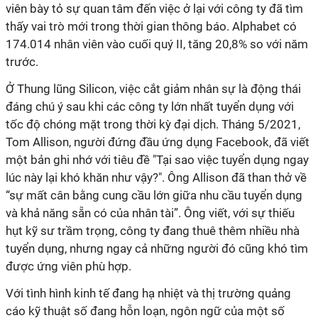
viên bày tỏ sự quan tâm đến việc ở lại với công ty đã tìm
thấy vai trò mới trong thời gian thông báo. Alphabet có
174.014 nhân viên vào cuối quý II, tăng 20,8% so với năm
trước.
Ở Thung lũng Silicon, việc cắt giảm nhân sự là động thái
đáng chú ý sau khi các công ty lớn nhất tuyển dụng với
tốc độ chóng mặt trong thời kỳ đại dịch. Tháng 5/2021,
Tom Allison, người đứng đầu ứng dụng Facebook, đã viết
một bản ghi nhớ với tiêu đề "Tại sao việc tuyển dụng ngay
lúc này lại khó khăn như vậy?". Ông Allison đã than thở về
“sự mất cân bằng cung cầu lớn giữa nhu cầu tuyển dụng
và khả năng sẵn có của nhân tài”. Ông viết, với sự thiếu
hụt kỹ sư trầm trọng, công ty đang thuê thêm nhiều nhà
tuyển dụng, nhưng ngay cả những người đó cũng khó tìm
được ứng viên phù hợp.
Với tình hình kinh tế đang hạ nhiệt và thị trường quảng
cáo kỹ thuật số đang hỗn loạn, ngôn ngữ của một số