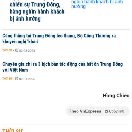
chiến sự Trung Đông,
hàng nghìn hành khách
bị ảnh hưởng
Căng thẳng tại Trung Đông leo thang, Bộ Công Thương ra
khuyến nghị 'khẩn'
THỜI SỰ
-
02-03-2026
Chuyên gia chỉ ra 3 kịch bản tác động của bất ổn Trung Đông
với Việt Nam
THỜI SỰ
-
02-03-2026
Hồng Chiêu
Theo
VnExpress
Copy link
THỜI SỰ