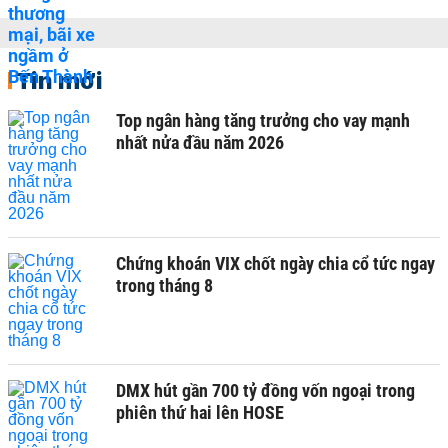
Tin mới
Top ngân hàng tăng trưởng cho vay mạnh
nhất nửa đầu năm 2026
Chứng khoán VIX chốt ngày chia cổ tức ngay
trong tháng 8
DMX hút gần 700 tỷ đồng vốn ngoại trong
phiên thứ hai lên HOSE