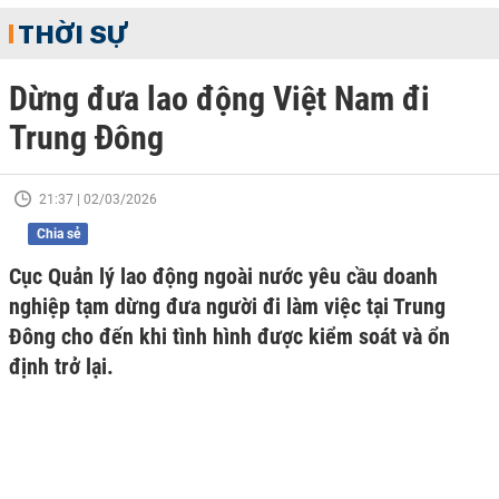
THỜI SỰ
Dừng đưa lao động Việt Nam đi
Trung Đông
21:37 | 02/03/2026
Chia sẻ
Cục Quản lý lao động ngoài nước yêu cầu doanh
nghiệp tạm dừng đưa người đi làm việc tại Trung
Đông cho đến khi tình hình được kiểm soát và ổn
định trở lại.