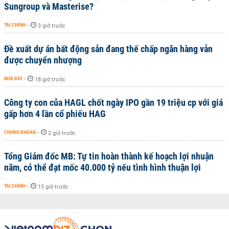
Sungroup và Masterise?
TÀI CHÍNH
-
3 giờ trước
Đề xuất dự án bất động sản đang thế chấp ngân hàng vẫn
được chuyển nhượng
NHÀ ĐẤT
-
18 giờ trước
Công ty con của HAGL chốt ngày IPO gần 19 triệu cp với giá
gấp hơn 4 lần cổ phiếu HAG
CHỨNG KHOÁN
-
2 giờ trước
Tổng Giám đốc MB: Tự tin hoàn thành kế hoạch lợi nhuận
năm, có thể đạt mốc 40.000 tỷ nếu tình hình thuận lợi
TÀI CHÍNH
-
15 giờ trước