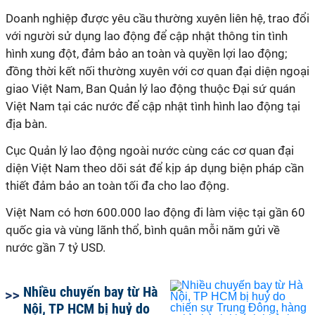
Doanh nghiệp được yêu cầu thường xuyên liên hệ, trao đổi
với người sử dụng lao động để cập nhật thông tin tình
hình xung đột, đảm bảo an toàn và quyền lợi lao động;
đồng thời kết nối thường xuyên với cơ quan đại diện ngoại
giao Việt Nam, Ban Quản lý lao động thuộc Đại sứ quán
Việt Nam tại các nước để cập nhật tình hình lao động tại
địa bàn.
Cục Quản lý lao động ngoài nước cùng các cơ quan đại
diện Việt Nam theo dõi sát để kịp áp dụng biện pháp cần
thiết đảm bảo an toàn tối đa cho lao động.
Việt Nam có hơn 600.000 lao động đi làm việc tại gần 60
quốc gia và vùng lãnh thổ, bình quân mỗi năm gửi về
nước gần 7 tỷ USD.
Nhiều chuyến bay từ Hà
Nội, TP HCM bị huỷ do