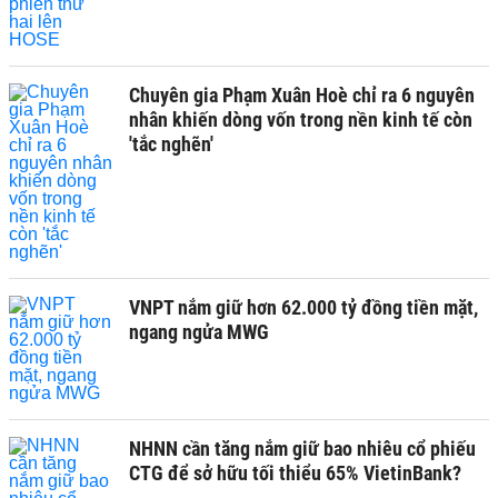
Chuyên gia Phạm Xuân Hoè chỉ ra 6 nguyên
nhân khiến dòng vốn trong nền kinh tế còn
'tắc nghẽn'
VNPT nắm giữ hơn 62.000 tỷ đồng tiền mặt,
ngang ngửa MWG
NHNN cần tăng nắm giữ bao nhiêu cổ phiếu
CTG để sở hữu tối thiểu 65% VietinBank?