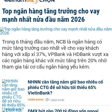
Top ngân hàng tăng trưởng cho vay
mạnh nhất nửa đầu năm 2026
Trong 6 tháng đầu năm, NCB là ngân hàng có
mức tăng trưởng cao nhất về cho vay khách
hàng với xấp xỉ 37%, VPBank và HDBank vượt xa
các ngân hàng khác với mức tăng trên 20% nhờ
tham gia tái cơ cấu ngân hàng yếu kém.
NHNN cần tăng nắm giữ bao nhiêu cổ
phiếu CTG để sở hữu tối thiểu 65%
VietinBank?
CHỨNG KHOÁN
-
1 phút trước
DMX hút gần 700 tỷ đồng vốn ngoại