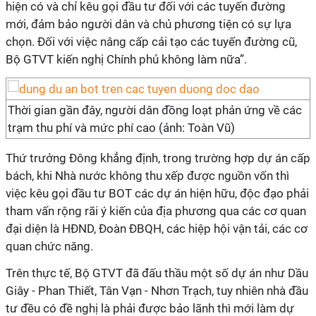
hiện có và chỉ kêu gọi đầu tư đối với các tuyến đường
mới, đảm bảo người dân và chủ phương tiện có sự lựa
chọn. Đối với việc nâng cấp cải tạo các tuyến đường cũ,
Bộ GTVT kiến nghị Chính phủ không làm nữa”.
Thời gian gần đây, người dân đồng loạt phản ứng về các
trạm thu phí và mức phí cao (ảnh: Toàn Vũ)
Thứ trưởng Đông khẳng định, trong trường hợp dự án cấp
bách, khi Nhà nước không thu xếp được nguồn vốn thì
việc kêu gọi đầu tư BOT các dự án hiện hữu, độc đạo phải
tham vấn rộng rãi ý kiến của địa phương qua các cơ quan
đại diện là HĐND, Đoàn ĐBQH, các hiệp hội vận tải, các cơ
quan chức năng.
Trên thực tế, Bộ GTVT đã đấu thầu một số dự án như Dầu
Giây - Phan Thiết, Tân Vạn - Nhơn Trạch, tuy nhiên nhà đầu
tư đều có đề nghị là phải được bảo lãnh thì mới làm dự