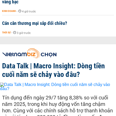
vàng bạc
KINH DOANH
-
4 giờ trước
Cán cân thương mại sắp đổi chiều?
THỜI SỰ
-
3 giờ trước
Data Talk | Macro Insight: Dòng tiền
cuối năm sẽ chảy vào đâu?
Tín dụng đến ngày 29/7 tăng 8,38% so với cuối
năm 2025, trong khi huy động vốn tăng chậm
hơn. Cùng với các chính sách hỗ trợ thanh khoản