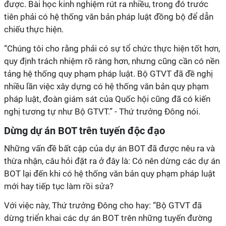
được. Bài học kinh nghiệm rút ra nhiều, trong đó trước
tiên phải có hệ thống văn bản pháp luật đồng bộ để dẫn
chiếu thực hiện.
“Chúng tôi cho rằng phải có sự tổ chức thực hiện tốt hơn,
quy định trách nhiệm rõ ràng hơn, nhưng cũng cần có nền
tảng hệ thống quy phạm pháp luật. Bộ GTVT đã đề nghị
nhiều lần việc xây dựng có hệ thống văn bản quy phạm
pháp luật, đoàn giám sát của Quốc hội cũng đã có kiến
nghị tương tự như Bộ GTVT.” - Thứ trưởng Đông nói.
Dừng dự án BOT trên tuyến độc đạo
Những vấn đề bất cập của dự án BOT đã được nêu ra và
thừa nhận, câu hỏi đặt ra ở đây là: Có nên dừng các dự án
BOT lại đến khi có hệ thống văn bản quy phạm pháp luật
mới hay tiếp tục làm rồi sửa?
Với việc này, Thứ trưởng Đông cho hay: “Bộ GTVT đã
dừng triển khai các dự án BOT trên những tuyến đường