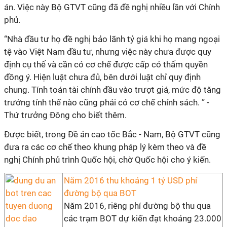
án. Việc này Bộ GTVT cũng đã đề nghị nhiều lần với Chính
phủ.
“Nhà đầu tư họ đề nghị bảo lãnh tỷ giá khi họ mang ngoại
tệ vào Việt Nam đầu tư, nhưng việc này chưa được quy
định cụ thể và cần có cơ chế được cấp có thẩm quyền
đồng ý. Hiện luật chưa đủ, bên dưới luật chỉ quy định
chung. Tính toán tài chính đầu vào trượt giá, mức độ tăng
trưởng tính thế nào cũng phải có cơ chế chính sách. ” -
Thứ trưởng Đông cho biết thêm.
Được biết, trong Đề án cao tốc Bắc - Nam, Bộ GTVT cũng
đưa ra các cơ chế theo khung pháp lý kèm theo và đề
nghị Chính phủ trình Quốc hội, chờ Quốc hội cho ý kiến.
Năm 2016 thu khoảng 1 tỷ USD phí
đường bộ qua BOT
Năm 2016, riêng phí đường bộ thu qua
các trạm BOT dự kiến đạt khoảng 23.000