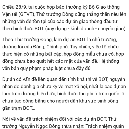
Chiều 28/9, tại cuộc họp báo thường kỳ Bộ Giao thông
Vận tải (GTVT), Thứ trưởng Đông cũng thẳng thắn nêu lên
những vấn đề tồn tại của các dự án giao thông đầu tư
theo hình thức BOT (xây dựng - kinh doanh - chuyển giao).
Theo Thứ trưởng Đông, làm dự án BOT là chủ trương,
đường lối của Đảng, Chính phủ. Tuy nhiên, việc tổ chức
thực hiện có những bất cập, hợp đồng mẫu chưa có, hợp
đồng chưa bao quát hết các mặt của vấn đề. Hệ thống
văn bản quy phạm pháp luật chưa đầy đủ.
Dự án có vấn đề liên quan đến tính khả thi về BOT, nguyên
nhân do đánh giá chưa kỹ về mặt xã hội, nhất là các dự án
làm trên đường hiện hữu, hình thức thu phí ở trên quốc lộ
chưa tạo công bằng cho người dân khu vực sinh sống
gần trạm BOT…
Nói về vấn đề trách nhiệm đối với các dự án BOT, Thứ
trưởng Nguyễn Ngọc Đông thừa nhận: Trách nhiệm quản