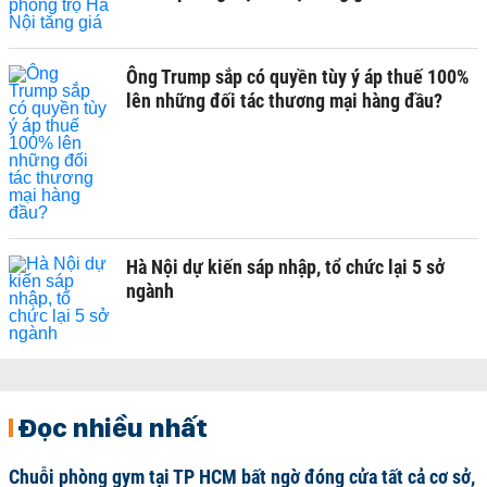
Ông Trump sắp có quyền tùy ý áp thuế 100%
lên những đối tác thương mại hàng đầu?
Hà Nội dự kiến sáp nhập, tổ chức lại 5 sở
ngành
Đọc nhiều nhất
Chuỗi phòng gym tại TP HCM bất ngờ đóng cửa tất cả cơ sở,