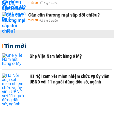
THỜI SỰ
-
2 giờ trước
Cán cân thương mại sắp đổi chiều?
THỜI SỰ
-
3 giờ trước
Tin mới
Ghẹ Việt Nam hút hàng ở Mỹ
Hà Nội xem xét miễn nhiệm chức vụ ủy viên
UBND với 11 người đứng đầu sở, ngành