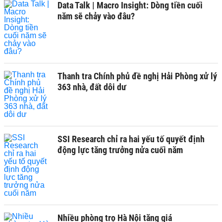
Data Talk | Macro Insight: Dòng tiền cuối
năm sẽ chảy vào đâu?
Thanh tra Chính phủ đề nghị Hải Phòng xử lý
363 nhà, đất dôi dư
SSI Research chỉ ra hai yếu tố quyết định
động lực tăng trưởng nửa cuối năm
Nhiều phòng trọ Hà Nội tăng giá