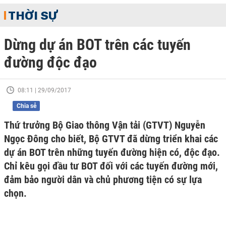
THỜI SỰ
Dừng dự án BOT trên các tuyến
đường độc đạo
08:11 | 29/09/2017
Chia sẻ
Thứ trưởng Bộ Giao thông Vận tải (GTVT) Nguyễn
Ngọc Đông cho biết, Bộ GTVT đã dừng triển khai các
dự án BOT trên những tuyến đường hiện có, độc đạo.
Chỉ kêu gọi đầu tư BOT đối với các tuyến đường mới,
đảm bảo người dân và chủ phương tiện có sự lựa
chọn.