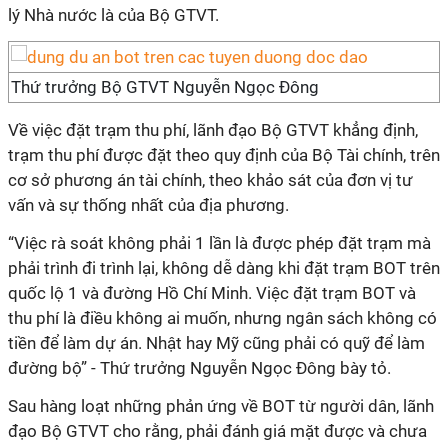
lý Nhà nước là của Bộ GTVT.
Thứ trưởng Bộ GTVT Nguyễn Ngọc Đông
Về việc đặt trạm thu phí, lãnh đạo Bộ GTVT khẳng định,
trạm thu phí được đặt theo quy định của Bộ Tài chính, trên
cơ sở phương án tài chính, theo khảo sát của đơn vị tư
vấn và sự thống nhất của địa phương.
“Việc rà soát không phải 1 lần là được phép đặt trạm mà
phải trình đi trình lại, không dễ dàng khi đặt trạm BOT trên
quốc lộ 1 và đường Hồ Chí Minh. Việc đặt trạm BOT và
thu phí là điều không ai muốn, nhưng ngân sách không có
tiền để làm dự án. Nhật hay Mỹ cũng phải có quỹ để làm
đường bộ” - Thứ trưởng Nguyễn Ngọc Đông bày tỏ.
Sau hàng loạt những phản ứng về BOT từ người dân, lãnh
đạo Bộ GTVT cho rằng, phải đánh giá mặt được và chưa