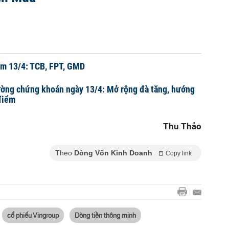
ểm 13/4: TCB, FPT, GMD
ường chứng khoán ngày 13/4: Mở rộng đà tăng, hướng
điểm
Thu Thảo
Theo
Dòng Vốn Kinh Doanh
Copy link
cổ phiếu Vingroup
Dòng tiền thông minh