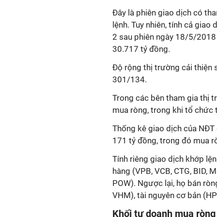
Đây là phiên giao dịch có th
lệnh. Tuy nhiên, tính cả giao
2 sau phiên ngày 18/5/2018 -
30.717 tỷ đồng.
Độ rộng thị trường cải thiện 
301/134.
Trong các bên tham gia thị t
mua ròng, trong khi tổ chức 
Thống kê giao dịch của NĐT c
171 tỷ đồng, trong đó mua rò
Tính riêng giao dịch khớp l
hàng (VPB, VCB, CTG, BID, M
POW). Ngược lại, họ bán ròn
VHM), tài nguyên cơ bản (HP
Khối tự doanh mua ròng 