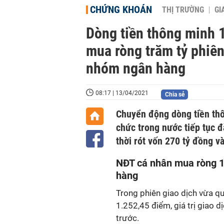
CHỨNG KHOÁN
THỊ TRƯỜNG
GI
Dòng tiền thông minh 
mua ròng trăm tỷ phiên
nhóm ngân hàng
08:17 | 13/04/2021
Chia sẻ
Chuyển động dòng tiền thôn
chức trong nước tiếp tục 
thời rót vốn 270 tỷ đồng v
NĐT cá nhân mua ròng 1
hàng
Trong phiên giao dịch vừa 
1.252,45 điểm, giá trị giao d
trước.