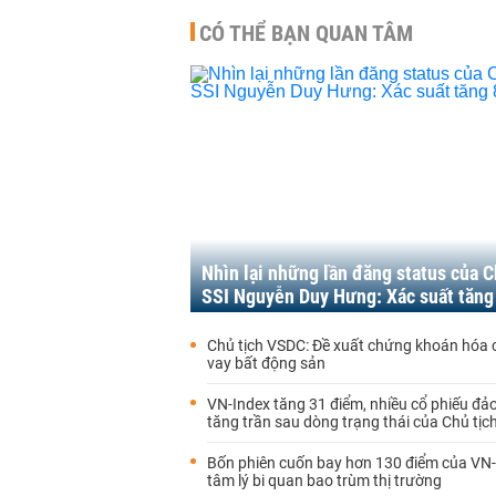
CÓ THỂ BẠN QUAN TÂM
Nhìn lại những lần đăng status của C
SSI Nguyễn Duy Hưng: Xác suất tăn
Chủ tịch VSDC: Đề xuất chứng khoán hóa 
vay bất động sản
VN-Index tăng 31 điểm, nhiều cổ phiếu đảo
tăng trần sau dòng trạng thái của Chủ tịc
Bốn phiên cuốn bay hơn 130 điểm của VN-
tâm lý bi quan bao trùm thị trường