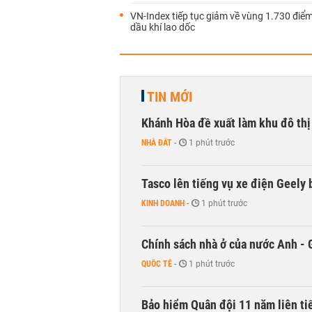
VN-Index tiếp tục giảm về vùng 1.730 điể
dầu khí lao dốc
TIN MỚI
Khánh Hòa đề xuất làm khu đô thị
NHÀ ĐẤT
-
1 phút trước
Tasco lên tiếng vụ xe điện Geely b
KINH DOANH
-
1 phút trước
Chính sách nhà ở của nước Anh - 
QUỐC TẾ
-
1 phút trước
Bảo hiểm Quân đội 11 năm liên ti