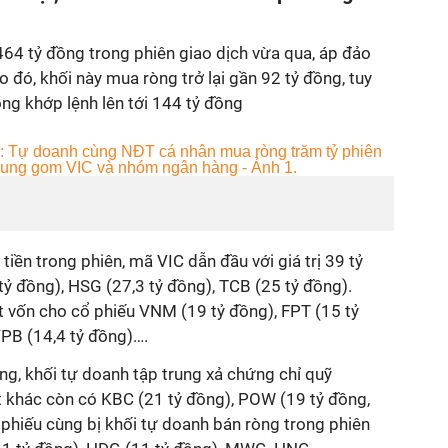
64 tỷ đồng trong phiên giao dịch vừa qua, áp đảo
eo đó, khối này mua ròng trở lại gần 92 tỷ đồng, tuy
ròng khớp lệnh lên tới 144 tỷ đồng
iền trong phiên, mã VIC dẫn đầu với giá trị 39 tỷ
tỷ đồng), HSG (27,3 tỷ đồng), TCB (25 tỷ đồng).
t vốn cho cổ phiếu VNM (19 tỷ đồng), FPT (15 tỷ
VPB (14,4 tỷ đồng)….
ng, khối tự doanh tập trung xả chứng chỉ quỹ
 khác còn có KBC (21 tỷ đồng), POW (19 tỷ đồng,
phiếu cùng bị khối tự doanh bán ròng trong phiên