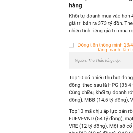
hàng
Khối tự doanh mua vào hơn 4
giá trị bán ra 373 tỷ đồn. Th
nhiên tính riêng giá trị mua 
Nguồn:
Thu Thảo tổng hợp
.
Top10 cổ phiếu thu hút dòng t
đồng, theo sau là HPG (36,4 
Cùng chiều, khối tự doanh ró
đồng), MBB (14,5 tỷ đồng), 
Top10 mã chịu áp lực bán rò
FUEVFVND (54 tỷ đồng), mặt
VRE (12 tỷ đồng). Một số cổ 