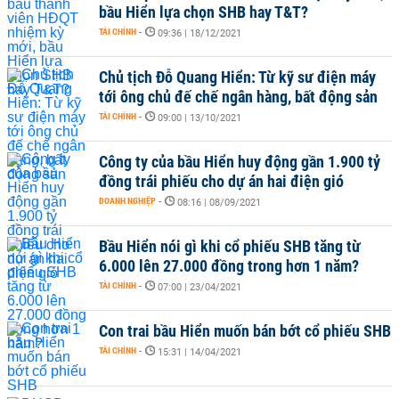
bầu Hiển lựa chọn SHB hay T&T?
TÀI CHÍNH
-
09:36 | 18/12/2021
Chủ tịch Đỗ Quang Hiển: Từ kỹ sư điện máy
tới ông chủ đế chế ngân hàng, bất động sản
TÀI CHÍNH
-
09:00 | 13/10/2021
Công ty của bầu Hiển huy động gần 1.900 tỷ
đồng trái phiếu cho dự án hai điện gió
DOANH NGHIỆP
-
08:16 | 08/09/2021
Bầu Hiển nói gì khi cổ phiếu SHB tăng từ
6.000 lên 27.000 đồng trong hơn 1 năm?
TÀI CHÍNH
-
07:00 | 23/04/2021
Con trai bầu Hiển muốn bán bớt cổ phiếu SHB
TÀI CHÍNH
-
15:31 | 14/04/2021