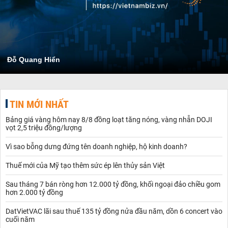
Đỗ Quang Hiển
TIN MỚI NHẤT
Bảng giá vàng hôm nay 8/8 đồng loạt tăng nóng, vàng nhẫn DOJI
vọt 2,5 triệu đồng/lượng
Vì sao bỗng dưng đứng tên doanh nghiệp, hộ kinh doanh?
Thuế mới của Mỹ tạo thêm sức ép lên thủy sản Việt
Sau tháng 7 bán ròng hơn 12.000 tỷ đồng, khối ngoại đảo chiều gom
hơn 2.000 tỷ đồng
DatVietVAC lãi sau thuế 135 tỷ đồng nửa đầu năm, dồn 6 concert vào
cuối năm