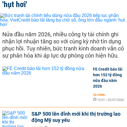
'hụt hơi'
Nửa đầu năm 2026, nhiều công ty tài chính ghi
nhận lợi nhuận tăng so với cùng kỳ nhờ tín dụng
phục hồi. Tuy nhiên, bức tranh kinh doanh vẫn có
sự phân hóa khi áp lực dự phòng còn hiện hữu.
FE Credit báo lãi
hơn 152 tỷ đồng
nửa đầu năm
2026
TÀI CHÍNH
-
15:01 | 20/07/2026
S&P 500 lên đỉnh mới khi thị trường lao
động Mỹ suy yếu