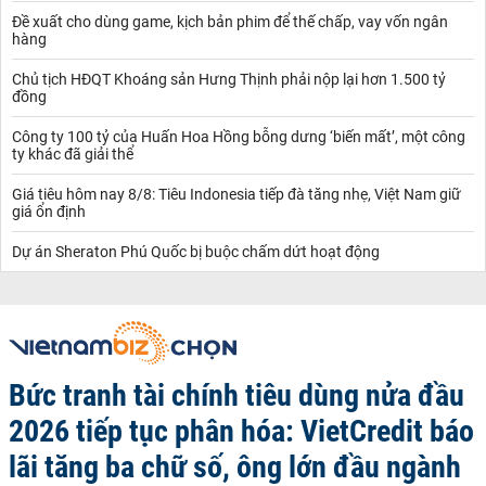
Đề xuất cho dùng game, kịch bản phim để thế chấp, vay vốn ngân
hàng
Chủ tịch HĐQT Khoáng sản Hưng Thịnh phải nộp lại hơn 1.500 tỷ
đồng
Công ty 100 tỷ của Huấn Hoa Hồng bỗng dưng ‘biến mất’, một công
ty khác đã giải thể
Giá tiêu hôm nay 8/8: Tiêu Indonesia tiếp đà tăng nhẹ, Việt Nam giữ
giá ổn định
Dự án Sheraton Phú Quốc bị buộc chấm dứt hoạt động
Bức tranh tài chính tiêu dùng nửa đầu
2026 tiếp tục phân hóa: VietCredit báo
lãi tăng ba chữ số, ông lớn đầu ngành