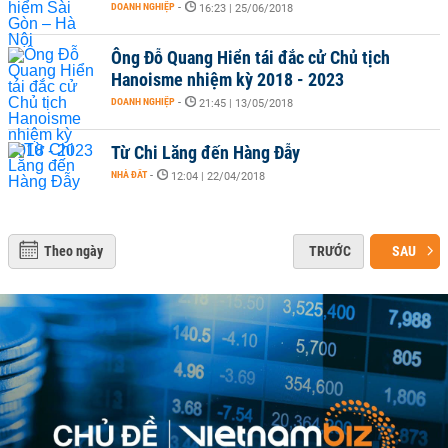
DOANH NGHIỆP
-
16:23 | 25/06/2018
Ông Đỗ Quang Hiển tái đắc cử Chủ tịch
Hanoisme nhiệm kỳ 2018 - 2023
DOANH NGHIỆP
-
21:45 | 13/05/2018
Từ Chi Lăng đến Hàng Đẫy
NHÀ ĐẤT
-
12:04 | 22/04/2018
Theo ngày
TRƯỚC
SAU