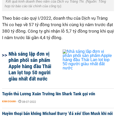
Kết quả kinh doanh theo năm của Dịch vụ Tràng Thi. (Nguồn:
Tổng
hợp từ báo cáo tài chính của công ty).
Theo báo cáo quý I/2022, doanh thu của Dịch vụ Tràng
Thi co hẹp về 57 tỷ đồng trong khi cùng kỳ năm trước đạt
380 tỷ đồng. Công ty ghi nhận lỗ 5,7 tỷ đồng trong khi quý
I năm trước lãi gần 4,4 tỷ đồng.
Nhà sáng lập đơn vị
phân phối sản phẩm
Apple hàng đầu Thái
Lan lọt top 50 người
giàu nhất đất nước
Tuyển thủ Lương Xuân Trường lên Shark Tank gọi vốn
KINH DOANH
-
08-07-2022
Huyền thoại bán khống Michael Burry 'đá xéo' Elon Musk khi nói