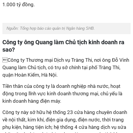
1.000 tỷ đồng.
Nguồn:
Tổng hợp báo cáo quản trị Ngân hàng SHB.
Công ty ông Quang làm Chủ tịch kinh doanh ra
sao?
Công ty Thương mại Dịch vụ Tràng Thi, nơi ông Đỗ Vinh
Quang làm Chủ tịch, có trụ sở chính tại phố Tràng Thi,
quận Hoàn Kiếm, Hà Nội.
Tiền thân của công ty là doanh nghiệp nhà nước, hoạt
động trong lĩnh vực kinh doanh thương mại, chủ yếu là
kinh doanh hàng điện máy.
Công ty này sở hữu hệ thống 23 cửa hàng chuyên doanh
về nội thất, kim khí, điện gia dụng, điện nước, thời trang
phụ kiện, hàng tiện ích; hệ thống 4 cửa hàng dịch vụ sửa