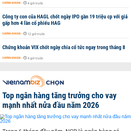
CHỨNG KHOÁN
-
4 giờ trước
Công ty con của HAGL chốt ngày IPO gần 19 triệu cp với giá
gấp hơn 4 lần cổ phiếu HAG
CHỨNG KHOÁN
-
12 giờ trước
Chứng khoán VIX chốt ngày chia cổ tức ngay trong tháng 8
CHỨNG KHOÁN
-
4 giờ trước
Top ngân hàng tăng trưởng cho vay
mạnh nhất nửa đầu năm 2026