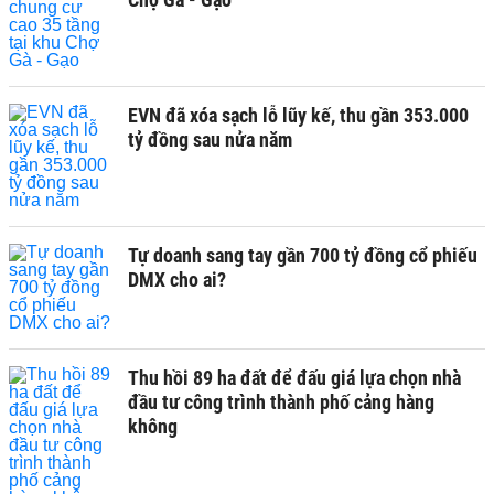
EVN đã xóa sạch lỗ lũy kế, thu gần 353.000
tỷ đồng sau nửa năm
Tự doanh sang tay gần 700 tỷ đồng cổ phiếu
DMX cho ai?
Thu hồi 89 ha đất để đấu giá lựa chọn nhà
đầu tư công trình thành phố cảng hàng
không