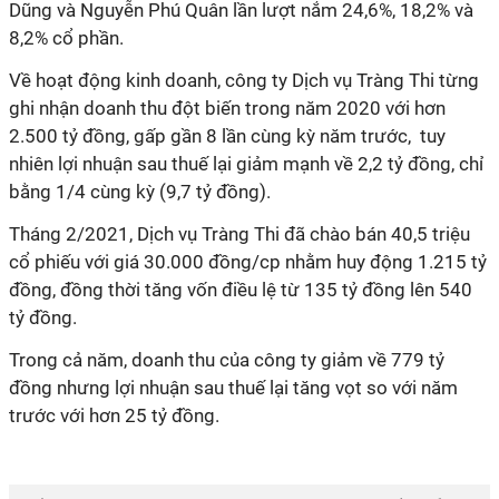
Dũng và Nguyễn Phú Quân lần lượt nắm 24,6%, 18,2% và
8,2% cổ phần.
Về hoạt động kinh doanh, công ty Dịch vụ Tràng Thi từng
ghi nhận doanh thu đột biến trong năm 2020 với hơn
2.500 tỷ đồng, gấp gần 8 lần cùng kỳ năm trước, tuy
nhiên lợi nhuận sau thuế lại giảm mạnh về 2,2 tỷ đồng, chỉ
bằng 1/4 cùng kỳ (9,7 tỷ đồng).
Tháng 2/2021, Dịch vụ Tràng Thi đã chào bán 40,5 triệu
cổ phiếu với giá 30.000 đồng/cp nhằm huy động 1.215 tỷ
đồng, đồng thời tăng vốn điều lệ từ 135 tỷ đồng lên 540
tỷ đồng.
Trong cả năm, doanh thu của công ty giảm về 779 tỷ
đồng nhưng lợi nhuận sau thuế lại tăng vọt so với năm
trước với hơn 25 tỷ đồng.