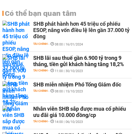
Có thể bạn quan tâm
SHB phát hành hơn 45 triệu cổ phiếu
ESOP, nâng vốn điều lệ lên gần 37.000 tỷ
đồng
TÀI CHÍNH
-
08:00 | 16/01/2024
SHB lãi sau thuế gần 6.900 tỷ trong 9
tháng, tiền gửi khách hàng tăng 18,2%
TÀI CHÍNH
-
11:00 | 30/10/2023
SHB miễn nhiệm Phó Tổng Giám đốc
TÀI CHÍNH
-
08:00 | 15/10/2023
Nhân viên SHB sắp được mua cổ phiếu
ưu đãi giá 10.000 đồng/cp
TÀI CHÍNH
-
14:00 | 06/10/2023