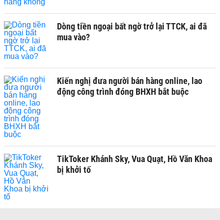
Dòng tiền ngoại bất ngờ trở lại TTCK, ai đã
mua vào?
Kiến nghị đưa người bán hàng online, lao
động công trình đóng BHXH bắt buộc
TikToker Khánh Sky, Vua Quạt, Hồ Văn Khoa
bị khởi tố