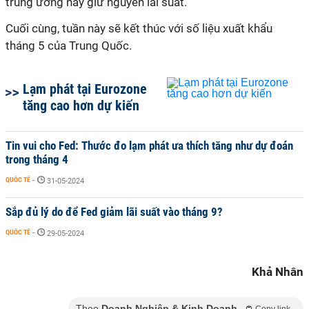
trung ương này giữ nguyên lãi suất.
Cuối cùng, tuần này sẽ kết thúc với số liệu xuất khẩu
tháng 5 của Trung Quốc.
Lạm phát tại Eurozone
tăng cao hơn dự kiến
Tin vui cho Fed: Thước đo lạm phát ưa thích tăng như dự đoán
trong tháng 4
QUỐC TẾ
-
31-05-2024
Sắp đủ lý do để Fed giảm lãi suất vào tháng 9?
QUỐC TẾ
-
29-05-2024
Khả Nhân
Theo
Doanh Nghiệp & Kinh Doanh