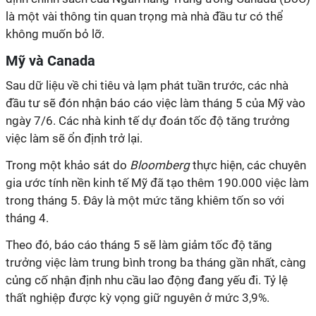
là một vài thông tin quan trọng mà nhà đầu tư có thể
không muốn bỏ lỡ.
Mỹ và Canada
Sau dữ liệu về chi tiêu và lạm phát tuần trước, các nhà
đầu tư sẽ đón nhận báo cáo việc làm tháng 5 của Mỹ vào
ngày 7/6. Các nhà kinh tế dự đoán tốc độ tăng trưởng
việc làm sẽ ổn định trở lại.
Trong một khảo sát do
Bloomberg
thực hiện, các chuyên
gia ước tính nền kinh tế Mỹ đã tạo thêm 190.000 việc làm
trong tháng 5. Đây là một mức tăng khiêm tốn so với
tháng 4.
Theo đó, báo cáo tháng 5 sẽ làm giảm tốc độ tăng
trưởng việc làm trung bình trong ba tháng gần nhất, càng
củng cố nhận định nhu cầu lao động đang yếu đi. Tỷ lệ
thất nghiệp được kỳ vọng giữ nguyên ở mức 3,9%.