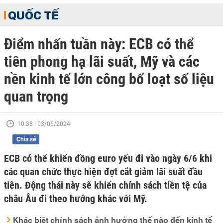
QUỐC TẾ
Điểm nhấn tuần này: ECB có thể
tiên phong hạ lãi suất, Mỹ và các
nền kinh tế lớn công bố loạt số liệu
quan trọng
10:38 | 03/06/2024
Chia sẻ
ECB có thể khiến đồng euro yếu đi vào ngày 6/6 khi
các quan chức thực hiện đợt cắt giảm lãi suất đầu
tiên. Động thái này sẽ khiến chính sách tiền tệ của
châu Âu đi theo hướng khác với Mỹ.
Khác biệt chính sách ảnh hưởng thế nào đến kinh tế