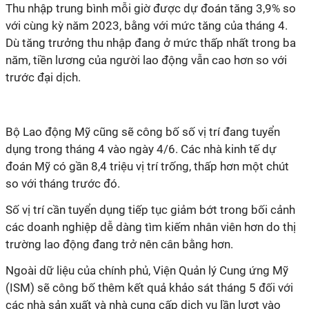
Thu nhập trung bình mỗi giờ được dự đoán tăng 3,9% so
với cùng kỳ năm 2023, bằng với mức tăng của tháng 4.
Dù tăng trưởng thu nhập đang ở mức thấp nhất trong ba
năm, tiền lương của người lao động vẫn cao hơn so với
trước đại dịch.
Bộ Lao động Mỹ cũng sẽ công bố số vị trí đang tuyển
dụng trong tháng 4 vào ngày 4/6. Các nhà kinh tế dự
đoán Mỹ có gần 8,4 triệu vị trí trống, thấp hơn một chút
so với tháng trước đó.
Số vị trí cần tuyển dụng tiếp tục giảm bớt trong bối cảnh
các doanh nghiệp dễ dàng tìm kiếm nhân viên hơn do thị
trường lao động đang trở nên cân bằng hơn.
Ngoài dữ liệu của chính phủ, Viện Quản lý Cung ứng Mỹ
(ISM) sẽ công bố thêm kết quả khảo sát tháng 5 đối với
các nhà sản xuất và nhà cung cấp dịch vụ lần lượt vào