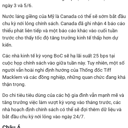
ngày 3 và 5/6.
Nước láng giềng của Mỹ là Canada có thể sẽ sớm bắt đầu
chu kỳ nới lỏng chính sách. Canada đã ghi nhận 4 báo cáo
thiểu phát liên tiếp và một báo cáo khác vào cuối tuần
trước cho thấy tốc độ tăng trưởng kinh tế thấp hơn dự
kiến.
Các nhà kinh tế kỳ vọng BoC sẽ hạ lãi suất 25 bps tại
cuộc họp chính sách vào giữa tuần này. Tuy nhiên, một số
người vẫn hoài nghi định hướng của Thống đốc Tiff
Macklem và các đồng nghiệp, những quan chức đang khá
thận trọng.
Do chi tiêu tiêu dùng của các hộ gia đình vẫn mạnh mẽ và
tăng trưởng việc làm vượt kỳ vọng vào tháng trước, các
nhà hoạch định chính sách có thể sẽ đợi thêm dữ liệu và
bắt đầu chu kỳ nới lỏng vào ngày 24/7.
Châu Á