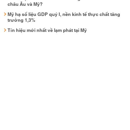
châu Âu và Mỹ?
Mỹ hạ số liệu GDP quý I, nền kinh tế thực chất tăng
trưởng 1,3%
Tín hiệu mới nhất về lạm phát tại Mỹ