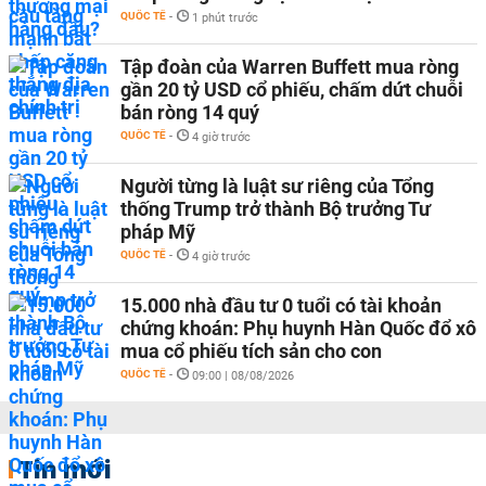
QUỐC TẾ
-
1 phút trước
Tập đoàn của Warren Buffett mua ròng
gần 20 tỷ USD cổ phiếu, chấm dứt chuỗi
bán ròng 14 quý
QUỐC TẾ
-
4 giờ trước
Người từng là luật sư riêng của Tổng
thống Trump trở thành Bộ trưởng Tư
pháp Mỹ
QUỐC TẾ
-
4 giờ trước
15.000 nhà đầu tư 0 tuổi có tài khoản
chứng khoán: Phụ huynh Hàn Quốc đổ xô
mua cổ phiếu tích sản cho con
QUỐC TẾ
-
09:00 | 08/08/2026
Tin mới