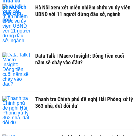
Hà Nội xem xét miễn nhiệm chức vụ ủy viên
UBND với 11 người đứng đầu sở, ngành
Data Talk | Macro Insight: Dòng tiền cuối
năm sẽ chảy vào đâu?
Thanh tra Chính phủ đề nghị Hải Phòng xử lý
363 nhà, đất dôi dư