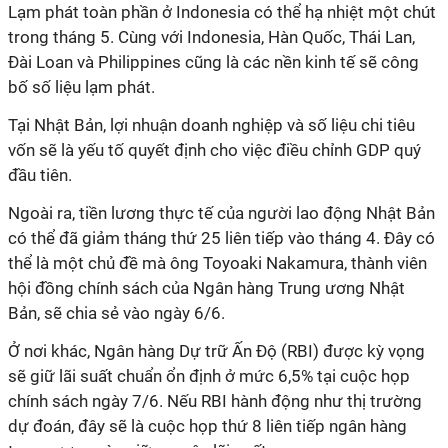
Lạm phát toàn phần ở Indonesia có thể hạ nhiệt một chút
trong tháng 5. Cùng với Indonesia, Hàn Quốc, Thái Lan,
Đài Loan và Philippines cũng là các nền kinh tế sẽ công
bố số liệu lạm phát.
Tại Nhật Bản, lợi nhuận doanh nghiệp và số liệu chi tiêu
vốn sẽ là yếu tố quyết định cho việc điều chỉnh GDP quý
đầu tiên.
Ngoài ra, tiền lương thực tế của người lao động Nhật Bản
có thể đã giảm tháng thứ 25 liên tiếp vào tháng 4. Đây có
thể là một chủ đề mà ông Toyoaki Nakamura, thành viên
hội đồng chính sách của Ngân hàng Trung ương Nhật
Bản, sẽ chia sẻ vào ngày 6/6.
Ở nơi khác, Ngân hàng Dự trữ Ấn Độ (RBI) được kỳ vọng
sẽ giữ lãi suất chuẩn ổn định ở mức 6,5% tại cuộc họp
chính sách ngày 7/6. Nếu RBI hành động như thị trường
dự đoán, đây sẽ là cuộc họp thứ 8 liên tiếp ngân hàng