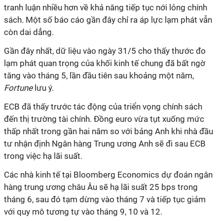
tranh luận nhiều hơn về khả năng tiếp tục nới lỏng chính
sách. Một số báo cáo gần đây chỉ ra áp lực lạm phát vẫn
còn dai dẳng.
Gần đây nhất, dữ liệu vào ngày 31/5 cho thấy thước đo
lạm phát quan trọng của khối kinh tế chung đã bất ngờ
tăng vào tháng 5, lần đầu tiên sau khoảng một năm,
Fortune
lưu ý.
ECB đã thấy trước tác động của triển vọng chính sách
đến thị trường tài chính. Đồng euro vừa tụt xuống mức
thấp nhất trong gần hai năm so với bảng Anh khi nhà đầu
tư nhận định Ngân hàng Trung ương Anh sẽ đi sau ECB
trong việc hạ lãi suất.
Các nhà kinh tế tại Bloomberg Economics dự đoán ngân
hàng trung ương châu Âu sẽ hạ lãi suất 25 bps trong
tháng 6, sau đó tạm dừng vào tháng 7 và tiếp tục giảm
với quy mô tương tự vào tháng 9, 10 và 12.