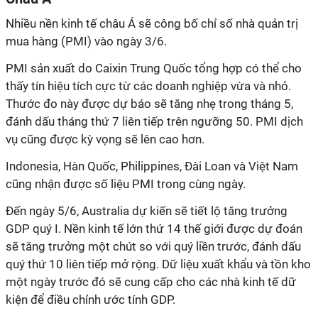
Nhiều nền kinh tế châu Á sẽ công bố chỉ số nhà quản trị
mua hàng (PMI) vào ngày 3/6.
PMI sản xuất do Caixin Trung Quốc tổng hợp có thể cho
thấy tín hiệu tích cực từ các doanh nghiệp vừa và nhỏ.
Thước đo này được dự báo sẽ tăng nhẹ trong tháng 5,
đánh dấu tháng thứ 7 liên tiếp trên ngưỡng 50. PMI dịch
vụ cũng được kỳ vọng sẽ lên cao hơn.
Indonesia, Hàn Quốc, Philippines, Đài Loan và Việt Nam
cũng nhận được số liệu PMI trong cùng ngày.
Đến ngày 5/6, Australia dự kiến sẽ tiết lộ tăng trưởng
GDP quý I. Nền kinh tế lớn thứ 14 thế giới được dự đoán
sẽ tăng trưởng một chút so với quý liền trước, đánh dấu
quý thứ 10 liên tiếp mở rộng.
Dữ liệu xuất khẩu và tồn kho
một ngày trước đó sẽ cung cấp cho các nhà kinh tế dữ
kiện để điều chỉnh ước tính GDP.