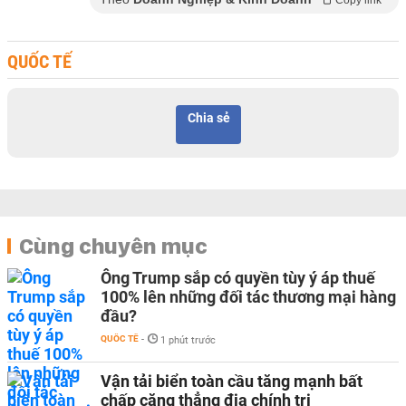
Copy link
QUỐC TẾ
Chia sẻ
Cùng chuyên mục
Ông Trump sắp có quyền tùy ý áp thuế
100% lên những đối tác thương mại hàng
đầu?
QUỐC TẾ
-
1 phút trước
Vận tải biển toàn cầu tăng mạnh bất
chấp căng thẳng địa chính trị