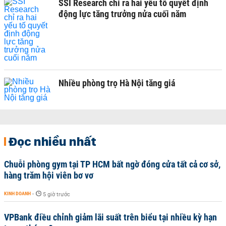
SSI Research chỉ ra hai yếu tố quyết định
động lực tăng trưởng nửa cuối năm
Nhiều phòng trọ Hà Nội tăng giá
Đọc nhiều nhất
Chuỗi phòng gym tại TP HCM bất ngờ đóng cửa tất cả cơ sở,
hàng trăm hội viên bơ vơ
KINH DOANH
-
5 giờ trước
VPBank điều chỉnh giảm lãi suất trên biểu tại nhiều kỳ hạn