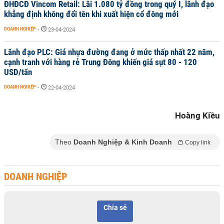
ĐHĐCĐ Vincom Retail: Lãi 1.080 tỷ đồng trong quý I, lãnh đạo
khẳng định không đổi tên khi xuất hiện cổ đông mới
DOANH NGHIỆP
-
23-04-2024
Lãnh đạo PLC: Giá nhựa đường đang ở mức thấp nhất 22 năm,
cạnh tranh với hàng rẻ Trung Đông khiến giá sụt 80 - 120
USD/tấn
DOANH NGHIỆP
-
22-04-2024
Hoàng Kiều
Theo
Doanh Nghiệp & Kinh Doanh
Copy link
DOANH NGHIỆP
Chia sẻ