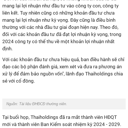
mang lại lợi nhuận như đầu tư vào công ty con, công ty
liên kết. Tuy nhiên cũng có những khoản đầu tư chưa
mang lại lợi nhuận như kỳ vọng. Đây cũng là điều bình
thường với các nhà đầu tư giai đoạn hiện nay. Theo đó,
đối với các khoản đầu tư đã đạt lợi nhuận kỳ vọng, trong
2024 công ty có thể thu về một khoản lợi nhuận nhất
định.
Với các khoản đầu tư chưa hiệu quả, ban điều hành sẽ chỉ
đạo các bộ phận đánh giá, xem xét và đưa ra phương án
xử lý để đảm bảo nguồn vốn", lãnh đạo Thaiholdings chia
sẻ với cổ đông.
Nguồn: Tài liệu ĐHĐCĐ thường niên.
Tại buổi họp, Thaiholdings đã ra mắt thành viên HĐQT
mới và thành viên Ban Kiểm soát nhiệm kỳ 2024 - 2029.