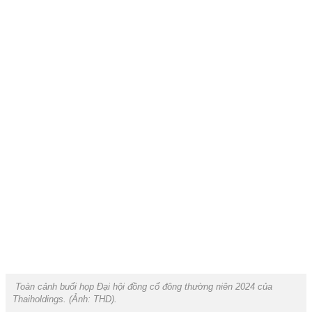
Toàn cảnh buổi họp Đại hội đồng cổ đông thường niên 2024 của
Thaiholdings. (Ảnh: THD).