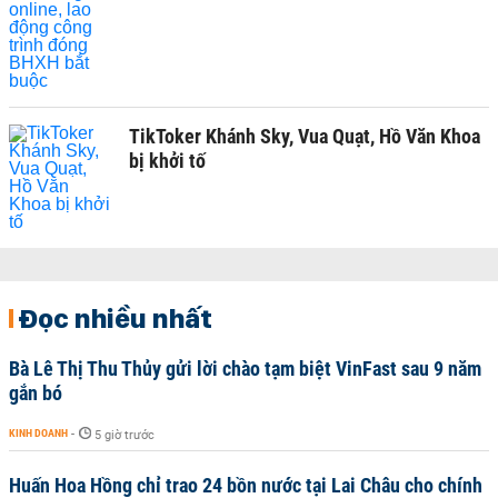
TikToker Khánh Sky, Vua Quạt, Hồ Văn Khoa
bị khởi tố
Đọc nhiều nhất
Bà Lê Thị Thu Thủy gửi lời chào tạm biệt VinFast sau 9 năm
gắn bó
KINH DOANH
-
5 giờ trước
Huấn Hoa Hồng chỉ trao 24 bồn nước tại Lai Châu cho chính