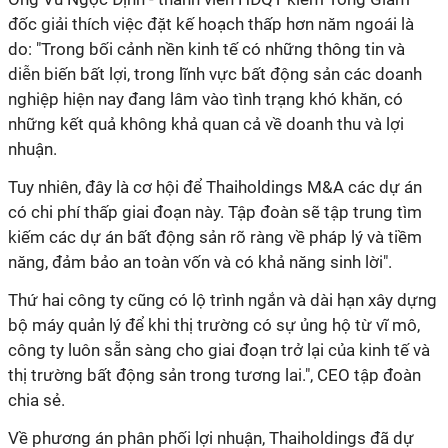
đốc giải thích việc đặt kế hoạch thấp hơn năm ngoái là
do: "Trong bối cảnh nền kinh tế có những thông tin và
diễn biến bất lợi, trong lĩnh vực bất động sản các doanh
nghiệp hiện nay đang lâm vào tình trạng khó khăn, có
những kết quả không khả quan cả về doanh thu và lợi
nhuận.
Tuy nhiên, đây là cơ hội để Thaiholdings M&A các dự án
có chi phí thấp giai đoạn này. Tập đoàn sẽ tập trung tìm
kiếm các dự án bất động sản rõ ràng về pháp lý và tiềm
năng, đảm bảo an toàn vốn và có khả năng sinh lời".
Thứ hai công ty cũng có lộ trình ngắn và dài hạn xây dựng
bộ máy quản lý để khi thị trường có sự ủng hộ từ vĩ mô,
công ty luôn sẵn sàng cho giai đoạn trở lại của kinh tế và
thị trường bất động sản trong tương lai.", CEO tập đoàn
chia sẻ.
Về phương án phân phối lợi nhuận, Thaiholdings đã dự