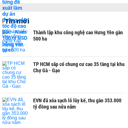
Tin mới
Thành lập khu công nghệ cao Hưng Yên gần
500 ha
TP HCM sắp có chung cư cao 35 tầng tại khu
Chợ Gà - Gạo
EVN đã xóa sạch lỗ lũy kế, thu gần 353.000
tỷ đồng sau nửa năm