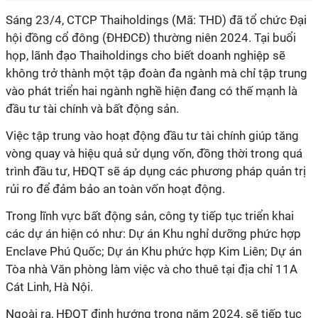
Sáng 23/4, CTCP Thaiholdings (Mã: THD) đã tổ chức Đại
hội đồng cổ đông (ĐHĐCĐ) thường niên 2024. Tại buổi
họp, lãnh đạo Thaiholdings cho biết doanh nghiệp sẽ
không trở thành một tập đoàn đa ngành mà chỉ tập trung
vào phát triển hai ngành nghề hiện đang có thế mạnh là
đầu tư tài chính và bất động sản.
Việc tập trung vào hoạt động đầu tư tài chính giúp tăng
vòng quay và hiệu quả sử dụng vốn, đồng thời trong quá
trình đầu tư, HĐQT sẽ áp dụng các phương pháp quản trị
rủi ro để đảm bảo an toàn vốn hoạt động.
Trong lĩnh vực bất động sản, công ty tiếp tục triển khai
các dự án hiện có như: Dự án Khu nghỉ dưỡng phức hợp
Enclave Phú Quốc; Dự án Khu phức hợp Kim Liên; Dự án
Tòa nhà Văn phòng làm việc và cho thuê tại địa chỉ 11A
Cát Linh, Hà Nội.
Ngoài ra, HĐQT định hướng trong năm 2024, sẽ tiếp tục