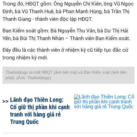
Trong đó, HĐQT gồm: Ông Nguyễn Chí Kiên, ông Vũ Ngọc
Định, bà Vũ Thanh Huệ, bà Phan Mạnh Hùng, bà Trần Thị
Thanh Giang - thành viên độc lập HĐQT.
Ban Kiểm soát gồm: Bà Nguyễn Thu Vân, bà Dư Thị Hải
Yến, bà Bùi Thị Thanh Nhàn – Thành viên Ban Kiểm soát.
Đây đều là các thành viên ở nhiệm kỳ cũ tiếp tục đắc cử
trong nhiệm kỳ mới.
Thaiholdings ra mắt HĐQT (ảnh bên trái) và Ban Kiểm soát (ảnh bên
phải). (Ảnh: Thaiholdings).
Lãnh đạo Thiên Long:
Cố giữ thị phần khi cạnh
tranh với hàng giá rẻ
Trung Quốc