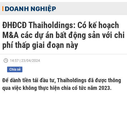
DOANH NGHIỆP
ĐHĐCĐ Thaiholdings: Có kế hoạch
M&A các dự án bất động sản với chi
phí thấp giai đoạn này
14:57 | 23/04/2024
Chia sẻ
Để dành tiền tái đầu tư, Thaiholdings đã được thông
qua việc không thực hiện chia cổ tức năm 2023.