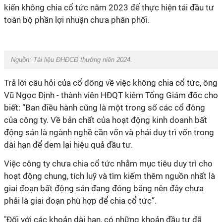
kiến không chia cổ tức năm 2023 để thực hiện tái đầu tư
toàn bộ phần lợi nhuận chưa phân phối.
Nguồn: Tài liệu ĐHĐCĐ thường niên 2024.
Trả lời câu hỏi của cổ đông về việc không chia cổ tức, ông
Vũ Ngọc Định - thành viên HĐQT kiêm Tổng Giám đốc cho
biết: “Ban điều hành cũng là một trong số các cổ đông
của công ty. Về bản chất của hoạt động kinh doanh bất
động sản là ngành nghề cần vốn và phải duy trì vốn trong
dài hạn để đem lại hiệu quả đầu tư.
Việc công ty chưa chia cổ tức nhằm mục tiêu duy trì cho
hoạt động chung, tích luỹ và tìm kiếm thêm nguồn nhất là
giai đoạn bất động sản đang đóng băng nên đây chưa
phải là giai đoạn phù hợp để chia cổ tức”.
"Đối với các khoản dài hạn, có những khoản đầu tư đã