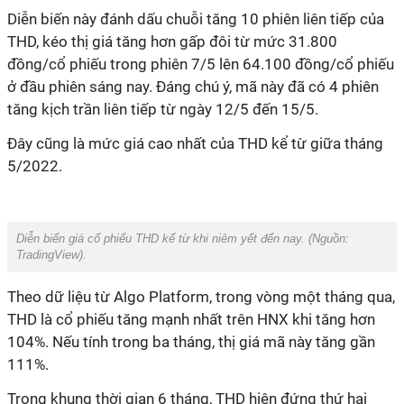
Diễn biến này đánh dấu chuỗi tăng 10 phiên liên tiếp của
THD, kéo thị giá tăng hơn gấp đôi từ mức 31.800
đồng/cổ phiếu trong phiên 7/5 lên 64.100 đồng/cổ phiếu
ở đầu phiên sáng nay. Đáng chú ý, mã này đã có 4 phiên
tăng kịch trần liên tiếp từ ngày 12/5 đến 15/5.
Đây cũng là mức giá cao nhất của THD kể từ giữa tháng
5/2022.
Diễn biến giá cổ phiếu THD kể từ khi niêm yết đến nay. (Nguồn:
TradingView).
Theo dữ liệu từ Algo Platform, trong vòng một tháng qua,
THD là cổ phiếu tăng mạnh nhất trên HNX khi tăng hơn
104%. Nếu tính trong ba tháng, thị giá mã này tăng gần
111%.
Trong khung thời gian 6 tháng, THD hiện đứng thứ hai