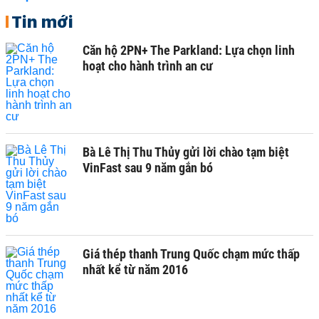
Tin mới
Căn hộ 2PN+ The Parkland: Lựa chọn linh
hoạt cho hành trình an cư
Bà Lê Thị Thu Thủy gửi lời chào tạm biệt
VinFast sau 9 năm gắn bó
Giá thép thanh Trung Quốc chạm mức thấp
nhất kể từ năm 2016