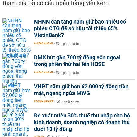
tham gia tái cơ cấu ngân hàng yếu kém.
NHNN cần tăng nắm giữ bao nhiêu cổ
phiếu CTG để sở hữu tối thiểu 65%
VietinBank?
CHỨNG KHOÁN
-
1 phút trước
DMX hút gần 700 tỷ đồng vốn ngoại
trong phiên thứ hai lên HOSE
CHỨNG KHOÁN
-
1 phút trước
VNPT nắm giữ hơn 62.000 tỷ đồng tiền
mặt, ngang ngửa MWG
DOANH NGHIỆP
-
1 phút trước
Đề xuất miễn 30% thuế thu nhập cho hộ
kinh doanh, doanh nghiệp có doanh thu
dưới 10 tỷ đồng