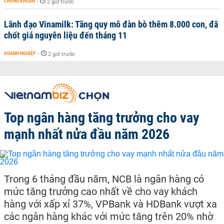
CHỨNG KHOÁN
-
2 giờ trước
Lãnh đạo Vinamilk: Tăng quy mô đàn bò thêm 8.000 con, đã
chốt giá nguyên liệu đến tháng 11
DOANH NGHIỆP
-
2 giờ trước
Top ngân hàng tăng trưởng cho vay
mạnh nhất nửa đầu năm 2026
Trong 6 tháng đầu năm, NCB là ngân hàng có
mức tăng trưởng cao nhất về cho vay khách
hàng với xấp xỉ 37%, VPBank và HDBank vượt xa
các ngân hàng khác với mức tăng trên 20% nhờ