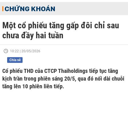
CHỨNG KHOÁN
Một cổ phiếu tăng gấp đôi chỉ sau
chưa đầy hai tuần
10:22 | 20/05/2026
Chia sẻ
Cổ phiếu THD của CTCP Thaiholdings tiếp tục tăng
kịch trần trong phiên sáng 20/5, qua đó nối dài chuỗi
tăng lên 10 phiên liên tiếp.