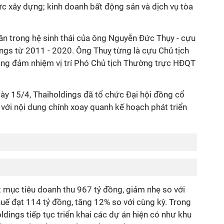
vực xây dựng; kinh doanh bất động sản và dịch vụ tòa
ân trong hệ sinh thái của ông Nguyễn Đức Thụy - cựu
ngs từ 2011 - 2020. Ông Thuỵ từng là cựu Chủ tịch
ng đảm nhiệm vị trí Phó Chủ tịch Thường trực HĐQT
ày 15/4, Thaiholdings đã tổ chức Đại hội đồng cổ
ới nội dung chính xoay quanh kế hoạch phát triển
mục tiêu doanh thu 967 tỷ đồng, giảm nhẹ so với
uế đạt 114 tỷ đồng, tăng 12% so với cùng kỳ. Trong
ldings tiếp tục triển khai các dự án hiện có như khu