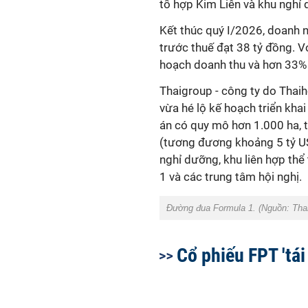
tổ hợp Kim Liên và khu nghỉ
Kết thúc quý I/2026, doanh n
trước thuế đạt 38 tỷ đồng. V
hoạch doanh thu và hơn 33% 
Thaigroup - công ty do Thai
vừa hé lộ kế hoạch triển khai
án có quy mô hơn 1.000 ha, 
(tương đương khoảng 5 tỷ U
nghỉ dưỡng, khu liên hợp thể
1 và các trung tâm hội nghị.
Đường đua Formula 1. (Nguồn: Thai
Cổ phiếu FPT 'tái