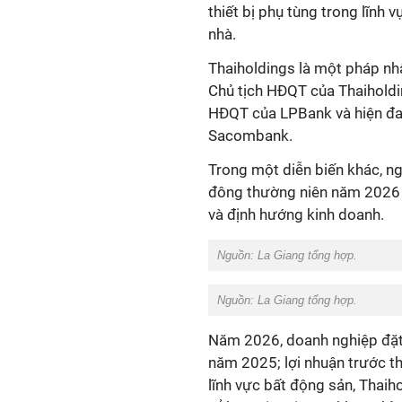
thiết bị phụ tùng trong lĩnh 
nhà.
Thaiholdings là một pháp nh
Chủ tịch HĐQT của Thaiholdi
HĐQT của LPBank và hiện đa
Sacombank.
Trong một diễn biến khác, ng
đông thường niên năm 2026 v
và định hướng kinh doanh.
Nguồn: La Giang tổng hợp.
Nguồn: La Giang tổng hợp.
Năm 2026, doanh nghiệp đặt 
năm 2025; lợi nhuận trước th
lĩnh vực bất động sản, Thaiho