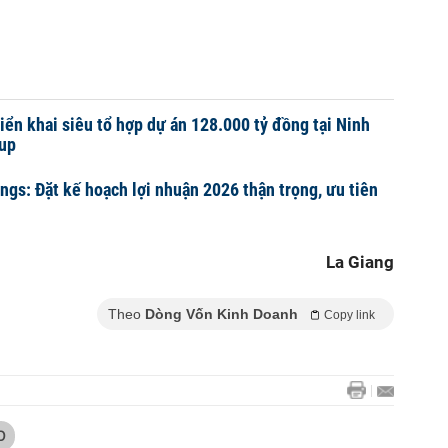
riển khai siêu tổ hợp dự án 128.000 tỷ đồng tại Ninh
oup
gs: Đặt kế hoạch lợi nhuận 2026 thận trọng, ưu tiên
La Giang
Theo
Dòng Vốn Kinh Doanh
Copy link
D