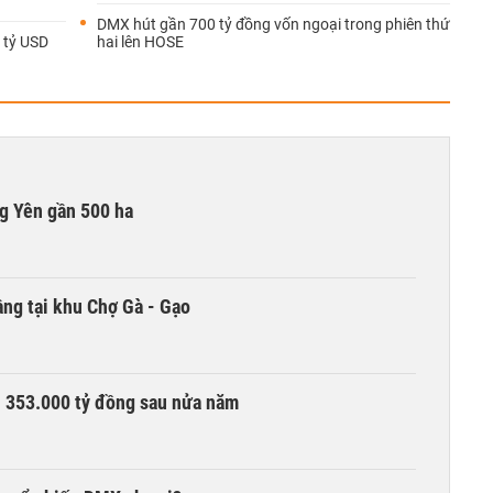
DMX hút gần 700 tỷ đồng vốn ngoại trong phiên thứ
 tỷ USD
hai lên HOSE
g Yên gần 500 ha
ng tại khu Chợ Gà - Gạo
ần 353.000 tỷ đồng sau nửa năm