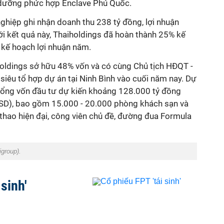
 dưỡng phức hợp Enclave Phú Quốc.
ghiệp ghi nhận doanh thu 238 tỷ đồng, lợi nhuận
ới kết quả này, Thaiholdings đã hoàn thành 25% kế
kế hoạch lợi nhuận năm.
holdings sở hữu 48% vốn và có cùng Chủ tịch HĐQT -
 siêu tổ hợp dự án tại Ninh Bình vào cuối năm nay. Dự
tổng vốn đầu tư dự kiến khoảng 128.000 tỷ đồng
SD), bao gồm 15.000 - 20.000 phòng khách sạn và
 thao hiện đại, công viên chủ đề, đường đua Formula
group).
 sinh'