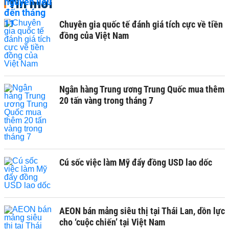
Tin mới
Chuyên gia quốc tế đánh giá tích cực về tiền
đồng của Việt Nam
Ngân hàng Trung ương Trung Quốc mua thêm
20 tấn vàng trong tháng 7
Cú sốc việc làm Mỹ đẩy đồng USD lao dốc
AEON bán mảng siêu thị tại Thái Lan, dồn lực
cho ‘cuộc chiến’ tại Việt Nam