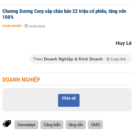
Chương Dương Corp sắp chào bán 22 triệu cổ phiếu, tăng vốn
100%
DOANH NGHIỆP
-
24-06-2024
Huy Lê
Theo
Doanh Nghiệp & Kinh Doanh
Copy link
DOANH NGHIỆP
Chia sẻ
Gemadept
Cảng biển
tăng vốn
GMD