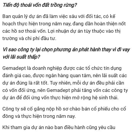
Tiến độ thoái vốn đất trồng rừng?
Ban quản lý dự án đã làm việc sâu với đối tác, có kế
hoạch thực hiện trong năm nay,
đang dần hoàn thiện nốt
các hồ sơ thoái vốn.
Lợi nhuận dự án tùy thuộc vào thị
trường và chi phí đầu tư.
Vì sao công ty lại chọn phương án phát hành thay vì đi vay
với lãi suất thấp?
Gemadept là doanh nghiệp được các tổ chức tín dụng
đánh giá cao, được ngân hàng quan tâm, nên lãi suất các
dự án đúng là rất tốt. Tuy nhiên, mỗi dự án đều phải cần
có vốn đối ứng, nên Gemadept phải tăng vốn các công ty
dự án để đối ứng vốn thực hiện mở rộng hệ sinh thái.
Công ty sẽ cố gắng nộp hồ sơ chào bán cổ phiếu cho cổ
đông và thực hiện trong năm nay.
Khi tham gia dự án nào ban điều hành cũng yêu cầu