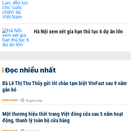
Hà Nội xem xét gia hạn thủ tục 6 dự án lớn
Đọc nhiều nhất
Bà Lê Thị Thu Thủy gửi lời chào tạm biệt VinFast sau 9 năm
gắn bó
KINH DOANH
-
18 giờ trước
Một thương hiệu thời trang Việt đóng cửa sau 5 năm hoạt
động, thanh lý toàn bộ cửa hàng
KINH DOANH