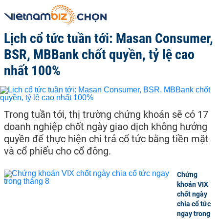
Lịch cổ tức tuần tới: Masan Consumer,
BSR, MBBank chốt quyền, tỷ lệ cao
nhất 100%
Trong tuần tới, thị trường chứng khoán sẽ có 17
doanh nghiệp chốt ngày giao dịch không hưởng
quyền để thực hiện chi trả cổ tức bằng tiền mặt
và cổ phiếu cho cổ đông.
Chứng
khoán VIX
chốt ngày
chia cổ tức
ngay trong