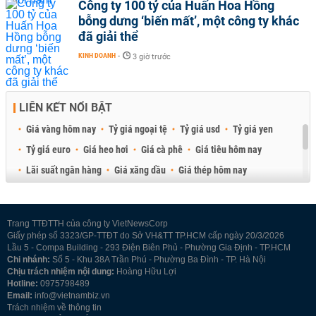
Công ty 100 tỷ của Huấn Hoa Hồng
bỗng dưng ‘biến mất’, một công ty khác
đã giải thể
KINH DOANH
-
3 giờ trước
LIÊN KẾT NỔI BẬT
Giá vàng hôm nay
Tỷ giá ngoại tệ
Tỷ giá usd
Tỷ giá yen
Tỷ giá euro
Giá heo hơi
Giá cà phê
Giá tiêu hôm nay
Lãi suất ngân hàng
Giá xăng dầu
Giá thép hôm nay
Giá sầu riêng
Giá thịt heo
Giá gạo
Giá cao su
Best Retail Brokers
Diễn đàn đầu tư Việt Nam 2026
Trang TTĐTTH của công ty VietNewsCorp
Giấy phép số 3323/GP-TTĐT do Sở VH&TT TP.HCM cấp ngày 20/3/2026
Lầu 5 - Compa Building - 293 Điện Biên Phủ - Phường Gia Định - TP.HCM
Chi nhánh:
Số 5 - Khu 38A Trần Phú - Phường Ba Đình - TP. Hà Nội
Chịu trách nhiệm nội dung:
Hoàng Hữu Lợi
Hotline:
0975798489
Email:
info@vietnambiz.vn
Trách nhiệm về thông tin