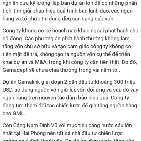
nghiên cứu kỹ lưỡng, lập ban dự án lớn để có những phân
tích, tìm giải pháp hiệu quả trình ban lãnh đạo, các ngân
hàng và tổ chức tín dụng đều sẵn sàng cấp vốn.
Công ty không có kế hoạch nào khác ngoài phát hành cho
cổ đông. Các phương án phát hành thưởng không làm
tăng vốn chủ sở hữu và tạo cảm giác công ty không có
tiền mặt để trả, không tạo ra nguồn vốn cụ thể để triển
khai dự án và M&A, trong khi công ty cần tiền thật. Do đó,
Gemadept sẽ chưa chia thưởng trong vài năm tới.
Dự án Gemalink giai đoạn 2 cần đầu tư khoảng 300 triệu
USD, sẽ dùng nguồn vốn giữ lại, vốn đối ứng và sau đó vay
ngân hàng trên nguyên tắc đảm bảo hiệu quả. Công ty
đang tìm thêm đối tác chiến lược để gia tăng nguồn hàng
cho GML.
Còn Cảng Nam Đình Vũ với mục tiêu cảng nước sâu lớn
nhất tại Hải Phòng nên tất cả nhà đầu tư chiến lược