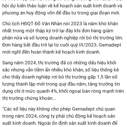
hội dự kiến thảo luận về kế hoạch sản xuất kinh doanh và
phương án huy động vốn để đầu tư trong giai đoạn mới.
Chủ tịch HĐQT Đỗ Văn Nhân nói 2023 là năm khó khăn
nhất trong một thập kỷ trở lại đây khi đơn hàng giảm
phân nửa và số lượng doanh nghiệp rời bỏ thị trường lớn.
Đơn hàng bắt đầu trở lại từ cuối quý III/2023, Gemadept
mới nghĩ đến hoàn thành kế hoạch kinh doanh.
Sang năm 2024, thị trường đã có những dấu hiệu khởi
sắc nhưng vẫn tiềm ẩn nhiều khó khăn, số liệu thống kê
cho thấy doanh nghiệp rơi bỏ thị trường gấp 1,5 lần số
lượng thành lập mới trong quý đầu năm, tăng trưởng tín
dụng chỉ ở mức quanh 4%, khối ngoại bán ròng mạnh trên
thị trường chứng khoán...
"Các số liệu này không cho phép Gemadept chủ quan
trong năm 2024, công ty phải chủ động kế hoạch sản
xuất kinh doanh. Ngoài ổn định sản xuất kinh doanh để