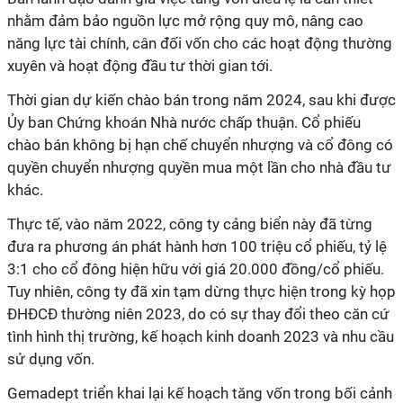
nhằm đảm bảo nguồn lực mở rộng quy mô, nâng cao
năng lực tài chính, cân đối vốn cho các hoạt động thường
xuyên và hoạt động đầu tư thời gian tới.
Thời gian dự kiến chào bán trong năm 2024, sau khi được
Ủy ban Chứng khoán Nhà nước chấp thuận. Cổ phiếu
chào bán không bị hạn chế chuyển nhượng và cổ đông có
quyền chuyển nhượng quyền mua một lần cho nhà đầu tư
khác.
Thực tế, vào năm 2022, công ty cảng biển này đã từng
đưa ra phương án phát hành hơn 100 triệu cổ phiếu, tỷ lệ
3:1 cho cổ đông hiện hữu với giá 20.000 đồng/cổ phiếu.
Tuy nhiên, công ty đã xin tạm dừng thực hiện trong kỳ họp
ĐHĐCĐ thường niên 2023, do có sự thay đổi theo căn cứ
tình hình thị trường, kế hoạch kinh doanh 2023 và nhu cầu
sử dụng vốn.
Gemadept triển khai lại kế hoạch tăng vốn trong bối cảnh