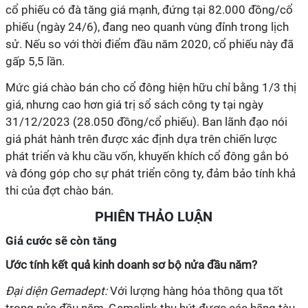
cổ phiếu có đà tăng giá mạnh, đứng tại 82.000 đồng/cổ
phiếu (ngày 24/6), đang neo quanh vùng đỉnh trong lịch
sử. Nếu so với thời điểm đầu năm 2020, cổ phiếu này đã
gấp 5,5 lần.
Mức giá chào bán cho cổ đông hiện hữu chỉ bằng 1/3 thị
giá, nhưng cao hơn giá trị sổ sách công ty tại ngày
31/12/2023 (28.050 đồng/cổ phiếu). Ban lãnh đạo nói
giá phát hành trên được xác định dựa trên chiến lược
phát triển và khu cầu vốn, khuyến khích cổ đông gắn bó
và đóng góp cho sự phát triển công ty, đảm bảo tính khả
thi của đợt chào bán.
PHIÊN THẢO LUẬN
Giá cước sẽ còn tăng
Ước tính kết quả kinh doanh sơ bộ nửa đầu năm?
Đại diện Gemadept:
Với lượng hàng hóa thông qua tốt