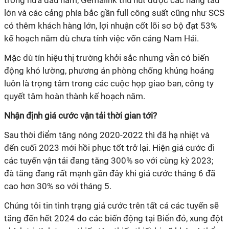
trong nửa đầu năm, Gemalink thu hút được các hãng tàu
lớn và các cảng phía bắc gần full công suất cũng như SCS
có thêm khách hàng lớn, lợi nhuận cốt lõi sơ bộ đạt 53%
kế hoạch năm dù chưa tính việc vốn cảng Nam Hải.
Mặc dù tín hiệu thị trường khởi sắc nhưng vẫn có biến
động khó lường, phương án phòng chống khủng hoảng
luôn là trọng tâm trong các cuộc họp giao ban, công ty
quyết tâm hoàn thành kế hoạch năm.
Nhận định giá cước vận tải thời gian tới?
Sau thời điểm tăng nóng 2020-2022 thì đã hạ nhiệt và
đến cuối 2023 mới hồi phục tốt trở lại. Hiện giá cước đi
các tuyến vận tải đang tăng 300% so với cùng kỳ 2023;
đà tăng đang rất mạnh gần đây khi giá cước tháng 6 đã
cao hơn 30% so với tháng 5.
Chúng tôi tin tình trạng giá cước trên tất cả các tuyến sẽ
tăng đến hết 2024 do các biến động tại Biển đỏ, xung đột