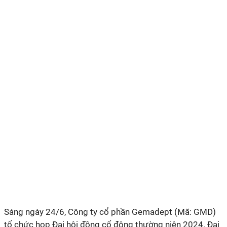
Sáng ngày 24/6, Công ty cổ phần Gemadept (Mã: GMD)
tổ chức họp Đại hội đồng cổ đông thường niên 2024. Đại