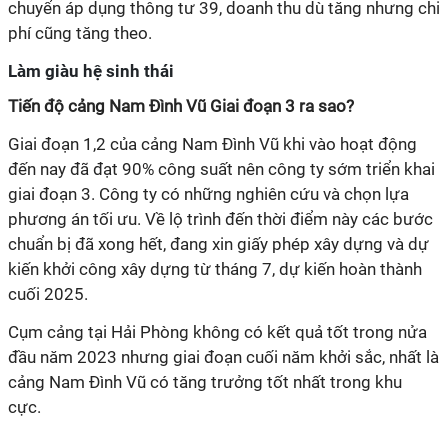
chuyển áp dụng thông tư 39, doanh thu dù tăng nhưng chi
phí cũng tăng theo.
Làm giàu hệ sinh thái
Tiến độ cảng Nam Đình Vũ Giai đoạn 3 ra sao?
Giai đoạn 1,2 của cảng Nam Đình Vũ khi vào hoạt động
đến nay đã đạt 90% công suất nên công ty sớm triển khai
giai đoạn 3. Công ty có những nghiên cứu và chọn lựa
phương án tối ưu. Về lộ trình đến thời điểm này các bước
chuẩn bị đã xong hết, đang xin giấy phép xây dựng và dự
kiến khởi công xây dựng từ tháng 7, dự kiến hoàn thành
cuối 2025.
Cụm cảng tại Hải Phòng không có kết quả tốt trong nửa
đầu năm 2023 nhưng giai đoạn cuối năm khởi sắc, nhất là
cảng Nam Đình Vũ có tăng trưởng tốt nhất trong khu
cực.