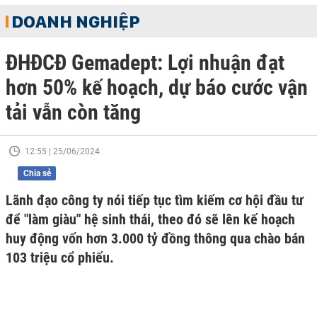
DOANH NGHIỆP
ĐHĐCĐ Gemadept: Lợi nhuận đạt
hơn 50% kế hoạch, dự báo cước vận
tải vẫn còn tăng
12:55 | 25/06/2024
Chia sẻ
Lãnh đạo công ty nói tiếp tục tìm kiếm cơ hội đầu tư
để "làm giàu" hệ sinh thái, theo đó sẽ lên kế hoạch
huy động vốn hơn 3.000 tỷ đồng thông qua chào bán
103 triệu cổ phiếu.