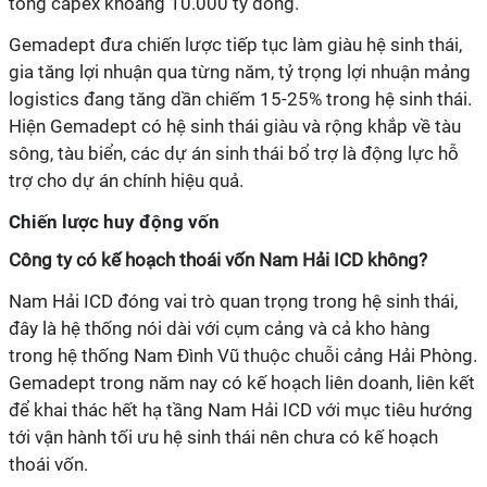
tổng capex khoảng 10.000 tỷ đồng.
Gemadept đưa chiến lược tiếp tục làm giàu hệ sinh thái,
gia tăng lợi nhuận qua từng năm, tỷ trọng lợi nhuận mảng
logistics đang tăng dần chiếm 15-25% trong hệ sinh thái.
Hiện Gemadept có hệ sinh thái giàu và rộng khắp về tàu
sông, tàu biển, các dự án sinh thái bổ trợ là động lực hỗ
trợ cho dự án chính hiệu quả.
Chiến lược huy động vốn
Công ty có kế hoạch thoái vốn Nam Hải ICD không?
Nam Hải ICD đóng vai trò quan trọng trong hệ sinh thái,
đây là hệ thống nói dài với cụm cảng và cả kho hàng
trong hệ thống Nam Đình Vũ thuộc chuỗi cảng Hải Phòng.
Gemadept trong năm nay có kế hoạch liên doanh, liên kết
để khai thác hết hạ tầng Nam Hải ICD với mục tiêu hướng
tới vận hành tối ưu hệ sinh thái nên chưa có kế hoạch
thoái vốn.