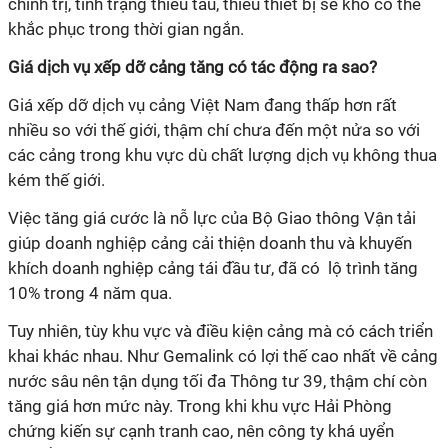
chính trị, tình trạng thiếu tàu, thiếu thiết bị sẽ khó có thể
khắc phục trong thời gian ngắn.
Giá dịch vụ xếp dỡ cảng tăng có tác động ra sao?
Giá xếp dỡ dịch vụ cảng Việt Nam đang thấp hơn rất
nhiều so với thế giới, thậm chí chưa đến một nửa so với
các cảng trong khu vực dù chất lượng dịch vụ không thua
kém thế giới.
Việc tăng giá cước là nỗ lực của Bộ Giao thông Vận tải
giúp doanh nghiệp cảng cải thiện doanh thu và
khuyến
khích doanh nghiệp cảng tái đầu tư, đã có
lộ trình tăng
10% trong 4 năm
qua.
Tuy nhiên, tùy khu vực và điều kiện cảng mà có cách triển
khai khác nhau. Như Gemalink có lợi thế cao nhất về cảng
nước sâu nên tận dụng tối đa Thông tư 39, thậm chí còn
tăng giá hơn mức này. Trong khi khu vực Hải Phòng
chứng kiến sự cạnh tranh cao, nên công ty khá uyển