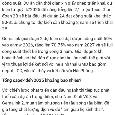
công suất. Dự án cần thời gian xin giấy phép triển khai, dự
kiến từ quý II//2025 để nâng tổng lên 2,1 triệu Teus. Giai
đoạn 2B sẽ bắt đầu khi dự án 2A đạt công suất khai thác
80-85%, chúng tôi dự kiến cần khoảng 2 năm sẽ triển khai
2B.
Gemalink giai đoạn 2 dự kiến sẽ đạt được công suất 50%
vào anmw 2026, tăng lên 70-75% vào năm 2027
và sẽ full
công suất thiết kế trong vòng 3 năm. Giai đoạn 2 khi
hoàn thành có thể đón được các tàu lớn nhất thế giới với
vị trí thuận lợi để kết nối với hệ sinh thái GMD bao gồm
depot, ICD, vận tải thủy và kết nối với Hải Phòng…
Tổng capex đến 2025 khoảng bao nhiêu?
Với chiến lược phát triển dẫn đầu ngành thì tiếp tục phát
triển các dự án trọng điểm, như Nam Đình Vũ 3 và
Gemalink 2, mua sắm phương tiện tàu song tàu biển, để
gia tăng chất lượng dịch vụ để "làm giàu hệ sinh thái",