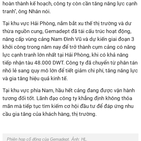
hoàn thành kế hoạch, công ty còn cần tăng năng lực cạnh
tranh", ông Nhân nói.
Tại khu vực Hải Phòng, nắm bắt xu thế thị trường và dư
thừa nguồn cung, Gemadept đã tái cấu trúc hoạt động,
nâng cấp vùng cảng Nam Đình Vũ và dự kiến giai đoạn 3
khởi công trong năm nay để trở thành cụm cảng có năng
lực cạnh tranh lớn nhất tại Hải Phòng, khi có khả năng
tiếp nhận tàu 48.000 DWT. Công ty đã chuyển từ phân tán
nhỏ lẻ sang quy mô lớn để tiết giảm chi phí, tăng năng lực
và gia tăng hiệu quả kinh tế.
Tại khu vực phía Nam, hầu hết cảng đang được vận hành
tương đối tốt. Lãnh đạo công ty khẳng định không thỏa
mãn mà tiếp tục tìm kiếm cơ hội đầu tư để đáp ứng nhu
cầu gia tăng của khách hàng, thị trường.
Phiên họp cổ đông của Gemadept. Ảnh:
HL.