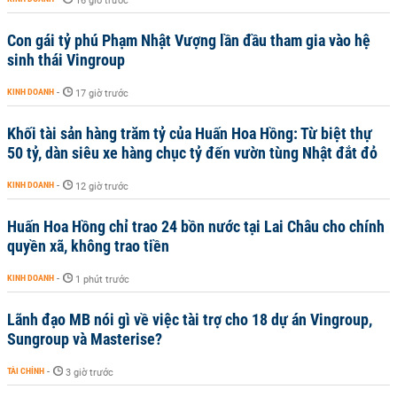
16 giờ trước
Con gái tỷ phú Phạm Nhật Vượng lần đầu tham gia vào hệ
sinh thái Vingroup
KINH DOANH
-
17 giờ trước
Khối tài sản hàng trăm tỷ của Huấn Hoa Hồng: Từ biệt thự
50 tỷ, dàn siêu xe hàng chục tỷ đến vườn tùng Nhật đắt đỏ
KINH DOANH
-
12 giờ trước
Huấn Hoa Hồng chỉ trao 24 bồn nước tại Lai Châu cho chính
quyền xã, không trao tiền
KINH DOANH
-
1 phút trước
Lãnh đạo MB nói gì về việc tài trợ cho 18 dự án Vingroup,
Sungroup và Masterise?
TÀI CHÍNH
-
3 giờ trước