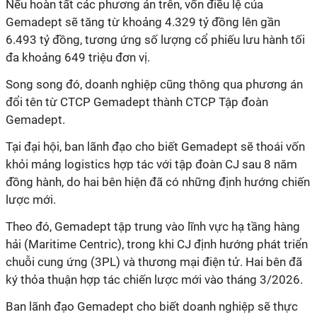
Nếu hoàn tất các phương án trên, vốn điều lệ của
Gemadept sẽ tăng từ khoảng 4.329 tỷ đồng lên gần
6.493 tỷ đồng, tương ứng số lượng cổ phiếu lưu hành tối
đa khoảng 649 triệu đơn vị.
Song song đó, doanh nghiệp cũng thông qua phương án
đổi tên từ CTCP Gemadept thành CTCP Tập đoàn
Gemadept.
Tại đại hội, ban lãnh đạo cho biết Gemadept sẽ thoái vốn
khỏi mảng logistics hợp tác với tập đoàn CJ sau 8 năm
đồng hành, do hai bên hiện đã có những định hướng chiến
lược mới.
Theo đó, Gemadept tập trung vào lĩnh vực hạ tầng hàng
hải (Maritime Centric), trong khi CJ định hướng phát triển
chuỗi cung ứng (3PL) và thương mại điện tử. Hai bên đã
ký thỏa thuận hợp tác chiến lược mới vào tháng 3/2026.
Ban lãnh đạo Gemadept cho biết doanh nghiệp sẽ thực