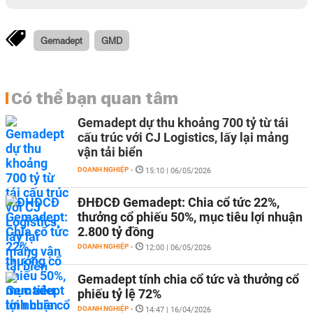
Gemadept
GMD
Có thể bạn quan tâm
Gemadept dự thu khoảng 700 tỷ từ tái
cấu trúc với CJ Logistics, lấy lại mảng
vận tải biển
DOANH NGHIỆP
-
15:10 | 06/05/2026
ĐHĐCĐ Gemadept: Chia cổ tức 22%,
thưởng cổ phiếu 50%, mục tiêu lợi nhuận
2.800 tỷ đồng
DOANH NGHIỆP
-
12:00 | 06/05/2026
Gemadept tính chia cổ tức và thưởng cổ
phiếu tỷ lệ 72%
DOANH NGHIỆP
-
14:47 | 16/04/2026