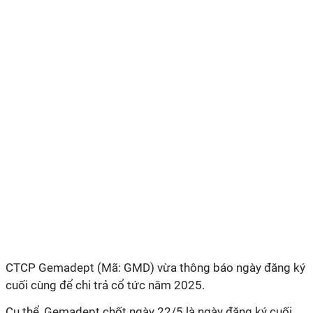
CTCP Gemadept (Mã: GMD) vừa thông báo ngày đăng ký
cuối cùng để chi trả cổ tức năm 2025.
Cụ thể, Gemadept chốt ngày 22/5 là ngày đăng ký cuối