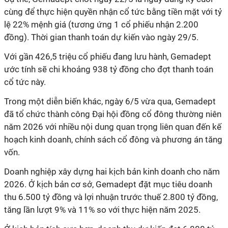
cùng để thực hiện quyền nhận cổ tức bằng tiền mặt với tỷ
lệ 22% mệnh giá (tương ứng 1 cổ phiếu nhận 2.200
đồng). Thời gian thanh toán dự kiến vào ngày 29/5.
Với gần 426,5 triệu cổ phiếu đang lưu hành, Gemadept
ước tính sẽ chi khoảng 938 tỷ đồng cho đợt thanh toán
cổ tức này.
Trong một diễn biến khác, ngày 6/5 vừa qua, Gemadept
đã tổ chức thành công Đại hội đồng cổ đông thường niên
năm 2026 với nhiều nội dung quan trọng liên quan đến kế
hoạch kinh doanh, chính sách cổ đông và phương án tăng
vốn.
Doanh nghiệp xây dựng hai kịch bản kinh doanh cho năm
2026. Ở kịch bản cơ sở, Gemadept đặt mục tiêu doanh
thu 6.500 tỷ đồng và lợi nhuận trước thuế 2.800 tỷ đồng,
tăng lần lượt 9% và 11% so với thực hiện năm 2025.