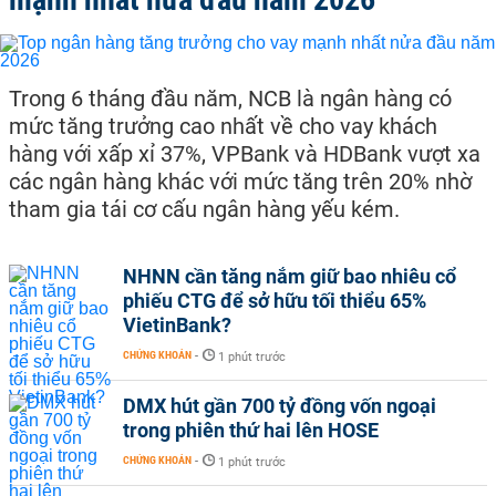
Trong 6 tháng đầu năm, NCB là ngân hàng có
mức tăng trưởng cao nhất về cho vay khách
hàng với xấp xỉ 37%, VPBank và HDBank vượt xa
các ngân hàng khác với mức tăng trên 20% nhờ
tham gia tái cơ cấu ngân hàng yếu kém.
NHNN cần tăng nắm giữ bao nhiêu cổ
phiếu CTG để sở hữu tối thiểu 65%
VietinBank?
CHỨNG KHOÁN
-
1 phút trước
DMX hút gần 700 tỷ đồng vốn ngoại
trong phiên thứ hai lên HOSE
CHỨNG KHOÁN
-
1 phút trước