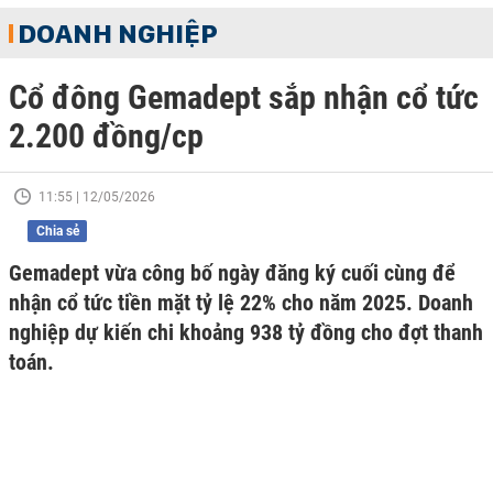
DOANH NGHIỆP
Cổ đông Gemadept sắp nhận cổ tức
2.200 đồng/cp
11:55 | 12/05/2026
Chia sẻ
Gemadept vừa công bố ngày đăng ký cuối cùng để
nhận cổ tức tiền mặt tỷ lệ 22% cho năm 2025. Doanh
nghiệp dự kiến chi khoảng 938 tỷ đồng cho đợt thanh
toán.