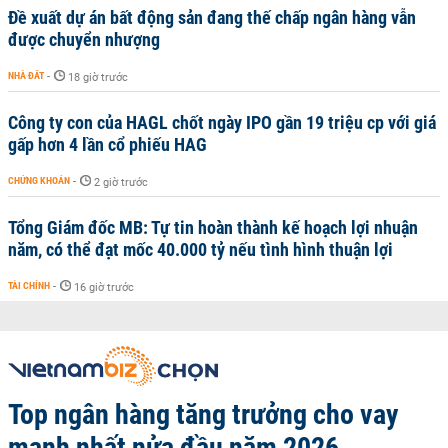
Đề xuất dự án bất động sản đang thế chấp ngân hàng vẫn
được chuyển nhượng
NHÀ ĐẤT
-
18 giờ trước
Công ty con của HAGL chốt ngày IPO gần 19 triệu cp với giá
gấp hơn 4 lần cổ phiếu HAG
CHỨNG KHOÁN
-
2 giờ trước
Tổng Giám đốc MB: Tự tin hoàn thành kế hoạch lợi nhuận
năm, có thể đạt mốc 40.000 tỷ nếu tình hình thuận lợi
TÀI CHÍNH
-
16 giờ trước
Top ngân hàng tăng trưởng cho vay
mạnh nhất nửa đầu năm 2026