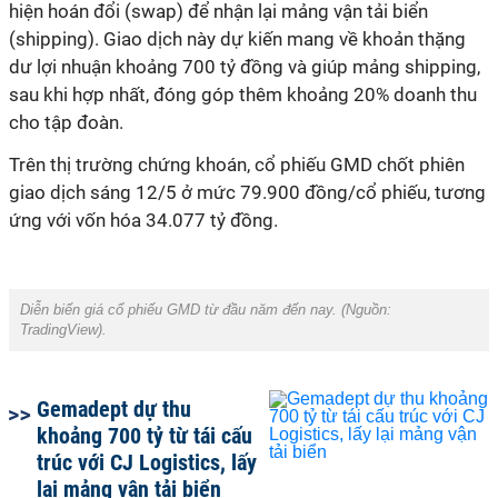
hiện hoán đổi (swap) để nhận lại mảng vận tải biển
(shipping). Giao dịch này dự kiến mang về khoản thặng
dư lợi nhuận khoảng 700 tỷ đồng và giúp mảng shipping,
sau khi hợp nhất, đóng góp thêm khoảng 20% doanh thu
cho tập đoàn.
Trên thị trường chứng khoán, cổ phiếu GMD chốt phiên
giao dịch sáng 12/5 ở mức 79.900 đồng/cổ phiếu, tương
ứng với vốn hóa 34.077 tỷ đồng.
Diễn biến giá cổ phiếu GMD từ đầu năm đến nay. (Nguồn:
TradingView).
Gemadept dự thu
khoảng 700 tỷ từ tái cấu
trúc với CJ Logistics, lấy
lại mảng vận tải biển