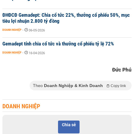
ĐHĐCĐ Gemadept: Chia cổ tức 22%, thưởng cổ phiếu 50%, mục
tiêu lợi nhuận 2.800 tỷ đồng
DOANH NGHIỆP
-
06-05-2026
Gemadept tính chia cổ tức và thưởng cổ phiếu tỷ lệ 72%
DOANH NGHIỆP
-
16-04-2026
Đức Phú
Theo
Doanh Nghiệp & Kinh Doanh
Copy link
DOANH NGHIỆP
Chia sẻ