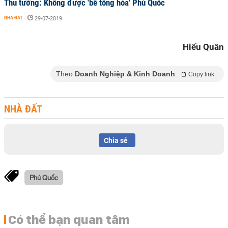
Thủ tướng: Không được 'bê tông hóa' Phú Quốc
NHÀ ĐẤT
-
29-07-2019
Hiếu Quân
Theo
Doanh Nghiệp & Kinh Doanh
Copy link
NHÀ ĐẤT
Chia sẻ
Phú Quốc
Có thể bạn quan tâm