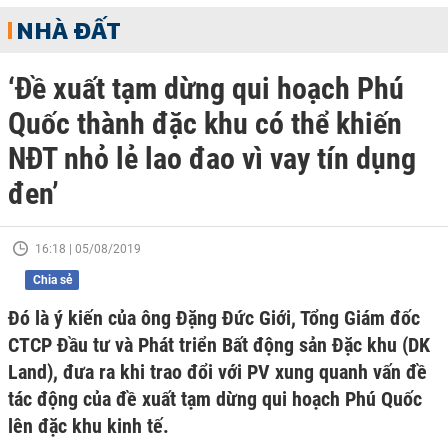
NHÀ ĐẤT
‘Đề xuất tạm dừng qui hoạch Phú
Quốc thành đặc khu có thể khiến
NĐT nhỏ lẻ lao đao vì vay tín dụng
đen’
16:18 | 05/08/2019
Chia sẻ
Đó là ý kiến của ông Đặng Đức Giới, Tổng Giám đốc
CTCP Đầu tư và Phát triển Bất động sản Đặc khu (DK
Land), đưa ra khi trao đổi với PV xung quanh vấn đề
tác động của đề xuất tạm dừng qui hoạch Phú Quốc
lên đặc khu kinh tế.