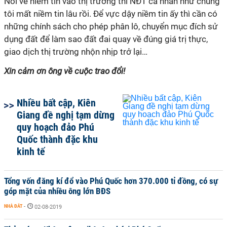
Nói về niềm tin vào thị trường thì NĐT cá nhân như chúng
tôi mất niềm tin lâu rồi. Để vực dậy niềm tin ấy thì cần có
những chính sách cho phép phân lô, chuyển mục đích sử
dụng đất để làm sao đất đai quay về đúng giá trị thực,
giao dịch thị trường nhộn nhịp trở lại…
Xin cảm ơn ông về cuộc trao đổi!
Nhiều bất cập, Kiên
Giang đề nghị tạm dừng
quy hoạch đảo Phú
Quốc thành đặc khu
kinh tế
Tổng vốn đăng kí đổ vào Phú Quốc hơn 370.000 tỉ đồng, có sự
góp mặt của nhiều ông lớn BĐS
NHÀ ĐẤT
-
02-08-2019