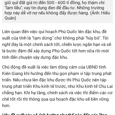
giữ quĩ đất giá trị đến 500 - 600 tỉ đồng, họ thậm chí
"làm liều", vay tín dụng đen để đầu tư. Những trường
hợp này dễ vỡ nợ nếu không đẩy được hàng. (Ảnh: Hiếu
Quân)
Liên quan đến việc qui hoạch Phú Quốc lên đặc khu, đề
xuất của tỉnh là "tạm dừng" chứ không phải "hủy bỏ". Tôi
nghĩ đây là một chính sách tốt, chiến lược ngắn hạn và sẽ
là bước đệm để xây dựng Phú Quốc tốt hơn nữa rồi mới
tính đến chuyện xây dựng đặc khu.
Chủ động đề xuất là việc làm dũng cảm của UBND tỉnh
Kiên Giang khi hướng đến thu gọn phạm vi tập trung phát
triển. Nếu chưa lên đặc khu được thì Phú Quốc nên tập
trung phát triển Khu kinh tế trước, như Khu kinh tế Chu Lai
chẳng hạn. Khi hạ tầng, chính sách và việc thí điểm các cơ
chế tốt rồi thì thông qua qui hoạch đặc khu sẽ bền vững
hơn.