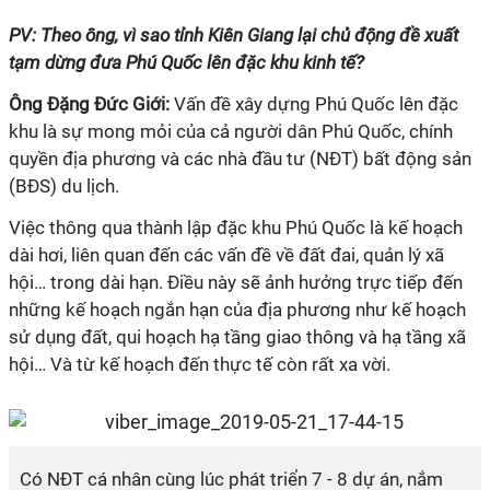
PV: Theo ông, vì sao tỉnh Kiên Giang lại chủ động đề xuất
tạm dừng đưa Phú Quốc lên đặc khu kinh tế?
Ông Đặng Đức Giới:
Vấn đề xây dựng Phú Quốc lên đặc
khu là sự mong mỏi của cả người dân Phú Quốc, chính
quyền địa phương và các nhà đầu tư (NĐT) bất động sản
(BĐS) du lịch.
Việc thông qua thành lập đặc khu Phú Quốc là kế hoạch
dài hơi, liên quan đến các vấn đề về đất đai, quản lý xã
hội… trong dài hạn. Điều này sẽ ảnh hưởng trực tiếp đến
những kế hoạch ngắn hạn của địa phương như kế hoạch
sử dụng đất, qui hoạch hạ tầng giao thông và hạ tầng xã
hội… Và từ kế hoạch đến thực tế còn rất xa vời.
Có NĐT cá nhân cùng lúc phát triển 7 - 8 dự án, nắm