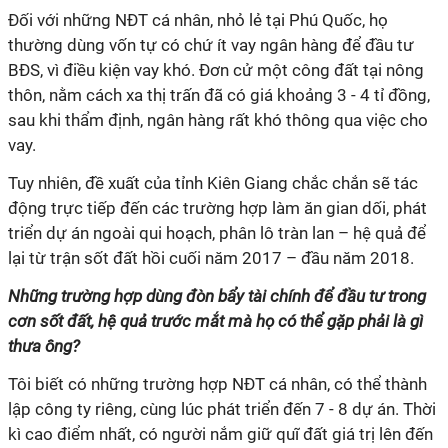
Đối với những NĐT cá nhân, nhỏ lẻ tại Phú Quốc, họ
thường dùng vốn tự có chứ ít vay ngân hàng để đầu tư
BĐS, vì điều kiện vay khó. Đơn cử một công đất tại nông
thôn, nằm cách xa thị trấn đã có giá khoảng 3 - 4 tỉ đồng,
sau khi thẩm định, ngân hàng rất khó thông qua việc cho
vay.
Tuy nhiên, đề xuất của tỉnh Kiên Giang chắc chắn sẽ tác
động trực tiếp đến các trường hợp làm ăn gian dối, phát
triển dự án ngoài qui hoạch, phân lô tràn lan – hệ quả để
lại từ trận sốt đất hồi cuối năm 2017 – đầu năm 2018.
Những trường hợp dùng đòn bẩy tài chính để đầu tư trong
cơn sốt đất, hệ quả trước mắt mà họ có thể gặp phải là gì
thưa ông?
Tôi biết có những trường hợp NĐT cá nhân, có thể thành
lập công ty riêng, cùng lúc phát triển đến 7 - 8 dự án. Thời
kì cao điểm nhất, có người nắm giữ quĩ đất giá trị lên đến