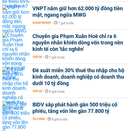
VNPT nắm giữ hơn 62.000 tỷ đồng tiền
mặt, ngang ngửa MWG
DOANH NGHIỆP
-
7 giờ trước
Chuyên gia Phạm Xuân Hoè chỉ ra 6
nguyên nhân khiến dòng vốn trong nền
kinh tế còn 'tắc nghẽn'
THỜI SỰ
-
7 giờ trước
Đề xuất miễn 30% thuế thu nhập cho hộ
kinh doanh, doanh nghiệp có doanh thu
dưới 10 tỷ đồng
THỜI SỰ
-
8 giờ trước
BIDV sắp phát hành gần 500 triệu cổ
phiếu, tăng vốn lên gần 77.800 tỷ
TÀI CHÍNH
-
8 giờ trước