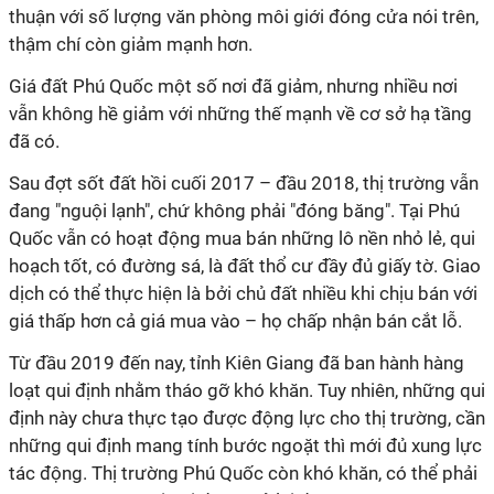
thuận với số lượng văn phòng môi giới đóng cửa nói trên,
thậm chí còn giảm mạnh hơn.
Giá đất Phú Quốc một số nơi đã giảm, nhưng nhiều nơi
vẫn không hề giảm với những thế mạnh về cơ sở hạ tầng
đã có.
Sau đợt sốt đất hồi cuối 2017 – đầu 2018, thị trường vẫn
đang "nguội lạnh", chứ không phải "đóng băng". Tại Phú
Quốc vẫn có hoạt động mua bán những lô nền nhỏ lẻ, qui
hoạch tốt, có đường sá, là đất thổ cư đầy đủ giấy tờ. Giao
dịch có thể thực hiện là bởi chủ đất nhiều khi chịu bán với
giá thấp hơn cả giá mua vào – họ chấp nhận bán cắt lỗ.
Từ đầu 2019 đến nay, tỉnh Kiên Giang đã ban hành hàng
loạt qui định nhằm tháo gỡ khó khăn. Tuy nhiên, những qui
định này chưa thực tạo được động lực cho thị trường, cần
những qui định mang tính bước ngoặt thì mới đủ xung lực
tác động. Thị trường Phú Quốc còn khó khăn, có thể phải