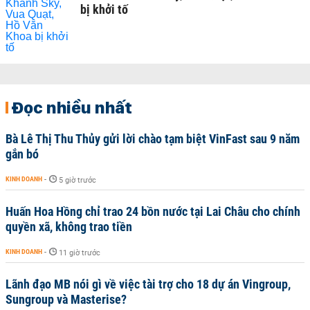
bị khởi tố
Đọc nhiều nhất
Bà Lê Thị Thu Thủy gửi lời chào tạm biệt VinFast sau 9 năm
gắn bó
KINH DOANH
-
5 giờ trước
Huấn Hoa Hồng chỉ trao 24 bồn nước tại Lai Châu cho chính
quyền xã, không trao tiền
KINH DOANH
-
11 giờ trước
Lãnh đạo MB nói gì về việc tài trợ cho 18 dự án Vingroup,
Sungroup và Masterise?