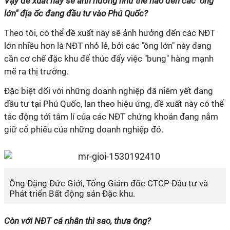
Vậy đề xuất này sẽ ảnh hưởng như thế nào đến các "ông
lớn" địa ốc đang đầu tư vào Phú Quốc?
Theo tôi, có thể đề xuất này sẽ ảnh hưởng đến các NĐT
lớn nhiều hơn là NĐT nhỏ lẻ, bởi các "ông lớn" này đang
cần cơ chế đặc khu để thúc đẩy việc "bung" hàng mạnh
mẽ ra thị trường.
Đặc biệt đối với những doanh nghiệp đã niêm yết đang
đầu tư tại Phú Quốc, lan theo hiệu ứng, đề xuất này có thể
tác động tới tâm lí của các NĐT chứng khoán đang nắm
giữ cổ phiếu của những doanh nghiệp đó.
Ông Đặng Đức Giới, Tổng Giám đốc CTCP Đầu tư và
Phát triển Bất động sản Đặc khu.
Còn với NĐT cá nhân thì sao, thưa ông?