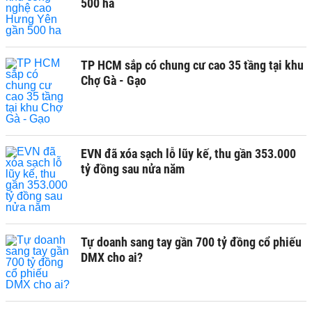
500 ha
TP HCM sắp có chung cư cao 35 tầng tại khu
Chợ Gà - Gạo
EVN đã xóa sạch lỗ lũy kế, thu gần 353.000
tỷ đồng sau nửa năm
Tự doanh sang tay gần 700 tỷ đồng cổ phiếu
DMX cho ai?