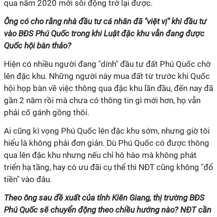
qua năm 2020 mới sôi động trở lại được.
Ông có cho rằng nhà đầu tư cá nhân đã "việt vị" khi đầu tư
vào BĐS Phú Quốc trong khi Luật đặc khu vẫn đang được
Quốc hội bàn thảo?
Hiện có nhiều người đang "dính" đầu tư đất Phú Quốc chờ
lên đặc khu. Những người này mua đất từ trước khi Quốc
hội họp bàn về việc thông qua đặc khu lần đầu, đến nay đã
gần 2 năm rồi mà chưa có thông tin gì mới hơn, họ vẫn
phải cố gánh gồng thôi.
Ai cũng kì vọng Phú Quốc lên đặc khu sớm, nhưng giờ tôi
hiểu là không phải đơn giản. Dù Phú Quốc có được thông
qua lên đặc khu nhưng nếu chỉ hô hào mà không phát
triển hạ tầng, hay có ưu đãi cụ thể thì NĐT cũng không "đổ
tiền" vào đâu.
Theo ông sau đề xuất của tỉnh Kiên Giang, thị trường BĐS
Phú Quốc sẽ chuyển động theo chiều hướng nào? NĐT cần