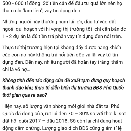
500 - 600 tỉ đồng. Số tiền cần để đầu tư quá lớn nên họ
thậm chí "làm liều", vay tín dụng đen.
Những người này thường ham lãi lớn, đầu tư vào đất
ngoài qui hoạch với hi vọng thị trường tốt, chỉ cần bán đc
1 - 2 dự án là đủ tiền trả phần vay tín dụng đen nói trên.
Thực tế thị trường hiện tại không đẩy được hàng khiến
các con nợ này không trả nổi tiền gốc và lãi vay từ tín
dụng đen. Đến nay, nhiều người đã hoàn tay trắng, thậm
chí là vỡ nợ…
Không tính đến tác động của đề xuất tạm dừng quy hoạch
thành đặc khu, thực tế diễn biến thị trường BĐS Phú Quốc
thời gian qua ra sao?
Hiện nay, số lượng văn phòng môi giới nhà đất tại Phú
Quốc đã đóng cửa, rút lui đến 70 – 80% so với thời kì sốt
đất hồi cuối 2017 – đầu 2018. Số còn lại chỉ đang hoạt
động cầm chừng. Lượng giao dịch BĐS cũng giảm tỉ lệ