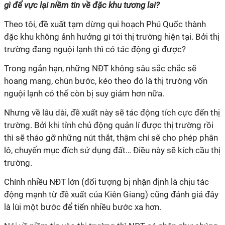
gì để vực lại niềm tin về đặc khu tương lai?
Theo tôi, đề xuất tạm dừng qui hoạch Phú Quốc thành
đặc khu không ảnh hưởng gì tới thị trường hiện tại. Bởi thị
trường đang nguội lạnh thì có tác động gì được?
Trong ngắn hạn, những NĐT không sâu sắc chắc sẽ
hoang mang, chùn bước, kéo theo đó là thị trường vốn
nguội lạnh có thể còn bị suy giảm hơn nữa.
Nhưng về lâu dài, đề xuất này sẽ tác động tích cực đến thị
trường. Bởi khi tỉnh chủ động quản lí được thị trường rồi
thì sẽ tháo gỡ những nút thắt, thậm chí sẽ cho phép phân
lô, chuyển mục đích sử dụng đất… Điều này sẽ kích cầu thị
trường.
Chính nhiều NĐT lớn (đối tượng bị nhận định là chịu tác
động mạnh từ đề xuất của Kiên Giang) cũng đánh giá đây
là lùi một bước để tiến nhiều bước xa hơn.