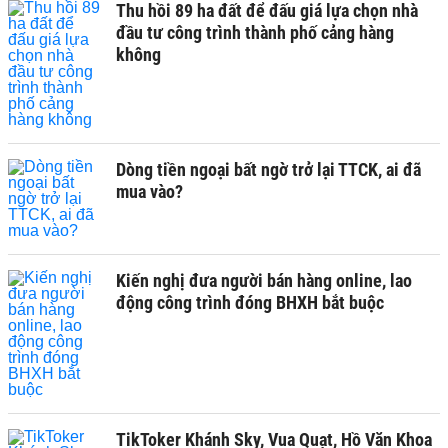
Thu hồi 89 ha đất để đấu giá lựa chọn nhà
đầu tư công trình thành phố cảng hàng
không
Dòng tiền ngoại bất ngờ trở lại TTCK, ai đã
mua vào?
Kiến nghị đưa người bán hàng online, lao
động công trình đóng BHXH bắt buộc
TikToker Khánh Sky, Vua Quạt, Hồ Văn Khoa