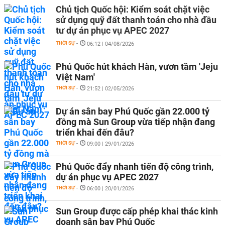
Chủ tịch Quốc hội: Kiểm soát chặt việc
sử dụng quỹ đất thanh toán cho nhà đầu
tư dự án phục vụ APEC 2027
THỜI SỰ
-
06:12 | 04/08/2026
Phú Quốc hút khách Hàn, vươn tầm 'Jeju
Việt Nam'
THỜI SỰ
-
21:52 | 02/05/2026
Dự án sân bay Phú Quốc gần 22.000 tỷ
đồng mà Sun Group vừa tiếp nhận đang
triển khai đến đâu?
THỜI SỰ
-
09:00 | 29/01/2026
Phú Quốc đẩy nhanh tiến độ công trình,
dự án phục vụ APEC 2027
THỜI SỰ
-
06:00 | 20/01/2026
Sun Group được cấp phép khai thác kinh
doanh sân bay Phú Quốc