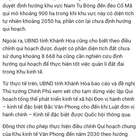
duyệt định hướng khu vực Nam Tu Bông đến đèo Cổ Mã
qui mô khoảng 900 ha trong khi khu vực này có diện tích
tự nhiên khoảng 2050 ha, phần còn lại chưa định hướng
qui hoạch.
Ngoài ra, UBND tỉnh Khánh Hòa cũng cho biết theo điều
chỉnh qui hoạch được duyệt có phần diện tích đất chưa
sử dụng khoảng 8.668 ha cũng cần nghiên cứu định
hướng qui hoạch để thực hiện tốt việc quản lí đất đai
trong Khu kinh tế.
Từ thực tế trên, UBND tỉnh Khánh Hòa báo cáo và đề nghị
Thủ tướng Chính Phủ xem xét cho tạm dừng việc lập Qui
hoạch tổng thể phát triển kinh tế xã hội Đơn vị hành chính
– kinh tế đặc biệt Bắc Vân Phong cho đến khi Luật đơn vị
hành chính – Kinh tế đặc biệt được Quốc hội thông qua.
Đồng thời cho phép thực hiện điều chỉnh Qui hoạch chung
của Khu kinh tế Vân Phong đến năm 2030 theo hướng