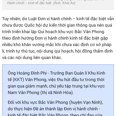
Hành chính – kinh tế đặc biệt. (Ảnh: Khải An)
Tuy nhiên, do Luật Đơn vị hành chính – kinh tế đặc biệt vẫn
chưa được Quốc hội dự kiến thời gian thông qua nên quá
trình triển khai lập Qui hoạch khu vực Bắc Vân Phong
theo định hướng Đơn vị hành chính kinh tế đặc biệt gặp
nhiều khó khăn vướng mắc khi chưa xác định cơ sở pháp
lí, trình tự thủ tục, nội dung qui hoạch, hội đồng thẩm định
và các nội dung liên quan khác.
Ông Hoàng Đình Phi - Trưởng Ban Quản lí Khu Kinh
tế (KKT) Vân Phong, việc thu hút đầu tư trong thời
gian qua giảm mạnh, chủ yếu tập trung tại khu vực
Nam Vân Phong (thị xã Ninh Hòa).
Đối với khu vực Bắc Vân Phong (huyện Vạn Ninh),
do thực hiện Đề án thành lập Đơn vị hành chính -
kinh tế đặc biệt Bắc Vân Phong, theo chỉ đạo của