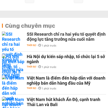
Cùng chuyên mục
SSI Research chỉ ra hai yếu tố quyết định
động lực tăng trưởng nửa cuối năm
THỜI SỰ
-
1 phút trước
Hà Nội dự kiến sáp nhập, tổ chức lại 5 sở
ngành
THỜI SỰ
-
1 phút trước
Việt Nam là điểm đến hấp dẫn với doanh
nghiệp bán dẫn hàng đầu của Mỹ
THỜI SỰ
-
1 phút trước
Việt Nam hút khách Ấn Độ, cạnh tranh
Thái Lan và Bali