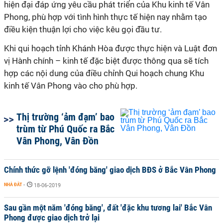
hiện đại đáp ứng yêu cầu phát triển của Khu kinh tế Vân
Phong, phù hợp với tình hình thực tế hiện nay nhằm tạo
điều kiện thuận lợi cho việc kêu gọi đầu tư.
Khi qui hoạch tỉnh Khánh Hòa được thực hiện và Luật đơn
vị Hành chính – kinh tế đặc biệt được thông qua sẽ tích
hợp các nội dung của điều chỉnh Qui hoạch chung Khu
kinh tế Vân Phong vào cho phù hợp.
Thị trường ‘ảm đạm’ bao
trùm từ Phú Quốc ra Bắc
Vân Phong, Vân Đồn
Chính thức gỡ lệnh 'đóng băng' giao dịch BĐS ở Bắc Vân Phong
NHÀ ĐẤT
-
18-06-2019
Sau gần một năm 'đóng băng', đất 'đặc khu tương lai' Bắc Vân
Phong được giao dịch trở lại