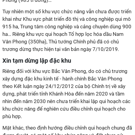
Phong (985 tỉ đồng)…
Tuy nhiên một số khu vực chức năng vẫn chưa được triển
khai như Khu vực phát triển đô thị và công nghiệp qui mô
915 ha, Trung tâm công nghiệp và cảng chuyên dùng 900
ha… Riêng khu vực qui hoạch Tổ hợp lọc hóa dầu Nam
Vân Phong (350ha), Thủ tướng Chính phủ đã có chủ
trương dừng thực hiện tại văn bản ngày 7/10/2019.
Xin tạm dừng lập đặc khu
Riêng đối với khu vực Bắc Vân Phong, do có chủ trương
xây dựng đặc khu kinh tế - hành chính Bắc Vân Phong
theo Kết luận ngày 24/12/2012 của bộ Chính trị về xây
dựng, phát triển tỉnh Khánh Hòa đến năm 2020 và tầm
nhìn đến năm 2030 nên chưa triển khai lập qui hoạch các
khu chức năng để nghiên cứu điều chỉnh qui hoạch cho
phù hợp.
Mặt khác, theo định hướng điều chỉnh qui hoạch chung đã