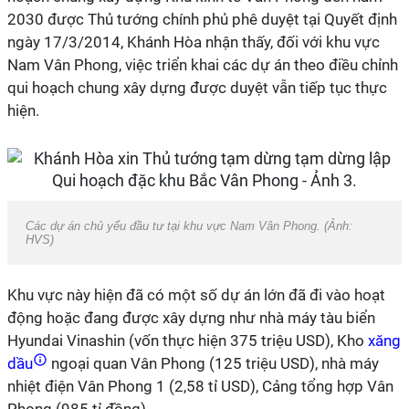
2030 được Thủ tướng chính phủ phê duyệt tại Quyết định
ngày 17/3/2014, Khánh Hòa nhận thấy, đối với khu vực
Nam Vân Phong, việc triển khai các dự án theo điều chỉnh
qui hoạch chung xây dựng được duyệt vẫn tiếp tục thực
hiện.
Các dự án chủ yếu đầu tư tại khu vực Nam Vân Phong. (Ảnh:
HVS)
Khu vực này hiện đã có một số dự án lớn đã đi vào hoạt
động hoặc đang được xây dựng như nhà máy tàu biển
Hyundai Vinashin (vốn thực hiện 375 triệu USD), Kho
xăng
dầu
ngoại quan Vân Phong (125 triệu USD), nhà máy
nhiệt điện Vân Phong 1 (2,58 tỉ USD), Cảng tổng hợp Vân