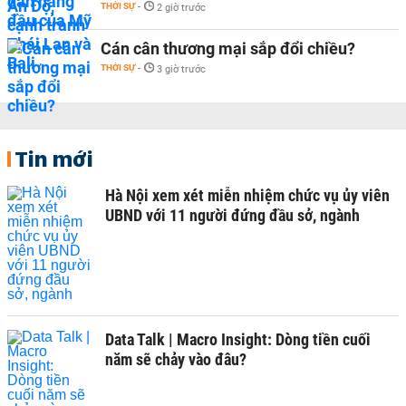
THỜI SỰ
-
2 giờ trước
Cán cân thương mại sắp đổi chiều?
THỜI SỰ
-
3 giờ trước
Tin mới
Hà Nội xem xét miễn nhiệm chức vụ ủy viên
UBND với 11 người đứng đầu sở, ngành
Data Talk | Macro Insight: Dòng tiền cuối
năm sẽ chảy vào đâu?