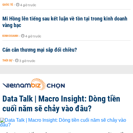
QUỐC TẾ
-
4 giờ trước
Mi Hồng lên tiếng sau kết luận về tồn tại trong kinh doanh
vàng bạc
KINH DOANH
-
4 giờ trước
Cán cân thương mại sắp đổi chiều?
THỜI SỰ
-
3 giờ trước
Data Talk | Macro Insight: Dòng tiền
cuối năm sẽ chảy vào đâu?