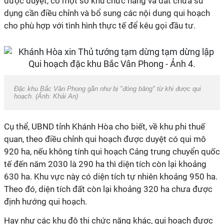
được duyệt, có một số khu chức năng và đất chưa sử
dụng cần điều chỉnh và bổ sung các nội dung qui hoạch
cho phù hợp với tình hình thực tế để kêu gọi đầu tư.
Đặc khu Bắc Vân Phong gần như bị "đóng băng" từ khi được qui
hoạch. (Ảnh: Khải An)
Cụ thể,
UBND
tỉnh Khánh Hòa cho biết, về khu phi thuế
quan, theo điều chỉnh qui hoạch được duyệt có qui mô
920 ha, nếu không tính qui hoạch Cảng trung chuyển quốc
tế đến năm 2030 là 290 ha thì diện tích còn lại khoảng
630 ha. Khu vực này có diện tích tự nhiên khoảng 950 ha.
Theo đó, diện tích đất còn lại khoảng 320 ha chưa được
định hướng qui hoạch.
Hay như các khu đô thị chức năng khác, qui hoạch được