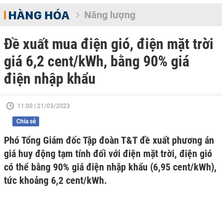
HÀNG HÓA
Năng lượng
Đề xuất mua điện gió, điện mặt trời
giá 6,2 cent/kWh, bằng 90% giá
điện nhập khẩu
11:00 | 21/03/2023
Chia sẻ
Phó Tổng Giám đốc Tập đoàn T&T đề xuất phương án
giá huy động tạm tính đối với điện mặt trời, điện gió
có thể bằng 90% giá điện nhập khẩu (6,95 cent/kWh),
tức khoảng 6,2 cent/kWh.