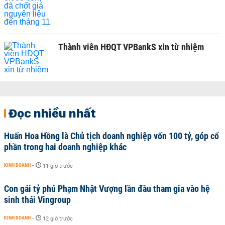
Thành viên HĐQT VPBankS xin từ nhiệm
Đọc nhiều nhất
Huấn Hoa Hồng là Chủ tịch doanh nghiệp vốn 100 tỷ, góp cổ
phần trong hai doanh nghiệp khác
KINH DOANH
-
11 giờ trước
Con gái tỷ phú Phạm Nhật Vượng lần đầu tham gia vào hệ
sinh thái Vingroup
KINH DOANH
-
12 giờ trước