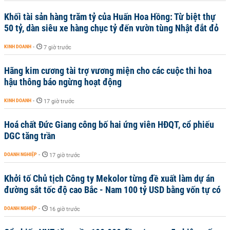
Khối tài sản hàng trăm tỷ của Huấn Hoa Hồng: Từ biệt thự
50 tỷ, dàn siêu xe hàng chục tỷ đến vườn tùng Nhật đắt đỏ
KINH DOANH
-
7 giờ trước
Hãng kim cương tài trợ vương miện cho các cuộc thi hoa
hậu thông báo ngừng hoạt động
KINH DOANH
-
17 giờ trước
Hoá chất Đức Giang công bố hai ứng viên HĐQT, cổ phiếu
DGC tăng trần
DOANH NGHIỆP
-
17 giờ trước
Khởi tố Chủ tịch Công ty Mekolor từng đề xuất làm dự án
đường sắt tốc độ cao Bắc - Nam 100 tỷ USD bằng vốn tự có
DOANH NGHIỆP
-
16 giờ trước