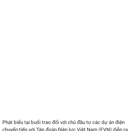
Phát biểu tại buổi trao đổi với chủ đầu tư các dự án điện
chuyển tiếp với Tập đoàn Điện lực Việt Nam (EVN) diễn ra