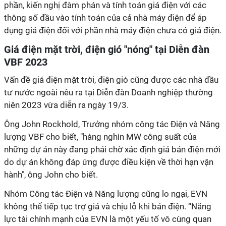
phần, kiến nghị đàm phán và tính toán giá điện với các
thông số đầu vào tính toán của cả nhà máy điện để áp
dụng giá điện đối với phần nhà máy điện chưa có giá điện.
Giá điện mặt trời, điện gió "nóng" tại Diễn đàn
VBF 2023
Vấn đề giá điện mặt trời, điện gió cũng được các nhà đầu
tư nước ngoài nêu ra tại Diễn đàn Doanh nghiệp thường
niên 2023 vừa diễn ra ngày 19/3.
Ông John Rockhold, Trưởng nhóm
công tác Điện và Năng
lượng VBF cho biết,
"hàng nghìn MW công suất của
những dự án này đang phải chờ xác định giá bán điện mới
do dự án không đáp ứng được điều kiện về thời hạn vận
hành", ông John cho biết.
Nhóm Công tác Điện và Năng lượng cũng lo ngại, EVN
không thể tiếp tục trợ giá và chịu lỗ khi bán điện. “Năng
lực tài chính mạnh của EVN là một yếu tố vô cùng quan