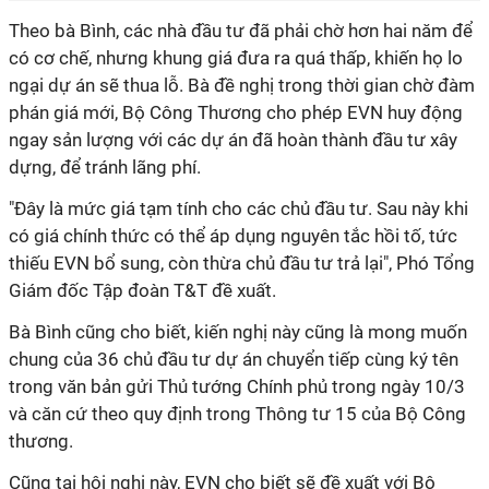
Theo bà Bình, các nhà đầu tư đã phải chờ hơn hai năm để
có cơ chế, nhưng khung giá đưa ra quá thấp, khiến họ lo
ngại dự án sẽ thua lỗ. Bà đề nghị trong thời gian chờ đàm
phán giá mới, Bộ Công Thương cho phép EVN huy động
ngay sản lượng với các dự án đã hoàn thành đầu tư xây
dựng, để tránh lãng phí.
"Đây là mức giá tạm tính cho các chủ đầu tư. Sau này khi
có giá chính thức có thể áp dụng nguyên tắc hồi tố, tức
thiếu EVN bổ sung, còn thừa chủ đầu tư trả lại", Phó Tổng
Giám đốc Tập đoàn T&T đề xuất.
Bà Bình cũng cho biết, kiến nghị này cũng là mong muốn
chung của 36 chủ đầu tư dự án chuyển tiếp cùng ký tên
trong văn bản gửi Thủ tướng Chính phủ trong ngày 10/3
và căn cứ theo quy định trong Thông tư 15 của Bộ Công
thương.
Cũng tại hội nghị này, EVN cho biết sẽ đề xuất với Bộ