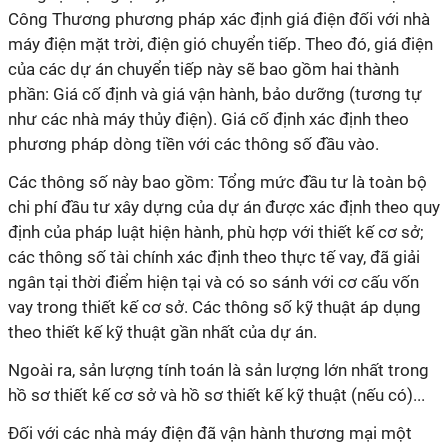
Công Thương phương pháp xác định giá điện đối với nhà
máy điện mặt trời, điện gió chuyển tiếp. Theo đó, giá điện
của các dự án chuyển tiếp này sẽ bao gồm hai thành
phần: Giá cố định và giá vận hành, bảo dưỡng (tương tự
như các nhà máy thủy điện). Giá cố định xác định theo
phương pháp dòng tiền với các thông số đầu vào.
Các thông số này bao gồm: Tổng mức đầu tư là toàn bộ
chi phí đầu tư xây dựng của dự án được xác định theo quy
định của pháp luật hiện hành, phù hợp với thiết kế cơ sở;
các thông số tài chính xác định theo thực tế vay, đã giải
ngân tại thời điểm hiện tại và có so sánh với cơ cấu vốn
vay trong thiết kế cơ sở. Các thông số kỹ thuật áp dụng
theo thiết kế kỹ thuật gần nhất của dự án.
Ngoài ra, sản lượng tính toán là sản lượng lớn nhất trong
hồ sơ thiết kế cơ sở và hồ sơ thiết kế kỹ thuật (nếu có)...
Đối với các nhà máy điện đã vận hành thương mại một