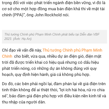
trọng đối với việc phát triển ngành điện bền vững, vì đó là
cơ sở cho một hợp đồng mua bán điện khả thi về mặt tài
chính (PPA)”, ông John Rockhold nói.
Thủ tướng Chính phủ Phạm Minh Chính phát biểu tại Diễn đàn VBF
2023. (Ảnh:
Hạ An
).
Chỉ đạo về vấn đề này,
Thủ tướng Chính phủ Phạm Minh
Chính
cho biết, vừa qua, nhiều dự án điện gió, điện mặt
trời đã được triển khai có hiệu quả nhưng có dấu hiệu
phát triển nóng, có những dự án không đúng với quy
hoạch, quy định hiện hành, giá cả không phù hợp.
Do đó, các bên phải ngồi lại, đàm phán lại về giá điện trên
tinh thần không để ai thiệt thòi, "lợi ích hài hòa, rủi ro chia
sẻ", bảo đảm giá điện phù hợp với điều kiện nền kinh tế và
thu nhập của người dân.