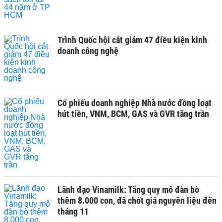
Trình Quốc hội cắt giảm 47 điều kiện kinh
doanh công nghệ
Cổ phiếu doanh nghiệp Nhà nước đồng loạt
hút tiền, VNM, BCM, GAS và GVR tăng trần
Lãnh đạo Vinamilk: Tăng quy mô đàn bò
thêm 8.000 con, đã chốt giá nguyên liệu đến
tháng 11