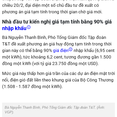
chiều 20/2, đại diện một số chủ đầu tư đề xuất có
phương án giá tạm tính trong thời gian chờ giá mới.
Nhà đầu tư kiến nghị giá tạm tính bằng 90% giá
nhập khẩu
Bà Nguyễn Thanh Bình, Phó Tổng Giám đốc Tập đoàn
T&T đề xuất phương án giá huy động tạm tính trong thời
gian này có thể bằng 90%
giá điện
nhập khẩu (6,95 cent
một kWh), tức khoảng 6,2 cent, tương đương gần 1.500
đồng một kWh (với tỷ giá 23.750 đồng một USD).
Mức giá này thấp hơn giá trần của các dự án điện mặt trời
nổi, điện gió đất liền theo khung giá của Bộ Công Thương
(1.508 - 1.587 đồng một kWh).
Bà Nguyễn Thanh Bình, Phó Tổng Giám đốc Tập đoàn T&T. (Ảnh:
VGP
).