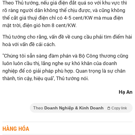
Theo Thủ tướng, nếu giá điện đắt quá so với khu vực thì
rõ ràng người dân không thể chịu được, và cũng không
thể cắt giá thuỷ điện chỉ có 4-5 cent/KW mà mua điện
mặt trời, điện gió hơn 8 cent/KW.
Thủ tướng cho rằng, vấn đề về cung cầu phải tìm điểm hài
hoà với vấn đề cải cách.
"Chúng tôi sẵn sàng đàm phán và Bộ Công thương cũng
luôn luôn cầu thị, lắng nghe sự khó khăn của doanh
nghiệp để có giải pháp phù hợp. Quan trọng là sự chân
thành, tin cậy, hiệu quả", Thủ tướng nói.
Hạ An
Theo
Doanh Nghiệp & Kinh Doanh
Copy link
HÀNG HÓA