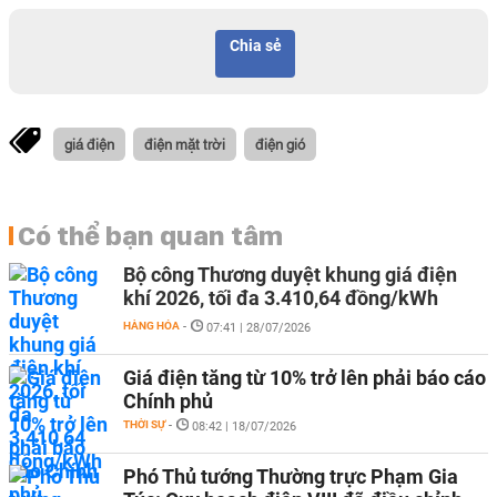
Chia sẻ
giá điện
điện mặt trời
điện gió
Có thể bạn quan tâm
Bộ công Thương duyệt khung giá điện
khí 2026, tối đa 3.410,64 đồng/kWh
HÀNG HÓA
-
07:41 | 28/07/2026
Giá điện tăng từ 10% trở lên phải báo cáo
Chính phủ
THỜI SỰ
-
08:42 | 18/07/2026
Phó Thủ tướng Thường trực Phạm Gia