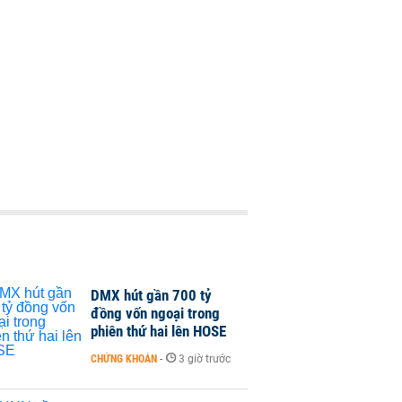
DMX hút gần 700 tỷ
đồng vốn ngoại trong
phiên thứ hai lên HOSE
CHỨNG KHOÁN
-
3 giờ trước