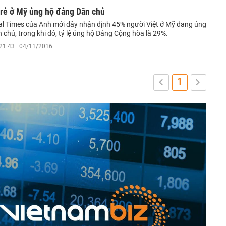
trẻ ở Mỹ ủng hộ đảng Dân chủ
al Times của Anh mới đây nhận định 45% người Việt ở Mỹ đang ủng
chủ, trong khi đó, tỷ lệ ủng hộ Đảng Cộng hòa là 29%.
21:43 | 04/11/2016
1