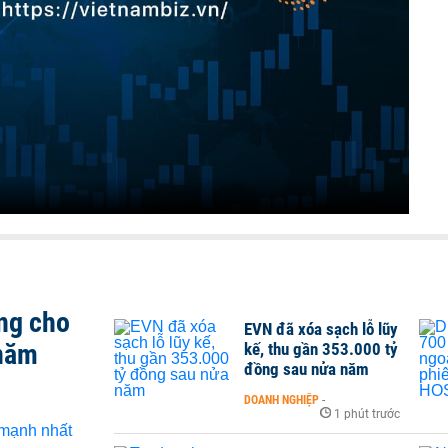
ng cho
EVN đã xóa sạch lỗ lũy
 năm
kế, thu gần 353.000 tỷ
đồng sau nửa năm
DOANH NGHIỆP
-
1 phút trước