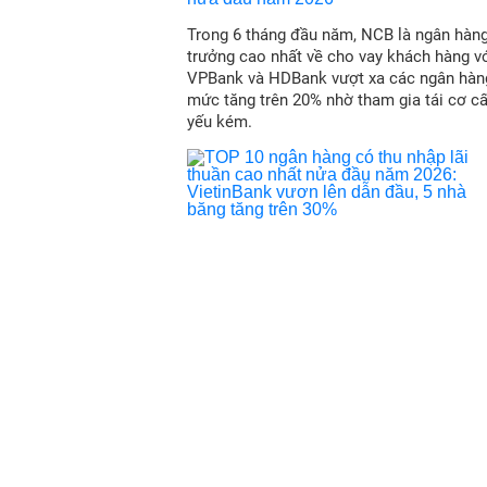
Trong 6 tháng đầu năm, NCB là ngân hàn
trưởng cao nhất về cho vay khách hàng vớ
VPBank và HDBank vượt xa các ngân hàn
mức tăng trên 20% nhờ tham gia tái cơ c
yếu kém.