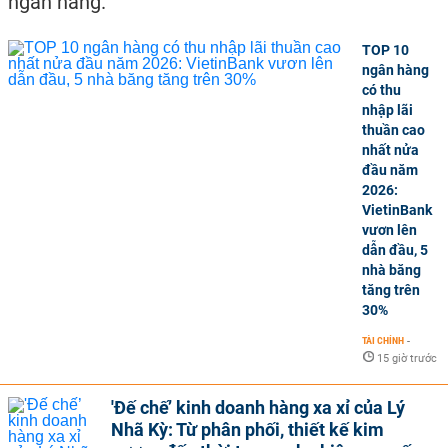
ngân hàng.
TOP 10
ngân hàng
có thu
nhập lãi
thuần cao
nhất nửa
đầu năm
2026:
VietinBank
vươn lên
dẫn đầu, 5
nhà băng
tăng trên
30%
TÀI CHÍNH
-
15 giờ trước
'Đế chế’ kinh doanh hàng xa xỉ của Lý
Nhã Kỳ: Từ phân phối, thiết kế kim