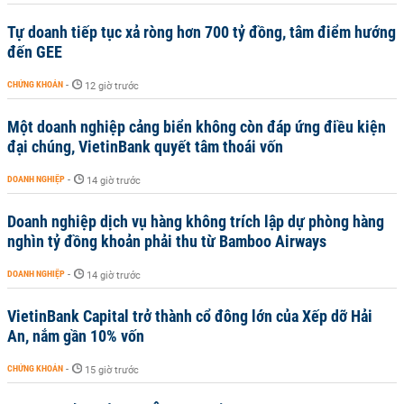
Tự doanh tiếp tục xả ròng hơn 700 tỷ đồng, tâm điểm hướng
đến GEE
CHỨNG KHOÁN
-
12 giờ trước
Một doanh nghiệp cảng biển không còn đáp ứng điều kiện
đại chúng, VietinBank quyết tâm thoái vốn
DOANH NGHIỆP
-
14 giờ trước
Doanh nghiệp dịch vụ hàng không trích lập dự phòng hàng
nghìn tỷ đồng khoản phải thu từ Bamboo Airways
DOANH NGHIỆP
-
14 giờ trước
VietinBank Capital trở thành cổ đông lớn của Xếp dỡ Hải
An, nắm gần 10% vốn
CHỨNG KHOÁN
-
15 giờ trước