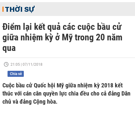
THỜI SỰ
Điểm lại kết quả các cuộc bầu cử
giữa nhiệm kỳ ở Mỹ trong 20 năm
qua
21:05 | 07/11/2018
Chia sẻ
Cuộc bầu cử Quốc hội Mỹ giữa nhiệm kỳ 2018 kết
thúc với cán cân quyền lực chia đều cho cả đảng Dân
chủ và đảng Cộng hòa.