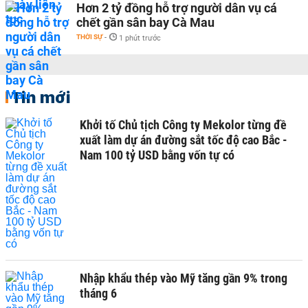
Hơn 2 tỷ đồng hỗ trợ người dân vụ cá
chết gần sân bay Cà Mau
THỜI SỰ
-
1 phút trước
Tin mới
Khởi tố Chủ tịch Công ty Mekolor từng đề
xuất làm dự án đường sắt tốc độ cao Bắc -
Nam 100 tỷ USD bằng vốn tự có
Nhập khẩu thép vào Mỹ tăng gần 9% trong
tháng 6