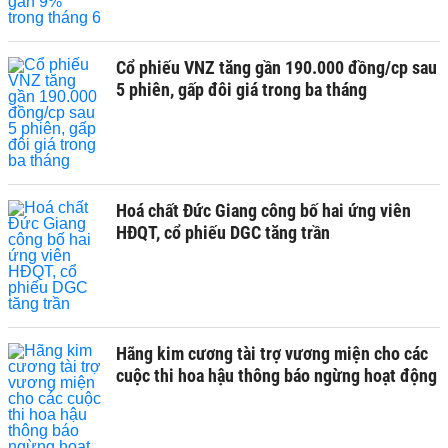
Cổ phiếu VNZ tăng gần 190.000 đồng/cp sau
5 phiên, gấp đôi giá trong ba tháng
Hoá chất Đức Giang công bố hai ứng viên
HĐQT, cổ phiếu DGC tăng trần
Hãng kim cương tài trợ vương miện cho các
cuộc thi hoa hậu thông báo ngừng hoạt động