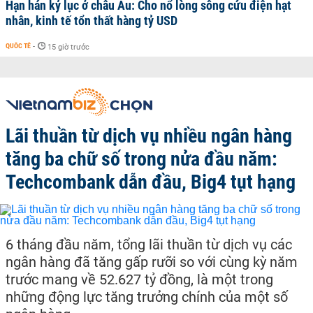
Hạn hán kỷ lục ở châu Âu: Cho nổ lòng sông cứu điện hạt
nhân, kinh tế tổn thất hàng tỷ USD
QUỐC TẾ
-
15 giờ trước
Lãi thuần từ dịch vụ nhiều ngân hàng
tăng ba chữ số trong nửa đầu năm:
Techcombank dẫn đầu, Big4 tụt hạng
6 tháng đầu năm, tổng lãi thuần từ dịch vụ các
ngân hàng đã tăng gấp rưỡi so với cùng kỳ năm
trước mang về 52.627 tỷ đồng, là một trong
những động lực tăng trưởng chính của một số