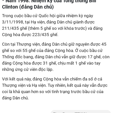
* Năm 1998: Nhiệm kỳ của Tổng thống Bill
Clinton (đảng Dân chủ)
Trong cuộc bầu cử Quốc hội giữa nhiệm kỳ ngày
3/11/1998, tại Hạ viện, đảng Dân chủ giành được
211/435 ghế (thêm 5 ghế so với khóa trước) và đảng
Cộng hòa được 223/435 ghế.
Còn tại Thượng viện, đảng Dân chủ giữ nguyên được 45
ghế so với 55 ghế của đảng Cộng hòa. Ở cuộc bầu cử
Thống đốc bang, đảng Dân chủ vẫn giữ được 17 ghế, còn
đảng Cộng hòa được 31 ghế, chịu mất 1 ghế vào tay
những ứng cử viên độc lập.
Với kết quả này, đảng Cộng hòa vẫn chiếm đa số ở cả
Thượng viện và Hạ viện. Tuy nhiên, kết quả này vẫn được
coi là khả quan hơn so với tình trạng trước bầu cử của
đảng Dân chủ.