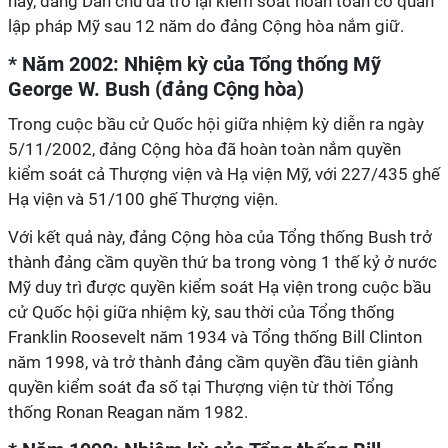
này, đảng Dân chủ đã trở lại kiểm soát hoàn toàn cơ quan
lập pháp Mỹ sau 12 năm do đảng Cộng hòa nắm giữ.
* Năm 2002: Nhiệm kỳ của Tổng thống Mỹ
George W. Bush (đảng Cộng hòa)
Trong cuộc bầu cử Quốc hội giữa nhiệm kỳ diễn ra ngày
5/11/2002, đảng Cộng hòa đã hoàn toàn nắm quyền
kiểm soát cả Thượng viện và Hạ viện Mỹ, với 227/435 ghế
Hạ viện và 51/100 ghế Thượng viện.
Với kết quả này, đảng Cộng hòa của Tổng thống Bush trở
thành đảng cầm quyền thứ ba trong vòng 1 thế kỷ ở nước
Mỹ duy trì được quyền kiểm soát Hạ viện trong cuộc bầu
cử Quốc hội giữa nhiệm kỳ, sau thời của Tổng thống
Franklin Roosevelt năm 1934 và Tổng thống Bill Clinton
năm 1998, và trở thành đảng cầm quyền đầu tiên giành
quyền kiểm soát đa số tại Thượng viện từ thời Tổng
thống Ronan Reagan năm 1982.