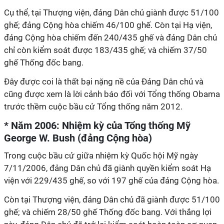
Cụ thể, tại Thượng viện, đảng Dân chủ giành được 51/100
ghế; đảng Cộng hòa chiếm 46/100 ghế. Còn tại Hạ viện,
đảng Cộng hòa chiếm đến 240/435 ghế và đảng Dân chủ
chỉ còn kiểm soát được 183/435 ghế; và chiếm 37/50
ghế Thống đốc bang.
Đây được coi là thất bại nặng nề của Đảng Dân chủ và
cũng được xem là lời cảnh báo đối với Tổng thống Obama
trước thềm cuộc bầu cử Tổng thống năm 2012.
* Năm 2006: Nhiệm kỳ của Tổng thống Mỹ
George W. Bush (đảng Cộng hòa)
Trong cuộc bầu cử giữa nhiệm kỳ Quốc hội Mỹ ngày
7/11/2006, đảng Dân chủ đã giành quyền kiểm soát Hạ
viện với 229/435 ghế, so với 197 ghế của đảng Cộng hòa.
Còn tại Thượng viện, đảng Dân chủ đã giành được 51/100
ghế; và chiếm 28/50 ghế Thống đốc bang. Với thắng lợi