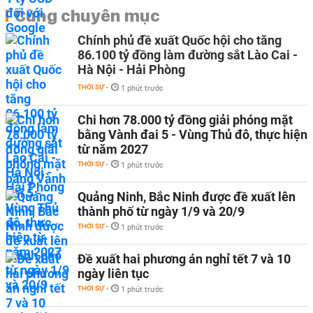
Cùng chuyên mục
Chính phủ đề xuất Quốc hội cho tăng
86.100 tỷ đồng làm đường sắt Lào Cai -
Hà Nội - Hải Phòng
THỜI SỰ
-
1 phút trước
Chi hơn 78.000 tỷ đồng giải phóng mặt
bằng Vành đai 5 - Vùng Thủ đô, thực hiện
từ năm 2027
THỜI SỰ
-
1 phút trước
Quảng Ninh, Bắc Ninh được đề xuất lên
thành phố từ ngày 1/9 và 20/9
THỜI SỰ
-
1 phút trước
Đề xuất hai phương án nghỉ tết 7 và 10
ngày liên tục
THỜI SỰ
-
1 phút trước