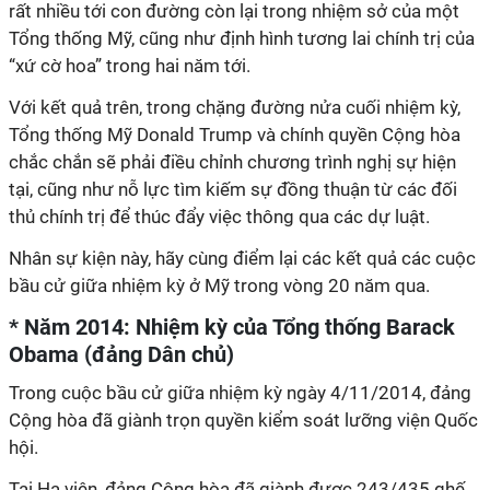
rất nhiều tới con đường còn lại trong nhiệm sở của một
Tổng thống Mỹ, cũng như định hình tương lai chính trị của
“xứ cờ hoa” trong hai năm tới.
Với kết quả trên, trong chặng đường nửa cuối nhiệm kỳ,
Tổng thống Mỹ Donald Trump và chính quyền Cộng hòa
chắc chắn sẽ phải điều chỉnh chương trình nghị sự hiện
tại, cũng như nỗ lực tìm kiếm sự đồng thuận từ các đối
thủ chính trị để thúc đẩy việc thông qua các dự luật.
Nhân sự kiện này, hãy cùng điểm lại các kết quả các cuộc
bầu cử giữa nhiệm kỳ ở Mỹ trong vòng 20 năm qua.
* Năm 2014: Nhiệm kỳ của Tổng thống Barack
Obama (đảng Dân chủ)
Trong cuộc bầu cử giữa nhiệm kỳ ngày 4/11/2014, đảng
Cộng hòa đã giành trọn quyền kiểm soát lưỡng viện Quốc
hội.
Tại Hạ viện, đảng Cộng hòa đã giành được 243/435 ghế.