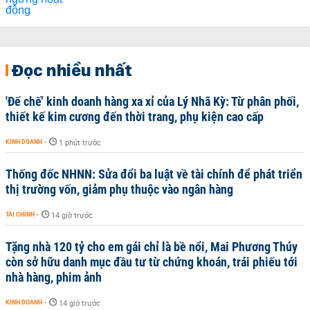
Đọc nhiều nhất
'Đế chế’ kinh doanh hàng xa xỉ của Lý Nhã Kỳ: Từ phân phối,
thiết kế kim cương đến thời trang, phụ kiện cao cấp
KINH DOANH
-
1 phút trước
Thống đốc NHNN: Sửa đổi ba luật về tài chính để phát triển
thị trường vốn, giảm phụ thuộc vào ngân hàng
TÀI CHÍNH
-
14 giờ trước
Tặng nhà 120 tỷ cho em gái chỉ là bề nổi, Mai Phương Thúy
còn sở hữu danh mục đầu tư từ chứng khoán, trái phiếu tới
nhà hàng, phim ảnh
KINH DOANH
-
14 giờ trước