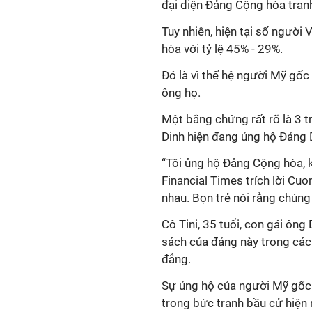
đại diện Đảng Cộng hòa tran
Tuy nhiên, hiện tại số ngườ
hòa với tỷ lệ 45% - 29%.
Đó là vì thế hệ người Mỹ gốc
ông họ.
Một bằng chứng rất rõ là 3 
Dinh hiện đang ủng hộ Đảng 
“Tôi ủng hộ Đảng Cộng hòa, k
Financial Times trích lời Cuo
nhau. Bọn trẻ nói rằng chúng 
Cô Tini, 35 tuổi, con gái ông
sách của đảng này trong các 
đẳng.
Sự ủng hộ của người Mỹ gốc
trong bức tranh bầu cử hiện