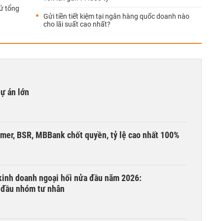
ử tổng
Gửi tiền tiết kiệm tại ngân hàng quốc doanh nào
cho lãi suất cao nhất?
dự án lớn
umer, BSR, MBBank chốt quyền, tỷ lệ cao nhất 100%
 kinh doanh ngoại hối nửa đầu năm 2026:
 đầu nhóm tư nhân