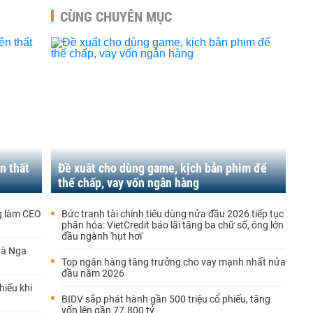
CÙNG CHUYÊN MỤC
n thất
Đề xuất cho dùng game, kịch bản phim để
thế chấp, vay vốn ngân hàng
rg làm CEO
Bức tranh tài chính tiêu dùng nửa đầu 2026 tiếp tục
phân hóa: VietCredit báo lãi tăng ba chữ số, ông lớn
đầu ngành 'hụt hơi'
và Nga
Top ngân hàng tăng trưởng cho vay mạnh nhất nửa
đầu năm 2026
hiếu khi
BIDV sắp phát hành gần 500 triệu cổ phiếu, tăng
vốn lên gần 77.800 tỷ