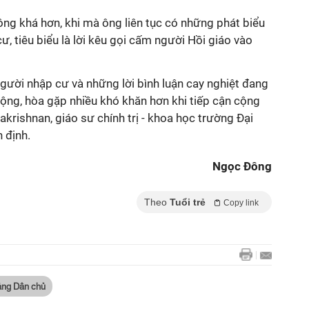
ng khá hơn, khi mà ông liên tục có những phát biểu
ư, tiêu biểu là lời kêu gọi cấm người Hồi giáo vào
gười nhập cư và những lời bình luận cay nghiệt đang
ộng, hòa gặp nhiều khó khăn hơn khi tiếp cận cộng
krishnan, giáo sư chính trị - khoa học trường Đại
n định.
Ngọc Đông
Theo
Tuổi trẻ
Copy link
ảng Dân chủ