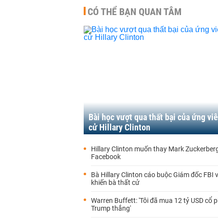
CÓ THỂ BẠN QUAN TÂM
Bài học vượt qua thất bại của ứng viê
cử Hillary Clinton
Hillary Clinton muốn thay Mark Zuckerbe
Facebook
Bà Hillary Clinton cáo buộc Giám đốc FBI 
khiến bà thất cử
Warren Buffett: 'Tôi đã mua 12 tỷ USD cổ p
Trump thắng'