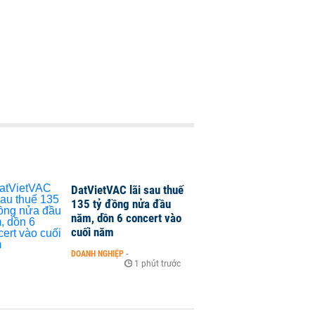
DatVietVAC lãi sau thuế
135 tỷ đồng nửa đầu
năm, dồn 6 concert vào
cuối năm
DOANH NGHIỆP
-
1 phút trước