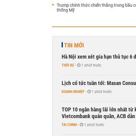
Trump chính thức chiến thắng trong bầu c
thống Mỹ
TIN MỚI
Hà Nội xem xét gia hạn thủ tục 6 
THỜI SỰ
-
1 phút trước
Lịch cổ tức tuần tới: Masan Cons
DOANH NGHIỆP
-
1 phút trước
TOP 10 ngân hàng lãi lớn nhất từ
Vietcombank quán quân, ACB dẫn
TÀI CHÍNH
-
1 phút trước