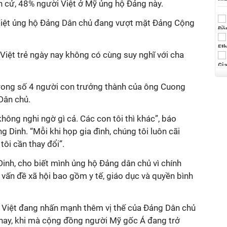
h cử, 48% người Việt ở Mỹ ủng hộ Đảng này.
i Việt ủng hộ Đảng Dân chủ đang vượt mặt Đảng Cộng
 Việt trẻ ngày nay không có cùng suy nghĩ với cha
trong số 4 người con trưởng thành của ông Cuong
Dân chủ.
hông nghi ngờ gì cả. Các con tôi thì khác”, báo
ng Dinh. “Mỗi khi họp gia đình, chúng tôi luôn cãi
tôi cần thay đổi”.
 Dinh, cho biết mình ủng hộ Đảng dân chủ vì chính
vấn đề xã hội bao gồm y tế, giáo dục và quyền bình
 Việt đang nhấn mạnh thêm vị thế của Đảng Dân chủ
 nay, khi mà cộng đồng người Mỹ gốc Á đang trở