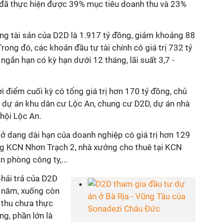
đã thực hiện được 39% mục tiêu doanh thu và 23%
ng tài sản của D2D là 1.917 tỷ đồng, giảm khoảng 88
rong đó, các khoản đầu tư tài chính có giá trị 732 tỷ
 ngắn hạn có kỳ hạn dưới 12 tháng, lãi suất 3,7 -
i điểm cuối kỳ có tổng giá trị hơn 170 tỷ đồng, chủ
ác dự án khu dân cư Lộc An, chung cư D2D, dự án nhà
 hội Lộc An.
 dang dài hạn của doanh nghiệp có giá trị hơn 129
ng KCN Nhơn Trạch 2, nhà xưởng cho thuê tại KCN
 phòng công ty,...
 phải trả của D2D
 năm, xuống còn
 thu chưa thực
ng, phần lớn là