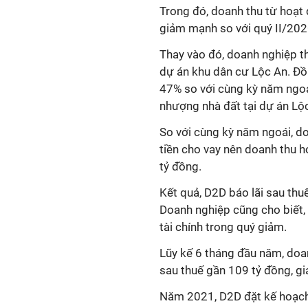
Trong đó, doanh thu từ hoạt
giảm mạnh so với quý II/202
Thay vào đó, doanh nghiệp t
dự án khu dân cư Lộc An. Đồ
47% so với cùng kỳ năm ngoái
nhượng nhà đất tại dự án Lộ
So với cùng kỳ năm ngoái, do
tiền cho vay nên doanh thu 
tỷ đồng.
Kết quả, D2D báo lãi sau thuế
Doanh nghiệp cũng cho biết, 
tài chính trong quý giảm.
Lũy kế 6 tháng đầu năm, doan
sau thuế gần 109 tỷ đồng, 
Năm 2021, D2D đặt kế hoạch 