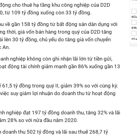
 động cho thuê hạ tầng khu công nghiệp của D2D
0, từ 109 tỷ đồng xuống còn 33 tỷ đồng.
hu về gần 158 tỷ đồng từ bất động sản dân dụng với
ng thời, giá vốn bán hàng trong quý của D2D tăng
 lên 30 tỷ đồng, chủ yếu do tăng giá vốn chuyển
c An.
anh nghiệp không còn ghi nhận lãi lớn từ tiền gửi,
hoạt động tài chính giảm mạnh gần 86% xuống gần 13
 61,5 tỷ đồng trong quý II, giảm 39% so với cùng kỳ.
việc suy giảm lợi nhuận do doanh thu từ hoạt động
h nghiệp đạt 197 tỷ đồng doanh thu, tăng 32% và lãi
giảm 28% so với nửa đầu năm 2020.
doanh thu 502 tỷ đồng và lãi sau thuế 268,7 tỷ