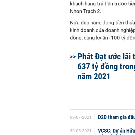
khách hàng trả tiền trước ti
Nhơn Trạch 2.
Nửa đầu năm, dòng tiền thuầ
kinh doanh của doanh nghiệ
đồng, cùng kỳ âm 100 tỷ đồn
Phát Đạt ước lãi 
637 tỷ đồng tron
năm 2021
D2D tham gia đầu
09-07-2021
VCSC: Dự án Hữu 
30-05-2021