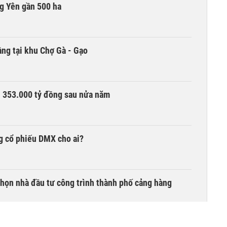
g Yên gần 500 ha
ng tại khu Chợ Gà - Gạo
ần 353.000 tỷ đồng sau nửa năm
g cổ phiếu DMX cho ai?
chọn nhà đầu tư công trình thành phố cảng hàng