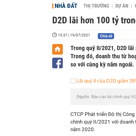
NHÀ ĐẤT
THỊ TRƯỜNG
DỰ ÁN
D2D lãi hơn 100 tỷ tr
15:37 | 19/07/2021
Chia sẻ
Trong quý II/2021, D2D lãi
Trong đó, doanh thu từ ho
so với cùng kỳ năm ngoái.
(Nguồn: Báo cáo tài chính quý II
CTCP Phát triển Đô thị Công
chính quý II/2021 với doanh 
năm 2020.