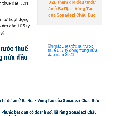
D2D tham gia đầu tư dự
ền thuê đất KCN
án ở Bà Rịa - Vũng Tàu
của Sonadezi Châu Đức
n từ hoạt động
p âm gần 105 tỷ
g).
trước thuế
g nửa đầu
 tư dự án ở Bà Rịa - Vũng Tàu của Sonadezi Châu Đức
Phước bắt đầu có doanh số, lãi ròng Sonadezi Châu