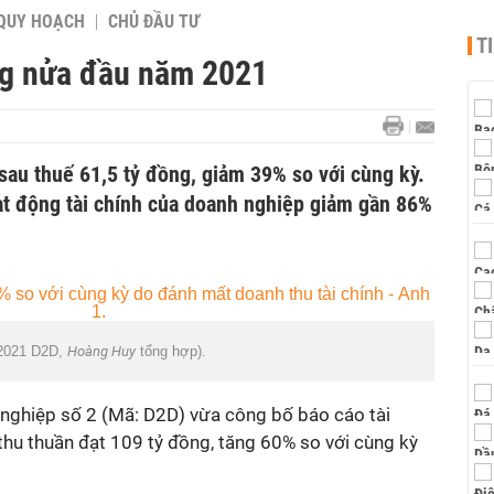
QUY HOẠCH
CHỦ ĐẦU TƯ
T
ong nửa đầu năm 2021
 sau thuế 61,5 tỷ đồng, giảm 39% so với cùng kỳ.
ạt động tài chính của doanh nghiệp giảm gần 86%
/2021 D2D,
Hoàng Huy
tổng hợp).
 nghiệp số 2 (Mã: D2D) vừa công bố báo cáo tài
thu thuần đạt 109 tỷ đồng, tăng 60% so với cùng kỳ