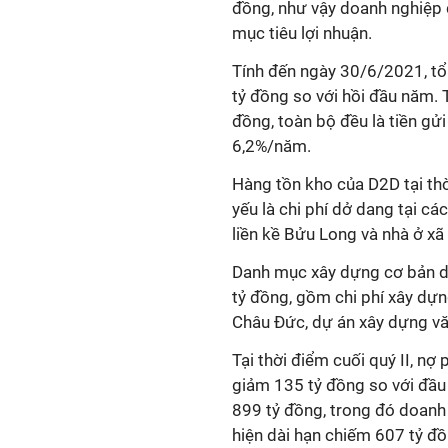
đồng, như vậy doanh nghiệp 
mục tiêu lợi nhuận.
Tính đến ngày 30/6/2021, tổ
tỷ đồng so với hồi đầu năm. T
đồng, toàn bộ đều là tiền gửi
6,2%/năm.
Hàng tồn kho của D2D tại thờ
yếu là chi phí dở dang tại c
liền kề Bửu Long và nhà ở xã
Danh mục xây dựng cơ bản dở
tỷ đồng, gồm chi phí xây dự
Châu Đức, dự án xây dựng văn
Tại thời điểm cuối quý II, nợ
giảm 135 tỷ đồng so với đầu
899 tỷ đồng, trong đó doanh
hiện dài hạn chiếm 607 tỷ đồ