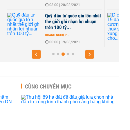
08:00 | 20/08/2021
Quỹ đầu tư quốc gia lớn nhất
thế giới ghi nhận lợi nhuận
trên 100 tỷ...
DOANH NGHIỆP
-
00:00 | 19/08/2021
CÙNG CHUYÊN MỤC