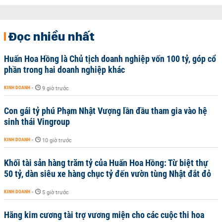
Đọc nhiều nhất
Huấn Hoa Hồng là Chủ tịch doanh nghiệp vốn 100 tỷ, góp cổ
phần trong hai doanh nghiệp khác
KINH DOANH
-
9 giờ trước
Con gái tỷ phú Phạm Nhật Vượng lần đầu tham gia vào hệ
sinh thái Vingroup
KINH DOANH
-
10 giờ trước
Khối tài sản hàng trăm tỷ của Huấn Hoa Hồng: Từ biệt thự
50 tỷ, dàn siêu xe hàng chục tỷ đến vườn tùng Nhật đắt đỏ
KINH DOANH
-
5 giờ trước
Hãng kim cương tài trợ vương miện cho các cuộc thi hoa