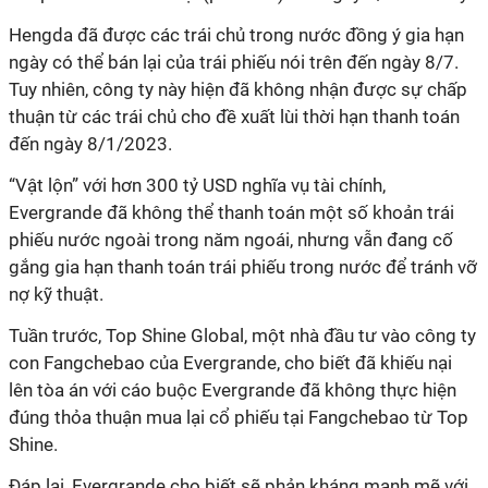
Hengda đã được các trái chủ trong nước đồng ý gia hạn
ngày có thể bán lại của trái phiếu nói trên đến ngày 8/7.
Tuy nhiên, công ty này hiện đã không nhận được sự chấp
thuận từ các trái chủ cho đề xuất lùi thời hạn thanh toán
đến ngày 8/1/2023.
“Vật lộn” với hơn 300 tỷ USD nghĩa vụ tài chính,
Evergrande đã không thể thanh toán một số khoản trái
phiếu nước ngoài trong năm ngoái, nhưng vẫn đang cố
gắng gia hạn thanh toán trái phiếu trong nước để tránh vỡ
nợ kỹ thuật.
Tuần trước, Top Shine Global, một nhà đầu tư vào công ty
con Fangchebao của Evergrande, cho biết đã khiếu nại
lên tòa án với cáo buộc Evergrande đã không thực hiện
đúng thỏa thuận mua lại cổ phiếu tại Fangchebao từ Top
Shine.
Đáp lại, Evergrande cho biết sẽ phản kháng mạnh mẽ với