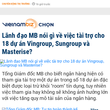
CHUYỂN ĐỘNG THỊ TRƯỜNG
-
16 giờ trước
Lãnh đạo MB nói gì về việc tài trợ cho
18 dự án Vingroup, Sungroup và
Masterise?
Tổng Giám đốc MB cho biết ngân hàng hiện có
tham gia tài trợ một dự án trong số 18 dự án đặc
biệt được loại trừ khỏi "room" tín dụng, tuy nhiên
việc tham gia hay không sẽ không ảnh hưởng lớn
với việc tăng quy mô tài sản của ngân hàng.