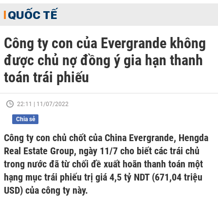
QUỐC TẾ
Công ty con của Evergrande không
được chủ nợ đồng ý gia hạn thanh
toán trái phiếu
22:11 | 11/07/2022
Chia sẻ
Công ty con chủ chốt của China Evergrande, Hengda
Real Estate Group, ngày 11/7 cho biết các trái chủ
trong nước đã từ chối đề xuất hoãn thanh toán một
hạng mục trái phiếu trị giá 4,5 tỷ NDT (671,04 triệu
USD) của công ty này.