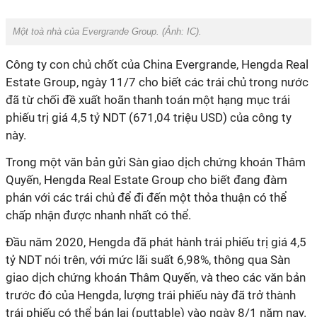
Một toà nhà của Evergrande Group. (Ảnh:
IC
).
Công ty con chủ chốt của China Evergrande, Hengda Real
Estate Group, ngày 11/7 cho biết các trái chủ trong nước
đã từ chối đề xuất hoãn thanh toán một hạng mục trái
phiếu trị giá 4,5 tỷ NDT (671,04 triệu USD) của công ty
này.
Trong một văn bản gửi Sàn giao dịch chứng khoán Thâm
Quyến, Hengda Real Estate Group cho biết đang đàm
phán với các trái chủ để đi đến một thỏa thuận có thể
chấp nhận được nhanh nhất có thể.
Đầu năm 2020, Hengda đã phát hành trái phiếu trị giá 4,5
tỷ NDT nói trên, với mức lãi suất 6,98%, thông qua Sàn
giao dịch chứng khoán Thâm Quyến, và theo các văn bản
trước đó của Hengda, lượng trái phiếu này đã trở thành
trái phiếu có thể bán lại (puttable) vào ngày 8/1 năm nay.