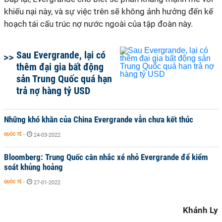
khiếu nại này, và sự việc trên sẽ không ảnh hưởng đến kế
hoạch tái cấu trúc nợ nước ngoài của tập đoàn này.
Sau Evergrande, lại có
thêm đại gia bất động
sản Trung Quốc quá hạn
trả nợ hàng tỷ USD
Những khó khăn của China Evergrande vẫn chưa kết thúc
QUỐC TẾ
-
24-03-2022
Bloomberg: Trung Quốc cân nhắc xé nhỏ Evergrande để kiểm
soát khủng hoảng
QUỐC TẾ
-
27-01-2022
Khánh Ly