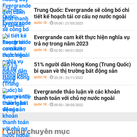
Trung Quốc: Evergrande sẽ công bố chi
tiết kế hoạch tái cơ cấu nợ nước ngoài
QUỐC TẾ
-
05:00 | 21/03/2023
Evergrande cam kết thực hiện nghĩa vụ
trả nợ trong năm 2023
QUỐC TẾ
-
02:00 | 04/01/2023
51% người dân Hong Kong (Trung Quốc)
bi quan về thị trường bất động sản
QUỐC TẾ
-
20:28 | 23/11/2022
Evergrande thảo luận về các khoản
thanh toán với chủ nợ nước ngoài
QUỐC TẾ
-
00:00 | 28/05/2022
Cùng chuyên mục