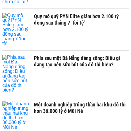
Quy mô quỹ PYN Elite giảm hơn 2.100 tỷ
đồng sau tháng 7 ‘tồi tệ’
Phía sau một Đà Nẵng đáng sống: Điều gì
đang tạo nên sức hút của đô thị biển?
Một doanh nghiệp trúng thầu hai khu đô thị
hơn 36.000 tỷ ở Mũi Né